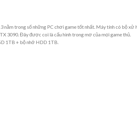
3 nằm trong số những PC chơi game tốt nhất. Máy tính có bộ xử l
X 3090. Đây được coi là cấu hình trong mơ của mọi game thủ.
SSD 1TB + bộ nhớ HDD 1TB.