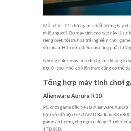
Một chiếc PC chơi game chất lượng hay nhữ
nhiều người. Bộ máy tính cao cấp này là sự 
riêng biệt, tối ưu hóa trải nghiệm chơi game 
với nhau. Hơn nữa, điều này cũng phải tương
Những chiếc máy tính chơi game khổng lồ nà
người chơi nhờ có kiến thức cũng có thể tự
Tổng hợp máy tính chơi g
Alienware Aurora R10
PC chơi game đầu tiên là Alienware Aurora 
hợp với đồ họa GPU AMD Radeon RX 6800 XT
game ấn tượng cho người dùng. Bộ nhớ của
1TB SSD.