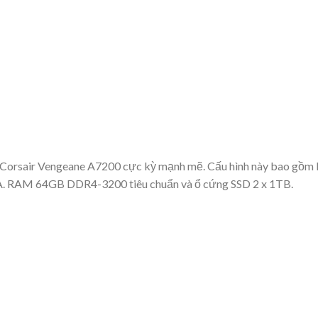
Corsair Vengeane A7200 cực kỳ mạnh mẽ. Cấu hình này bao gồm
. RAM 64GB DDR4-3200 tiêu chuẩn và ổ cứng SSD 2 x 1TB.