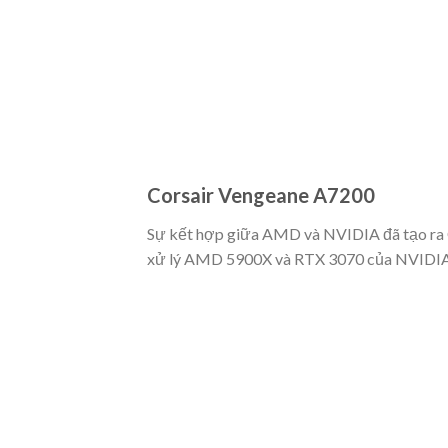
Corsair Vengeane A7200
Sự kết hợp giữa AMD và NVIDIA đã tạo ra 
xử lý AMD 5900X và RTX 3070 của NVIDIA