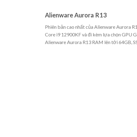
Alienware Aurora R13
Phiên bản cao nhất của Alienware Aurora R1
Core i9 12900KF và đi kèm lựa chọn GPU GT
Alienware Aurora R13 RAM lên tới 64GB, 