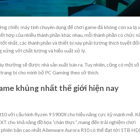
ng chiếc máy tính chuyên dụng để chơi game đã không còn xa lạ 
kết hợp của nhiều thành phần khác nhau, mỗi thành phần có chức n
tốt nhất, các thành phần và thiết bị này phải tương thích tuyệt đối
 xứng với chất lượng và hiệu suất xử lý.
y thường sẽ được nhà sản xuất bán ra. Tuy nhiên, cũng có một số
 trang bị cho mình bộ PC Gaming theo sở thích.
ame khủng nhất thế giới hiện nay
R10 với cấu hình Ryzen 9 5900X cho hiệu năng cực kỳ mạnh mẽ. K
 cho khả năng đồ họa “chân thực”, mang đến trải nghiệm chơi
 phiên bản cao nhất Alienware Aurora R10 có thể đạt tới 1TB HD