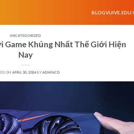
BLOGVUIVE.EDU.
UNCATEGORIZED
i Game Khủng Nhất Thế Giới Hiện
Nay
TED ON
APRIL 30, 2024
BY
ADMINCD