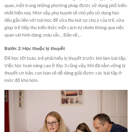
quan, một trong những phương pháp được sử dụng phổ biến
nhất hiện nay. Như vậy, phụ huynh sẽ chủ yếu sử dụng học
liệu gắn liền với bài học để vừa thu hút sự chú ý của trẻ, vừa
giúp trẻ tiếp thu kiến thức một cách tự nhiên thông qua việc
quan sát hình dạng, màu sắc. , Bản vẽ,…
Bước 2: Học thuộc lý thuyết
Để học tốt toán, trẻ phải hiểu lý thuyết trước khi làm bài tập.
Việc học toán nâng cao ở lớp 3 cũng vậy. Khi đã nắm vững lý
thuyết cơ bản, con bạn sẽ dễ dàng giải được các bài tập ở
mức độ khó hơn.