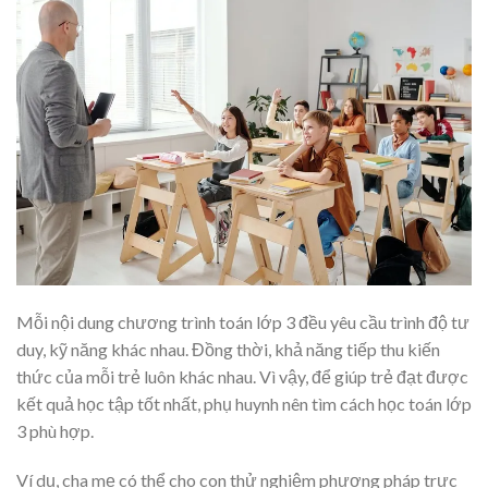
Mỗi nội dung chương trình toán lớp 3 đều yêu cầu trình độ tư
duy, kỹ năng khác nhau. Đồng thời, khả năng tiếp thu kiến
thức của mỗi trẻ luôn khác nhau. Vì vậy, để giúp trẻ đạt được
kết quả học tập tốt nhất, phụ huynh nên tìm cách học toán lớp
3 phù hợp.
Ví dụ, cha mẹ có thể cho con thử nghiệm phương pháp trực