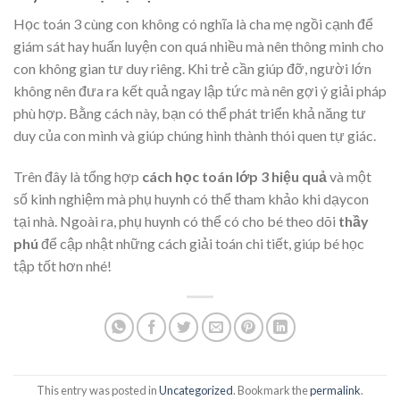
Học toán 3 cùng con không có nghĩa là cha mẹ ngồi cạnh để
giám sát hay huấn luyện con quá nhiều mà nên thông minh cho
con không gian tư duy riêng. Khi trẻ cần giúp đỡ, người lớn
không nên đưa ra kết quả ngay lập tức mà nên gợi ý giải pháp
phù hợp. Bằng cách này, bạn có thể phát triển khả năng tư
duy của con mình và giúp chúng hình thành thói quen tự giác.
Trên đây là tổng hợp
cách học toán lớp 3 hiệu quả
và một
số kinh nghiệm mà phụ huynh có thể tham khảo khi dạycon
tại nhà. Ngoài ra, phụ huynh có thể có cho bé theo dõi
thầy
phú
để cập nhật những cách giải toán chi tiết, giúp bé học
tập tốt hơn nhé!
This entry was posted in
Uncategorized
. Bookmark the
permalink
.