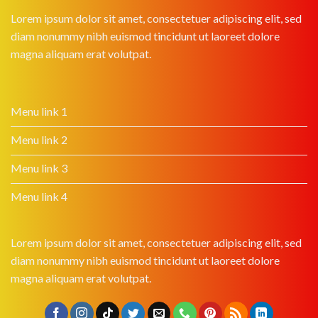
Lorem ipsum dolor sit amet, consectetuer adipiscing elit, sed
diam nonummy nibh euismod tincidunt ut laoreet dolore
magna aliquam erat volutpat.
Menu link 1
Menu link 2
Menu link 3
Menu link 4
Lorem ipsum dolor sit amet, consectetuer adipiscing elit, sed
diam nonummy nibh euismod tincidunt ut laoreet dolore
magna aliquam erat volutpat.