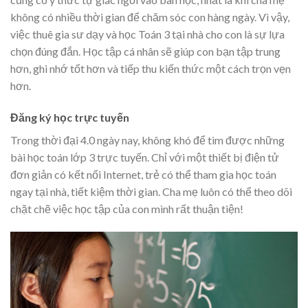
không có nhiều thời gian để chăm sóc con hàng ngày. Vì vậy,
việc thuê gia sư dạy và học Toán 3 tại nhà cho con là sự lựa
chọn đúng đắn. Học tập cá nhân sẽ giúp con bạn tập trung
hơn, ghi nhớ tốt hơn và tiếp thu kiến thức một cách trọn vẹn
hơn.
Đăng ký học trực tuyến
Trong thời đại 4.0 ngày nay, không khó để tìm được những
bài học toán lớp 3 trực tuyến. Chỉ với một thiết bị điện tử
đơn giản có kết nối Internet, trẻ có thể tham gia học toán
ngay tại nhà, tiết kiệm thời gian. Cha mẹ luôn có thể theo dõi
chặt chẽ việc học tập của con mình rất thuận tiện!