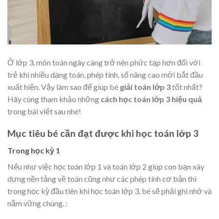
Ở lớp 3, môn toán ngày càng trở nên phức tạp hơn đối với
trẻ khi nhiều dạng toán, phép tính, số nâng cao mới bắt đầu
xuất hiện. Vậy làm sao để giúp bé
giải toán lớp 3
tốt nhất?
Hãy cùng tham khảo những
cách học toán lớp 3 hiệu quả
trong bài viết sau nhé!
Mục tiêu bé cần đạt được khi học toán lớp 3
Trong học kỳ 1
Nếu như việc học toán lớp 1 và toán lớp 2 giúp con bạn xây
dựng nền tảng về toán cũng như các phép tính cơ bản thì
trong học kỳ đầu tiên khi học toán lớp 3, bé sẽ phải ghi nhớ và
nắm vững chúng. :