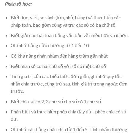
Phần số học:
Biết đọc, viết, so sánh (lớn, nhỏ, bằng) và thực hiện các
phép toán, bao gồm cộng và trừ các số có ba chữ số.
Biết giải các bài toán bằng văn bản về nhiều hơn và ít hơn.
Ghi nhớ bảng cửu chương từ 1 đến 10.
Có khả năng nhân nhẩm đến hàng trăm gần nhất
Biết nhân số có hai chữ số với số có một chữ số
Tính giá trị của các biểu thức đơn giản, ghi nhớ quy tắc
nhân chia trước, cộng trừ sau, tính giá trị trong ngoặc đơn
trước.
Biết chia số có 2, 3 chữ số cho số có 1 chữ số
Phân biệt và thực hiện phép chia đầy đủ – phép chia có số
dư.
Ghi nhớ các bảng nhân chia từ 1 đến 5. Tính nhẩm thương