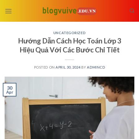
Skip
to
content
UNCATEGORIZED
Hướng Dẫn Cách Học Toán Lớp 3
Hiệu Quả Với Các Bước Chi Tiết
POSTED ON
APRIL 30, 2024
BY
ADMINCD
30
Apr