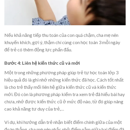
Nếu khả năng tiếp thu toán của con quá chậm, cha mẹ nên
khuyến khích, gợi ý, thậm chí cùng con học toán 3 mỗi ngày
để trẻ có thêm động lực phấn đấu.
Bước 4: Liên hệ kiến thức cũ và mới
Một trong những phương pháp giúp trẻ tự học toán lớp 3
hiệu quả đó là ghi nhớ những kiến thức đã học. Cách tốt nhất
là cho trẻ thấy mối liên hệ giữa kiến thức cũ và kiến thức
mới. Đó còn là phương pháp kiểm tra xem trẻ đã hiểu bài hay
chưa, nhớ được kiến thức cũ ở mức độ nào, từ đó giúp nâng
cao khả năng tư duy của trẻ,…
Ví dụ, khi hướng dẫn trẻ nhận biết điểm chính giữa của một
đoạn thẳng, cha mẹ nên nhắc nhở điểm nằm giữa hai điểm đã