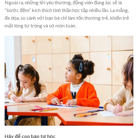
Ngoài ra, những lời yêu thương, động viên đúng lúc sẽ là
“bước đệm” kích thích tinh thần học tập nhiều lần. La mắng,
đe dọa, so sánh với bạn bè chỉ làm tổn thương trẻ, khiến trẻ
mất lòng tự trọng và sợ môn toán.
Hãy để con bạn tự học