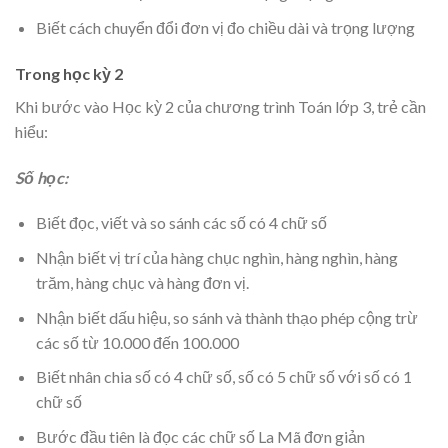
Biết cách chuyển đổi đơn vị đo chiều dài và trọng lượng
Trong học kỳ 2
Khi bước vào Học kỳ 2 của chương trình Toán lớp 3, trẻ cần
hiểu:
Số học:
Biết đọc, viết và so sánh các số có 4 chữ số
Nhận biết vị trí của hàng chục nghìn, hàng nghìn, hàng
trăm, hàng chục và hàng đơn vị.
Nhận biết dấu hiệu, so sánh và thành thạo phép cộng trừ
các số từ 10.000 đến 100.000
Biết nhân chia số có 4 chữ số, số có 5 chữ số với số có 1
chữ số
Bước đầu tiên là đọc các chữ số La Mã đơn giản