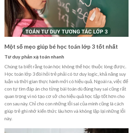
Một số mẹo giúp bé học toán lớp 3 tốt nhất
Tư duy phản xạ toán nhanh
Chúng ta biết rằng toán học không thể học thuộc lòng được.
Học toán lớp 3 đòi hỏi trẻ phải có tư duy logic, khả năng suy
luận và thời gian thực hành mới có hiệu quả. Ngoài ra, việc để
con tự tìm đáp án cho từng bài toán dù đúng hay sai cũng rất
quan trọng vì nó tạo cơ sở cho hiệu quả học tập tốt hơn cho
con sau này. Chỉ cho con những lỗi sai của mình cũng là cách
giúp trẻ ghi nhớ kiến thức lâu hơn và không lặp lại những lỗi
này.