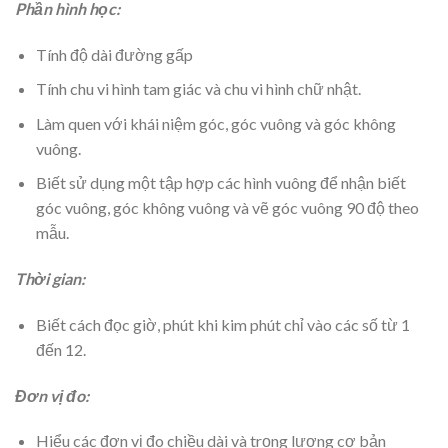
Phần hình học:
Tính độ dài đường gấp
Tính chu vi hình tam giác và chu vi hình chữ nhật.
Làm quen với khái niệm góc, góc vuông và góc không
vuông.
Biết sử dụng một tập hợp các hình vuông để nhận biết
góc vuông, góc không vuông và vẽ góc vuông 90 độ theo
mẫu.
Thời gian:
Biết cách đọc giờ, phút khi kim phút chỉ vào các số từ 1
đến 12.
Đơn vị đo:
Hiểu các đơn vị đo chiều dài và trọng lượng cơ bản