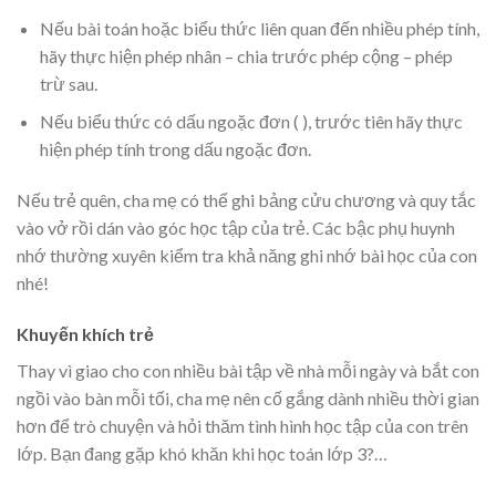
Nếu bài toán hoặc biểu thức liên quan đến nhiều phép tính,
hãy thực hiện phép nhân – chia trước phép cộng – phép
trừ sau.
Nếu biểu thức có dấu ngoặc đơn ( ), trước tiên hãy thực
hiện phép tính trong dấu ngoặc đơn.
Nếu trẻ quên, cha mẹ có thể ghi bảng cửu chương và quy tắc
vào vở rồi dán vào góc học tập của trẻ. Các bậc phụ huynh
nhớ thường xuyên kiểm tra khả năng ghi nhớ bài học của con
nhé!
Khuyến khích trẻ
Thay vì giao cho con nhiều bài tập về nhà mỗi ngày và bắt con
ngồi vào bàn mỗi tối, cha mẹ nên cố gắng dành nhiều thời gian
hơn để trò chuyện và hỏi thăm tình hình học tập của con trên
lớp. Bạn đang gặp khó khăn khi học toán lớp 3?…