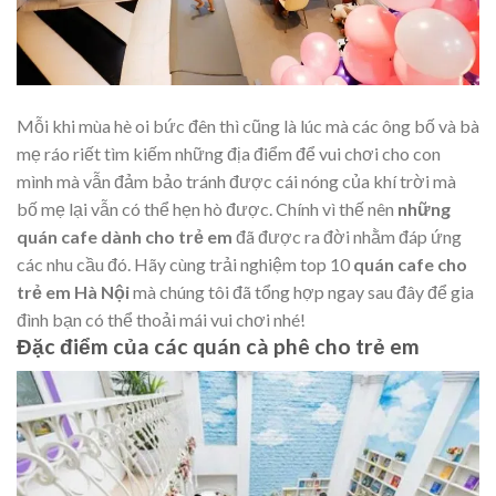
Mỗi khi mùa hè oi bức đên thì cũng là lúc mà các ông bố và bà
mẹ ráo riết tìm kiếm những địa điểm để vui chơi cho con
mình mà vẫn đảm bảo tránh được cái nóng của khí trời mà
bố mẹ lại vẫn có thể hẹn hò được. Chính vì thế nên
những
quán cafe dành cho trẻ em
đã được ra đời nhằm đáp ứng
các nhu cầu đó. Hãy cùng trải nghiệm top 10
quán cafe cho
trẻ em Hà Nội
mà chúng tôi đã tổng hợp ngay sau đây để gia
đình bạn có thể thoải mái vui chơi nhé!
Đặc điểm của các quán cà phê cho trẻ em