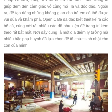
giúp đem đến cảm giác vô cùng mới lạ và độc đáo. Ngoài
ra, để tạo riêng những không gian cho trẻ em có thể được
vui đùa và khám phá, Open Cafe đã đặc biệt thiết kế ra các
bể cá, cùng với rất nhiều các đồ phụ kiện để trang trí kèm
theo rất bắt mắt. Nơi đây cũng là một địa điểm lý tưởng mà
nhiều bậc phụ huynh đã lựa chọn để tổ chức sinh nhật cho
con của mình.