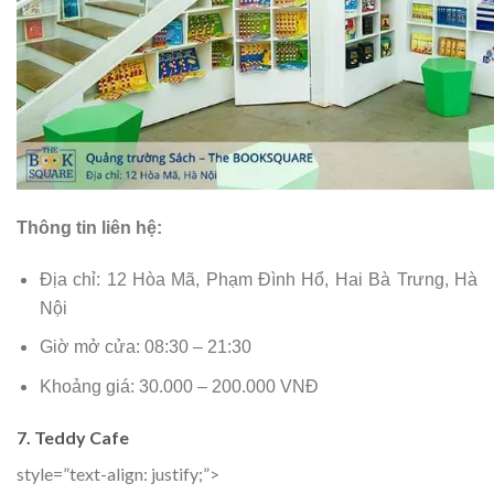
Thông tin liên hệ:
Địa chỉ: 12 Hòa Mã, Phạm Đình Hổ, Hai Bà Trưng, Hà
Nội
Giờ mở cửa: 08:30 – 21:30
Khoảng giá: 30.000 – 200.000 VNĐ
7. Teddy Cafe
style=”text-align: justify;”>