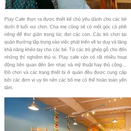
Play Cafe thực ra được thiết kế chủ yếu dành cho các bé
dưới 8 tuổi vui chơi. Cha mẹ cũng sẽ có một góc cà phê
riêng để thư giãn trong lúc đợi các con. Các trò chơi tại
quán thường tập trung vào việc phát triển về tư duy và tăng
khả năng khéo tay cho các bé. Từ các trò ghép gỗ cho đến
những thí nghiệm thú vị. Play cafe còn có rất nhiều hoạt
động liên quan đến âm nhạc và mỹ thuật hay thủ công…
Đồ chơi và các trang thiết bị ở quán đều được cung cấp
bởi các đơn vị uy tín nên các bố mẹ có thể hoàn toàn yên
tâm.