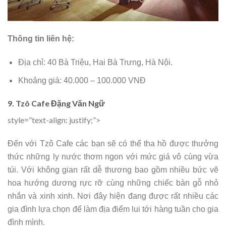
Thông tin liên hệ:
Địa chỉ: 40 Bà Triệu, Hai Bà Trưng, Hà Nội.
Khoảng giá: 40.000 – 100.000 VNĐ
9. Tzô Cafe Đặng Văn Ngữ
style=”text-align: justify;”>
Đến với Tzô Cafe các bạn sẽ có thể tha hồ được thưởng
thức những ly nước thơm ngon với mức giá vô cùng vừa
túi. Với không gian rất dễ thương bao gồm nhiều bức vẽ
hoa hướng dương rực rỡ cùng những chiếc bàn gỗ nhỏ
nhắn và xinh xinh. Nơi đây hiện đang được rất nhiều các
gia đình lựa chọn để làm địa điểm lui tới hàng tuần cho gia
đình mình.