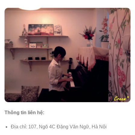
Thông tin liên hệ:
Địa chỉ: 107, Ngõ 4C Đặng Văn Ngữ, Hà Nội