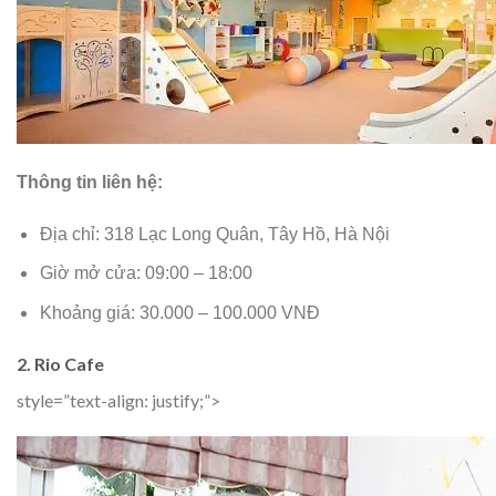
Thông tin liên hệ:
Địa chỉ: 318 Lạc Long Quân, Tây Hồ, Hà Nội
Giờ mở cửa: 09:00 – 18:00
Khoảng giá: 30.000 – 100.000 VNĐ
2. Rio Cafe
style=”text-align: justify;”>