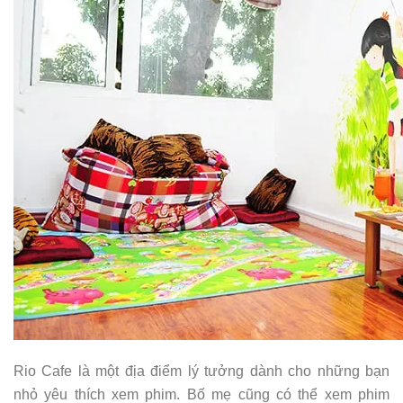
Rio Cafe là một địa điểm lý tưởng dành cho những bạn
nhỏ yêu thích xem phim. Bố mẹ cũng có thể xem phim