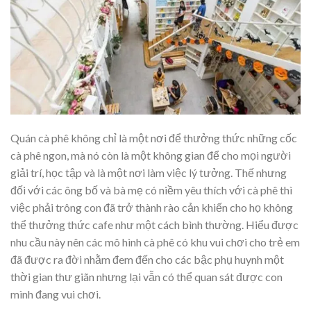
Quán cà phê không chỉ là một nơi để thưởng thức những cốc
cà phê ngon, mà nó còn là một không gian để cho mọi người
giải trí, học tập và là một nơi làm việc lý tưởng. Thế nhưng
đối với các ông bố và bà mẹ có niềm yêu thích với cà phê thì
việc phải trông con đã trở thành rào cản khiến cho họ không
thể thưởng thức cafe như một cách bình thường. Hiểu được
nhu cầu này nên các mô hình cà phê có khu vui chơi cho trẻ em
đã được ra đời nhằm đem đến cho các bậc phụ huynh một
thời gian thư giãn nhưng lại vẫn có thể quan sát được con
mình đang vui chơi.