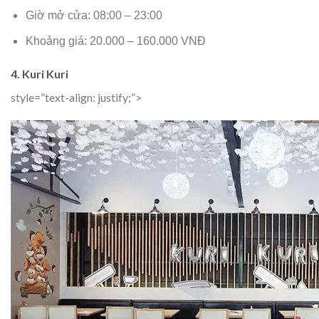
Giờ mở cửa: 08:00 – 23:00
Khoảng giá: 20.000 – 160.000 VNĐ
4. Kuri Kuri
style=”text-align: justify;”>