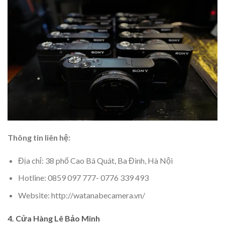
Thông tin liên hệ:
Địa chỉ: 38 phố Cao Bá Quát, Ba Đình, Hà Nội
Hotline: 0859 097 777- 0776 339 493
Website: http://watanabecamera.vn/
4. Cửa Hàng Lê Bảo Minh