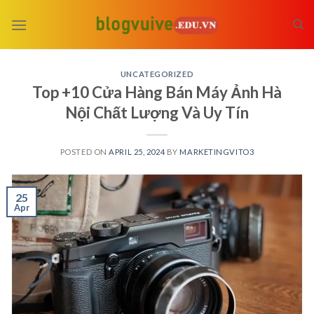
Skip
to
content
UNCATEGORIZED
Top +10 Cửa Hàng Bán Máy Ảnh Hà
Nội Chất Lượng Và Uy Tín
POSTED ON
APRIL 25, 2024
BY
MARKETINGVITO3
25
Apr