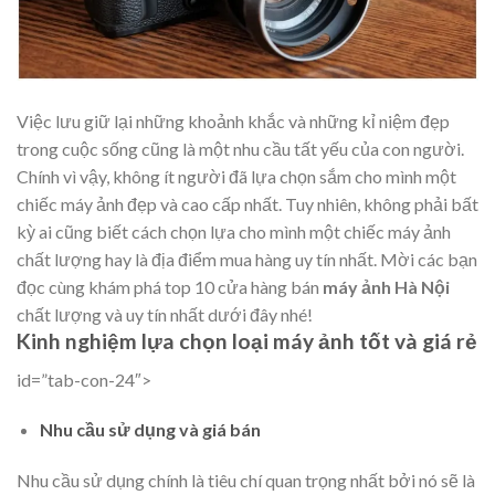
Việc lưu giữ lại những khoảnh khắc và những kỉ niệm đẹp
trong cuộc sống cũng là một nhu cầu tất yếu của con người.
Chính vì vậy, không ít người đã lựa chọn sắm cho mình một
chiếc máy ảnh đẹp và cao cấp nhất. Tuy nhiên, không phải bất
kỳ ai cũng biết cách chọn lựa cho mình một chiếc máy ảnh
chất lượng hay là địa điểm mua hàng uy tín nhất. Mời các bạn
đọc cùng khám phá top 10 cửa hàng bán
máy ảnh Hà Nội
chất lượng và uy tín nhất dưới đây nhé!
Kinh nghiệm lựa chọn loại máy ảnh tốt và giá rẻ
id=”tab-con-24″>
Nhu cầu sử dụng và giá bán
Nhu cầu sử dụng chính là tiêu chí quan trọng nhất bởi nó sẽ là