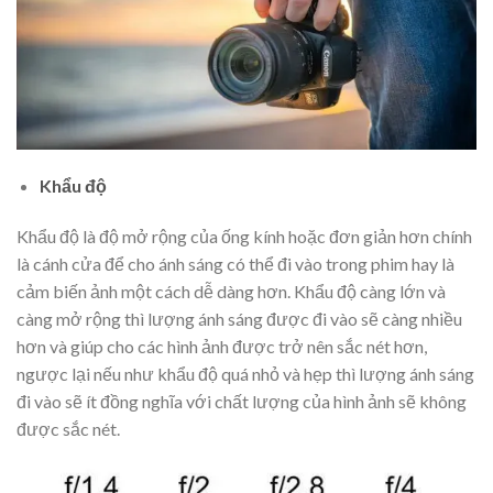
Khẩu độ
Khẩu độ là độ mở rộng của ống kính hoặc đơn giản hơn chính
là cánh cửa để cho ánh sáng có thể đi vào trong phim hay là
cảm biến ảnh một cách dễ dàng hơn. Khẩu độ càng lớn và
càng mở rộng thì lượng ánh sáng được đi vào sẽ càng nhiều
hơn và giúp cho các hình ảnh được trở nên sắc nét hơn,
ngược lại nếu như khẩu độ quá nhỏ và hẹp thì lượng ánh sáng
đi vào sẽ ít đồng nghĩa với chất lượng của hình ảnh sẽ không
được sắc nét.