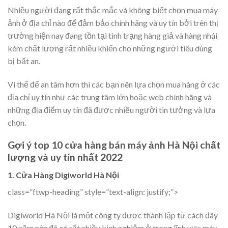
Nhiều người đang rất thắc mắc và không biết chọn mua máy
ảnh ở địa chỉ nào để đảm bảo chính hãng và uy tín bởi trên thị
trường hiện nay đang tồn tại tình trạng hàng giả và hàng nhái
kém chất lượng rất nhiều khiến cho những người tiêu dùng
bị bất an.
Vì thế để an tâm hơn thì các bạn nên lựa chọn mua hàng ở các
địa chỉ uy tín như các trung tâm lớn hoặc web chính hãng và
những địa điểm uy tín đã được nhiều người tin tưởng và lựa
chọn.
Gợi ý top 10 cửa hàng bán máy ảnh Hà Nội chất
lượng và uy tín nhất 2022
1. Cửa Hàng Digiworld Hà Nội
class=”ftwp-heading” style=”text-align: justify;”>
Digiworld Hà Nội là một công ty được thành lập từ cách đây
10 năm nên đã có rất nhiều kinh nghiệm ở trong lĩnh vực máy