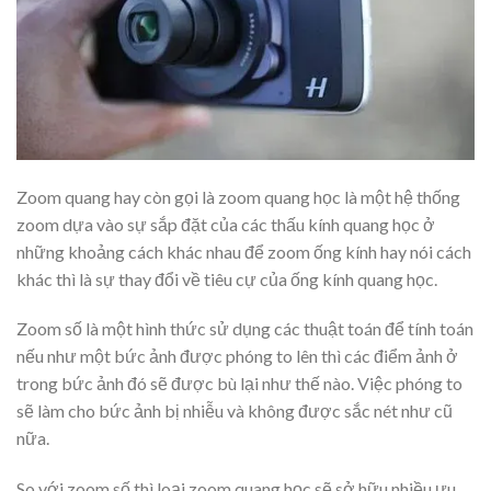
Zoom quang hay còn gọi là zoom quang học là một hệ thống
zoom dựa vào sự sắp đặt của các thấu kính quang học ở
những khoảng cách khác nhau để zoom ống kính hay nói cách
khác thì là sự thay đổi về tiêu cự của ống kính quang học.
Zoom số là một hình thức sử dụng các thuật toán để tính toán
nếu như một bức ảnh được phóng to lên thì các điểm ảnh ở
trong bức ảnh đó sẽ được bù lại như thế nào. Việc phóng to
sẽ làm cho bức ảnh bị nhiễu và không được sắc nét như cũ
nữa.
So với zoom số thì loại zoom quang học sẽ sở hữu nhiều ưu