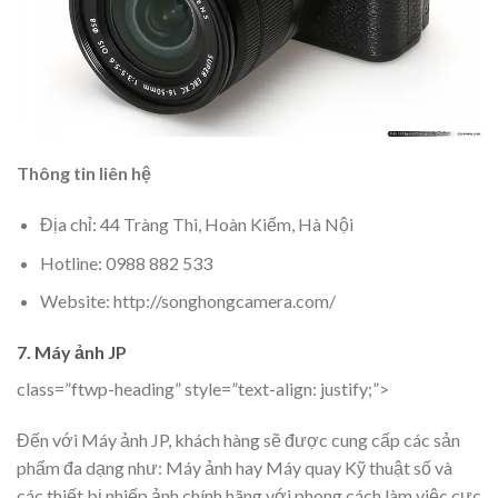
Thông tin liên hệ
Địa chỉ: 44 Tràng Thi, Hoàn Kiếm, Hà Nội
Hotline: 0988 882 533
Website: http://songhongcamera.com/
7. Máy ảnh JP
class=”ftwp-heading” style=”text-align: justify;”>
Đến với Máy ảnh JP, khách hàng sẽ được cung cấp các sản
phẩm đa dạng như: Máy ảnh hay Máy quay Kỹ thuật số và
các thiết bị nhiếp ảnh chính hãng với phong cách làm việc cực