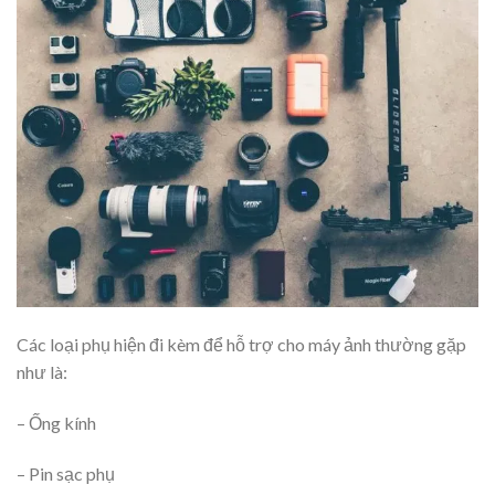
Các loại phụ hiện đi kèm để hỗ trợ cho máy ảnh thường gặp
như là:
– Ống kính
– Pin sạc phụ