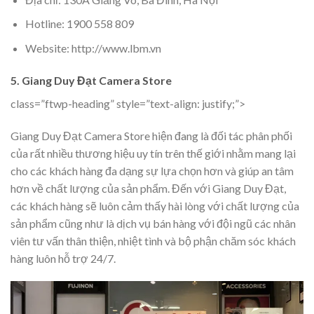
Hotline: 1900 558 809
Website: http://www.lbm.vn
5. Giang Duy Đạt Camera Store
class=”ftwp-heading” style=”text-align: justify;”>
Giang Duy Đạt Camera Store hiện đang là đối tác phân phối
của rất nhiều thương hiệu uy tín trên thế giới nhằm mang lại
cho các khách hàng đa dạng sự lựa chọn hơn và giúp an tâm
hơn về chất lượng của sản phẩm. Đến với Giang Duy Đạt,
các khách hàng sẽ luôn cảm thấy hài lòng với chất lượng của
sản phẩm cũng như là dịch vụ bán hàng với đội ngũ các nhân
viên tư vấn thân thiện, nhiệt tình và bộ phận chăm sóc khách
hàng luôn hỗ trợ 24/7.