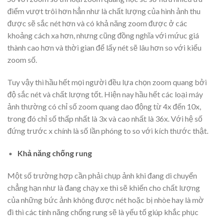
điểm vượt trôi hơn hẳn như là chất lượng của hình ảnh thu
được sẽ sắc nét hơn và có khả năng zoom được ở các
khoảng cách xa hơn, nhưng cũng đồng nghĩa với mứuc giá
thành cao hơn và thời gian để lấy nét sẽ lâu hơn so với kiểu
zoom số.
Tuy vậy thì hầu hết mọi người đều lựa chọn zoom quang bởi
độ sắc nét và chất lượng tốt. Hiện nay hầu hết các loại máy
ảnh thường có chỉ số zoom quang dao động từ 4x đến 10x,
trong đó chỉ số thấp nhất là 3x và cao nhất là 36x. Với hệ số
đứng trước x chính là số lần phóng to so với kích thước thật.
Khả năng chống rung
Một số trường hợp cần phải chụp ảnh khi đang di chuyển
chẳng hạn như là đang chạy xe thì sẽ khiến cho chất lượng
của những bức ảnh không được nét hoặc bị nhòe hay là mờ
đi thì các tính năng chống rung sẽ là yếu tố giúp khắc phục