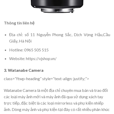
Thông tin liên hệ
Địa chỉ: số 11 Nguyễn Phong Sắc, Dịch Vọng Hậu,Cầu
Giấy, Hà Nội
Hotline: 0965 505 515
Website: https://vjshop.vn/
3. Watanabe Camera
class=”ftwp-heading” style=”text-align: justify;”>
Watanabe Camera là một địa chỉ chuyên mua bán và trao đổi
các loại máy ảnh mới và máy ảnh đã qua sử dụng xách tay
trực tiếp, đặc biệt là các loại mirrorless và phụ kiện nhiếp
ảnh. Dòng máy ảnh và phụ kiện tại đây có rất nhiều phân khúc