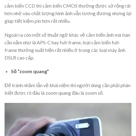
cảm biến CCD thì cảm biến CMOS thường được sử rộng rãi
hơn nhờ vào chất lượng hình ảnh vẫn tương đương nhưng lại
giúp tiết kiệm pin hơn rất nhiều.
Ngoài ra còn một số thuật ngữ khác về cảm biến ảnh mà bạn
cần nắm như là APS-C hay full-frame, loại cảm biến full-
frame thường xuất hiện rất nhiều ở trong các loại máy ảnh
DSLR cao cấp.
Số “zoom quang”
Để tránh nhầm lẫn về khái niệm thì người dùng cần phải phân
biệt được rõ đâu là zoom quang đâu là zoom số.