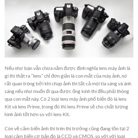
Nếu như bạn vẫn chưa nắm được định nghĩa lens máy ảnh là
gì thì thật ra “lens” chỉ đơn giản là con mắt của máy ảnh, nó
rất quan trọng bởi khi chụp ảnh thì tất cả mọi tia sáng và ánh
sáng nếu như muốn đi qua được ống kính thì đều phải thông
qua con mắt này. Có 2 loại lens máy ảnh phổ biến đó là lens
Kit và lens Prime, trong đó thì lens Prime sẽ cho chất lượng
hình ảnh tốt hơn so với lens Kit.
Còn về cảm biến ảnh thì trên thị trường cũng đang tồn tại 2
loại cảm biến cơ bản đó là CCD và CMOS, so với với loại