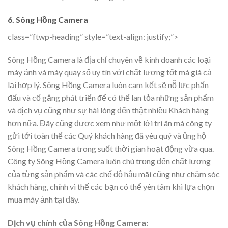
6. Sông Hồng Camera
class=”ftwp-heading” style=”text-align: justify;”>
Sông Hồng Camera là địa chỉ chuyên về kinh doanh các loại
máy ảnh và máy quay số uy tín với chất lượng tốt mà giá cả
lại hợp lý. Sông Hồng Camera luôn cam kết sẽ nỗ lực phấn
đấu và cố gắng phát triển để có thể lan tỏa những sản phẩm
và dịch vụ cũng như sự hài lòng đến thật nhiều Khách hàng
hơn nữa. Đây cũng được xem như một lời tri ân mà công ty
gửi tới toàn thể các Quý khách hàng đã yêu quý và ủng hộ
Sông Hồng Camera
trong suốt thời gian hoạt động vừa qua.
Công ty Sông Hồng Camera luôn chú trọng đến chất lượng
của từng sản phẩm và các chế độ hậu mãi cũng như chăm sóc
khách hàng, chính vì thế các bạn có thể yên tâm khi lựa chọn
mua máy ảnh tại đây.
Dịch vụ chính của Sông Hồng Camera: