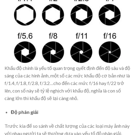
Khẩu độ chính là yếu tố quan trọng qyết định đến độ sâu và độ
sáng của các hình ảnh, một số các mức khẩu độ cơ bản như là
f/1.4, f/1.8, f/2.8, f/3.2…cho đến các mức f/16 hay f/22 trở
lên, con số này sẽ tỷ lệ nghịch với khẩu độ, nghĩa là con số
càng lớn thì khẩu độ sẽ lại càng nhỏ.
Độ phân giải
Trước kia để so sánh về chất lượng của các loại máy ảnh này
với nhau người ta sẽ thường dựa vào yếu tố độ phân giải,