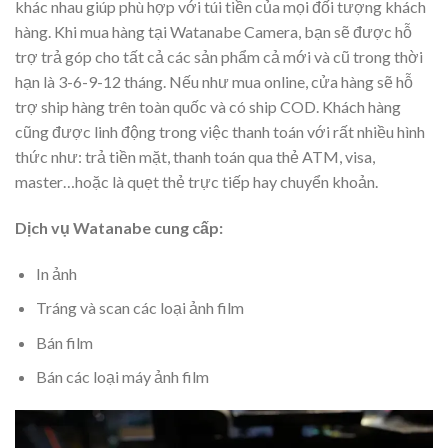
khác nhau giúp phù hợp với túi tiền của mọi đối tượng khách
hàng. Khi mua hàng tại Watanabe Camera, bạn sẽ được hỗ
trợ trả góp cho tất cả các sản phẩm cả mới và cũ trong thời
hạn là 3-6-9-12 tháng. Nếu như mua online, cửa hàng sẽ hỗ
trợ ship hàng trên toàn quốc và có ship COD. Khách hàng
cũng được linh động trong việc thanh toán với rất nhiều hình
thức như: trả tiền mặt, thanh toán qua thẻ ATM, visa,
master…hoặc là quẹt thẻ trực tiếp hay chuyển khoản.
Dịch vụ Watanabe cung cấp:
In ảnh
Tráng và scan các loại ảnh film
Bán film
Bán các loại máy ảnh film