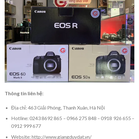
Thông tin liên hệ:
Địa chỉ: 463 Giải Phóng, Thanh Xuân, Hà Nội
Hotline: 0243 8692 865 – 0966 275 848 – 0918 926 655 –
0912 999 677
Website: http://www.giangduydat.vn/