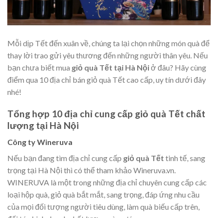
Mỗi dịp Tết đến xuân về, chúng ta lại chọn những món quà để
thay lời trao gửi yêu thương đến những người thân yêu. Nếu
bạn chưa biết mua
giỏ quà Tết tại Hà Nội
ở đâu? Hãy cùng
điểm qua 10 địa chỉ bán giỏ quà Tết cao cấp, uy tín dưới đây
nhé!
Tổng hợp 10 địa chỉ cung cấp giỏ quà Tết chất
lượng tại Hà Nội
Công ty Wineruva
Nếu bạn đang tìm địa chỉ cung cấp
giỏ quà Tết
tinh tế, sang
trọng tại Hà Nội thì có thể tham khảo Wineruva.vn.
WINERUVA là một trong những địa chỉ chuyên cung cấp các
loại hộp quà, giỏ quà bắt mắt, sang trọng, đáp ứng nhu cầu
của mọi đối tượng người tiêu dùng, làm quà biếu cấp trên,