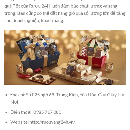
quà Tết của Rượu 24H luôn đảm bảo chất lượng và sang
trọng. Bạn cũng có thể đặt hàng giỏ quà số lượng lớn để tặng
cho doanh nghiệp, khách hàng.
Địa chỉ: Số E25 ngõ 68, Trung Kính, Yên Hòa, Cầu Giấy, Hà
Nội
Điện thoại: 0985 717 080
Website: http://ruouvang24h.vn/