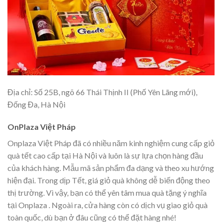
Địa chỉ: Số 25B, ngõ 66 Thái Thịnh II (Phố Yên Lãng mới),
Đống Đa, Hà Nội
OnPlaza Việt Pháp
Onplaza Việt Pháp đã có nhiều năm kinh nghiệm cung cấp giỏ
quà tết cao cấp tại Hà Nội và luôn là sự lựa chọn hàng đầu
của khách hàng. Mẫu mã sản phẩm đa dạng và theo xu hướng
hiện đại. Trong dịp Tết, giá giỏ quà không dễ biến động theo
thị trường. Vì vậy, bạn có thể yên tâm mua quà tặng ý nghĩa
tại Onplaza . Ngoài ra, cửa hàng còn có dịch vụ giao giỏ quà
toàn quốc, dù bạn ở đâu cũng có thể đặt hàng nhé!