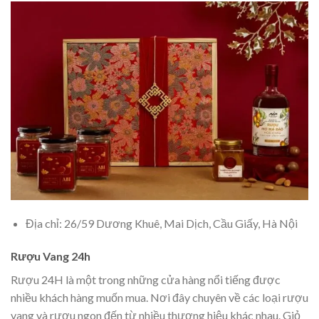
Địa chỉ: 26/59 Dương Khuê, Mai Dịch, Cầu Giấy, Hà Nội
Rượu Vang 24h
Rượu 24H là một trong những cửa hàng nổi tiếng được
nhiều khách hàng muốn mua. Nơi đây chuyên về các loại rượu
vang và rượu ngon đến từ nhiều thương hiệu khác nhau. Giỏ