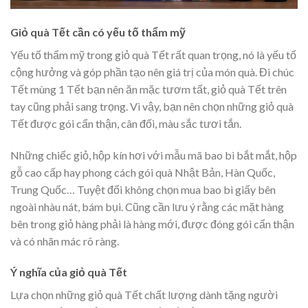
Giỏ quà Tết cần có yếu tố thẩm mỹ
Yếu tố thẩm mỹ trong giỏ quà Tết rất quan trọng, nó là yếu tố
cộng hưởng và góp phần tạo nên giá trị của món quà. Đi chúc
Tết mùng 1 Tết bạn nên ăn mặc tươm tất, giỏ quà Tết trên
tay cũng phải sang trọng. Vì vậy, bạn nên chọn những giỏ quà
Tết được gói cẩn thận, cân đối, màu sắc tươi tắn.
Những chiếc giỏ, hộp kín hơi với mẫu mã bao bì bắt mắt, hộp
gỗ cao cấp hay phong cách gói quà Nhật Bản, Hàn Quốc,
Trung Quốc… Tuyệt đối không chọn mua bao bì giấy bên
ngoài nhàu nát, bám bụi. Cũng cần lưu ý rằng các mặt hàng
bên trong giỏ hàng phải là hàng mới, được đóng gói cẩn thận
và có nhãn mác rõ ràng.
Ý nghĩa của giỏ quà Tết
Lựa chọn những giỏ quà Tết chất lượng dành tặng người