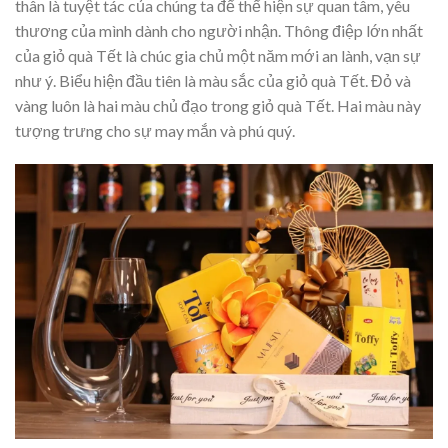
thân là tuyệt tác của chúng ta để thể hiện sự quan tâm, yêu
thương của mình dành cho người nhận. Thông điệp lớn nhất
của giỏ quà Tết là chúc gia chủ một năm mới an lành, vạn sự
như ý. Biểu hiện đầu tiên là màu sắc của giỏ quà Tết. Đỏ và
vàng luôn là hai màu chủ đạo trong giỏ quà Tết. Hai màu này
tượng trưng cho sự may mắn và phú quý.