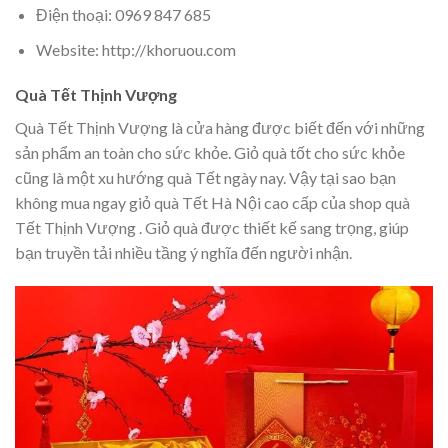
Điện thoại: 0969 847 685
Website: http://khoruou.com
Quà Tết Thịnh Vượng
Quà Tết Thịnh Vượng là cửa hàng được biết đến với những
sản phẩm an toàn cho sức khỏe. Giỏ quà tốt cho sức khỏe
cũng là một xu hướng quà Tết ngày nay. Vậy tại sao bạn
không mua ngay giỏ quà Tết Hà Nội cao cấp của shop quà
Tết Thịnh Vượng . Giỏ quà được thiết kế sang trọng, giúp
bạn truyền tải nhiều tầng ý nghĩa đến người nhận.