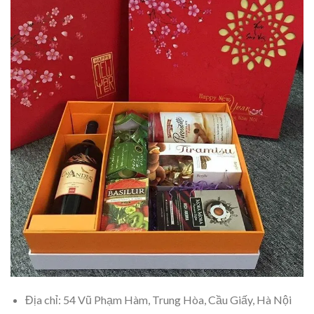
Địa chỉ: 54 Vũ Phạm Hàm, Trung Hòa, Cầu Giấy, Hà Nội