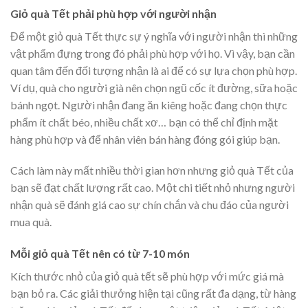
Giỏ quà Tết phải phù hợp với người nhận
Để một giỏ quà Tết thực sự ý nghĩa với người nhận thì những
vật phẩm đựng trong đó phải phù hợp với họ. Vì vậy, bạn cần
quan tâm đến đối tượng nhận là ai để có sự lựa chọn phù hợp.
Ví dụ, quà cho người già nên chọn ngũ cốc ít đường, sữa hoặc
bánh ngọt. Người nhận đang ăn kiêng hoặc đang chọn thực
phẩm ít chất béo, nhiều chất xơ… bạn có thể chỉ định mặt
hàng phù hợp và để nhân viên bán hàng đóng gói giúp bạn.
Cách làm này mất nhiều thời gian hơn nhưng giỏ quà Tết của
bạn sẽ đạt chất lượng rất cao. Một chi tiết nhỏ nhưng người
nhận quà sẽ đánh giá cao sự chín chắn và chu đáo của người
mua quà.
Mỗi giỏ quà Tết nên có từ 7-10 món
Kích thước nhỏ của giỏ quà tết sẽ phù hợp với mức giá mà
bạn bỏ ra. Các giải thưởng hiện tại cũng rất đa dạng, từ hàng