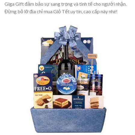
Giga Gift đảm bảo sự sang trọng và tinh tế cho người nhận.
Đừng bỏ lỡ địa chỉ mua Giỏ Tết uy tín, cao cấp này nhé!