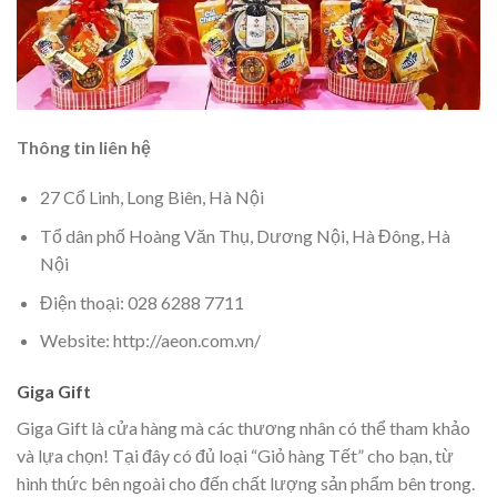
Thông tin liên hệ
27 Cổ Linh, Long Biên, Hà Nội
Tổ dân phố Hoàng Văn Thụ, Dương Nội, Hà Đông, Hà
Nội
Điện thoại: 028 6288 7711
Website: http://aeon.com.vn/
Giga Gift
Giga Gift là cửa hàng mà các thương nhân có thể tham khảo
và lựa chọn! Tại đây có đủ loại “Giỏ hàng Tết” cho bạn, từ
hình thức bên ngoài cho đến chất lượng sản phẩm bên trong.