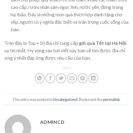
cao cấp, rượu nhân sâm ngọc linh, nước yến, đông trùng
hạ thảo. Đây là những món quà thích hợp dành tặng cho
sếp, người có ý nghĩa đặc biệt và trân trọng cuộc sống của
bạn.
Trên đây là Top +10 địa chỉ cung cấp
giỏ quà Tết tại Hà Nội
uy tín nhất. Hy vọng sau bài viết này bạn sẽ tìm được địa chỉ
ưng ý nhất đáp ứng được nhu cầu của bạn.
This entry was posted in
Uncategorized
. Bookmark the
permalink
.
ADMINCD