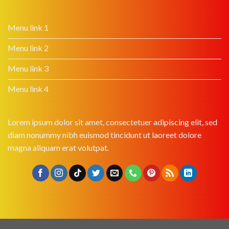
Menu link 1
Menu link 2
Menu link 3
Menu link 4
Lorem ipsum dolor sit amet, consectetuer adipiscing elit, sed
diam nonummy nibh euismod tincidunt ut laoreet dolore
magna aliquam erat volutpat.