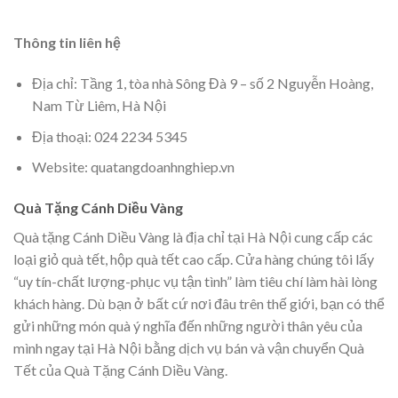
Thông tin liên hệ
Địa chỉ: Tầng 1, tòa nhà Sông Đà 9 – số 2 Nguyễn Hoàng,
Nam Từ Liêm, Hà Nội
Địa thoại: 024 2234 5345
Website: quatangdoanhnghiep.vn
Quà Tặng Cánh Diều Vàng
Quà tặng Cánh Diều Vàng là địa chỉ tại Hà Nội cung cấp các
loại giỏ quà tết, hộp quà tết cao cấp. Cửa hàng chúng tôi lấy
“uy tín-chất lượng-phục vụ tận tình” làm tiêu chí làm hài lòng
khách hàng. Dù bạn ở bất cứ nơi đâu trên thế giới, bạn có thể
gửi những món quà ý nghĩa đến những người thân yêu của
mình ngay tại Hà Nội bằng dịch vụ bán và vận chuyển Quà
Tết của Quà Tặng Cánh Diều Vàng.