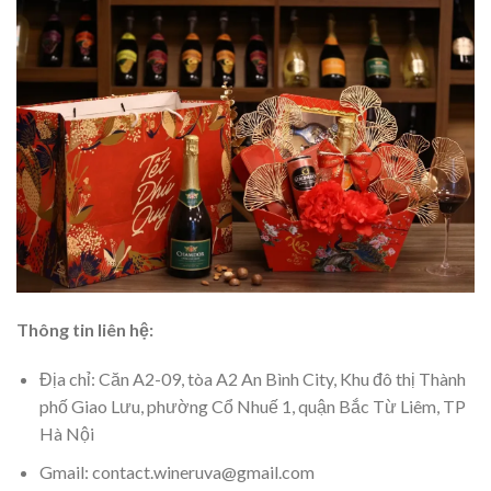
Thông tin liên hệ:
Địa chỉ: Căn A2-09, tòa A2 An Bình City, Khu đô thị Thành
phố Giao Lưu, phường Cổ Nhuế 1, quận Bắc Từ Liêm, TP
Hà Nội
Gmail: contact.wineruva@gmail.com