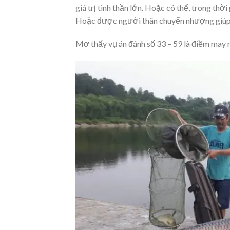
giá trị tinh thần lớn. Hoặc có thể, trong th
Hoặc được người thân chuyển nhượng giúp 
Mơ thấy vụ án đánh số 33 – 59 là điềm may 