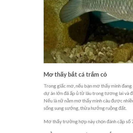
Mơ thấy bắt cá trắm cỏ
Trong giấc mơ, nếu bạn mơ thấy mình đang c
dự án lớn đã ấp ủ từ lâu trong tương lai và 
Nếu là nữ nằm mơ thấy mình câu được nhiều
sống sung sướng, thừa hưởng ruộng đất.
Mơ thấy trường hợp này chọn đánh cặp số 