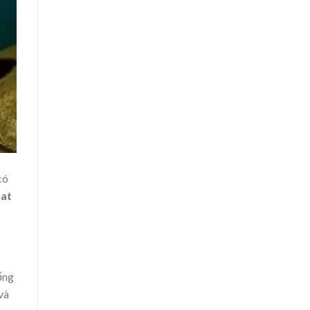
có
dat
ống
và