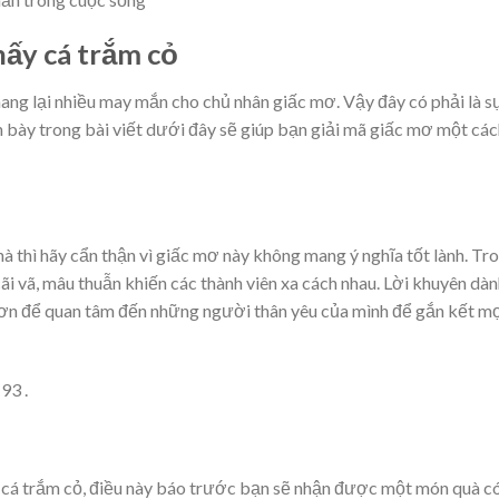
hấy cá trắm cỏ
g lại nhiều may mắn cho chủ nhân giấc mơ. Vậy đây có phải là s
 bày trong bài viết dưới đây sẽ giúp bạn giải mã giấc mơ một các
 thì hãy cẩn thận vì giấc mơ này không mang ý nghĩa tốt lành. Tr
 cãi vã, mâu thuẫn khiến các thành viên xa cách nhau. Lời khuyên dà
 hơn để quan tâm đến những người thân yêu của mình để gắn kết mọ
93 .
cá trắm cỏ, điều này báo trước bạn sẽ nhận được một món quà c