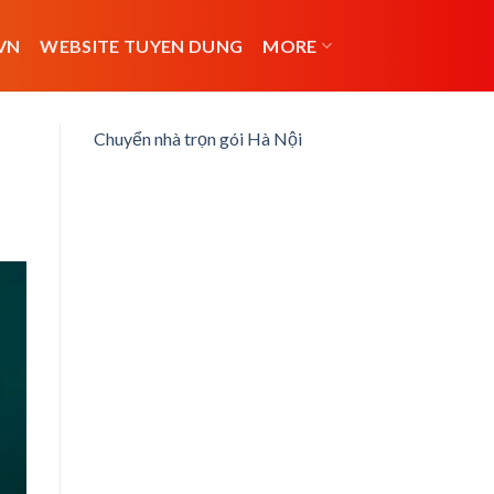
VN
WEBSITE TUYEN DUNG
MORE
Chuyển nhà trọn gói Hà Nội