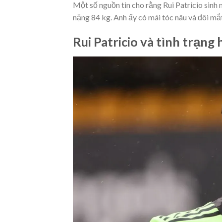
Một số nguồn tin cho rằng Rui Patricio sinh 
nặng 84 kg. Anh ấy có mái tóc nâu và đôi mắt
Rui Patricio và tình trạng