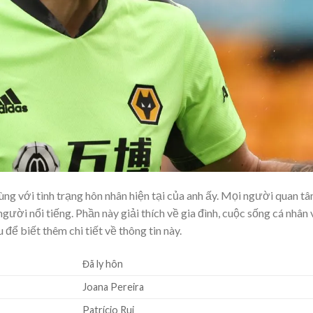
cùng với tình trạng hôn nhân hiện tại của anh ấy. Mọi người quan t
gười nổi tiếng. Phần này giải thích về gia đình, cuộc sống cá nhân 
để biết thêm chi tiết về thông tin này.
Đã ly hôn
Joana Pereira
Patrício Rui