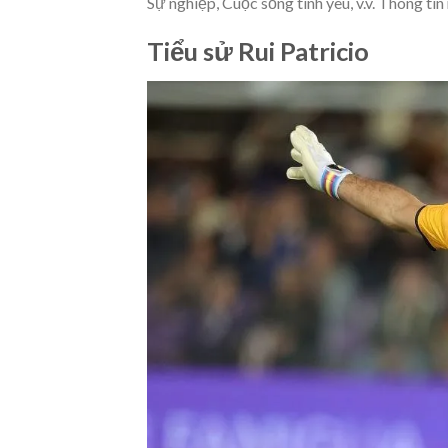
Sự nghiệp, Cuộc sống tình yêu, v.v. Thông tin
Tiểu sử Rui Patricio