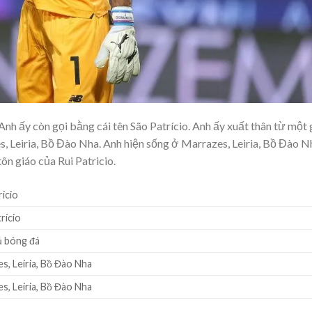
 Anh ấy còn gọi bằng cái tên São Patrício. Anh ấy xuất thân từ một 
es, Leiria, Bồ Đào Nha. Anh hiện sống ở Marrazes, Leiria, Bồ Đào N
ôn giáo của Rui Patricio.
ricio
rício
ủ bóng đá
s, Leiria, Bồ Đào Nha
s, Leiria, Bồ Đào Nha