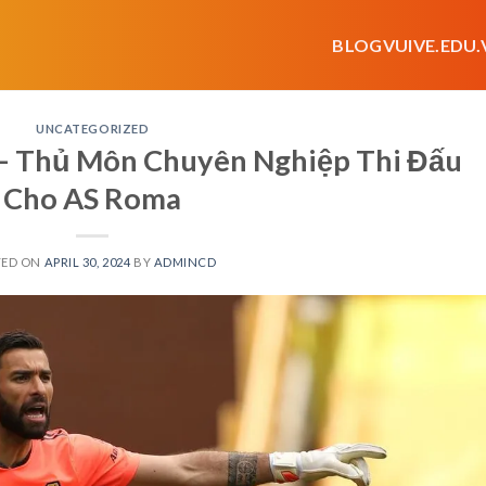
BLOGVUIVE.EDU.
UNCATEGORIZED
o – Thủ Môn Chuyên Nghiệp Thi Đấu
Cho AS Roma
TED ON
APRIL 30, 2024
BY
ADMINCD