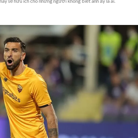
 này sẽ hữu ích cho những người không biết anh ấy là ai.