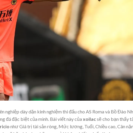
uyên nghiệp dày dặn kinh nghiệm thi đấu cho AS Roma và Bồ Đào Nh
ng đá đặc biệt của mình. Bài viết này của
xoilac
sẽ cho bạn thấy t
ricio
như Giá trị tài sản ròng, Mức lương, Tuổi, Chiều cao, Cân nặ