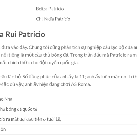
Beliza Patrício
Chị, Nidia Patrício
 Rui Patricio
đưa vào đây. Chúng tôi cũng phân tích sự nghiệp câu lạc bộ của a
 nổi tiếng là một cầu thủ bóng đá. Trong trận đấu mà Patricio ra 
 mắt chính thức cho đội tuyển quốc gia.
câu lạc bộ. Số đồng phục của anh ấy là 11; anh ấy luôn mặc nó. Tr
 Mặc dù vậy, anh ấy hiện đang chơi AS Roma.
ào Nha
thủ bóng đá quốc tế
cio ra mắt đội đầu tiên ở tuổi 18,
môn