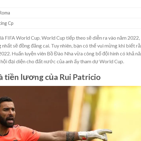
 Roma
ting Cp
 là FIFA World Cup. World Cup tiếp theo sẽ diễn ra vào năm 2022,
hất sẽ đồng đăng cai. Tuy nhiên, bạn có thể vui mừng khi biết r
 2022. Huấn luyện viên Bồ Đào Nha vừa công bố đội hình có khả n
 hội đại diện cho đất nước của anh ấy tham dự World Cup.
à tiền lương của Rui Patricio