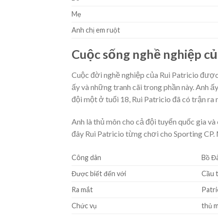
Mẹ
Anh chị em ruột
Cuộc sống nghề nghiệp của
Cuộc đời nghề nghiệp của Rui Patricio được 
ấy và những tranh cãi trong phần này. Anh ấy
đội một ở tuổi 18, Rui Patricio đã có trận ra
Anh là thủ môn cho cả đội tuyển quốc gia và 
đây Rui Patricio từng chơi cho Sporting CP.
Công dân
Bồ Đ
Được biết đến với
Cầu 
Ra mắt
Patri
Chức vụ
thủ 