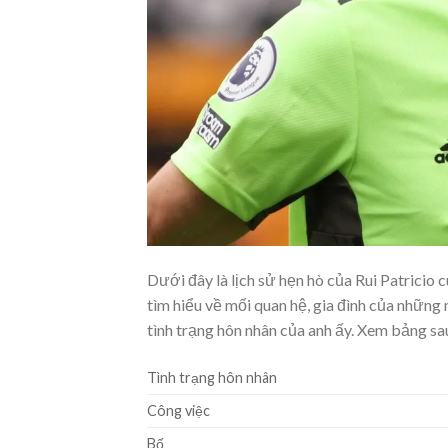
Dưới đây là lịch sử hẹn hò của Rui Patricio 
tìm hiểu về mối quan hệ, gia đình của những n
tình trạng hôn nhân của anh ấy. Xem bảng sau 
Tình trạng hôn nhân
Công việc
Bố