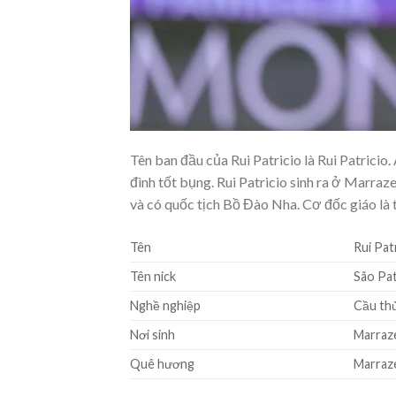
Tên ban đầu của Rui Patricio là Rui Patricio.
đình tốt bụng. Rui Patricio sinh ra ở Marraz
và có quốc tịch Bồ Đào Nha. Cơ đốc giáo là t
Tên
Rui Pat
Tên nick
São Pat
Nghề nghiệp
Cầu th
Nơi sinh
Marraze
Quê hương
Marraze