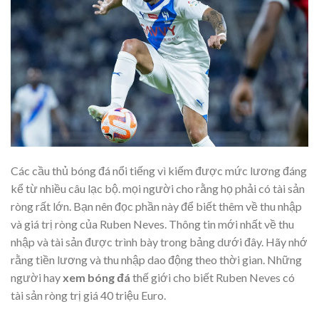
Các cầu thủ bóng đá nổi tiếng vì kiếm được mức lương đáng
kể từ nhiều câu lạc bộ. mọi người cho rằng họ phải có tài sản
ròng rất lớn. Bạn nên đọc phần này để biết thêm về thu nhập
và giá trị ròng của Ruben Neves. Thông tin mới nhất về thu
nhập và tài sản được trình bày trong bảng dưới đây. Hãy nhớ
rằng tiền lương và thu nhập dao động theo thời gian. Những
người hay
xem bóng đá
thế giới cho biết Ruben Neves có
tài sản ròng trị giá 40 triệu Euro.