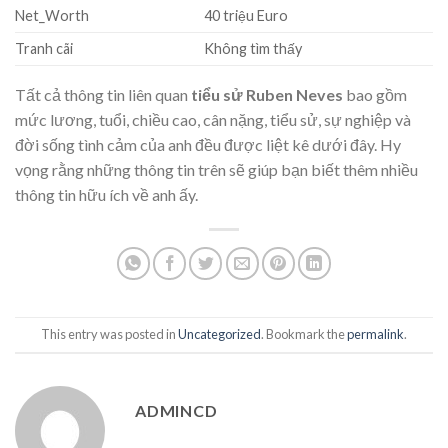
Net_Worth
40 triệu Euro
Tranh cãi
Không tìm thấy
Tất cả thông tin liên quan
tiểu sử Ruben Neves
bao gồm
mức lương, tuổi, chiều cao, cân nặng, tiểu sử, sự nghiệp và
đời sống tình cảm của anh đều được liệt kê dưới đây. Hy
vọng rằng những thông tin trên sẽ giúp bạn biết thêm nhiều
thông tin hữu ích về anh ấy.
This entry was posted in
Uncategorized
. Bookmark the
permalink
.
ADMINCD