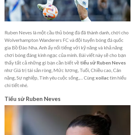
Ruben Neves là một cầu thủ bóng đá đã thành danh, chơi cho
Wolverhampton Wanderers FC và đội tuyển bóng đá quốc
gia Bồ Đào Nha. Anh ấy nổi tiếng với kỹ năng và khả năng
chơi bóng đáng kinh ngạc của mình. Bài viết này sẽ cho bạn
thấy tất cả những gì bạn cần biết về
tiểu sử Ruben Neves
như Giá trị tài sản ròng, Mức lương, Tuổi, Chiều cao, Cân
nặng, Sự nghiệp, Tình yêu cuộc sống,… Cùng
xoilac
tìm hiểu
chi tiết nhé.
Tiểu sử Ruben Neves