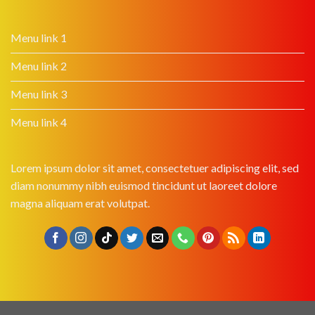
Menu link 1
Menu link 2
Menu link 3
Menu link 4
Lorem ipsum dolor sit amet, consectetuer adipiscing elit, sed
diam nonummy nibh euismod tincidunt ut laoreet dolore
magna aliquam erat volutpat.