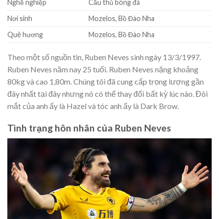
Nghề nghiệp
Cầu thủ bóng đá
Nơi sinh
Mozelos, Bồ Đào Nha
Quê hương
Mozelos, Bồ Đào Nha
Theo một số nguồn tin, Ruben Neves sinh ngày 13/3/1997.
Ruben Neves năm nay 25 tuổi. Ruben Neves nặng khoảng
80kg và cao 1,80m. Chúng tôi đã cung cấp trọng lượng gần
đây nhất tại đây nhưng nó có thể thay đổi bất kỳ lúc nào. Đôi
mắt của anh ấy là Hazel và tóc anh ấy là Dark Brow.
Tình trạng hôn nhân của Ruben Neves