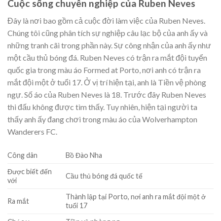
Cuộc sống chuyên nghiệp của Ruben Neves
Đây là nơi bao gồm cả cuộc đời làm việc của Ruben Neves.
Chúng tôi cũng phân tích sự nghiệp câu lạc bộ của anh ấy và
những tranh cãi trong phần này. Sự công nhận của anh ấy như
một cầu thủ bóng đá. Ruben Neves có trận ra mắt đội tuyển
quốc gia trong màu áo Formed at Porto, nơi anh có trận ra
mắt đội một ở tuổi 17. Ở vị trí hiện tại, anh là Tiền vệ phòng
ngự. Số áo của Ruben Neves là 18. Trước đây Ruben Neves
thi đấu không được tìm thấy. Tuy nhiên, hiện tại người ta
thấy anh ấy đang chơi trong màu áo của Wolverhampton
Wanderers FC.
Công dân
Bồ Đào Nha
Được biết đến
Cầu thủ bóng đá quốc tế
với
Thành lập tại Porto, nơi anh ra mắt đội một ở
Ra mắt
tuổi 17