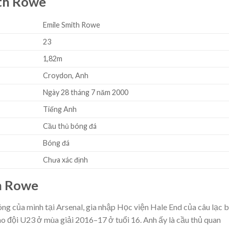
ith Rowe
Emile Smith Rowe
23
1,82m
Croydon, Anh
Ngày 28 tháng 7 năm 2000
Tiếng Anh
Cầu thủ bóng đá
Bóng đá
Chưa xác định
h Rowe
ng của mình tại Arsenal, gia nhập Học viện Hale End của câu lạc 
cho đội U23 ở mùa giải 2016–17 ở tuổi 16. Anh ấy là cầu thủ quan