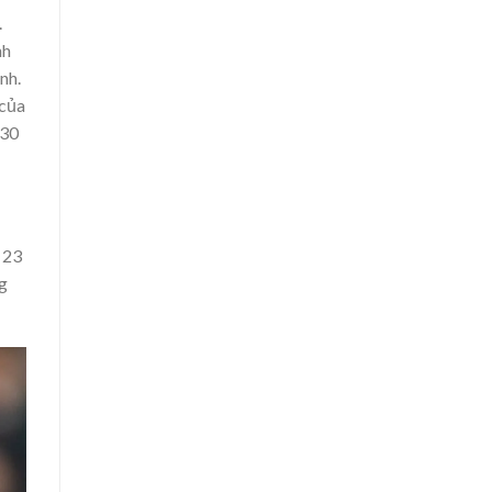
.
nh
nh.
 của
 30
 23
g