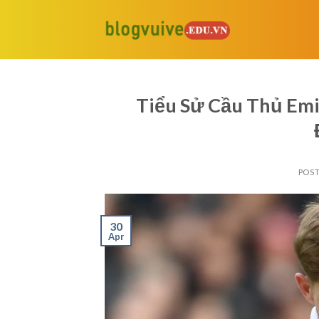
Skip
to
content
Tiểu Sử Cầu Thủ Emi
POS
30
Apr