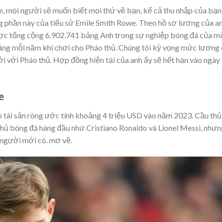
e, mọi người sẽ muốn biết mọi thứ về bạn, kể cả thu nhập của bạn
ng phần này của tiểu sử Emile Smith Rowe. Theo hồ sơ lương của a
c tổng cộng 6.902.741 bảng Anh trong sự nghiệp bóng đá của mì
ng mỗi năm khi chơi cho Pháo thủ. Chúng tôi kỳ vọng mức lương
ới với Pháo thủ. Hợp đồng hiện tại của anh ấy sẽ hết hạn vào ngày
e
ó tài sản ròng ước tính khoảng 4 triệu USD vào năm 2023. Cầu thủ
thủ bóng đá hàng đầu như Cristiano Ronaldo và Lionel Messi, nhưn
 người mới có. mơ về.