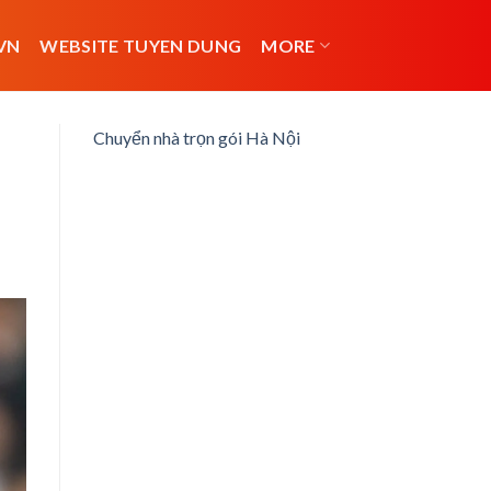
VN
WEBSITE TUYEN DUNG
MORE
Chuyển nhà trọn gói Hà Nội