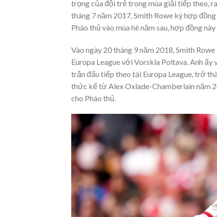
trọng của đội trẻ trong mùa giải tiếp theo, r
tháng 7 năm 2017, Smith Rowe ký hợp đồng 
Pháo thủ vào mùa hè năm sau, hợp đồng này 
Vào ngày 20 tháng 9 năm 2018, Smith Rowe c
Europa League với Vorskla Poltava. Anh ấy và
trận đấu tiếp theo tại Europa League, trở th
thức kể từ Alex Oxlade-Chamberlain năm 201
cho Pháo thủ.