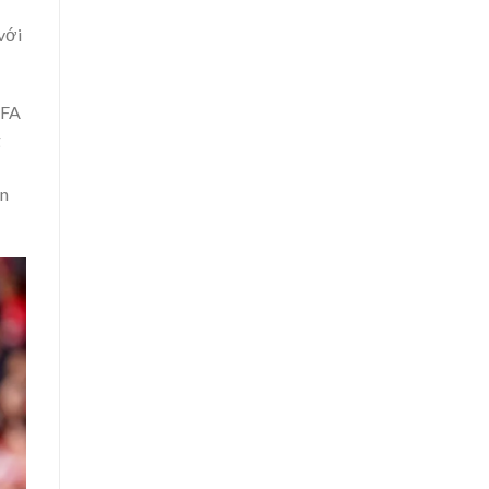
với
EFA
g
àn