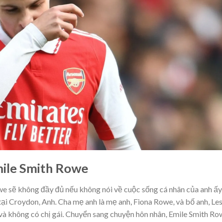
mile Smith Rowe
we sẽ không đầy đủ nếu không nói về cuộc sống cá nhân của anh ấy
i Croydon, Anh. Cha mẹ anh là mẹ anh, Fiona Rowe, và bố anh, Les
và không có chị gái. Chuyển sang chuyện hôn nhân, Emile Smith Ro