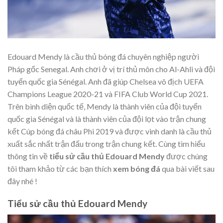
Edouard Mendy là cầu thủ bóng đá chuyên nghiệp người
Pháp gốc Senegal. Anh chơi ở vị trí thủ môn cho Al-Ahli và đội
tuyển quốc gia Sénégal. Anh đã giúp Chelsea vô địch UEFA
Champions League 2020-21 và FIFA Club World Cup 2021.
Trên bình diện quốc tế, Mendy là thành viên của đội tuyển
quốc gia Sénégal và là thành viên của đội lọt vào trận chung
kết Cúp bóng đá châu Phi 2019 và được vinh danh là cầu thủ
xuất sắc nhất trận đấu trong trận chung kết. Cùng tìm hiểu
thông tin về
tiểu sử cầu thủ Edouard Mendy
được chúng
tôi tham khảo từ các bạn thích
xem bóng đá
qua bài viết sau
đây nhé !
Tiểu sử cầu thủ Edouard Mendy