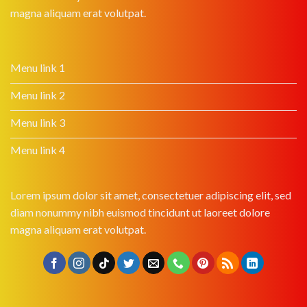
magna aliquam erat volutpat.
Menu link 1
Menu link 2
Menu link 3
Menu link 4
Lorem ipsum dolor sit amet, consectetuer adipiscing elit, sed
diam nonummy nibh euismod tincidunt ut laoreet dolore
magna aliquam erat volutpat.