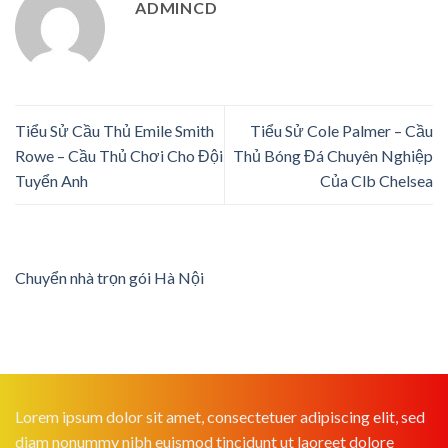
ADMINCD
Tiểu Sử Cầu Thủ Emile Smith
Tiểu Sử Cole Palmer – Cầu
Rowe – Cầu Thủ Chơi Cho Đội
Thủ Bóng Đá Chuyên Nghiệp
Tuyển Anh
Của Clb Chelsea
Chuyển nhà trọn gói Hà Nội
Lorem ipsum dolor sit amet, consectetuer adipiscing elit, sed
diam nonummy nibh euismod tincidunt ut laoreet dolore