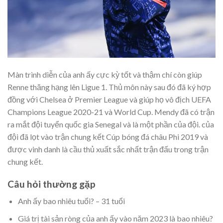
Màn trình diễn của anh ấy cực kỳ tốt và thậm chí còn giúp
Renne thăng hạng lên Ligue 1. Thủ môn này sau đó đã ký hợp
đồng với Chelsea ở Premier League và giúp họ vô địch UEFA
Champions League 2020-21 và World Cup. Mendy đã có trận
ra mắt đội tuyển quốc gia Senegal và là một phần của đội. của
đội đã lọt vào trận chung kết Cúp bóng đá châu Phi 2019 và
được vinh danh là cầu thủ xuất sắc nhất trận đấu trong trận
chung kết.
Câu hỏi thường gặp
Anh ấy bao nhiêu tuổi? – 31 tuổi
Giá trị tài sản ròng của anh ấy vào năm 2023 là bao nhiêu?