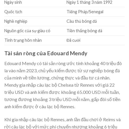
Ngày sinh
Ngày 1 tháng 3 năm 1992
Quốc tịch
Tiếng Pháp/Senegal
Nghề nghiệp
Cầu thủ bóng đá
Nguồn gốc của sự giàu có
Tiền thắng bóng đá
Tình trạng hôn nhân
Đã cưới
Tài sản ròng của Edouard Mendy
Edouard Mendy có tài sản ròng ước tính khoảng 40 triệu đô
la vào năm 2023, chủ yếu kiếm được từ sự nghiệp bóng đá
của mình về tiền lương, chứng thực và đầu tư cá nhân.
Mendy gia nhập câu lạc bộ Chelsea từ Rennes với giá 22
triệu USD và anh kiếm được khoảng 65.000 USD mỗi tuần,
tương đương khoảng 3 triệu USD mỗi năm, gấp đôi số tiền
anh kiếm được ở câu lạc bộ Rennes.
Khi gia nhập câu lạc bộ Rennes, anh lần đầu chơi ở Reims và
rời câu lạc bộ với mức phí chuyển nhượng khoảng 6 triệu