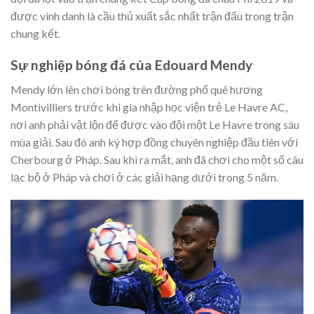
được vinh danh là cầu thủ xuất sắc nhất trận đấu trong trận
chung kết.
Sự nghiệp bóng đá của Edouard Mendy
Mendy lớn lên chơi bóng trên đường phố quê hương
Montivilliers trước khi gia nhập học viện trẻ Le Havre AC,
nơi anh phải vật lộn để được vào đội một Le Havre trong sáu
mùa giải. Sau đó anh ký hợp đồng chuyên nghiệp đầu tiên với
Cherbourg ở Pháp. Sau khi ra mắt, anh đã chơi cho một số câu
lạc bộ ở Pháp và chơi ở các giải hạng dưới trong 5 năm.