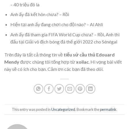
– 40 triệu đô la
Anh ấy đã kết hôn chưa? – Rồi
Hiện tại anh ấy đang chơi cho đội nào? – Al Ahli
Anh ấy đã tham gia FIFA World Cup chưa? – Rồi, Anh thi
đấu tại Giải vô địch bóng đá thế giới 2022 cho Sénégal
Trên đây là tất cả thông tin về
tiểu sử cầu thủ Edouard
Mendy
được chúng tôi tổng hợp từ
xoilac
. Hi vọng bài viết
này sẽ có ích cho bạn. Cảm ơn các bạn đã theo dõi.
This entry was posted in
Uncategorized
. Bookmark the
permalink
.