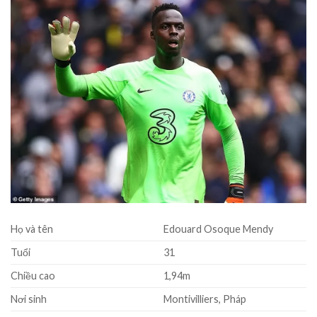
Họ và tên
Edouard Osoque Mendy
Tuổi
31
Chiều cao
1,94m
Nơi sinh
Montivilliers, Pháp