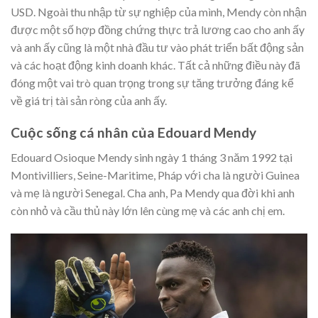
USD. Ngoài thu nhập từ sự nghiệp của mình, Mendy còn nhận
được một số hợp đồng chứng thực trả lương cao cho anh ấy
và anh ấy cũng là một nhà đầu tư vào phát triển bất động sản
và các hoạt động kinh doanh khác. Tất cả những điều này đã
đóng một vai trò quan trọng trong sự tăng trưởng đáng kể
về giá trị tài sản ròng của anh ấy.
Cuộc sống cá nhân của Edouard Mendy
Edouard Osioque Mendy sinh ngày 1 tháng 3 năm 1992 tại
Montivilliers, Seine-Maritime, Pháp với cha là người Guinea
và mẹ là người Senegal. Cha anh, Pa Mendy qua đời khi anh
còn nhỏ và cầu thủ này lớn lên cùng mẹ và các anh chị em.