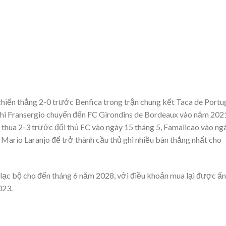
hiến thắng 2-0 trước Benfica trong trận chung kết Taca de Portug
 khi Fransergio chuyển đến FC Girondins de Bordeaux vào năm 202
n thua 2-3 trước đối thủ FC vào ngày 15 tháng 5, Famalicao vào ng
 Mario Laranjo để trở thành cầu thủ ghi nhiều bàn thắng nhất cho
 lạc bộ cho đến tháng 6 năm 2028, với điều khoản mua lại được ấn
023.