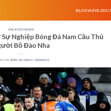
BLOGVUIVE.EDU.
UNCATEGORIZED
i? Sự Nghiệp Bóng Đá Nam Cầu Thủ
ười Bồ Đào Nha
TED ON
APRIL 30, 2024
BY
ADMINCD