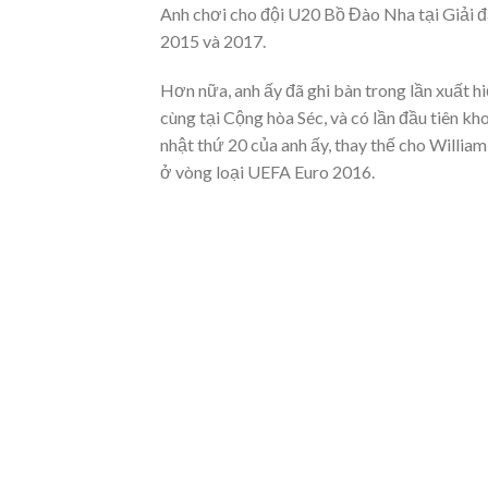
Anh chơi cho đội U20 Bồ Đào Nha tại Giải đ
2015 và 2017.
Hơn nữa, anh ấy đã ghi bàn trong lần xuất hi
cùng tại Cộng hòa Séc, và có lần đầu tiên k
nhật thứ 20 của anh ấy, thay thế cho William
ở vòng loại UEFA Euro 2016.