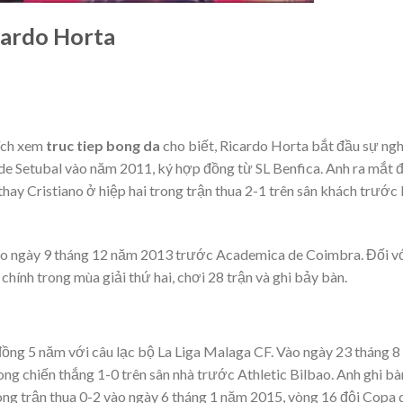
cardo Horta
ích xem
truc tiep bong da
cho biết, Ricardo Horta bắt đầu sự ng
a de Setubal vào năm 2011, ký hợp đồng từ SL Benfica. Anh ra mắt 
hay Cristiano ở hiệp hai trong trận thua 2-1 trên sân khách trước 
vào ngày 9 tháng 12 năm 2013 trước Academica de Coimbra. Đối v
chính trong mùa giải thứ hai, chơi 28 trận và ghi bảy bàn.
ồng 5 năm với câu lạc bộ La Liga Malaga CF. Vào ngày 23 tháng 8
ong chiến thắng 1-0 trên sân nhà trước Athletic Bilbao. Anh ghi bà
ong trận thua 0-2 vào ngày 6 tháng 1 năm 2015, vòng 16 đội Copa 