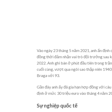
Vào ngày 23 tháng 5 năm 2021, anh ấn định c
đồng thời đảm nhận vai trò đội trưởng sau
2022. Anh ghi bàn ở phút đầu tiên trong trậ
cuối cùng, vượt qua ngôi sao thập niên 1940
Braga với 93.
Gần đây anh ấy đã gia hạn hợp đồng với câu
định ở mức 30 triệu euro vào tháng 4 năm 2
Sự nghiệp quốc tế