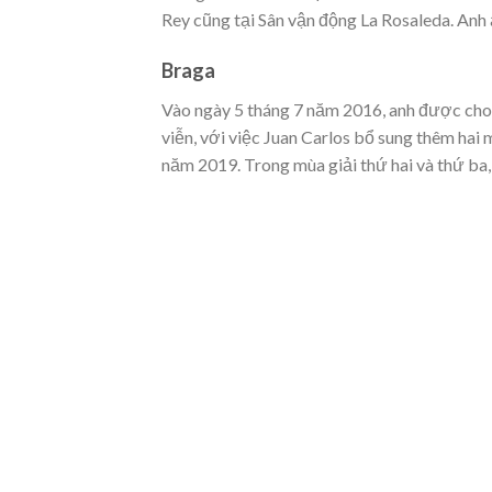
Rey cũng tại Sân vận động La Rosaleda. Anh ấ
Braga
Vào ngày 5 tháng 7 năm 2016, anh được cho
viễn, với việc Juan Carlos bổ sung thêm ha
năm 2019. Trong mùa giải thứ hai và thứ ba, a