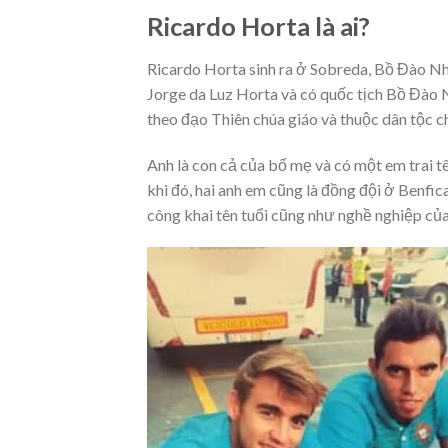
Ricardo Horta là ai?
Ricardo Horta sinh ra ở Sobreda, Bồ Đào Nh
Jorge da Luz Horta và có quốc tịch Bồ Đào N
theo đạo Thiên chúa giáo và thuộc dân tộc c
Anh là con cả của bố mẹ và có một em trai t
khi đó, hai anh em cũng là đồng đội ở Benfic
công khai tên tuổi cũng như nghề nghiệp củ