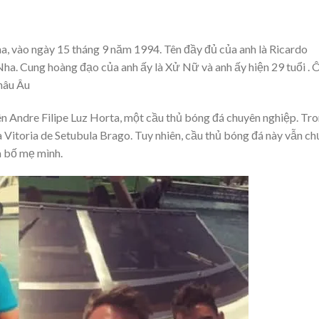
a, vào ngày 15 tháng 9 năm 1994. Tên đầy đủ của anh là Ricardo
ha. Cung hoàng đạo của anh ấy là Xử Nữ và anh ấy hiện 29 tuổi . 
hâu Âu
ên Andre Filipe Luz Horta, một cầu thủ bóng đá chuyên nghiệp. Tr
a Vitoria de Setubula Brago. Tuy nhiên, cầu thủ bóng đá này vẫn c
a bố mẹ mình.