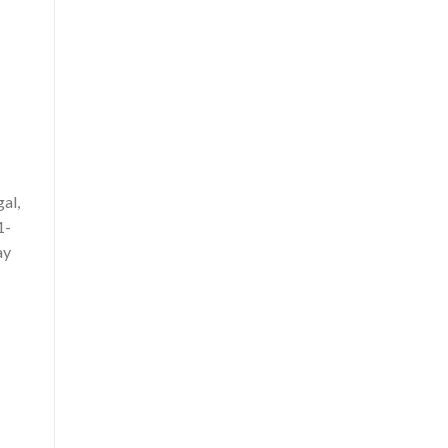
al,
1-
ày