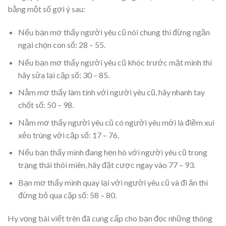
bằng một số gợi ý sau:
Nếu bạn mơ thấy người yêu cũ nói chung thì đừng ngần
ngại chọn con số: 28 – 55.
Nếu bạn mơ thấy người yêu cũ khóc trước mặt mình thì
hãy sửa lại cặp số: 30 – 85.
Nằm mơ thấy làm tình với người yêu cũ, hãy nhanh tay
chốt số: 50 – 98.
Nằm mơ thấy người yêu cũ có người yêu mới là điềm xui
xẻo trùng với cặp số: 17 – 76.
Nếu bạn thấy mình đang hẹn hò với người yêu cũ trong
trạng thái thôi miên, hãy đặt cược ngay vào 77 – 93.
Bạn mơ thấy mình quay lại với người yêu cũ và đi ăn thì
đừng bỏ qua cặp số: 58 – 80.
Hy vọng bài viết trên đã cung cấp cho bạn đọc những thông