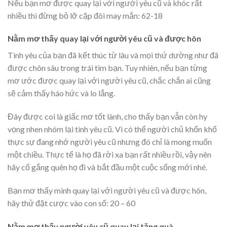
Nếu bạn mơ được quay lại với người yêu cũ và khóc rất
nhiều thì đừng bỏ lỡ cặp đôi may mắn: 62-18
Nằm mơ thấy quay lại với người yêu cũ và được hôn
Tình yêu của bạn đã kết thúc từ lâu và mọi thứ dường như đã
được chôn sâu trong trái tim bạn. Tuy nhiên, nếu bạn từng
mơ ước được quay lại với người yêu cũ, chắc chắn ai cũng
sẽ cảm thấy háo hức và lo lắng.
Đây được coi là giấc mơ tốt lành, cho thấy bạn vẫn còn hy
vọng nhen nhóm lại tình yêu cũ. Vì có thể người chủ khốn khổ
thực sự đang nhớ người yêu cũ nhưng đó chỉ là mong muốn
một chiều. Thực tế là họ đã rời xa bạn rất nhiều rồi, vậy nên
hãy cố gắng quên họ đi và bắt đầu một cuộc sống mới nhé.
Bạn mơ thấy mình quay lại với người yêu cũ và được hôn,
hãy thử đặt cược vào con số: 20 – 60
Nằm mơ thấy người yêu cũ quay lại tặng quà