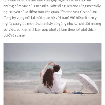
những cảm xúc cũ. Hơn nữa, một số người cho rằng mơ thấy
người yêu cũ là điềm báo liên quan đến tình yêu. Có phải họ
đang hy vọng nối lại mối quan hệ với bạn? Để hiểu rõ hơn ý
nghĩa của giấc mơ này, bạn hãy cố gắng nhớ lại chi tiết những
sự việc, sự kiện mà bạn gặp phải và làm theo lời giải thích
dưới đây nhé.