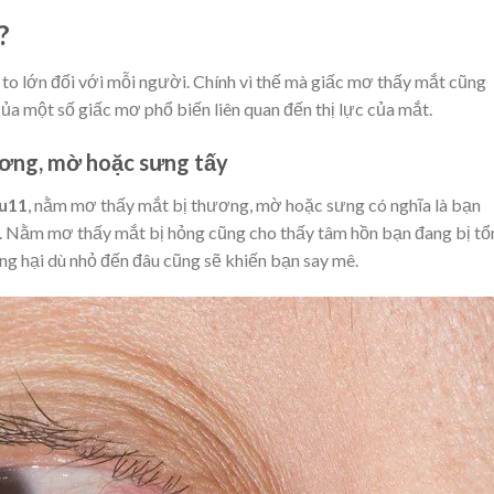
?
 to lớn đối với mỗi người. Chính vì thế mà giấc mơ thấy mắt cũng
của một số giấc mơ phổ biến liên quan đến thị lực của mắt.
ơng, mờ hoặc sưng tấy
u11
, nằm mơ thấy mắt bị thương, mờ hoặc sưng có nghĩa là bạn
g. Nằm mơ thấy mắt bị hỏng cũng cho thấy tâm hồn bạn đang bị tổ
ng hại dù nhỏ đến đâu cũng sẽ khiến bạn say mê.