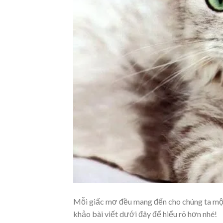
Mỗi giấc mơ đều mang đến cho chúng ta một
khảo bài viết dưới đây để hiểu rõ hơn nhé!