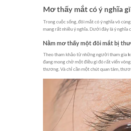
Mơ thấy mắt có ý nghĩa gì
Trong cuộc sống, đôi mắt có ý nghĩa vô cùng
mang rất nhiều ý nghĩa. Dưới đây là ý nghĩa 
Nằm mơ thấy một đôi mắt bị thư
Theo tham khảo từ những người tham gia
k
đang mong chờ một điều gì đó rất viển vôn
thương. Và chỉ cần một chút quan tâm, thươ