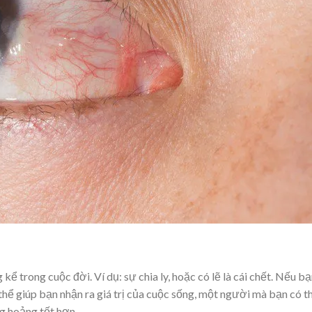
kể trong cuộc đời. Ví dụ: sự chia ly, hoặc có lẽ là cái chết. Nếu b
hể giúp bạn nhận ra giá trị của cuộc sống, một người mà bạn có t
g hoảng tốt hơn.