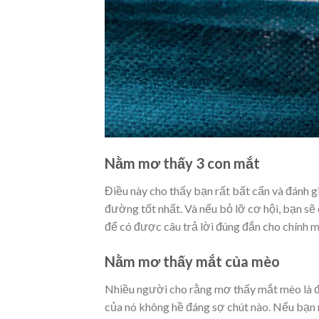
Nằm mơ thấy 3 con mắt
Điều này cho thấy bạn rất bất cẩn và đánh gi
đường tốt nhất. Và nếu bỏ lỡ cơ hội, bạn sẽ 
để có được câu trả lời đúng đắn cho chính m
Nằm mơ thấy mắt của mèo
Nhiều người cho rằng mơ thấy mắt mèo là điề
của nó không hề đáng sợ chút nào. Nếu bạn