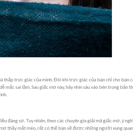
á thấp trực giác của mình. Đôi khi trực giác của bạn chỉ cho bạn 
dễ mắc sai lầm. Sau giấc mơ này, hãy nhìn sâu vào bên trong bản t
ình.
u đáng sợ. Tuy nhiên, theo các chuyên gia giải mã giấc mơ, ý ngh
 mơ thấy mắt mèo, rất có thể bạn sẽ được những người xung qua