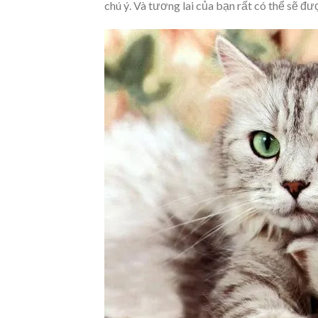
chú ý. Và tương lai của bạn rất có thể sẽ đư