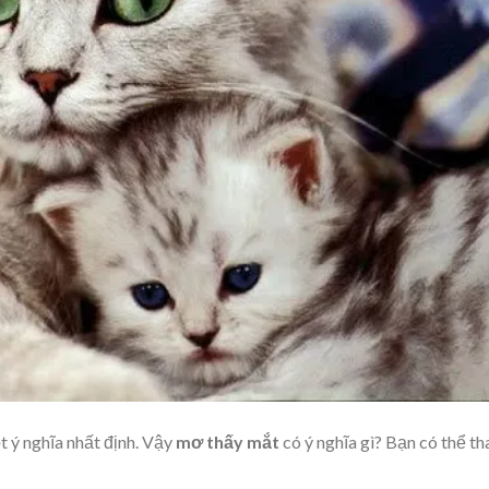
 ý nghĩa nhất định. Vậy
mơ thấy mắt
có ý nghĩa gì? Bạn có thể t