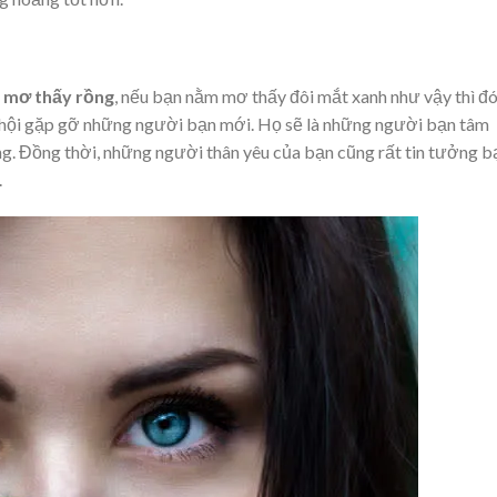
 mơ thấy rồng
, nếu bạn nằm mơ thấy đôi mắt xanh như vậy thì đó
ơ hội gặp gỡ những người bạn mới. Họ sẽ là những người bạn tâm
ng. Đồng thời, những người thân yêu của bạn cũng rất tin tưởng b
.