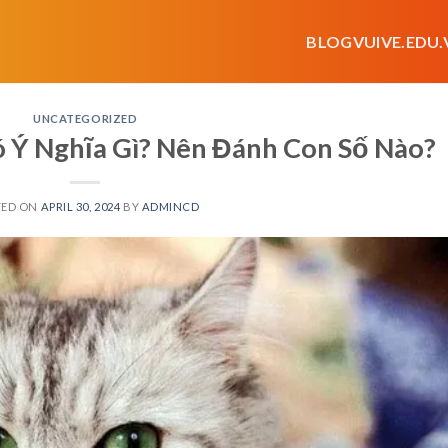
BLOGVUIVE.EDU.
UNCATEGORIZED
Ý Nghĩa Gì? Nên Đánh Con Số Nào?
TED ON
APRIL 30, 2024
BY
ADMINCD