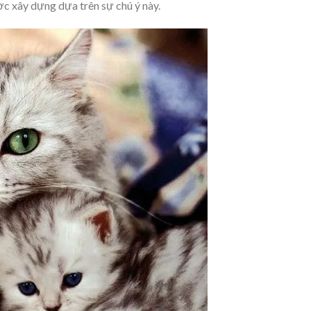
ợc xây dựng dựa trên sự chú ý này.