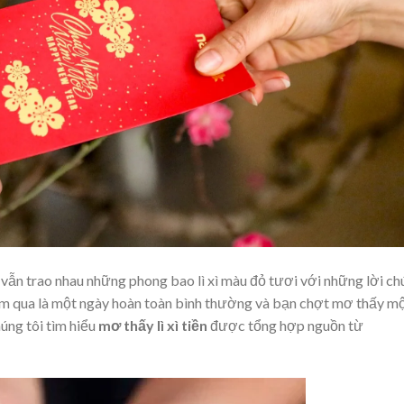
vẫn trao nhau những phong bao lì xì màu đỏ tươi với những lời ch
êm qua là một ngày hoàn toàn bình thường và bạn chợt mơ thấy m
úng tôi tìm hiểu
mơ thấy lì xì tiền
được tổng hợp nguồn từ