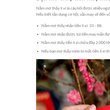
Nằm mơ thấy lì xì là câu hỏi được nhiều ng
Nếu biết tận dụng cơ hội, vận may sẽ đến vớ
Nằm mơ thấy nhận tiền lì xì: 33 – 88.
Nằm mơ nhận được túi tiền may mắn đựng
Nằm mơ thấy tiền lì xì chứa đầy 2.000 tờ
Nếu bạn mơ thấy mình bị mất tiền lì xì th