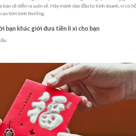
a bạn sẽ diễn ra suôn sẻ. Hãy mạnh dạn đầu tư kinh doanh, vì cơ hộ
 cao hơn bình thường.
bạn khác giới đưa tiền lì xì cho bạn
xấu.