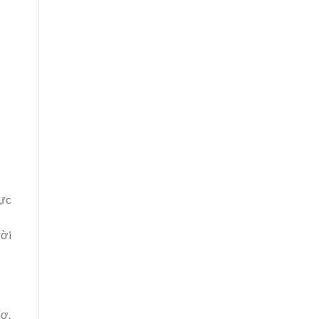
lực
c
ười
mơ.