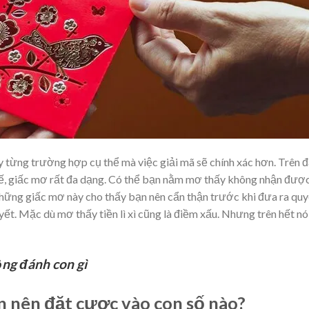
y từng trường hợp cụ thể mà việc giải mã sẽ chính xác hơn. Trên 
tế, giấc mơ rất đa dạng. Có thể bạn nằm mơ thấy không nhận được 
 Những giấc mơ này cho thấy bạn nên cẩn thận trước khi đưa ra qu
uyết. Mặc dù mơ thấy tiền lì xì cũng là điềm xấu. Nhưng trên hết nó
ng đánh con gì
 nên đặt cược vào con số nào?