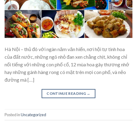
Hà Nội – thủ đô với ngàn năm văn hiến, nơi hội tự tinh hoa
của đất nước, những ngõ nhỏ đan xen chằng chịt, không chỉ
nổi tiếng với những con phố cổ, 12 mùa hoa gây thương nhớ
hay những gánh hàng rong có mặt trên mọi con phố, và nẻo
đường mà […]
CONTINUE READING
→
Posted in
Uncategorized