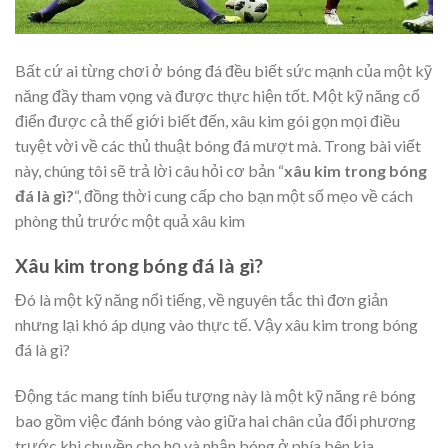
Bất cứ ai từng chơi ở bóng đá đều biết sức mạnh của một kỹ
năng đầy tham vọng và được thực hiện tốt. Một kỹ năng cổ
điển được cả thế giới biết đến, xâu kim gói gọn mọi điều
tuyệt vời về các thủ thuật bóng đá mượt mà. Trong bài viết
này, chúng tôi sẽ trả lời câu hỏi cơ bản “
xâu kim trong bóng
đá là gì?
“, đồng thời cung cấp cho bạn một số mẹo về cách
phòng thủ trước một quả xâu kim
Xâu kim trong bóng đá là gì?
Đó là một kỹ năng nổi tiếng, về nguyên tắc thì đơn giản
nhưng lại khó áp dụng vào thực tế. Vậy xâu kim trong bóng
đá là gì?
Động tác mang tính biểu tượng này là một kỹ năng rê bóng
bao gồm việc đánh bóng vào giữa hai chân của đối phương
trước khi chuyền cho họ và nhận bóng ở phía bên kia.