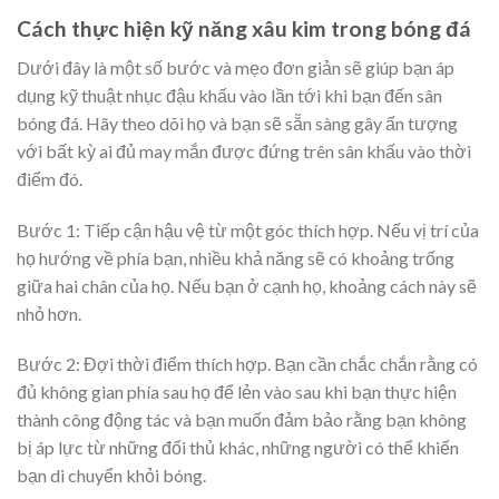
Cách thực hiện kỹ năng xâu kim trong bóng đá
Dưới đây là một số bước và mẹo đơn giản sẽ giúp bạn áp
dụng kỹ thuật nhục đậu khấu vào lần tới khi bạn đến sân
bóng đá. Hãy theo dõi họ và bạn sẽ sẵn sàng gây ấn tượng
với bất kỳ ai đủ may mắn được đứng trên sân khấu vào thời
điểm đó.
Bước 1: Tiếp cận hậu vệ từ một góc thích hợp. Nếu vị trí của
họ hướng về phía bạn, nhiều khả năng sẽ có khoảng trống
giữa hai chân của họ. Nếu bạn ở cạnh họ, khoảng cách này sẽ
nhỏ hơn.
Bước 2: Đợi thời điểm thích hợp. Bạn cần chắc chắn rằng có
đủ không gian phía sau họ để lẻn vào sau khi bạn thực hiện
thành công động tác và bạn muốn đảm bảo rằng bạn không
bị áp lực từ những đối thủ khác, những người có thể khiến
bạn di chuyển khỏi bóng.