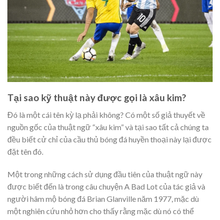
Tại sao kỹ thuật này được gọi là xâu kim?
Đó là một cái tên kỳ lạ phải không? Có một số giả thuyết về
nguồn gốc của thuật ngữ “xâu kim” và tại sao tất cả chúng ta
đều biết cử chỉ của cầu thủ bóng đá huyền thoại này lại được
đặt tên đó.
Một trong những cách sử dụng đầu tiên của thuật ngữ này
được biết đến là trong câu chuyện A Bad Lot của tác giả và
người hâm mộ bóng đá Brian Glanville năm 1977, mặc dù
một nghiên cứu nhỏ hơn cho thấy rằng mặc dù nó có thể