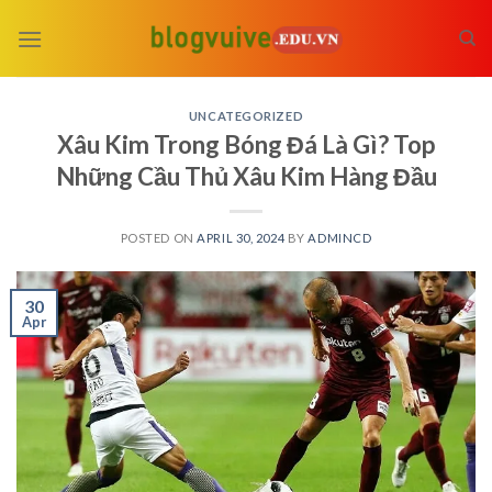
Skip
to
content
UNCATEGORIZED
Xâu Kim Trong Bóng Đá Là Gì? Top
Những Cầu Thủ Xâu Kim Hàng Đầu
POSTED ON
APRIL 30, 2024
BY
ADMINCD
30
Apr