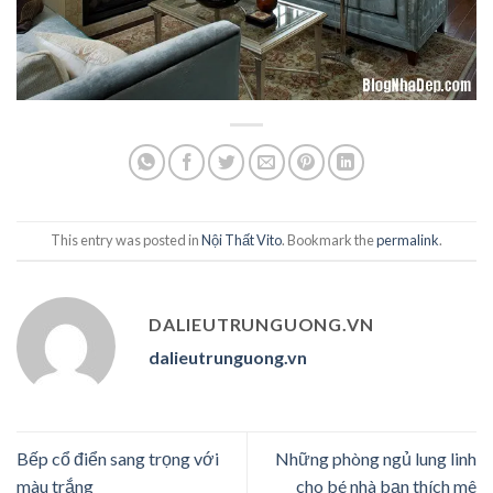
This entry was posted in
Nội Thất Vito
. Bookmark the
permalink
.
DALIEUTRUNGUONG.VN
dalieutrunguong.vn
Bếp cổ điển sang trọng với
Những phòng ngủ lung linh
màu trắng
cho bé nhà bạn thích mê