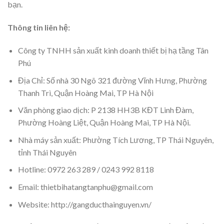
bạn.
Thông tin liên hệ:
Công ty TNHH sản xuất kinh doanh thiết bị hạ tầng Tân
Phú
Địa Chỉ: Số nhà 30 Ngõ 321 đường Vĩnh Hưng, Phường
Thanh Trì, Quận Hoàng Mai, TP Hà Nội
Văn phòng giao dịch: P 2138 HH3B KĐT Linh Đàm,
Phường Hoàng Liệt, Quận Hoàng Mai, TP Hà Nội.
Nhà máy sản xuất: Phường Tích Lương, TP Thái Nguyên,
tỉnh Thái Nguyên
Hotline: 0972 263 289 / 0243 992 8118
Email: thietbihatangtanphu@gmail.com
Website: http://gangducthainguyen.vn/