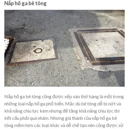
Nắp hố ga bê tông
Nắp hố ga bê tông cũng được xếp vào thứ hạng là một trong
những loại nắp hố ga phổ biến. Mặc dù bê tông dễ bị nứt và
khả năng chịu lực kém nhưng để tăng khả năng chịu lực thì
kết cấu phải quá nhám. Nhưng giá thành của nắp hố ga bê
tông mềm hơn các loại khác và dễ chế tạo nên cũng được sử