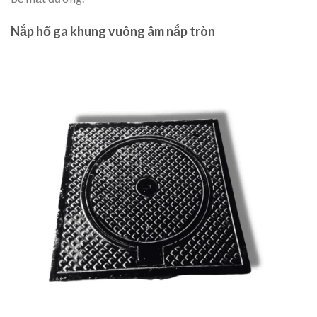
Nắp hố ga khung vuông âm nắp tròn