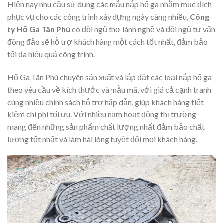
Hiện nay nhu cầu sử dụng các mẫu nắp hố ga nhằm mục đích
phục vụ cho các công trình xây dựng ngày càng nhiều,
Công
ty Hố Ga Tân Phú
có đội ngũ thợ lành nghề và đội ngũ tư vấn
đông đảo sẽ hỗ trợ khách hàng một cách tốt nhất, đảm bảo
tối đa hiệu quả công trình.
Hố Ga Tân Phú chuyên sản xuất và lắp đặt các loại nắp hố ga
theo yêu cầu về kích thước và mẫu mã, với giá cả cạnh tranh
cùng nhiều chính sách hỗ trợ hấp dẫn, giúp khách hàng tiết
kiệm chi phí tối ưu. Với nhiều năm hoạt động thị trường
mang đến những sản phẩm chất lượng nhất đảm bảo chất
lượng tốt nhất và làm hài lòng tuyệt đối mọi khách hàng.