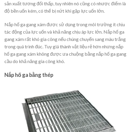
sản xuất tương đối thấp, tuy nhiên nó cũng có nhược điểm là
độ bền uốn kém, có thể bị nứt khi gặp lực uốn lớn.
Nắp hố ga gang xám được sử dụng trong môi trường ít chịu
tác động của lực uốn và khả năng chịu áp lực lớn. Nắp hố ga
gang xám rất khó gia công nếu chúng chuyển sang màu trắng
trong quá trình đúc. Tuy giá thành vật liệu rẻ hơn nhưng nắp
hố ga gang xám không được ưa chuộng bằng nắp hố ga gang
cầu do khả năng gia công khó.
Nắp hố ga bằng thép