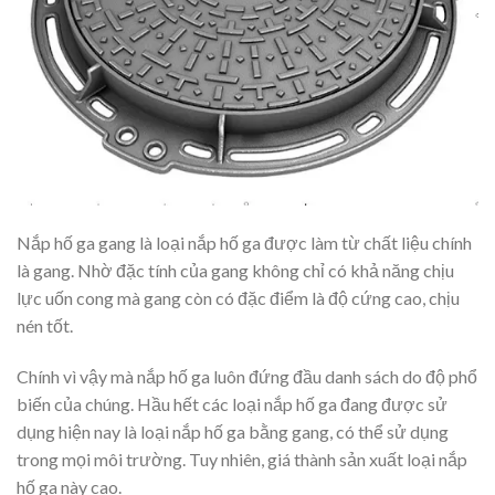
Nắp hố ga gang là loại nắp hố ga được làm từ chất liệu chính
là gang. Nhờ đặc tính của gang không chỉ có khả năng chịu
lực uốn cong mà gang còn có đặc điểm là độ cứng cao, chịu
nén tốt.
Chính vì vậy mà nắp hố ga luôn đứng đầu danh sách do độ phổ
biến của chúng. Hầu hết các loại nắp hố ga đang được sử
dụng hiện nay là loại nắp hố ga bằng gang, có thể sử dụng
trong mọi môi trường. Tuy nhiên, giá thành sản xuất loại nắp
hố ga này cao.