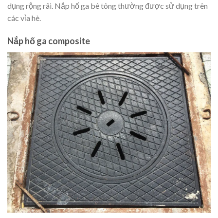
dụng rộng rãi. Nắp hố ga bê tông thường được sử dụng trên
các vỉa hè.
Nắp hố ga composite