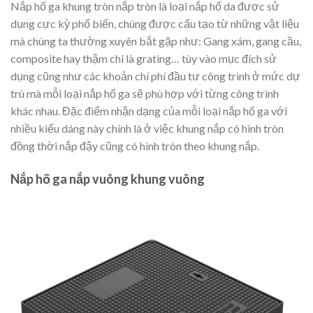
Nắp hố ga khung tròn nắp tròn là loại nắp hố da được sử
dụng cực kỳ phổ biến, chúng được cấu tạo từ những vật liệu
mà chúng ta thường xuyên bắt gặp như: Gang xám, gang cầu,
composite hay thậm chí là grating… tùy vào mục đích sử
dụng cũng như các khoản chí phí đầu tư công trình ở mức dự
trù mà mỗi loại nắp hố ga sẽ phù hợp với từng công trình
khác nhau. Đặc điểm nhận dạng của mỗi loại nắp hố ga với
nhiều kiểu dáng này chính là ở việc khung nắp có hình tròn
đồng thời nắp đậy cũng có hình tròn theo khung nắp.
Nắp hố ga nắp vuông khung vuông