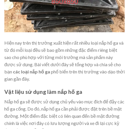
Hiện nay trên thị trường xuất hiện rất nhiều loại nắp hố ga và
từ đó mỗi loại đều sẽ bao gồm những đặc điểm riêng biệt
sao cho phù hợp với từng môi trường mà sản phẩm này
được sử dụng. Bài viết dưới đây sẽ tổng hợp và chia sẻ cho
bạn
các loại nắp hố ga
phổ biến trên thị trường vào dạo thời
gian gần đây.
Vật liệu sử dụng làm nắp hố ga
Nắp hố ga sẽ được sử dụng chủ yếu vào mục đích để đậy các
hố ga cống. Do đó, nắp hố ga cần phải được đặt trên bề mặt
đường. Một điểm đặc biệt có liên quan đến bề mặt đường
chính là việc nơi đây có lưu lượng người và xe đi lại cực kỳ