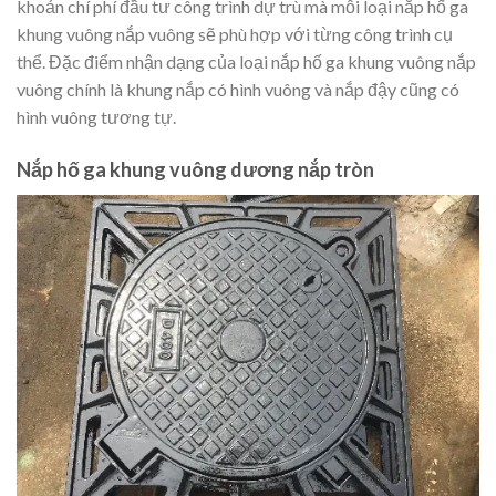
khoản chí phí đầu tư công trình dự trù mà mỗi loại nắp hố ga
khung vuông nắp vuông sẽ phù hợp với từng công trình cụ
thể. Đặc điểm nhận dạng của loại nắp hố ga khung vuông nắp
vuông chính là khung nắp có hình vuông và nắp đậy cũng có
hình vuông tương tự.
Nắp hố ga khung vuông dương nắp tròn