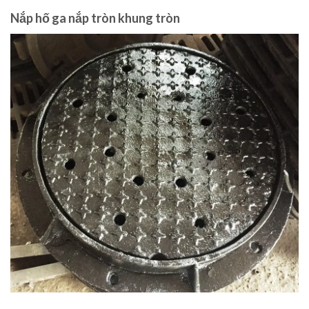
Nắp hố ga nắp tròn khung tròn