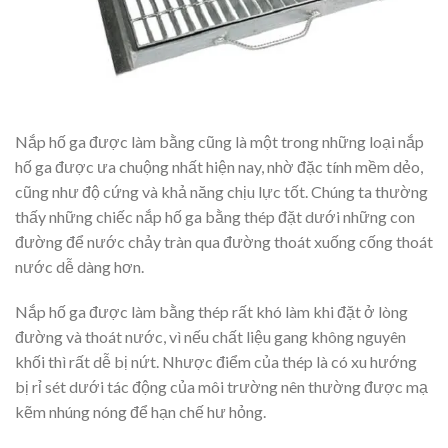
Nắp hố ga được làm bằng cũng là một trong những loại nắp
hố ga được ưa chuộng nhất hiện nay, nhờ đặc tính mềm dẻo,
cũng như độ cứng và khả năng chịu lực tốt. Chúng ta thường
thấy những chiếc nắp hố ga bằng thép đặt dưới những con
đường để nước chảy tràn qua đường thoát xuống cống thoát
nước dễ dàng hơn.
Nắp hố ga được làm bằng thép rất khó làm khi đặt ở lòng
đường và thoát nước, vì nếu chất liệu gang không nguyên
khối thì rất dễ bị nứt. Nhược điểm của thép là có xu hướng
bị rỉ sét dưới tác động của môi trường nên thường được mạ
kẽm nhúng nóng để hạn chế hư hỏng.