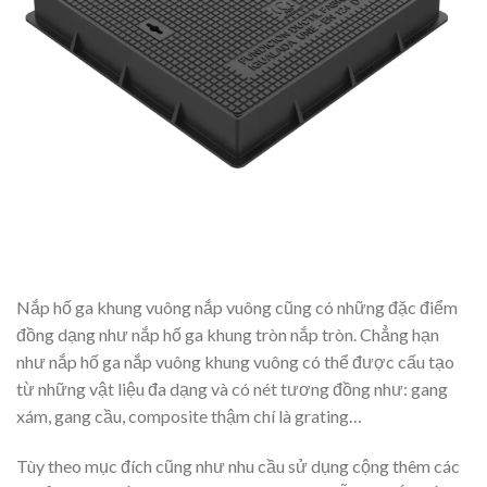
Nắp hố ga khung vuông nắp vuông cũng có những đặc điểm
đồng dạng như nắp hố ga khung tròn nắp tròn. Chẳng hạn
như nắp hố ga nắp vuông khung vuông có thể được cấu tạo
từ những vật liệu đa dạng và có nét tương đồng như: gang
xám, gang cầu, composite thậm chí là grating…
Tùy theo mục đích cũng như nhu cầu sử dụng cộng thêm các