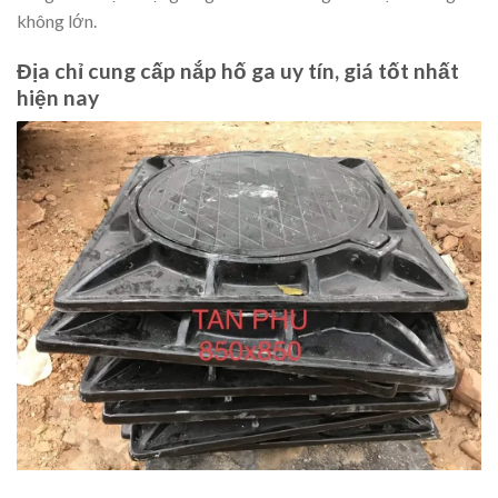
không lớn.
Địa chỉ cung cấp nắp hố ga uy tín, giá tốt nhất
hiện nay