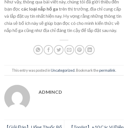
Như vậy, thông qua bài viết này, chúng tôi đã giới thiệu đến
bạn đọc
các loại nắp hố ga
trên thị trường, địa chỉ cung cấp
và lắp đặt uy tín nhất hiện nay. Hy vọng rằng những thông tin
chia sẻ bổ ích này sẽ giúp bạn đọc có cho mình kiến thức về
nắp hố ga cũng như địa chỉ đáng tin cậy để lắp đặt sau này.
This entry was posted in
Uncategorized
. Bookmark the
permalink
.
ADMINCD
【Giải Đáp】Uống Thuốc Bổ
【Toplist】+10 Các Ví Điện