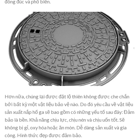
đông đúc và phổ biến.
Hơn nữa, chúng lại được đặt lộ thiên không được che chắn
bởi bất kỳ một vật liệu bảo vệ nào. Do đó yêu cầu về vật liệu
sản xuất nắp hố ga sẽ bao gồm có những yếu tố sau đây: Đảm
bảo là bền. Khả năng chịu lực, chịu nén và chịu uốn tốt. Sẽ
không bị gỉ, oxy hóa hoặc ăn mòn. Dễ dàng sản xuất và gia
công. Hình thức đẹp được đảm bảo.