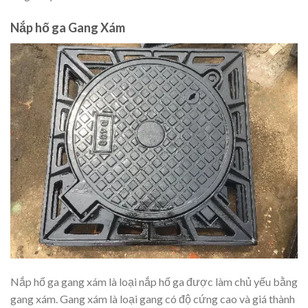
Nắp hố ga Gang Xám
Nắp hố ga gang xám là loại nắp hố ga được làm chủ yếu bằng
gang xám. Gang xám là loại gang có độ cứng cao và giá thành