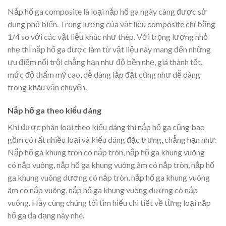
Nắp hố ga composite là loại nắp hố ga ngày càng được sử
dụng phổ biến. Trọng lượng của vật liệu composite chỉ bằng
1/4 so với các vật liệu khác như thép. Với trọng lượng nhỏ
nhẹ thì nắp hố ga được làm từ vật liệu này mang đến những
ưu điểm nổi trội chẳng hạn như độ bền nhẹ, giá thành tốt,
mức độ thẩm mỹ cao, dễ dàng lắp đặt cũng như dễ dàng
trong khâu vận chuyển.
Nắp hố ga theo kiểu dáng
Khi được phân loại theo kiểu dáng thì nắp hố ga cũng bao
gồm có rất nhiều loại và kiểu dáng đặc trưng, chẳng hạn như:
Nắp hố ga khung tròn có nắp tròn, nắp hố ga khung vuông
có nắp vuông, nắp hố ga khung vuông âm có nắp tròn, nắp hố
ga khung vuông dương có nắp tròn, nắp hố ga khung vuông
âm có nắp vuông, nắp hố ga khung vuông dương có nắp
vuông. Hãy cùng chúng tôi tìm hiểu chi tiết về từng loại nắp
hố ga đa dạng này nhé.