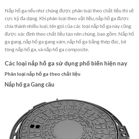
Nắp hố ga nếu như chúng được phân loại theo chất liệu thì sẽ
cực kỳ đa dạng. Khi phân loại theo vật liệu, nắp hố ga được
chia thành nhiều loại, tên gọi của các loại nắp hố ga này cũng
được xác định theo chất liệu tạo nên chúng, bao gồm: Nắp hố
ga gang, nắp hố ga gang xám, nắp hố ga bằng thép đúc, bê
tông nắp hố ga, và nắp hố ga composite.
Các loại nắp hố ga sử dụng phổ biến hiện nay
Phân loại nắp hố ga theo chất liệu
Nắp hố ga Gang cầu