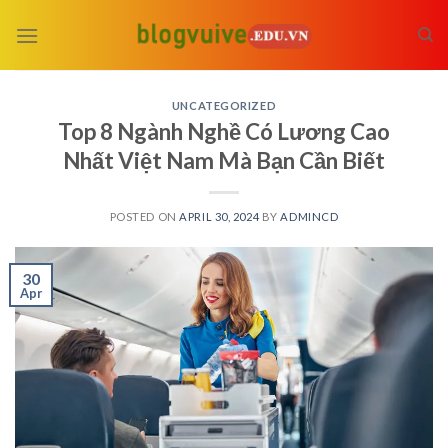
Skip
to
content
UNCATEGORIZED
Top 8 Ngành Nghề Có Lương Cao
Nhất Việt Nam Mà Bạn Cần Biết
POSTED ON
APRIL 30, 2024
BY
ADMINCD
30
Apr