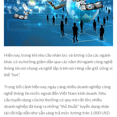
Hiện nay, trong khi nhu cầu nhân lực và lương của các ngành
khác có xu hướng giảm dần qua các năm thì ngành công nghệ
thông tin nói chung và nghề lập trình nói riêng vẫn giữ vững vị
thế “hot”.
Trong bối cảnh hiện nay, ngày càng nhiều doanh nghiệp công
nghệ thông tin nước ngoài đến Việt Nam kinh doanh. Nhu
cầu tuyển dụng của họ thường có quy mô rất lớn, nhiều
doanh nghiệp đã tung ra những “thủ thuật” tuyển dụng nhân
tài rất hấp dẫn như sẵn sàng trả mức lương trên 1.000 USD