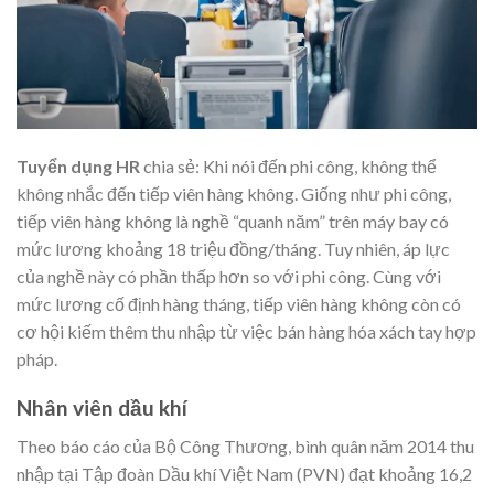
Tuyển dụng HR
chia sẻ: Khi nói đến phi công, không thể
không nhắc đến tiếp viên hàng không. Giống như phi công,
tiếp viên hàng không là nghề “quanh năm” trên máy bay có
mức lương khoảng 18 triệu đồng/tháng. Tuy nhiên, áp lực
của nghề này có phần thấp hơn so với phi công. Cùng với
mức lương cố định hàng tháng, tiếp viên hàng không còn có
cơ hội kiếm thêm thu nhập từ việc bán hàng hóa xách tay hợp
pháp.
Nhân viên dầu khí
Theo báo cáo của Bộ Công Thương, bình quân năm 2014 thu
nhập tại Tập đoàn Dầu khí Việt Nam (PVN) đạt khoảng 16,2