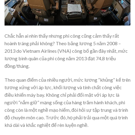
Chắc hẳn ai nhìn thấy nhưng phi công cũng cảm thấy rất
hoành tráng phải không? Theo bảng lương 5 năm 2008 –
2013 do Vietnam Airlines (VNA) công bố gần đây nhất, mức
lương bình quân của phi công năm 2013 đạt 74,8 triệu
đồng/tháng.
Theo quan điểm của nhiều người, mức lương “khủng” kể trên
tương xứng với áp lực, khối lượng và tính chất công việc
điều khiển máy bay. Không chỉ phải đối mặt với áp lực là
người “nắm giữ” mạng sống của hàng trăm hành khách, phi
công còn là một nghề mạo hiểm, đòi hỏi sự tập trung và trình
độ chuyên môn cao. Trước đó, họ phải trải qua một quá trình
khá dài và khắc nghiệt để rèn luyện nghề.