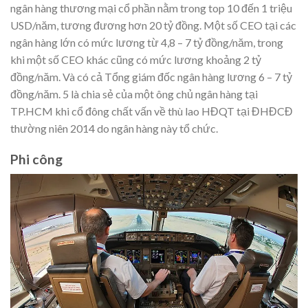
ngân hàng thương mại cổ phần nằm trong top 10 đến 1 triệu
USD/năm, tương đương hơn 20 tỷ đồng. Một số CEO tại các
ngân hàng lớn có mức lương từ 4,8 – 7 tỷ đồng/năm, trong
khi một số CEO khác cũng có mức lương khoảng 2 tỷ
đồng/năm. Và có cả Tổng giám đốc ngân hàng lương 6 – 7 tỷ
đồng/năm. 5 là chia sẻ của một ông chủ ngân hàng tại
TP.HCM khi cổ đông chất vấn về thù lao HĐQT tại ĐHĐCĐ
thường niên 2014 do ngân hàng này tổ chức.
Phi công