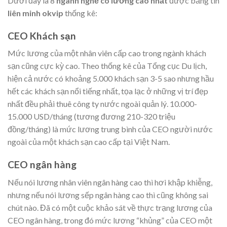
Dưới đây là 8
ngành nghề có lương cao nhất
được bảng tin
liên minh okvip
thống kê:
CEO Khách sạn
Mức lương của một nhân viên cấp cao trong ngành khách
sạn cũng cực kỳ cao. Theo thống kê của Tổng cục Du lịch,
hiện cả nước có khoảng 5.000 khách sạn 3-5 sao nhưng hầu
hết các khách sạn nổi tiếng nhất, tọa lạc ở những vị trí đẹp
nhất đều phải thuê công ty nước ngoài quản lý. 10.000-
15.000 USD/tháng (tương đương 210-320 triệu
đồng/tháng) là mức lương trung bình của CEO người nước
ngoài của một khách sạn cao cấp tại Việt Nam.
CEO ngân hàng
Nếu nói lương nhân viên ngân hàng cao thì hơi khập khiễng,
nhưng nếu nói lương sếp ngân hàng cao thì cũng không sai
chút nào. Đã có một cuộc khảo sát về thực trạng lương của
CEO ngân hàng, trong đó mức lương “khủng” của CEO một