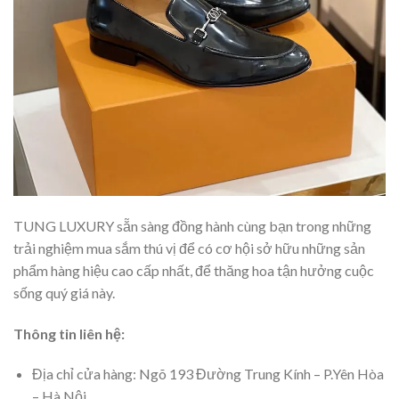
TUNG LUXURY sẵn sàng đồng hành cùng bạn trong những
trải nghiệm mua sắm thú vị để có cơ hội sở hữu những sản
phẩm hàng hiệu cao cấp nhất, để thăng hoa tận hưởng cuộc
sống quý giá này.
Thông tin liên hệ:
Địa chỉ cửa hàng: Ngõ 193 Đường Trung Kính – P.Yên Hòa
– Hà Nội