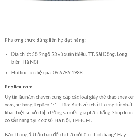
Phương thức dùng liên hệ đặt hàng:
Địa chỉ ở: Số 9 ngõ 53 vũ xuân thiều, TT. Sài Đồng, Long
biên, Hà Nội
Hotline liên hệ qua: 09.6789.1988
Replica.com
Uy tín lâu năm chuyên cung cấp các loại giày thể thao sneaker
nam, nữ hàng Replica 1:1 – Like Auth với chất lượng tốt nhất
khác biệt so với thị trường và mức giá phải chăng. Shop luôn
có sẵn hàng tại 2 cơ sở Hà Nội, TPHCM.
Bạn không đủ hầu bao để chi trả một đôi chính hãng? Hay