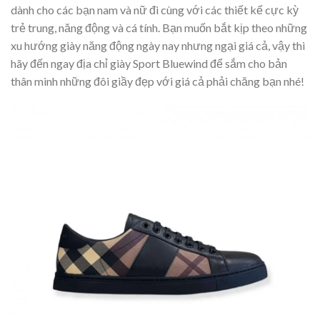
dành cho các bạn nam và nữ đi cùng với các thiết kế cực kỳ
trẻ trung, năng động và cá tính. Bạn muốn bắt kịp theo những
xu hướng giày năng động ngày nay nhưng ngại giá cả, vậy thì
hãy đến ngay địa chỉ giày Sport Bluewind để sắm cho bản
thân mình những đôi giầy đẹp với giá cả phải chăng bạn nhé!