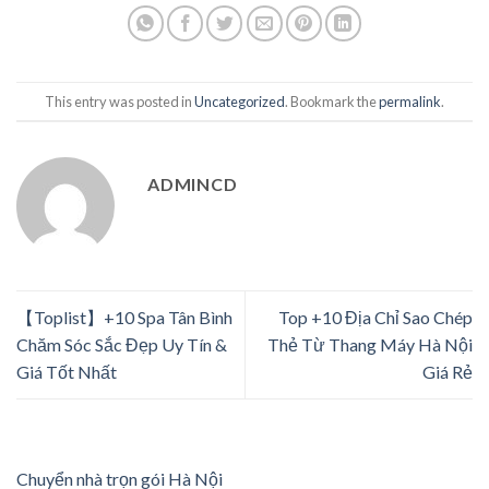
This entry was posted in
Uncategorized
. Bookmark the
permalink
.
ADMINCD
【Toplist】+10 Spa Tân Bình
Top +10 Địa Chỉ Sao Chép
Chăm Sóc Sắc Đẹp Uy Tín &
Thẻ Từ Thang Máy Hà Nội
Giá Tốt Nhất
Giá Rẻ
Chuyển nhà trọn gói Hà Nội