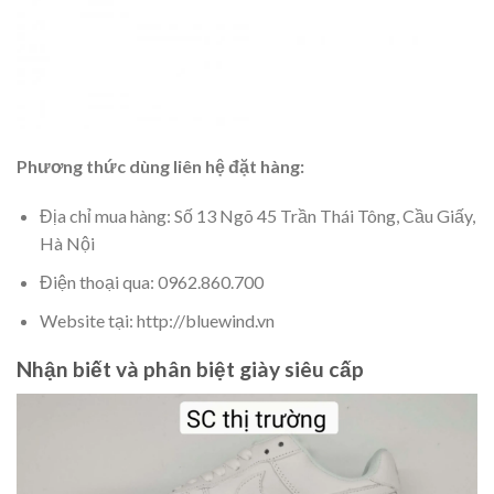
Phương thức dùng liên hệ đặt hàng:
Địa chỉ mua hàng: Số 13 Ngõ 45 Trần Thái Tông, Cầu Giấy,
Hà Nội
Điện thoại qua: 0962.860.700
Website tại: http://bluewind.vn
Nhận biết và phân biệt giày siêu cấp