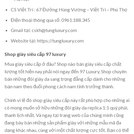
CS Việt Trì : 67 Đường Hùng Vương – Việt Trì – Phú Thọ
Điện thoại thông qua số: 0961.188.345
Gmail tại: cskh@tungluxury.com
Website tại: https://tungluxury.com
Shop giày siêu cấp 97 luxury
Mua giày siêu cấp ở đâu? Shop nào bán giày siêu cấp chất
lượng tốt hiện nay phải nói ngay đến 97 Luxury. Shop chuyên
bán những đôi giày da sang trọng đẳng cấp dành cho những
bạn nam theo đuổi phong cách nam tính trưởng thành.
Chính vì lẽ đó shop giày siêu cấp này rất phù hợp cho những ai
có mong muốn sở hữu những đôi giày da replica 1:1 quý phái,
thanh lịch nhất. Và ngay tại trang web của chúng mình cũng
đang bày bán những sản phẩm giày với những mẫu mã đa
dạng khác nhau, cùng với một chất lượng cực tốt. Bạn có thể