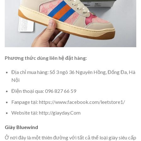
Phương thức dùng liên hệ đặt hàng:
Địa chỉ mua hàng: Số 3 ngõ 36 Nguyên Hồng, Đống Đa, Hà
Nội
Điện thoại qua: 096 827 66 59
Fanpage tại: https://www.facebook.com/leetstore1/
Website tại: http://giayday.Com
Giày Bluewind
Ở nơi đây là một thiên đường với tất cả thể loại giày siêu cấp