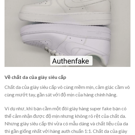
Về chất da của giày siêu cấp
Chất da của giày siêu cấp vô cùng mềm mịn, cảm giác cầm vô
cùng mướt tay, gần sát với độ mịn của hàng chính hãng.
Ví dụ như, khi bạn cầm một đôi giày hàng super fake bạn có
thể cảm nhận được độ mịn nhưng không rõ rệt của chất da.
Nhưng giày siêu cấp thì vừa có mẫu dáng và chất liệu của da
thì gần giống nhất với hàng auth chuẩn 1:1. Chất da của giày