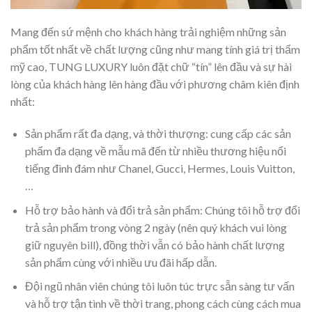
Mang đến sứ mệnh cho khách hàng trải nghiệm những sản
phẩm tốt nhất về chất lượng cũng như mang tính giá trị thẩm
mỹ cao, TUNG LUXURY luôn đặt chữ “tín” lên đầu và sự hài
lòng của khách hàng lên hàng đầu với phương châm kiên định
nhất:
Sản phẩm rất đa dạng, và thời thượng: cung cấp các sản
phẩm đa dạng về mẫu mã đến từ nhiều thương hiệu nổi
tiếng đình đám như Chanel, Gucci, Hermes, Louis Vuitton,
…
Hỗ trợ bảo hành và đổi trả sản phẩm: Chúng tôi hỗ trợ đổi
trả sản phẩm trong vòng 2 ngày (nên quý khách vui lòng
giữ nguyên bill), đồng thời vẫn có bảo hành chất lượng
sản phẩm cùng với nhiều ưu đãi hấp dẫn.
Đội ngũ nhân viên chúng tôi luôn túc trực sẵn sàng tư vấn
và hỗ trợ tận tình về thời trang, phong cách cùng cách mua