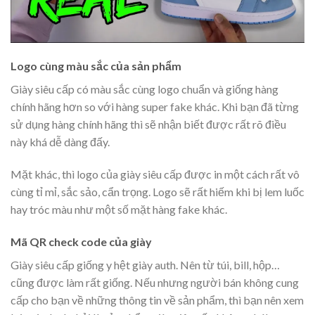
Logo cùng màu sắc của sản phẩm
Giày siêu cấp có màu sắc cùng logo chuẩn và giống hàng
chính hãng hơn so với hàng super fake khác. Khi bạn đã từng
sử dụng hàng chính hãng thì sẽ nhận biết được rất rõ điều
này khá dễ dàng đấy.
Mặt khác, thì logo của giày siêu cấp được in một cách rất vô
cùng tỉ mỉ, sắc sảo, cẩn trọng. Logo sẽ rất hiếm khi bị lem luốc
hay tróc màu như một số mặt hàng fake khác.
Mã QR check code của giày
Giày siêu cấp giống y hệt giày auth. Nên từ túi, bill, hộp…
cũng được làm rất giống. Nếu nhưng người bán không cung
cấp cho bạn về những thông tin về sản phẩm, thì bạn nên xem