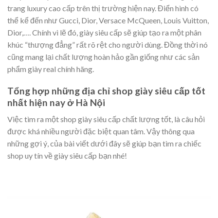
trang luxury cao cấp trên thị trường hiện nay. Điển hình có
thể kể đến như Gucci, Dior, Versace McQueen, Louis Vuitton,
Dior,…. Chính vì lẽ đó, giày siêu cấp sẽ giúp tạo ra một phân
khúc “thượng đẳng” rất rõ rệt cho người dùng. Đồng thời nó
cũng mang lại chất lượng hoàn hảo gần giống như các sản
phẩm giày real chính hãng.
Tổng hợp những địa chỉ shop giày siêu cấp tốt
nhất hiện nay ở Hà Nội
Việc tìm ra một shop giày siêu cấp chất lượng tốt, là câu hỏi
được khá nhiều người đặc biệt quan tâm. Vậy thông qua
những gợi ý, của bài viết dưới đây sẽ giúp bạn tìm ra chiếc
shop uy tín về giày siêu cấp bạn nhé!