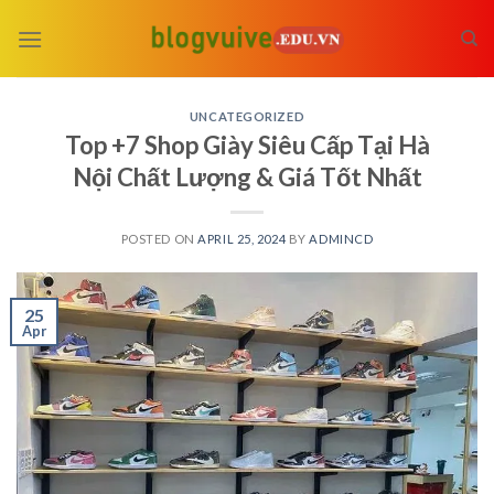
Skip
to
content
UNCATEGORIZED
Top +7 Shop Giày Siêu Cấp Tại Hà
Nội Chất Lượng & Giá Tốt Nhất
POSTED ON
APRIL 25, 2024
BY
ADMINCD
25
Apr