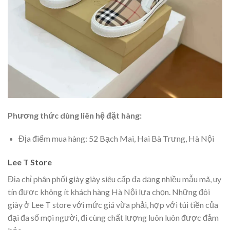
Phương thức dùng liên hệ đặt hàng:
Địa điểm mua hàng: 52 Bạch Mai, Hai Bà Trưng, Hà Nội
Lee T Store
Địa chỉ phân phối giày giày siêu cấp đa dạng nhiều mẫu mã, uy
tín được không ít khách hàng Hà Nội lựa chọn. Những đôi
giày ở Lee T store với mức giá vừa phải, hợp với túi tiền của
đại đa số mọi người, đi cùng chất lượng luôn luôn được đảm