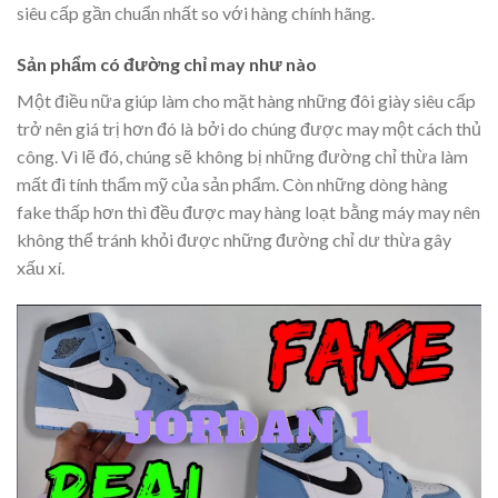
siêu cấp gần chuẩn nhất so với hàng chính hãng.
Sản phẩm có đường chỉ may như nào
Một điều nữa giúp làm cho mặt hàng những đôi giày siêu cấp
trở nên giá trị hơn đó là bởi do chúng được may một cách thủ
công. Vì lẽ đó, chúng sẽ không bị những đường chỉ thừa làm
mất đi tính thẩm mỹ của sản phẩm. Còn những dòng hàng
fake thấp hơn thì đều được may hàng loạt bằng máy may nên
không thể tránh khỏi được những đường chỉ dư thừa gây
xấu xí.