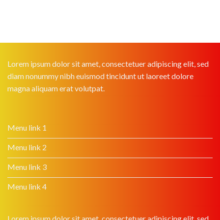
Lorem ipsum dolor sit amet, consectetuer adipiscing elit, sed
diam nonummy nibh euismod tincidunt ut laoreet dolore
magna aliquam erat volutpat.
Menu link 1
Menu link 2
Menu link 3
Menu link 4
Lorem ipsum dolor sit amet, consectetuer adipiscing elit, sed