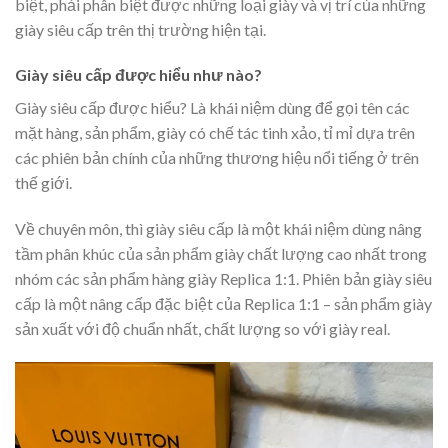
biệt, phải phân biệt được những loại giày và vị trí của những
giày siêu cấp trên thị trường hiện tại.
Giày siêu cấp được hiểu như nào?
Giày siêu cấp được hiểu? Là khái niệm dùng để gọi tên các
mặt hàng, sản phẩm, giày có chế tác tinh xảo, tỉ mỉ dựa trên
các phiên bản chính của những thương hiệu nổi tiếng ở trên
thế giới.
Về chuyên môn, thì giày siêu cấp là một khái niệm dùng nâng
tầm phân khúc của sản phẩm giày chất lượng cao nhất trong
nhóm các sản phẩm hàng giày Replica 1:1. Phiên bản giày siêu
cấp là một nâng cấp đặc biệt của Replica 1:1 – sản phẩm giày
sản xuất với độ chuẩn nhất, chất lượng so với giày real.