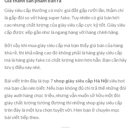
Giá thành sản phẩm bán ra
Giày siêu cấp thường có mức giá đắt gấp rưỡi lần, thậm chí
là gấp đôi so với hàng super fake. Tuy nhiên có giá bán hơi
cao nhưng chất lượng của giày siêu cấp cực kỳ tốt. Giày siêu
cấp được xếp gần như là ngang hàng với hàng chính hãng.
Bởi vậy khi mua giày siêu cấp mà bạn thấy giá bán của hàng
khá rẻ, thì khả năng cao đó không phải là hàng giày siêu cấp
mà là hàng giày fake có chất lượng kém hơn hẳn. Bạn cần hãy
lưu ý điều này nhé.
Bài viết trên đây là top 7
shop giày siêu cấp Hà Nội
siêu hot
mà bạn cần nên biết. Nếu bạn không đủ chi trả thể những đôi
giày auth hàng chục triệu, nhưng vẫn muốn sở hữu một đôi
giày chất lượng tương đương thì những shop giày siêu cấp
trên đây là một lựa chọn tuyệt vời. Hẹn bạn ở chuyên mục
bài viết tiếp theo.