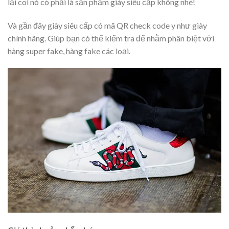
lại coi nó có phải là sản phẩm giày siêu cấp không nhé!
Và gần đây giày siêu cấp có mã QR check code y như giày
chính hãng. Giúp bạn có thể kiểm tra để nhằm phân biệt với
hàng super fake, hàng fake các loại.