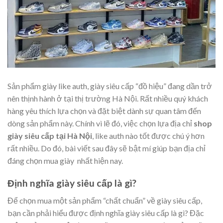
Sản phẩm giày like auth, giày siêu cấp “đồ hiệu” đang dần trở
nên thịnh hành ở tại thị trường Hà Nội. Rất nhiều quý khách
hàng yêu thích lựa chọn và đặt biệt dành sự quan tâm đến
dòng sản phẩm này. Chính vì lẽ đó, việc chọn lựa địa chỉ
shop
giày siêu cấp tại Hà Nội
, like auth nào tốt được chú ý hơn
rất nhiều. Do đó, bài viết sau đây sẽ bật mí giúp bạn địa chỉ
đáng chọn mua giày nhất hiện nay.
Định nghĩa giày siêu cấp là gì?
Để chọn mua một sản phẩm “chất chuẩn” về giày siêu cấp,
bạn cần phải hiểu được định nghĩa giày siêu cấp là gì? Đặc