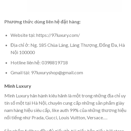
Phương thức dùng liên hệ đặt hàng:
Website tại: https://97luxury.com/
Địa chỉ ở: Ng. 185 Chùa Láng, Láng Thượng, Đống Đa, Hà
Nội 100000
Hotline liên hệ: 0398819718
Gmail tại: 97luxuryshop@gmail.com
Minh Luxury
Minh Luxury hân hạnh kiêu hãnh là một trong những địa chỉ uy
tín số một tại Hà Nội, chuyên cung cấp những sản phẩm giày
nam hàng hiệu siêu cấp, like auth 99% của những thương hiệu
nổi tiếng như Prada, Gucci, Louis Vuitton, Versace….
Sản phẩm fullbox đầy đủ giấy tờ, túi giấy, hộp giấy, bill store.