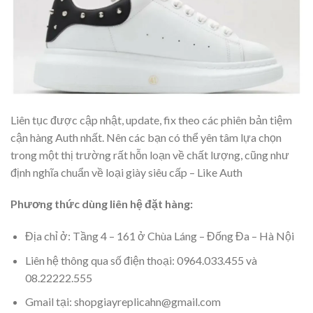
Liên tục được cập nhật, update, fix theo các phiên bản tiệm
cận hàng Auth nhất. Nên các bạn có thể yên tâm lựa chọn
trong một thị trường rất hỗn loạn về chất lượng, cũng như
định nghĩa chuẩn về loại giày siêu cấp – Like Auth
Phương thức dùng liên hệ đặt hàng:
Địa chỉ ở: Tầng 4 – 161 ở Chùa Láng – Đống Đa – Hà Nội
Liên hệ thông qua số điện thoại: 0964.033.455 và
08.22222.555
Gmail tại: shopgiayreplicahn@gmail.com