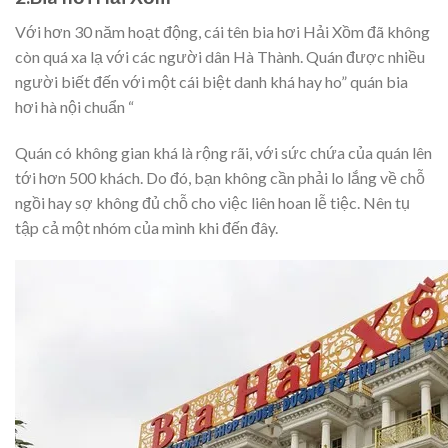
Với hơn 30 năm hoạt động, cái tên bia hơi Hải Xồm đã không
còn quá xa lạ với các người dân Hà Thành. Quán được nhiều
người biết đến với một cái biệt danh khá hay ho” quán bia
hơi hà nội chuẩn “
Quán có không gian khá là rộng rãi, với sức chứa của quán lên
tới hơn 500 khách. Do đó, bạn không cần phải lo lắng về chỗ
ngồi hay sợ không đủ chỗ cho việc liên hoan lễ tiệc. Nên tụ
tập cả một nhóm của mình khi đến đây.