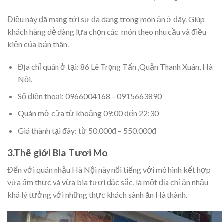
Điều này đã mang tới sự đa dạng trong món ăn ở đây. Giúp
khách hàng dễ dàng lựa chọn các món theo nhu cầu và điều
kiện của bản thân.
Địa chỉ quán ở tại: 86 Lê Trọng Tấn ,Quận Thanh Xuân, Hà
Nội.
Số điện thoại: 0966004168 – 0915663890
Quán mở cửa từ khoảng 09:00 đến 22:30
Giá thành tại đây: từ 50.000đ – 550.000đ
3.Thế giới Bia Tươi Mo
Đến với quán nhậu Hà Nội này nổi tiếng với mô hình kết hợp
vừa ẩm thực và vừa bia tươi đặc sắc, là một địa chỉ ăn nhậu
khá lý tưởng với những thực khách sành ăn Hà thành.