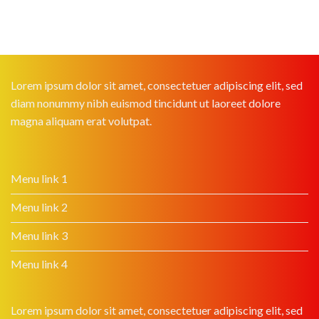
Lorem ipsum dolor sit amet, consectetuer adipiscing elit, sed
diam nonummy nibh euismod tincidunt ut laoreet dolore
magna aliquam erat volutpat.
Menu link 1
Menu link 2
Menu link 3
Menu link 4
Lorem ipsum dolor sit amet, consectetuer adipiscing elit, sed