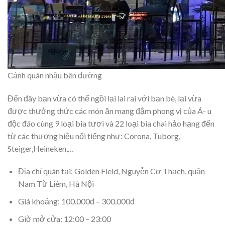
Cảnh quán nhậu bên đường
Đến đây bạn vừa có thể ngồi lại lai rai với bạn bè, lại vừa
được thưởng thức các món ăn mang đậm phong vị của Á- u
độc đáo cùng 9 loại bia tươi và 22 loại bia chai hảo hạng đến
từ các thương hiệu nổi tiếng như: Corona, Tuborg,
Steiger,Heineken,…
Địa chỉ quán tại: Golden Field, Nguyễn Cơ Thạch, quận
Nam Từ Liêm, Hà Nội
Giá khoảng: 100.000đ – 300.000đ
Giờ mở cửa: 12:00 – 23:00