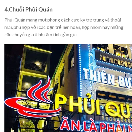
4.Chuỗi Phủi Quán
Phủi Quán mang một phong cách cực kỳ trẻ trung và thoải
mái, phù hợp với các bạn trẻ liên hoan, họp nhóm hay những
câu chuyện gia đình,tâm tình gần gũi.