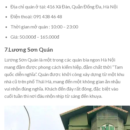
Địa chỉ quán ở tại: 416 Xã Đàn, Quận Đống Đa, Hà Nội
Điện thoại: 091 438 46 48
Thời gian mở quán : 10:00 – 23:00
Giá: 50.000đ – 165.000đ
7.Lương Sơn Quán
Lương Sơn Quán là một trong các quán bia ngon Hà Nội
mang đậm được phong cách kiếm hiệp, đậm chất thời “Tam
quốc diễn nghĩa”. Quán được khởi công xây dựng từ một khu
nhà cũ trên phố Thái Hà, mang đến một không gian ăn nhậu
vui nhộn đúng nghĩa. Khách đến đây rất đông, đặc biệt vào
cuối tuần thì nơi đâu nhộn nhịp từ sáng đến khuya.