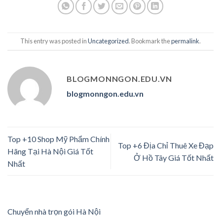
This entry was posted in
Uncategorized
. Bookmark the
permalink
.
BLOGMONNGON.EDU.VN
blogmonngon.edu.vn
Top +10 Shop Mỹ Phẩm Chính
Top +6 Địa Chỉ Thuê Xe Đạp
Hãng Tại Hà Nội Giá Tốt
Ở Hồ Tây Giá Tốt Nhất
Nhất
Chuyển nhà trọn gói Hà Nội