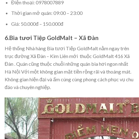
Điện thoại: 0978007889
Thời gian mở quán: 09:00 – 23:00
Giá: 50.000đ – 150.000đ
6.Bia tươi Tiệp GoldMalt – Xã Đàn
Hệ thống Nhà hàng Bia tươi Tiệp GoldMalt nằm ngay trên
trục đường Xã Đàn – Kim Liên mới thuộc GoldMalt 416 Xã
Đàn . Quán cũng thuộc chuỗi những quán bia hơi ngon nhất
Hà Nội Với một không gian mặt tiền rộng rãi và thoáng mát.
Không gian hiện đại và ấm cúng cùng phong cách phục vụ chu
đáo và chuyên nghiệp.