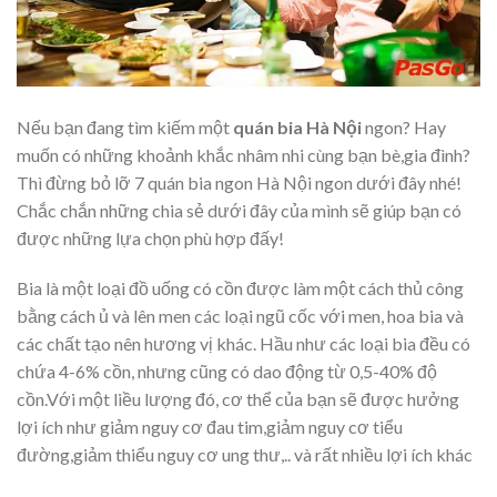
Nếu bạn đang tìm kiếm một
quán bia Hà Nội
ngon
? Hay
muốn có những khoảnh khắc nhâm nhi cùng bạn bè,gia đình?
Thì đừng bỏ lỡ 7 quán bia ngon Hà Nội ngon dưới đây nhé!
Chắc chắn những chia sẻ dưới đây của mình sẽ giúp bạn có
được những lựa chọn phù hợp đấy!
Bia là một loại đồ uống có cồn được làm một cách thủ công
bằng cách ủ và lên men các loại ngũ cốc với men, hoa bia và
các chất tạo nên hương vị khác. Hầu như các loại bia đều có
chứa 4-6% cồn, nhưng cũng có dao động từ 0,5-40% độ
cồn.
Với một liều lượng đó, cơ thể của bạn sẽ được hưởng
lợi ích như giảm nguy cơ đau tim,giảm nguy cơ tiểu
đường,giảm thiểu nguy cơ ung thư,.. và rất nhiều lợi ích khác