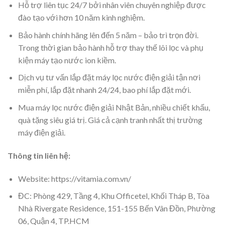
Hỗ trợ liên tục 24/7 bởi nhân viên chuyên nghiệp được
đào tạo với hơn 10 năm kinh nghiệm.
Bảo hành chính hãng lên đến 5 năm – bảo trì trọn đời.
Trong thời gian bảo hành hỗ trợ thay thế lõi lọc và phụ
kiện máy tạo nước ion kiềm.
Dịch vụ tư vấn lắp đặt máy lọc nước điện giải tận nơi
miễn phí, lắp đặt nhanh 24/24, bao phí lắp đặt mới.
Mua máy lọc nước điện giải Nhật Bản, nhiều chiết khấu,
quà tặng siêu giá trị. Giá cả cạnh tranh nhất thị trường
máy điện giải.
Thông tin liên hệ:
Website: https://vitamia.com.vn/
ĐC: Phòng 429, Tầng 4, Khu Officetel, Khối Tháp B, Tòa
Nhà Rivergate Residence, 151-155 Bến Vân Đồn, Phường
06, Quận 4, TP.HCM