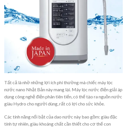
Tất cả là nhờ những lợi ích phi thường mà chiếc máy lọc
nước nano Nhật Bản này mang lại. Máy lọc nước điện giải áp
dụng công nghệ điện phân tiên tiến, có thể tạo ra nguồn nước
giàu Hydro cho người dùng, rất có lợi cho sức khỏe.
Các tính năng nổi bật của dao nước này bao gồm: giàu đặc
tính tự nhiên, giàu khoáng chất cần thiết cho cơ thể con