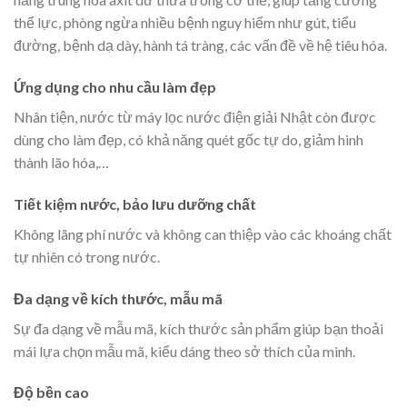
thể lực, phòng ngừa nhiều bệnh nguy hiểm như gút, tiểu
đường, bệnh dạ dày, hành tá tràng, các vấn đề về hệ tiêu hóa.
Ứng dụng cho nhu cầu làm đẹp
Nhân tiện, nước từ máy lọc nước điện giải Nhật còn được
dùng cho làm đẹp, có khả năng quét gốc tự do, giảm hình
thành lão hóa,…
Tiết kiệm nước, bảo lưu dưỡng chất
Không lãng phí nước và không can thiệp vào các khoáng chất
tự nhiên có trong nước.
Đa dạng về kích thước, mẫu mã
Sự đa dạng về mẫu mã, kích thước sản phẩm giúp bạn thoải
mái lựa chọn mẫu mã, kiểu dáng theo sở thích của mình.
Độ bền cao