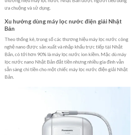
thương hiệu máy lọc nước Nhật Bản được người tiêu dùng
ưa chuộng và sử dụng.
Xu hướng dùng máy lọc nước điện giải Nhật
Bản
Theo thống kê, trong số các thương hiệu máy lọc nước công
nghệ nano được sản xuất và nhập khẩu trực tiếp tại Nhật
Bản, có tới hơn 90% là máy lọc nước ion kiềm. Mặc dù máy
lọc nước nano Nhật Bản đắt tiền nhưng nhiều gia đình vẫn
sẵn sàng chi tiền cho một chiếc máy lọc nước điện giải Nhật
Bản.