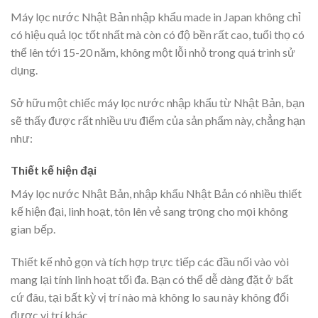
Máy lọc nước Nhật Bản nhập khẩu made in Japan không chỉ
có hiệu quả lọc tốt nhất mà còn có độ bền rất cao, tuổi thọ có
thể lên tới 15-20 năm, không một lỗi nhỏ trong quá trình sử
dụng.
Sở hữu một chiếc máy lọc nước nhập khẩu từ Nhật Bản, bạn
sẽ thấy được rất nhiều ưu điểm của sản phẩm này, chẳng hạn
như:
Thiết kế hiện đại
Máy lọc nước Nhật Bản, nhập khẩu Nhật Bản có nhiều thiết
kế hiện đại, linh hoạt, tôn lên vẻ sang trọng cho mọi không
gian bếp.
Thiết kế nhỏ gọn và tích hợp trực tiếp các đầu nối vào vòi
mang lại tính linh hoạt tối đa. Bạn có thể dễ dàng đặt ở bất
cứ đâu, tại bất kỳ vị trí nào mà không lo sau này không đổi
được vị trí khác.