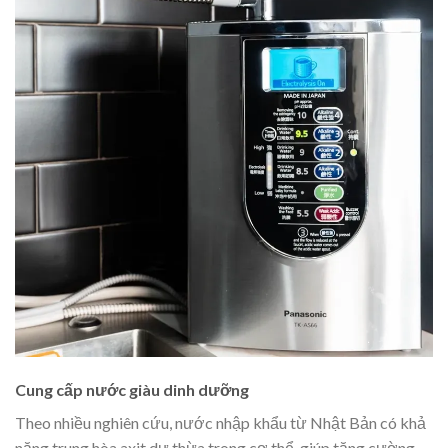
Cung cấp nước giàu dinh dưỡng
Theo nhiều nghiên cứu, nước nhập khẩu từ Nhật Bản có khả
năng trung hòa axit dư thừa trong cơ thể, giúp tăng cường