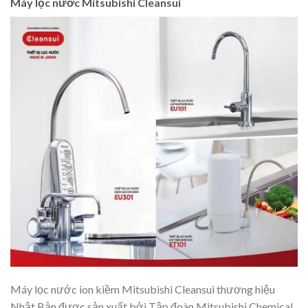
Máy lọc nước Mitsubishi Cleansui
Máy lọc nước ion kiềm Mitsubishi Cleansui thương hiệu
Nhật Bản được sản xuất bởi Tập đoàn Mitsubishi Chemical