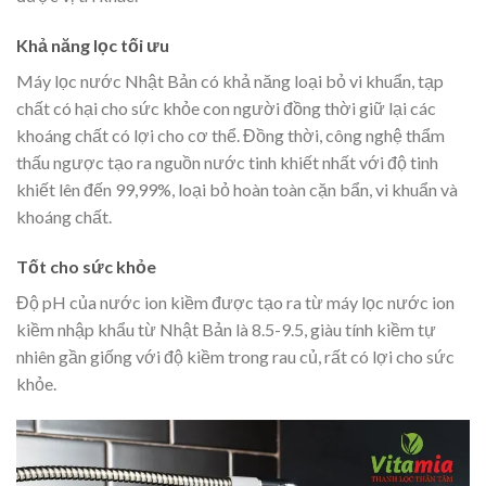
Khả năng lọc tối ưu
Máy lọc nước Nhật Bản có khả năng loại bỏ vi khuẩn, tạp
chất có hại cho sức khỏe con người đồng thời giữ lại các
khoáng chất có lợi cho cơ thể. Đồng thời, công nghệ thẩm
thấu ngược tạo ra nguồn nước tinh khiết nhất với độ tinh
khiết lên đến 99,99%, loại bỏ hoàn toàn cặn bẩn, vi khuẩn và
khoáng chất.
Tốt cho sức khỏe
Độ pH của nước ion kiềm được tạo ra từ máy lọc nước ion
kiềm nhập khẩu từ Nhật Bản là 8.5-9.5, giàu tính kiềm tự
nhiên gần giống với độ kiềm trong rau củ, rất có lợi cho sức
khỏe.