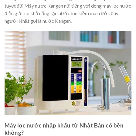
tuyệt đối Máy nước Kangen nổi tiếng với dòng máy lọc nước
điện giải, có khả năng tạo nước ion kiềm mà trước đây
người Nhật gọi là nước Kangen.
Máy lọc nước nhập khẩu từ Nhật Bản có bền
không?