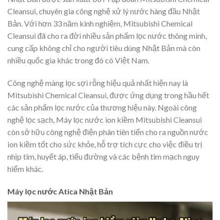
Cleansui, chuyên gia công nghệ xử lý nước hàng đầu Nhật
Bản. Với hơn 33 năm kinh nghiệm, Mitsubishi Chemical
Cleansui đã cho ra đời nhiều sản phẩm lọc nước thông minh,
cung cấp không chỉ cho người tiêu dùng Nhật Bản mà còn
nhiều quốc gia khác trong đó có Việt Nam.
Công nghệ màng lọc sợi rỗng hiệu quả nhất hiện nay là
Mitsubishi Chemical Cleansui, được ứng dụng trong hầu hết
các sản phẩm lọc nước của thương hiệu này. Ngoài công
nghệ lọc sạch, Máy lọc nước ion kiềm Mitsubishi Cleansui
còn sở hữu công nghệ điện phân tiên tiến cho ra nguồn nước
ion kiềm tốt cho sức khỏe, hỗ trợ tích cực cho việc điều trị
nhịp tim, huyết áp, tiểu đường và các bệnh tim mạch nguy
hiểm khác.
Máy lọc nước Atica Nhật Bản