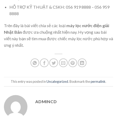
HỖ TRỢ KỸ THUẬT & CSKH: 056 919 8888 – 056 959
8888
Trên đây là bài viết chia sẻ các loại
máy lọc nước điện giải
Nhật Bản
được ưa chuộng nhất hiện nay. Hy vọng sau bài
viết này bạn sẽ tìm mua được chiếc máy lọc nước phù hợp và
ưng ý nhất.
This entry was posted in
Uncategorized
. Bookmark the
permalink
.
ADMINCD