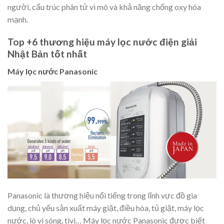
người, cấu trúc phân tử vi mô và khả năng chống oxy hóa
mạnh.
Top +6 thương hiệu máy lọc nước điện giải
Nhật Bản tốt nhất
Máy lọc nước Panasonic
Panasonic là thương hiệu nổi tiếng trong lĩnh vực đồ gia
dụng, chủ yếu sản xuất máy giặt, điều hòa, tủ giặt, máy lọc
nước, lò vi sóng, tivi… Máy lọc nước Panasonic được biết