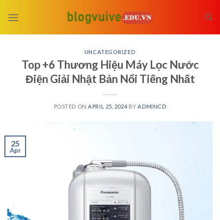
Skip
to
content
UNCATEGORIZED
Top +6 Thương Hiệu Máy Lọc Nước
Điện Giải Nhật Bản Nổi Tiếng Nhất
POSTED ON
APRIL 25, 2024
BY
ADMINCD
25
Apr