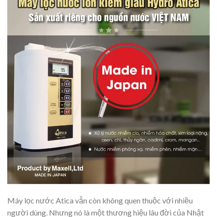
Máy lọc nước Atica vẫn còn không quen thuộc với nhiều
người dùng. Nhưng nó là một thương hiệu lâu đời của Nhật