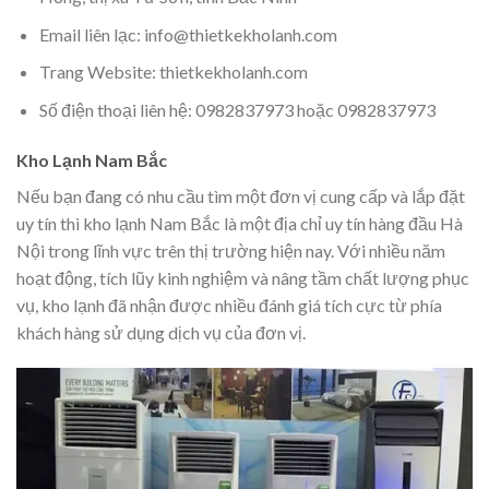
Email liên lạc: info@thietkekholanh.com
Trang Website: thietkekholanh.com
Số điện thoại liên hệ: 0982837973 hoặc 0982837973
Kho Lạnh Nam Bắc
Nếu bạn đang có nhu cầu tìm một đơn vị cung cấp và lắp đặt
uy tín thì kho lạnh Nam Bắc là một địa chỉ uy tín hàng đầu Hà
Nội trong lĩnh vực trên thị trường hiện nay. Với nhiều năm
hoạt động, tích lũy kinh nghiệm và nâng tầm chất lượng phục
vụ, kho lạnh đã nhận được nhiều đánh giá tích cực từ phía
khách hàng sử dụng dịch vụ của đơn vị.