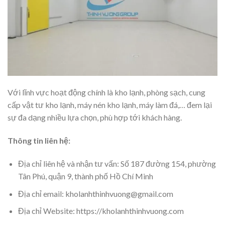
Với lĩnh vực hoạt động chính là kho lạnh, phòng sạch, cung
cấp vật tư kho lạnh, máy nén kho lạnh, máy làm đá,… đem lại
sự đa dạng nhiều lựa chọn, phù hợp tới khách hàng.
Thông tin liên hệ:
Địa chỉ liên hệ và nhận tư vấn: Số 187 đường 154, phường
Tân Phú, quận 9, thành phố Hồ Chí Minh
Địa chỉ email: kholanhthinhvuong@gmail.com
Địa chỉ Website: https://kholanhthinhvuong.com