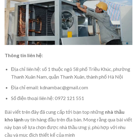
Thông tin liên hệ:
Địa chỉ liên hệ: số 1 thuộc ngõ 58 phố Triều Khúc, phường
Thanh Xuân Nam, quận Thanh Xuân, thành phố Hà Nội
Địa chỉ email: kdnambac@gmail.com
Số điện thoại liên hệ: 0972 121 551
Bài viết trên đây đã cung cấp tới bạn top những
nhà thầu
kho lạnh
uy tín hàng đầu trên địa bàn. Mong rằng qua bài viết
này bạn sẽ lựa chọn được nhà thầu ưng ý, phù hợp với nhu
cầu và mục đích thiết kế của mình