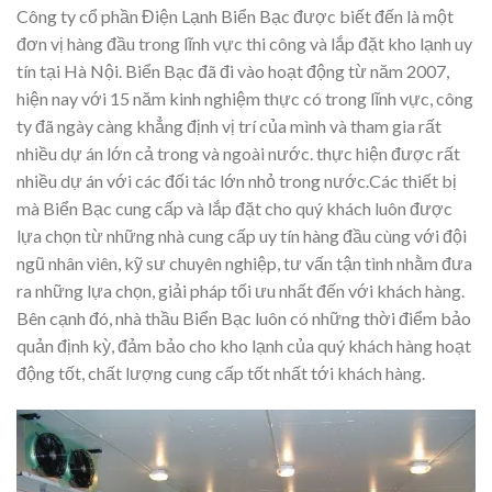
Công ty cổ phần Điện Lạnh Biển Bạc được biết đến là một
đơn vị hàng đầu trong lĩnh vực thi công và lắp đặt kho lạnh uy
tín tại Hà Nội. Biển Bạc đã đi vào hoạt động từ năm 2007,
hiện nay với 15 năm kinh nghiệm thực có trong lĩnh vực, công
ty đã ngày càng khẳng định vị trí của mình và tham gia rất
nhiều dự án lớn cả trong và ngoài nước. thực hiện được rất
nhiều dự án với các đối tác lớn nhỏ trong nước.Các thiết bị
mà Biển Bạc cung cấp và lắp đặt cho quý khách luôn được
lựa chọn từ những nhà cung cấp uy tín hàng đầu cùng với đội
ngũ nhân viên, kỹ sư chuyên nghiệp, tư vấn tận tình nhằm đưa
ra những lựa chọn, giải pháp tối ưu nhất đến với khách hàng.
Bên cạnh đó, nhà thầu Biển Bạc luôn có những thời điểm bảo
quản định kỳ, đảm bảo cho kho lạnh của quý khách hàng hoạt
động tốt, chất lượng cung cấp tốt nhất tới khách hàng.