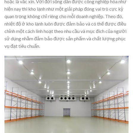
hoặc là vắc xin. Với đời sống dần được công nghiệp hóa như
hiện nay thì kho lạnh như một giải pháp đóng vai trò cực kỳ
quan trọng không chỉ riêng cho mỗi doanh nghiệp. Theo đó,
nhiệt độ ở kho lạnh luôn được đảm bảo và có thể được điều
chỉnh một cách linh hoạt theo nhu cầu và mục đích của người
sử dụng nhằm đảm bảo được sản phẩm và chất lượng phục
vụ đạt tiêu chuẩn.