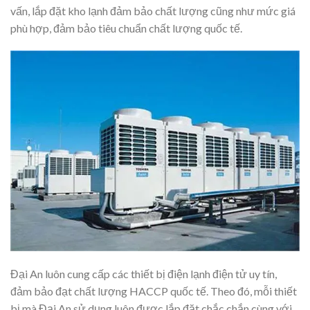
vấn, lắp đặt kho lạnh đảm bảo chất lượng cũng như mức giá
phù hợp, đảm bảo tiêu chuẩn chất lượng quốc tế.
Đại An luôn cung cấp các thiết bị điện lạnh điện tử uy tín,
đảm bảo đạt chất lượng HACCP quốc tế. Theo đó, mỗi thiết
bị mà Đại An sử dụng luôn được lắp đặt chắc chắn cùng với