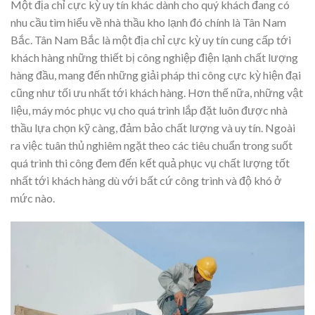
Một địa chỉ cực kỳ uy tín khác dành cho quý khách đang có
nhu cầu tìm hiểu về nhà thầu kho lạnh đó chính là Tân Nam
Bắc. Tân Nam Bắc là một địa chỉ cực kỳ uy tín cung cấp tới
khách hàng những thiết bị công nghiệp điện lạnh chất lượng
hàng đầu, mang đến những giải pháp thi công cực kỳ hiện đại
cũng như tối ưu nhất tới khách hàng. Hơn thế nữa, những vật
liệu, máy móc phục vụ cho quá trình lắp đặt luôn được nhà
thầu lựa chọn kỹ càng, đảm bảo chất lượng và uy tín. Ngoài
ra việc tuân thủ nghiêm ngặt theo các tiêu chuẩn trong suốt
quá trình thi công đem đến kết quả phục vụ chất lượng tốt
nhất tới khách hàng dù với bất cứ công trình và độ khó ở
mức nào.