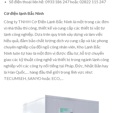
Số điện thoại liên hệ: 0933 186 247 hoặc 02822 115 247
Cơ điện lạnh Bắc Ninh
Công ty TNHH Cơ Điện Lạnh Bắc Ninh là một trong các đơn
vị nhà thầu thi công, thiết kế và cung cấp các thiết bị vật tư
lạnh công nghiệp. Dựa trên quy trình xây dựng và làm việc
hiệu quả, đảm bảo chất lượng dịch vụ cung cấp và tác phong
chuyên nghiệp của đội ngũ công nhân viên, Kho Lạnh Bắc
Ninh luôn tự hào là một đơn vị được đầu tư, hỗ trợ chuyển
giao các kỹ thuật công nghệ và thiết bị trong ngành lạnh công
nghiệp với các công ty nổi tiếng tại Pháp, Đức, Nhật Bản hay
là Hàn Quốc,… hàng đầu thế giới trong lĩnh vực như:
TECUMSEH, SANYO hoặc ECO,…