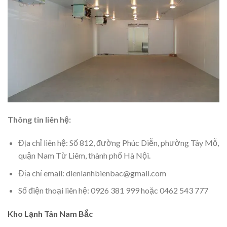
Thông tin liên hệ:
Địa chỉ liên hệ: Số 812, đường Phúc Diễn, phường Tây Mỗ,
quận Nam Từ Liêm, thành phố Hà Nội.
Địa chỉ email: dienlanhbienbac@gmail.com
Số điện thoại liên hệ: 0926 381 999 hoặc 0462 543 777
Kho Lạnh Tân Nam Bắc