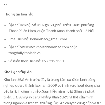
vụ.
Thông tin liên hệ:
Địa chỉ liên hệ: Số 01 Ngõ 58, phố Triều Khúc, phường
Thanh Xuân Nam, quận Thanh Xuân, thành phố Hà Nội
Email liên hệ: kdnambac@gmail.com
Địa chỉ Website: kholanhnambac.com hoặc
tongdailykholanh.vn
Số điện thoại liên hệ: 097.212.1551
Kho Lạnh Đại An
Kho lạnh Đại An trước đây là trung tâm cơ điện lạnh công
nghiệp được thành lập năm 2009 với lĩnh vực hoạt động chủ
yếu là lạnh công nghiệp. Sau nhiều năm hoạt động và phát
triển, Đại An ngày càng khẳng định được vị thế của mình
trong ngành và trên thị trường. Đại An chuyên cung cấp và tư