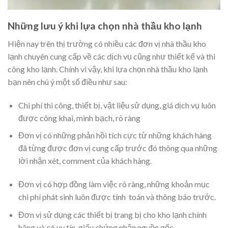
Những lưu ý khi lựa chọn nhà thầu kho lạnh
Hiện nay trên thị trường có nhiều các đơn vị nhà thầu kho
lạnh chuyên cung cấp về các dịch vụ cũng như thiết kế và thi
công kho lạnh. Chính vì vậy, khi lựa chọn nhà thầu kho lạnh
bạn nên chú ý một số điều như sau:
Chi phí thi công, thiết bị, vật liệu sử dụng, giá dịch vụ luôn
được công khai, minh bạch, rõ ràng
Đơn vị có những phản hồi tích cực từ những khách hàng
đã từng được đơn vị cung cấp trước đó thông qua những
lời nhận xét, comment của khách hàng.
Đơn vị có hợp đồng làm việc rõ ràng, những khoản mục
chi phí phát sinh luôn được tính toán và thông báo trước.
Đơn vị sử dụng các thiết bị trang bị cho kho lạnh chính
hãng và có uy tín, giấy chứng nhận nguồn gốc,…