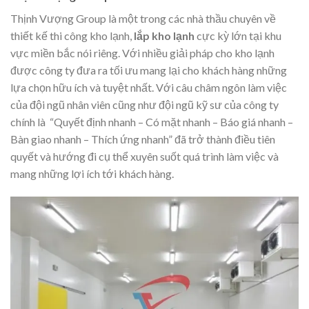
Thịnh Vượng Group là một trong các nhà thầu chuyên về
thiết kế thi công kho lạnh,
lắp kho lạnh
cực kỳ lớn tại khu
vực miền bắc nói riêng. Với nhiều giải pháp cho kho lạnh
được công ty đưa ra tối ưu mang lại cho khách hàng những
lựa chọn hữu ích và tuyệt nhất. Với câu châm ngôn làm việc
của đội ngũ nhân viên cũng như đội ngũ kỹ sư của công ty
chính là “Quyết định nhanh – Có mặt nhanh – Báo giá nhanh –
Bàn giao nhanh – Thích ứng nhanh” đã trở thành điều tiên
quyết và hướng đi cụ thể xuyên suốt quá trình làm việc và
mang những lợi ích tới khách hàng.