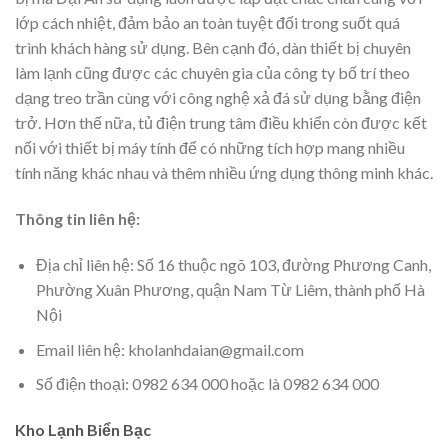
lớp cách nhiệt, đảm bảo an toàn tuyệt đối trong suốt quá
trình khách hàng sử dụng. Bên cạnh đó, dàn thiết bị chuyên
làm lạnh cũng được các chuyên gia của công ty bố trí theo
dạng treo trần cùng với công nghệ xả đá sử dụng bằng điện
trở. Hơn thế nữa, tủ điện trung tâm điều khiển còn được kết
nối với thiết bị máy tính để có những tích hợp mang nhiều
tính năng khác nhau và thêm nhiều ứng dụng thông minh khác.
Thông tin liên hệ:
Địa chỉ liên hệ: Số 16 thuộc ngõ 103, đường Phương Canh,
Phường Xuân Phương, quận Nam Từ Liêm, thành phố Hà
Nội
Email liên hệ: kholanhdaian@gmail.com
Số điện thoại: 0982 634 000 hoặc là 0982 634 000
Kho Lạnh Biển Bạc