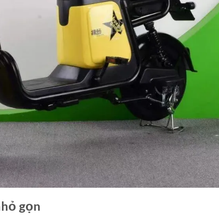
nhỏ gọn