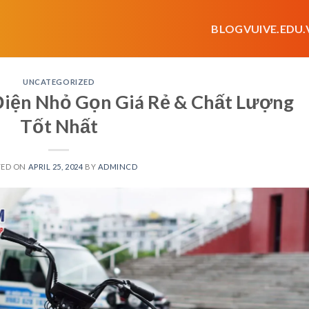
BLOGVUIVE.EDU.
UNCATEGORIZED
Điện Nhỏ Gọn Giá Rẻ & Chất Lượng
Tốt Nhất
TED ON
APRIL 25, 2024
BY
ADMINCD