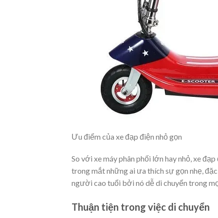
Ưu điểm của xe đạp điện nhỏ gọn
So với xe máy phân phối lớn hay nhỏ, xe đạp
trong mắt những ai ưa thích sự gọn nhẹ, đặc 
người cao tuổi bởi nó dễ di chuyển trong mọi
Thuận tiện trong việc di chuyển