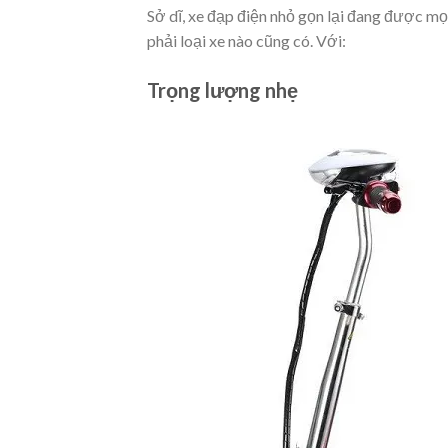
Sở dĩ, xe đạp điện nhỏ gọn lại đang được mọ
phải loại xe nào cũng có. Với:
Trọng lượng nhẹ