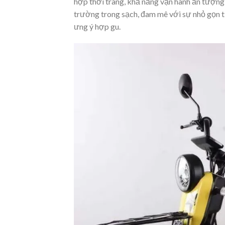
hợp thời trang, khả năng vận hành ấn tượn
trường trong sạch, đam mê với sự nhỏ gọn ti
ưng ý hợp gu.