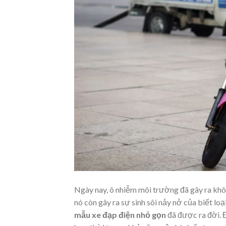
Ngày nay, ô nhiễm môi trường đã gây ra khô
nó còn gây ra sự sinh sôi nảy nở của biết loạ
mẫu xe đạp điện nhỏ gọn
đã được ra đời. 