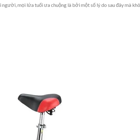
i người, mọi lứa tuổi ưa chuộng là bởi một số lý do sau đây mà kh