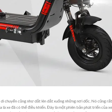
 di chuyển cũng như dắt lên dắt xuống những nơi dốc. Nó cũng rất
a là xe đã có thể điều khiển. Đây là một phiên bản phát triển của x