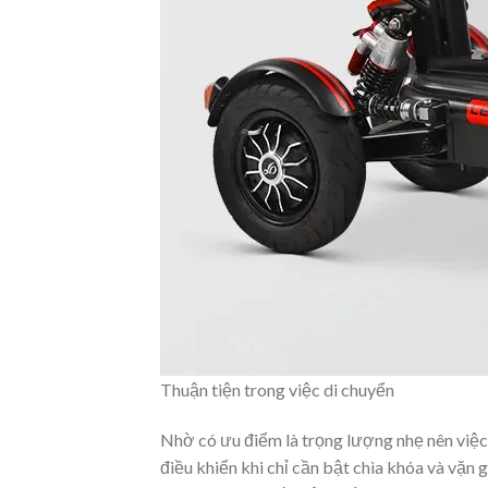
Thuận tiện trong việc di chuyển
Nhờ có ưu điểm là trọng lượng nhẹ nên việc
điều khiển khi chỉ cần bật chìa khóa và vặn g