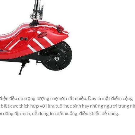
 điện đều có trọng lượng nhẹ hơn rất nhiều. Đây là một điểm cộng
biệt cực thích hợp với lứa tuổi học sinh hay những người trung ni
 dạng địa hình, dễ dong lên dắt xuống, điều khiển dễ dàng.