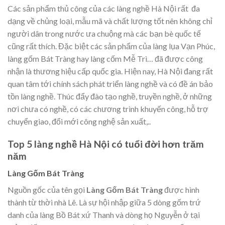
Các sản phẩm thủ công của các làng nghề Hà Nội rất đa
dạng về chủng loại, mẫu mã và chất lượng tốt nên không chỉ
người dân trong nước ưa chuộng mà các bạn bè quốc tế
cũng rất thích.
Đặc biệt các sản phẩm của làng lụa Vạn Phúc,
làng gốm Bát Tràng hay làng cốm Mễ Trì… đã được công
nhận là thương hiệu cấp quốc gia. Hiện nay,
Hà Nội đang rất
quan tâm tới chính sách phát triển làng nghề và có đề án bảo
tồn làng nghề. Thúc đẩy đào tạo nghề, truyền nghề, ở những
nơi chưa có nghề, có các chương trình khuyến công, hỗ trợ
chuyển giao, đổi mới công nghệ sản xuất,..
Top 5 làng nghề Hà Nội có tuổi đời hơn trăm
năm
Làng Gốm Bát Tràng
Nguồn gốc của tên gọi
Làng Gốm Bát Tràng
được hình
thành từ thời nhà Lê. Là sự hội nhập giữa 5 dòng gốm trứ
danh của làng Bồ Bát xứ Thanh và dòng họ Nguyễn ở tại