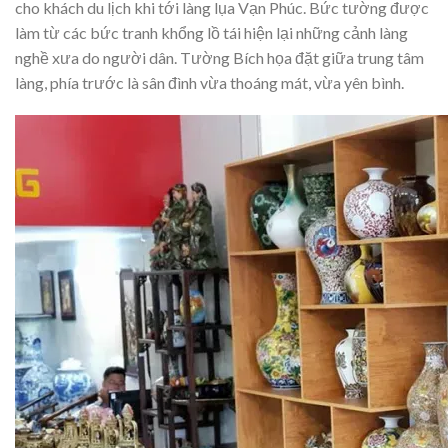
cho khách du lịch khi tới làng lụa Vạn Phúc. Bức tường được
làm từ các bức tranh khổng lồ tái hiện lại những cảnh làng
nghề xưa do người dân. Tường Bích họa đặt giữa trung tâm
làng, phía trước là sân đình vừa thoáng mát, vừa yên bình.