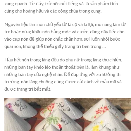
xung quanh. Từ đấy, trở nên nổi tiếng và là sản phẩm tiến
cúng cho hoàng hậu và các công chúa trong cung.
Nguyên liệu làm nón chủ yếu từ lá cọ và lá lụi; mo nang làm từ
tre hoặc nứa; khâu nón bằng móc và cước, dùng dây liếc cho
vào cạp nón để giúp nón chắc chắn hơn, sợi luồn nhôi buộc
quai nón, không thể thiếu giấy trang trí bên trong,…
Hầu hết nón trong làng đều do phụ nữ trong làng thực hiện,
những bàn tay khéo léo thoăn thoắt bện lá, làm khung như
những bàn tay của nghệ nhân. Để đáp ứng với xu hướng thị
trường, nón làng chuông cũng được cải cách về mẫu mã và
được trang trí bắt mắt.