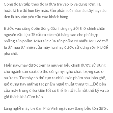
Công đoạn tiếp theo đó là đưa tre vào lò và dùng rơm, rạ
hoặc lá tre để hun lấy màu. Sản phẩm có màu nâu tây hay nâu
đen là tùy vào yêu cầu của khách hàng.
Bước vào công đoạn đóng đồ, những người thợ chính chọn
nguyên vật liệu để cắt ra các mặt hàng sao cho phù hợp
những sản phẩm. Màu sắc của sản phẩm có nhiều loại, có thể
là từ màu tự nhiên của mây hun hay được sử dụng sơn PU để
pha chế.
Hiện nay, mây được xem là nguyên liệu chính được sử dụng
cho ngành sản xuất đồ thủ công mỹ nghệ chất lượng cao ở
nước ta. Từ mây có thể tạo ra nhiều sản phẩm như bàn ghế,
giỏ đựng hay những tác phẩm nghệ thuật trang trí,…Độ bền
của mây trong điều kiện tốt có thể lên tới cả một thế kỷ và có
giá thành khá đảm bảo.
Làng nghề mây tre đan Phú Vinh ngày nay đang bảo tồn được