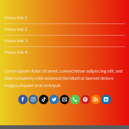
Menu link 1
Menu link 2
Menu link 3
Menu link 4
Lorem ipsum dolor sit amet, consectetuer adipiscing elit, sed
diam nonummy nibh euismod tincidunt ut laoreet dolore
magna aliquam erat volutpat.