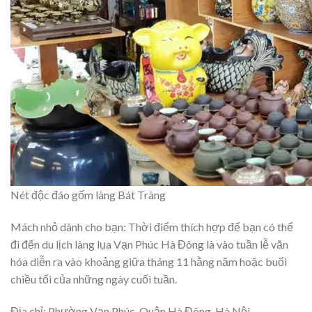
Nét độc đáo gốm làng Bát Tràng
Mách nhỏ dành cho bạn: Thời điểm thích hợp để bạn có thể
đi đến du lịch làng lụa Vạn Phúc Hà Đông là vào tuần lễ văn
hóa diễn ra vào khoảng giữa tháng 11 hằng năm hoặc buổi
chiều tối của những ngày cuối tuần.
Địa chỉ: Phường Vạn Phúc. Quận Hà Đông, Hà Nội