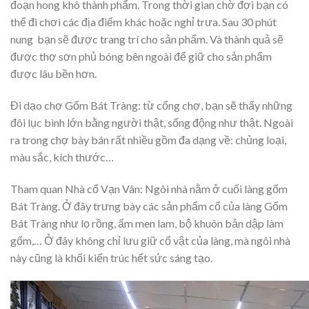
đoạn hong khô thành phẩm. Trong thời gian chờ đợi bạn có
thể đi chơi các địa điểm khác hoặc nghỉ trưa. Sau 30 phút
nung bạn sẽ được trang trí cho sản phẩm. Và thành quả sẽ
được thợ sơn phủ bóng bên ngoài để giữ cho sản phẩm
được lâu bền hơn.
Đi dạo chợ Gốm Bát Tràng: từ cổng chợ, bạn sẽ thấy những
đôi lục bình lớn bằng người thật, sống động như thật. Ngoài
ra trong chợ bày bán rất nhiều gồm đa dạng về: chủng loại,
màu sắc, kích thước…
Tham quan Nhà cổ Vạn Vân: Ngôi nhà nằm ở cuối làng gốm
Bát Tràng. Ở đây trưng bày các sản phẩm cổ của làng Gốm
Bát Tràng như lọ rồng, ấm men lam, bộ khuôn bản dập làm
gốm,… Ở đây không chỉ lưu giữ cổ vật của làng, mà ngôi nhà
này cũng là khối kiến trúc hết sức sáng tạo.