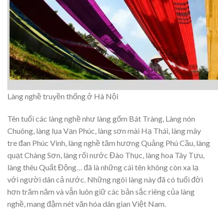
Làng nghề truyền thống ở Hà Nội
Tên tuổi các làng nghề như làng gốm Bát Tràng, Làng nón
Chuông, làng lụa Vạn Phúc, làng sơn mài Hạ Thái, làng mây
tre đan Phúc Vinh, làng nghề tăm hương Quảng Phú Cầu, làng
quạt Chàng Sơn, làng rối nước Đào Thục, làng hoa Tây Tựu,
làng thêu Quất Động… đã là những cái tên không còn xa lạ
với người dân cả nước. Những ngôi làng này đã có tuổi đời
hơn trăm năm và vẫn luôn giữ các bản sắc riêng của làng
nghề, mang đậm nét văn hóa dân gian Việt Nam.