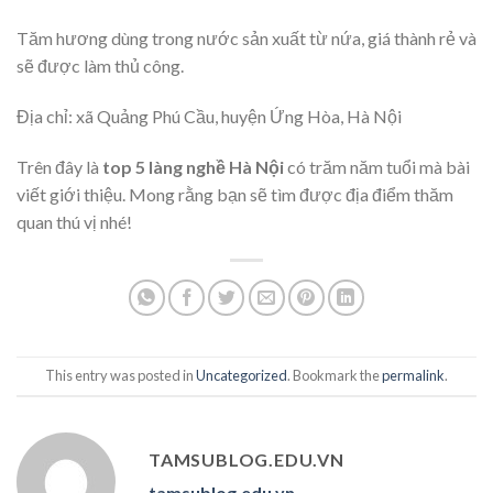
Tăm hương dùng trong nước sản xuất từ nứa, giá thành rẻ và
sẽ được làm thủ công.
Địa chỉ: xã Quảng Phú Cầu, huyện Ứng Hòa, Hà Nội
Trên đây là
top 5 làng nghề Hà Nội
có trăm năm tuổi mà bài
viết giới thiệu. Mong rằng bạn sẽ tìm được địa điểm thăm
quan thú vị nhé!
This entry was posted in
Uncategorized
. Bookmark the
permalink
.
TAMSUBLOG.EDU.VN
tamsublog.edu.vn