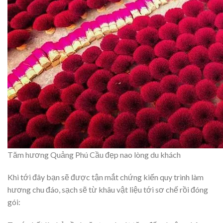
Tăm hương Quảng Phú Cầu đẹp nao lòng du khách
Khi tới đây bạn sẽ được tận mắt chứng kiến quy trình làm
hương chu đáo, sạch sẽ từ khâu vật liệu tới sơ chế rồi đóng
gói: