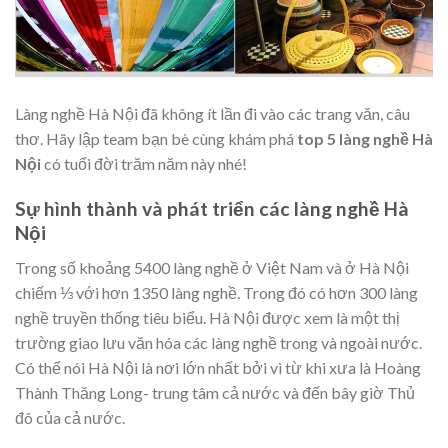
Làng nghề Hà Nội đã không ít lần đi vào các trang văn, câu
thơ. Hãy lập team bạn bè cùng khám phá
top 5 làng nghề Hà
Nội
có tuổi đời trăm năm này nhé!
Sự hình thành và phát triển các làng nghề Hà
Nội
Trong số khoảng 5400 làng nghề ở Việt Nam và ở Hà Nội
chiếm ⅓ với hơn 1350 làng nghề. Trong đó có hơn 300 làng
nghề truyền thống tiêu biểu. Hà Nội được xem là một thị
trường giao lưu văn hóa các làng nghề trong và ngoài nước.
Có thể nói Hà Nội là nơi lớn nhất bởi vì từ khi xưa là Hoàng
Thành Thăng Long- trung tâm cả nước và đến bây giờ Thủ
đô của cả nước.