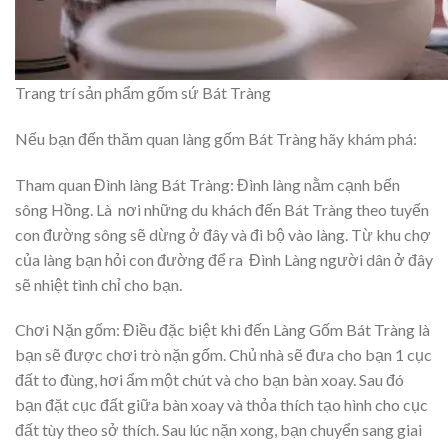
Trang trí sản phẩm gốm sứ Bát Tràng
Nếu bạn đến thăm quan làng gốm Bát Tràng hãy khám phá:
Tham quan Đình làng Bát Tràng: Đình làng nằm cạnh bến
sông Hồng. Là nơi những du khách đến Bát Tràng theo tuyến
con đường sông sẽ dừng ở đây và đi bộ vào làng. Từ khu chợ
của làng bạn hỏi con đường để ra Đình Làng người dân ở đây
sẽ nhiệt tình chỉ cho bạn.
Chơi Nặn gốm: Điều đặc biệt khi đến Làng Gốm Bát Tràng là
bạn sẽ được chơi trò nặn gốm. Chủ nhà sẽ đưa cho bạn 1 cục
đất to đùng, hơi ẩm một chút và cho bạn bàn xoay. Sau đó
bạn đặt cục đất giữa bàn xoay và thỏa thích tạo hình cho cục
đất tùy theo sở thích. Sau lúc nặn xong, bạn chuyển sang giai