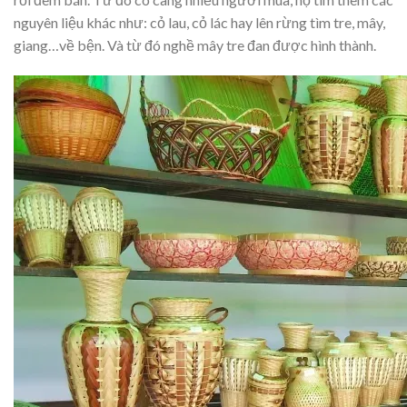
nguyên liệu khác như: cỏ lau, cỏ lác hay lên rừng tìm tre, mây,
giang…về bện. Và từ đó nghề mây tre đan được hình thành.