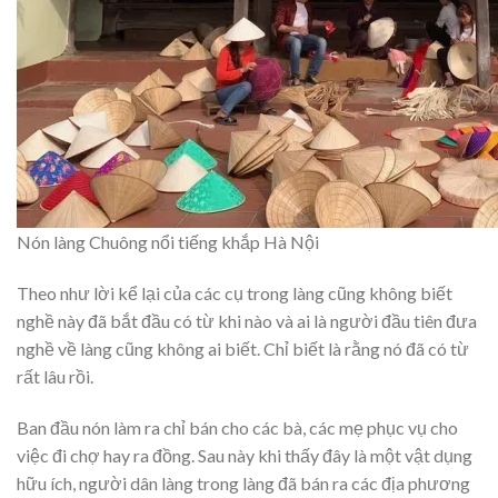
Nón làng Chuông nổi tiếng khắp Hà Nội
Theo như lời kể lại của các cụ trong làng cũng không biết
nghề này đã bắt đầu có từ khi nào và ai là người đầu tiên đưa
nghề về làng cũng không ai biết. Chỉ biết là rằng nó đã có từ
rất lâu rồi.
Ban đầu nón làm ra chỉ bán cho các bà, các mẹ phục vụ cho
việc đi chợ hay ra đồng. Sau này khi thấy đây là một vật dụng
hữu ích, người dân làng trong làng đã bán ra các địa phương