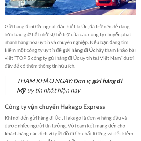
Gửi hàng đi nước ngoài, đặc biệt là Úc, đã trở nên dễ dàng
hơn bao giờ hết nhờ sự hỗ trợ của các công ty chuyển phát
nhanh hàng hóa uy tín và chuyên nghiệp. Nếu bạn đang tìm
kiếm một công ty uy tín để
gửi hàng đi Úc
hãy tham khảo bài
viết “TOP 5 công ty gửi hàng đi Úc uy tín tại Việt Nam” dưới
đây để có thêm thông tin hữu ích.
THAM KHẢO NGAY: Đơn vị
gửi hàng đi
Mỹ
uy tín nhất hiện nay
Công ty vận chuyển Hakago Express
Khi nói đến gửi hàng đi Úc , Hakago là đơn vị hàng đầu và
được nhiều người tin tưởng. Với cam kết mang đến cho
khách hàng các dịch vụ gửi đồ đi Úc chất lượng và tiết kiệm