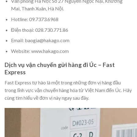
Văn phòng Hà Nội: Số 27 Nguyễn Ngọc Nại, Khương
Mai, Thanh Xuân, Hà Nội.
Hotline: 09.7373.6968
Điện thoại: 028.730.771.86
Email: baogia@hakago.com
Website: www.hakago.com
Dịch vụ vận chuyển gửi hàng đi Úc – Fast
Express
Fast Express tự hào là một trong những đơn vị hàng đầu
trong lĩnh vực vận chuyển hàng hóa từ Việt Nam đến Úc. Hãy
cùng tìm hiểu về đơn vị này ngay sau đây.