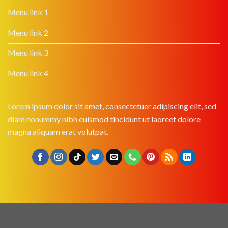
Menu link 1
Menu link 2
Menu link 3
Menu link 4
Lorem ipsum dolor sit amet, consectetuer adipiscing elit, sed
diam nonummy nibh euismod tincidunt ut laoreet dolore
magna aliquam erat volutpat.