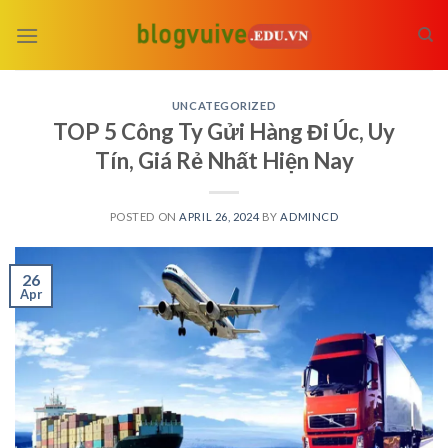
Skip
to
content
UNCATEGORIZED
TOP 5 Công Ty Gửi Hàng Đi Úc, Uy
Tín, Giá Rẻ Nhất Hiện Nay
POSTED ON
APRIL 26, 2024
BY
ADMINCD
26
Apr