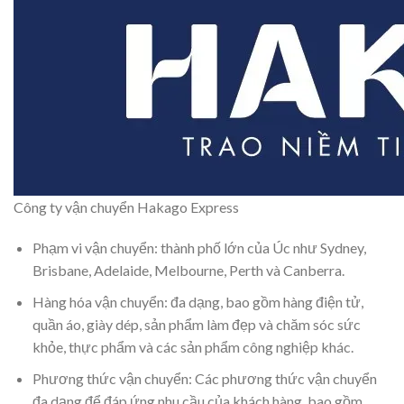
Công ty vận chuyển Hakago Express
Phạm vi vận chuyển: thành phố lớn của Úc như Sydney,
Brisbane, Adelaide, Melbourne, Perth và Canberra.
Hàng hóa vận chuyển: đa dạng, bao gồm hàng điện tử,
quần áo, giày dép, sản phẩm làm đẹp và chăm sóc sức
khỏe, thực phẩm và các sản phẩm công nghiệp khác.
Phương thức vận chuyển: Các phương thức vận chuyển
đa dạng để đáp ứng nhu cầu của khách hàng, bao gồm