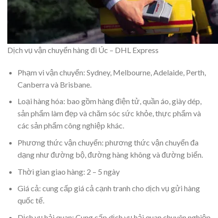
Dịch vụ vận chuyển hàng đi Úc – DHL Express
Phạm vi vận chuyển: Sydney, Melbourne, Adelaide, Perth,
Canberra và Brisbane.
Loại hàng hóa: bao gồm hàng điện tử, quần áo, giày dép,
sản phẩm làm đẹp và chăm sóc sức khỏe, thực phẩm và
các sản phẩm công nghiệp khác.
Phương thức vận chuyển: phương thức vận chuyển đa
dạng như đường bộ, đường hàng không và đường biển.
Thời gian giao hàng: 2 – 5 ngày
Giá cả: cung cấp giá cả cạnh tranh cho dịch vụ gửi hàng
quốc tế.
Dịch vụ hải quan: Cung cấp dịch vụ hải quan chuyên nghiệp