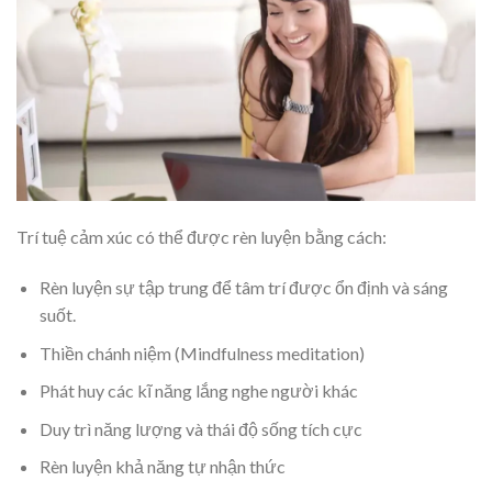
Trí tuệ cảm xúc có thể được rèn luyện bằng cách:
Rèn luyện sự tập trung để tâm trí được ổn định và sáng
suốt.
Thiền chánh niệm (Mindfulness meditation)
Phát huy các kĩ năng lắng nghe người khác
Duy trì năng lượng và thái độ sống tích cực
Rèn luyện khả năng tự nhận thức