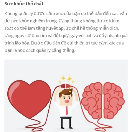
Sức khỏe thể chất
Không quản lý được cảm xúc của bạn có thể dẫn đến các vấn
đề sức khỏe nghiêm trọng. Căng thẳng không được kiểm
soát có thể làm tăng huyết áp, ức chế hệ thống miễn dịch,
tăng nguy cơ đau tim và đột quỵ, gây vô sinh và đẩy nhanh quá
trình lão hóa. Bước đầu tiên để cải thiện trí tuệ cảm xúc của
bạn là học cách quản lý căng thẳng.