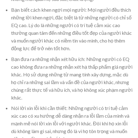
Bạn biết cách khen ngợi mọi người: Mọi người đều thích
những lời khen ngợi, đặc biệt là từ những người có chỉ số
EQ cao. Lý do là những người có trí tuệ cảm xúc cao
thường quan tâm đến những điều tốt đẹp của người khác
và muốn người khác có niềm tin vào mình, cho họ thêm
động lực để trở nên tốt hơn.
Bạn đưa ra những nhận xét hữu ích: Những người có EQ
cao không đưa ra những nhận xét hạ thấp phẩm giá người
khác. Họ sử dụng những từ mang tính xây dựng, mặc dù
họ chỉ ra những sai lầm và vấn đề của người khác, nhưng
chúng rất thực tế và hữu ích, và họ không xúc phạm người
khác.
Nói lời xin lỗi khi cần thiết: Những người có trí tuệ cảm
xúc cao có xu hướng dễ dàng nhận ra lỗi lầm của mình và
mạnh mẽ nói lời xin lỗi với người khác. Đôi khi họ xin lỗi
dù không làm gì sai, nhưng đó là vì họ tôn trọng và muốn