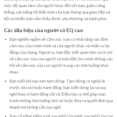
mức độ quan tâm của người khác đối với bạn, giảm căng
thẳng, cân bằng hệ thần kinh của bạn thông qua giao tiếp xã
hội và khiến bạn cảm thấy được yêu thương và hạnh phúc.
Các dấu hiệu của người có EQ cao
Bạn nghiền ngẫm về cảm xúc: bạn có khả năng xác định
cảm xúc của chính mình và của người khác và nhận ra tác
động của chúng. Ngoài ra, bạn đặc biệt quan tâm và tò mò
về cảm xúc của con người và luôn đặt cho mình những câu
hỏi về cảm xúc của con người trong các tình huống khác
nhau.
Bạn biết khi nào nên tạm dừng: Tạm dừng có nghĩa là
trước khi nói hoặc hành động, bạn biết dừng lại và suy
nghĩ thay vì hành động vội vã. Điều này có thể giúp bạn
tránh những tình huống khó xử hoặc đưa ra quyết định quá
nhanh mà không cần suy nghĩ.
Bạn cố gắng kiểm soát suy nghĩ của mình: suy nghĩ của con