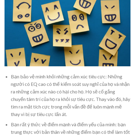
Bạn bảo vệ mình khỏi những cảm xúc tiêu cực: Những
người có EQ cao có thể kiểm soát suy nghĩ của họ và nhận
ra những cảm xúc nào có hại cho họ. Họ sẽ cố gắng
chuyển tâm trí của họ ra khỏi sự tiêu cực. Thay vào đó, hãy
tìm ra mặt tích cực trong mỗi vấn đề để luôn mạnh mẽ
thay vì bị sự tiêu cực lấn át.
Bạn rất ý thức về điểm mạnh và điểm yếu của mình: bạn
trung thực với bản thân về những điểm bạn có thể làm tốt