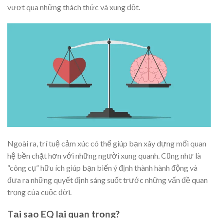
vượt qua những thách thức và xung đột.
Ngoài ra, trí tuệ cảm xúc có thể giúp bạn xây dựng mối quan
hệ bền chặt hơn với những người xung quanh. Cũng như là
“công cụ” hữu ích giúp bạn biến ý định thành hành động và
đưa ra những quyết định sáng suốt trước những vấn đề quan
trọng của cuộc đời.
Tại sao EQ lại quan trọng?