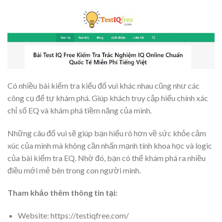
Có nhiều bài kiểm tra kiểu đố vui khác nhau cũng như các
công cụ để tự khám phá. Giúp khách truy cập hiểu chính xác
chỉ số EQ và khám phá tiềm năng của mình.
Những câu đố vui sẽ giúp bạn hiểu rõ hơn về sức khỏe cảm
xúc của mình mà không cần nhấn mạnh tính khoa học và logic
của bài kiểm tra EQ. Nhờ đó, bạn có thể khám phá ra nhiều
điều mới mẻ bên trong con người mình.
Tham khảo thêm thông tin tại:
Website: https://testiqfree.com/