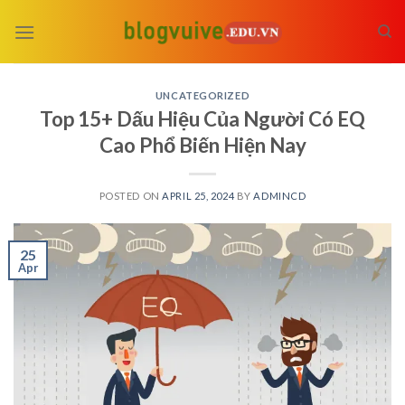
Skip
to
content
UNCATEGORIZED
Top 15+ Dấu Hiệu Của Người Có EQ
Cao Phổ Biến Hiện Nay
POSTED ON
APRIL 25, 2024
BY
ADMINCD
25
Apr