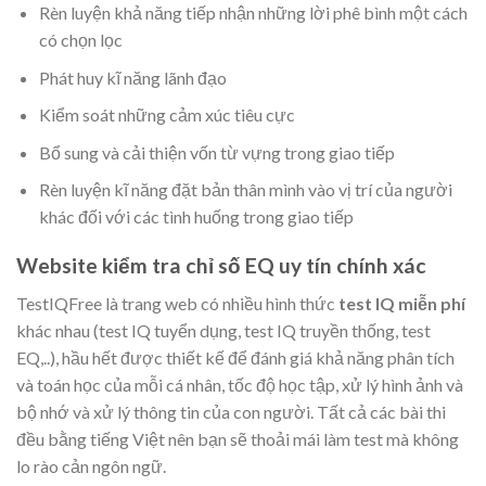
Rèn luyện khả năng tiếp nhận những lời phê bình một cách
có chọn lọc
Phát huy kĩ năng lãnh đạo
Kiểm soát những cảm xúc tiêu cực
Bổ sung và cải thiện vốn từ vựng trong giao tiếp
Rèn luyện kĩ năng đặt bản thân mình vào vị trí của người
khác đối với các tình huống trong giao tiếp
Website kiểm tra chỉ số EQ uy tín chính xác
TestIQFree là trang web có nhiều hình thức
test IQ miễn phí
khác nhau (test IQ tuyển dụng, test IQ truyền thống, test
EQ,..), hầu hết được thiết kế để đánh giá khả năng phân tích
và toán học của mỗi cá nhân, tốc độ học tập, xử lý hình ảnh và
bộ nhớ và xử lý thông tin của con người. Tất cả các bài thi
đều bằng tiếng Việt nên bạn sẽ thoải mái làm test mà không
lo rào cản ngôn ngữ.