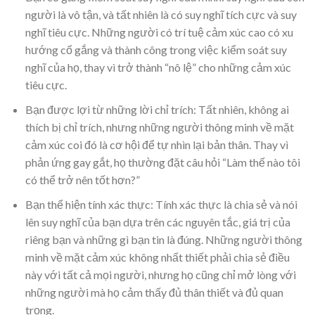
người là vô tận, và tất nhiên là có suy nghĩ tích cực và suy
nghĩ tiêu cực. Những người có trí tuệ cảm xúc cao có xu
hướng cố gắng và thành công trong việc kiểm soát suy
nghĩ của họ, thay vì trở thành “nô lệ” cho những cảm xúc
tiêu cực.
Bạn được lợi từ những lời chỉ trích: Tất nhiên, không ai
thích bị chỉ trích, nhưng những người thông minh về mặt
cảm xúc coi đó là cơ hội để tự nhìn lại bản thân. Thay vì
phản ứng gay gắt, họ thường đặt câu hỏi “Làm thế nào tôi
có thể trở nên tốt hơn?”
Bạn thể hiện tính xác thực: Tính xác thực là chia sẻ và nói
lên suy nghĩ của bạn dựa trên các nguyên tắc, giá trị của
riêng bạn và những gì bạn tin là đúng. Những người thông
minh về mặt cảm xúc không nhất thiết phải chia sẻ điều
này với tất cả mọi người, nhưng họ cũng chỉ mở lòng với
những người mà họ cảm thấy đủ thân thiết và đủ quan
trọng.