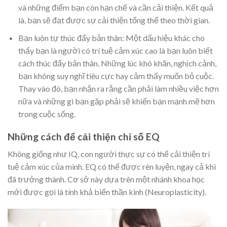
và những điểm bạn còn hạn chế và cần cải thiện. Kết quả
là, bạn sẽ đạt được sự cải thiện tổng thể theo thời gian.
Bạn luôn tự thúc đẩy bản thân: Một dấu hiệu khác cho
thấy bạn là người có trí tuệ cảm xúc cao là bạn luôn biết
cách thúc đẩy bản thân. Những lúc khó khăn, nghịch cảnh,
bạn không suy nghĩ tiêu cực hay cảm thấy muốn bỏ cuộc.
Thay vào đó, bạn nhận ra rằng cần phải làm nhiều việc hơn
nữa và những gì bạn gặp phải sẽ khiến bạn mạnh mẽ hơn
trong cuộc sống.
Những cách để cải thiện chỉ số EQ
Không giống như IQ, con người thực sự có thể cải thiện trí
tuệ cảm xúc của mình. EQ có thể được rèn luyện, ngay cả khi
đã trưởng thành. Cơ sở này dựa trên một nhánh khoa học
mới được gọi là tính khả biến thần kinh (Neuroplasticity).