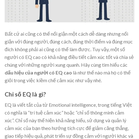
Bất cứ ai cũng có thể nổi giận một cách dễ dàng nhưng nổi
giận với đúng người, đúng cách, đúng thời điểm và đúng mục
đích không phải ai cũng có thể làm được. Tuy vậy, một số
người có EQ cao có khả năng điều tiết cảm xúc tốt và chia sẻ
chúng với những người xung quanh. Hãy cùng tìm hiểu các
dấu hiệu của người có EQ cao
là như thế nào mà họ có thể
giỏi trong việc kiềm chế cảm xúc như vậy nhé.
Chỉ số EQ là gì?
EQ là viết tắt của từ Emotional intelligence, trong tiếng Việt
có nghĩa là “trí tuệ cảm xúc” hoặc “chỉ số thông minh cảm
xúc”. Chỉ số này thể hiện khả năng hiểu, sử dụng và quản lý
cảm xúc của bạn theo hướng tích cực để giảm căng thẳng,
giao tiếp hiệu quả, phát triển sự đồng cảm với người khác và