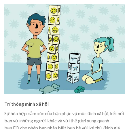
Trí thông minh xã hội
Sự hòa hợp cảm xúc của bạn phục vụ mục đích xã hội, kết nối
bạn với những người khác và với thế giới xung quanh
bạn.EQ cho phép bạn phân biệt bạn bè với kẻ thù, đánh giá