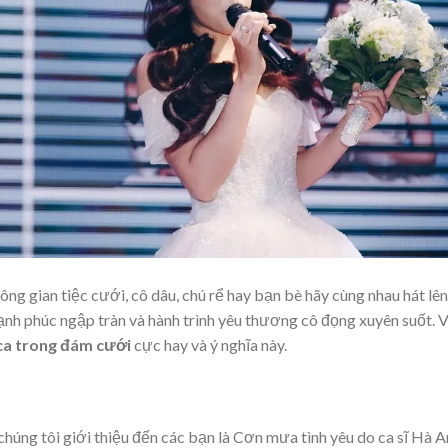
ng gian tiệc cưới, cô dâu, chú rể hay bạn bè hãy cùng nhau hát lên
nh phúc ngập tràn và hành trình yêu thương cô đọng xuyên suốt. V
 ca trong đám cưới
cực hay và ý nghĩa này.
chúng tôi giới thiệu đến các bạn là Cơn mưa tình yêu do ca sĩ Hà 