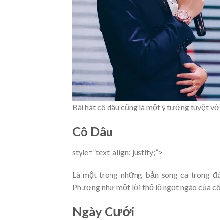
Bài hát cô dâu cũng là một ý tưởng tuyệt vờ
Cô Dâu
style=”text-align: justify;”>
Là một trong những bản song ca trong đ
Phương như một lời thổ lộ ngọt ngào của cô 
Ngày Cưới