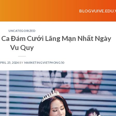
BLOGVUIVE.EDU.
UNCATEGORIZED
g Ca Đám Cưới Lãng Mạn Nhất Ngày
Vu Quy
PRIL 25, 2024
BY
MARKETINGVIETPHONG50