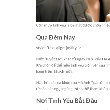
Cơn mưa tình yêu là bài hát được chọn nhiều
Qua Đêm Nay
style=”text-align: justify;”>
Một “tuyệt tác” khác từ ngày cưới của Hà 
lựa chọn để thể hiện tình yêu trọn vẹn sau
hàng trăm khách mời.
Hầu hết các ca khúc của Hà Anh Tuấn đều có 
rể nào còn ngại ngùng thì có thể tham khảo 
Nơi Tình Yêu Bắt Đầu