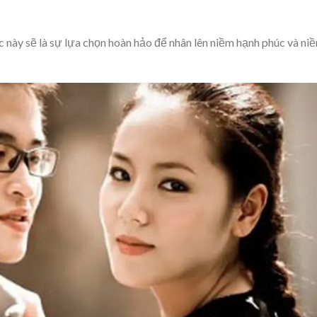
úc này sẽ là sự lựa chọn hoàn hảo để nhân lên niềm hạnh phúc và ni