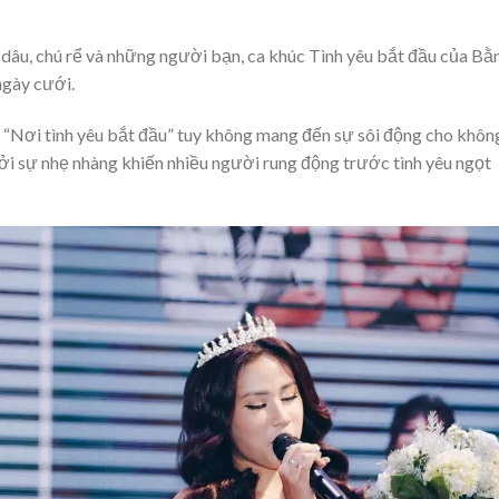
dâu, chú rể và những người bạn, ca khúc Tình yêu bắt đầu của Bằ
ngày cưới.
, “Nơi tình yêu bắt đầu” tuy không mang đến sự sôi động cho khôn
ởi sự nhẹ nhàng khiến nhiều người rung động trước tình yêu ngọt