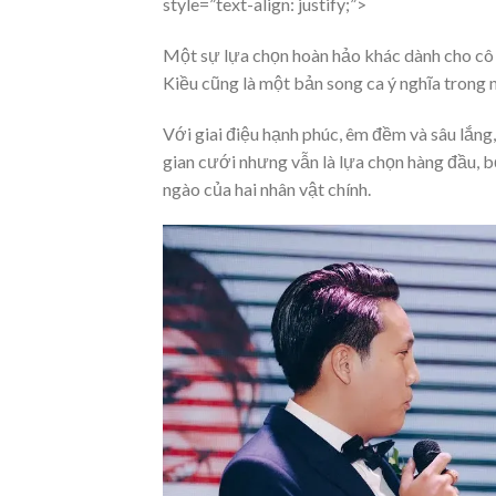
style=”text-align: justify;”>
Một sự lựa chọn hoàn hảo khác dành cho cô 
Kiều cũng là một bản song ca ý nghĩa trong 
Với giai điệu hạnh phúc, êm đềm và sâu lắng
gian cưới nhưng vẫn là lựa chọn hàng đầu, b
ngào của hai nhân vật chính.