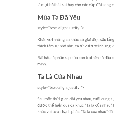
là một bài hát rất hay cho các cặp đôi song c
Mùa Ta Đã Yêu
style=”text-align: justify;”>
Khác với những ca khúc có giai điệu sâu lắn
thích tâm sự nhỏ nhẹ, ca từ vui tươi nhưng 
Bài hát có phần rap của con trai nên cô dâu 
mình.
Ta Là Của Nhau
style=”text-align: justify;”>
Sau một thời gian dài yêu nhau, cuối cùng 
được thể hiện qua ca khúc “Ta là của nhau”
khúc vui tươi, hạnh phúc “Ta là của nhau” đã