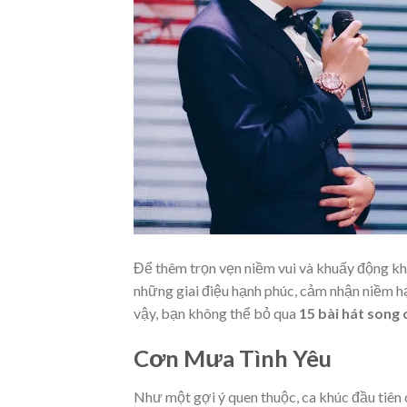
Để thêm trọn vẹn niềm vui và khuấy động khô
những giai điệu hạnh phúc, cảm nhận niềm hạ
vậy, bạn không thể bỏ qua
15 bài hát song
Cơn Mưa Tình Yêu
Như một gợi ý quen thuộc, ca khúc đầu tiên 