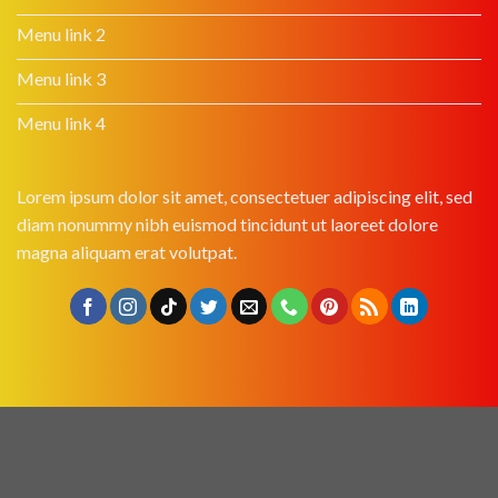
Menu link 2
Menu link 3
Menu link 4
Lorem ipsum dolor sit amet, consectetuer adipiscing elit, sed
diam nonummy nibh euismod tincidunt ut laoreet dolore
magna aliquam erat volutpat.