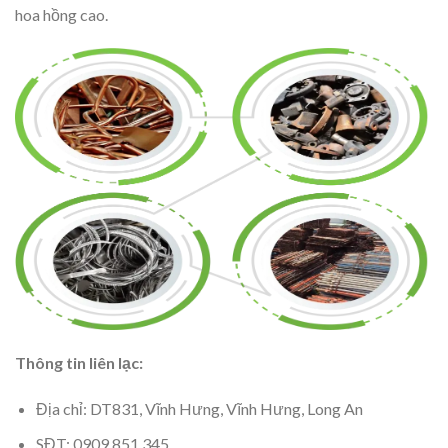
hoa hồng cao.
Thông tin liên lạc:
Địa chỉ: DT831, Vĩnh Hưng, Vĩnh Hưng, Long An
SĐT: 0909 851 345