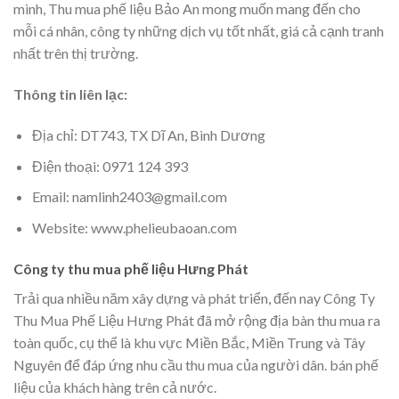
mình, Thu mua phế liệu Bảo An mong muốn mang đến cho
mỗi cá nhân, công ty những dịch vụ tốt nhất, giá cả cạnh tranh
nhất trên thị trường.
Thông tin liên lạc:
Địa chỉ: DT743, TX Dĩ An, Bình Dương
Điện thoại: 0971 124 393
Email: namlinh2403@gmail.com
Website: www.phelieubaoan.com
Công ty thu mua phế liệu Hưng Phát
Trải qua nhiều năm xây dựng và phát triển, đến nay Công Ty
Thu Mua Phế Liệu Hưng Phát đã mở rộng địa bàn thu mua ra
toàn quốc, cụ thể là khu vực Miền Bắc, Miền Trung và Tây
Nguyên để đáp ứng nhu cầu thu mua của người dân. bán phế
liệu của khách hàng trên cả nước.