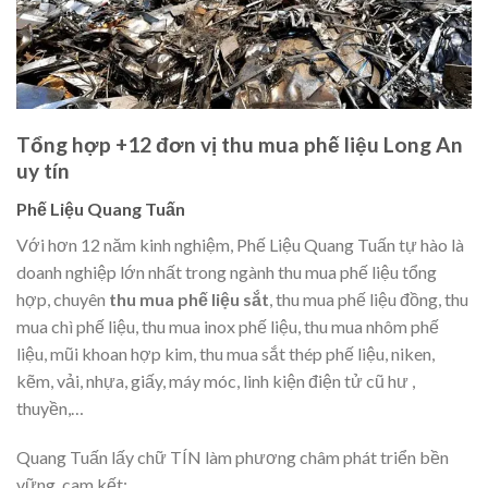
Tổng hợp +12 đơn vị thu mua phế liệu Long An
uy tín
Phế Liệu Quang Tuấn
Với hơn 12 năm kinh nghiệm, Phế Liệu Quang Tuấn tự hào là
doanh nghiệp lớn nhất trong ngành thu mua phế liệu tổng
hợp, chuyên
thu mua phế liệu sắt
, thu mua phế liệu đồng, thu
mua chì phế liệu, thu mua inox phế liệu, thu mua nhôm phế
liệu, mũi khoan hợp kim, thu mua sắt thép phế liệu, niken,
kẽm, vải, nhựa, giấy, máy móc, linh kiện điện tử cũ hư ,
thuyền,…
Quang Tuấn lấy chữ TÍN làm phương châm phát triển bền
vững, cam kết: