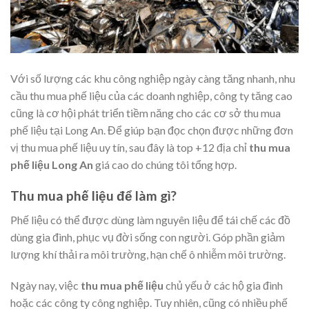
Với số lượng các khu công nghiệp ngày càng tăng nhanh, nhu
cầu thu mua phế liệu của các doanh nghiệp, công ty tăng cao
cũng là cơ hội phát triển tiềm năng cho các cơ sở thu mua
phế liệu tại Long An. Để giúp bạn đọc chọn được những đơn
vị thu mua phế liệu uy tín, sau đây là top +12 địa chỉ
thu mua
phế liệu Long An
giá cao do chúng tôi tổng hợp.
Thu mua phế liệu để làm gì?
Phế liệu có thể được dùng làm nguyên liệu để tái chế các đồ
dùng gia đình, phục vụ đời sống con người. Góp phần giảm
lượng khí thải ra môi trường, hạn chế ô nhiễm môi trường.
Ngày nay, việc
thu mua phế liệu
chủ yếu ở các hộ gia đình
hoặc các công ty công nghiệp. Tuy nhiên, cũng có nhiều phế