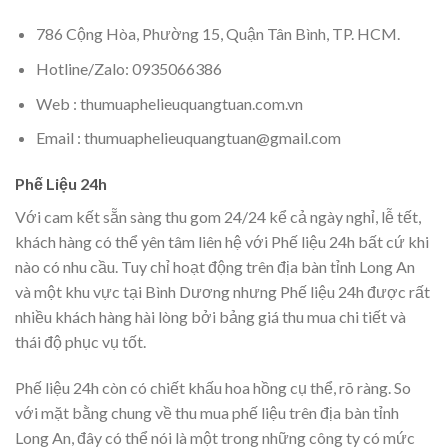
786 Cộng Hòa, Phường 15, Quận Tân Bình, TP. HCM.
Hotline/Zalo: 0935066386
Web : thumuaphelieuquangtuan.com.vn
Email : thumuaphelieuquangtuan@gmail.com
Phế Liệu 24h
Với cam kết sẵn sàng thu gom 24/24 kể cả ngày nghỉ, lễ tết,
khách hàng có thể yên tâm liên hệ với Phế liệu 24h bất cứ khi
nào có nhu cầu. Tuy chỉ hoạt động trên địa bàn tỉnh Long An
và một khu vực tại Bình Dương nhưng Phế liệu 24h được rất
nhiều khách hàng hài lòng bởi bảng giá thu mua chi tiết và
thái độ phục vụ tốt.
Phế liệu 24h còn có chiết khấu hoa hồng cụ thể, rõ ràng. So
với mặt bằng chung về thu mua phế liệu trên địa bàn tỉnh
Long An, đây có thể nói là một trong những công ty có mức