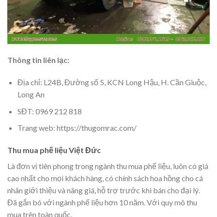
Thông tin liên lạc:
Địa chỉ: L24B, Đường số 5, KCN Long Hậu, H. Cần Giuộc,
Long An
SĐT: 0969 212 818
Trang web: https://thugomrac.com/
Thu mua phế liệu Việt Đức
Là đơn vị tiên phong trong ngành thu mua phế liệu, luôn có giá
cao nhất cho mọi khách hàng, có chính sách hoa hồng cho cá
nhân giới thiệu và nâng giá, hỗ trợ trước khi bán cho đại lý.
Đã gắn bó với ngành phế liệu hơn 10 năm. Với quy mô thu
mua trên toàn quốc.