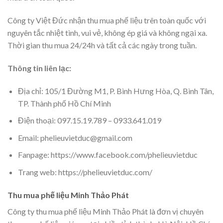
Công ty Việt Đức nhận thu mua phế liệu trên toàn quốc với
nguyên tắc nhiệt tình, vui vẻ, không ép giá và không ngại xa.
Thời gian thu mua 24/24h và tất cả các ngày trong tuần.
Thông tin liên lạc:
Địa chỉ: 105/1 Đường M1, P. Bình Hưng Hòa, Q. Bình Tân,
TP. Thành phố Hồ Chí Minh
Điện thoại: 097.15.19.789 – 0933.641.019
Email: phelieuvietduc@gmail.com
Fanpage: https://www.facebook.com/phelieuvietduc
Trang web: https://phelieuvietduc.com/
Thu mua phế liệu Minh Thảo Phát
Công ty thu mua phế liệu Minh Thảo Phát là đơn vị chuyên