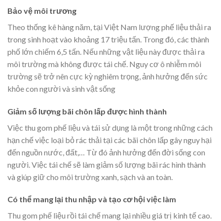
Bảo vệ môi trương
Theo thống kê hàng năm, tại Việt Nam lượng phế liệu thải ra
trong sinh hoạt vào khoảng 17 triệu tấn. Trong đó, các thành
phố lớn chiếm 6,5 tấn. Nếu những vật liệu này được thải ra
môi trường mà không được tái chế. Nguy cơ ô nhiễm môi
trường sẽ trở nên cực kỳ nghiêm trọng, ảnh hưởng đến sức
khỏe con người và sinh vật sống
Giảm số lượng bãi chôn lấp được hình thành
Việc thu gom phế liệu và tái sử dụng là một trong những cách
hạn chế việc loại bỏ rác thải tại các bãi chôn lấp gây nguy hại
đến nguồn nước, đất,… Từ đó ảnh hưởng đến đời sống con
người. Việc tái chế sẽ làm giảm số lượng bãi rác hình thành
và giúp giữ cho môi trường xanh, sạch và an toàn.
Có thể mang lại thu nhập và tạo cơ hội việc làm
Thu gom phế liệu rồi tái chế mang lại nhiều giá trị kinh tế cao.