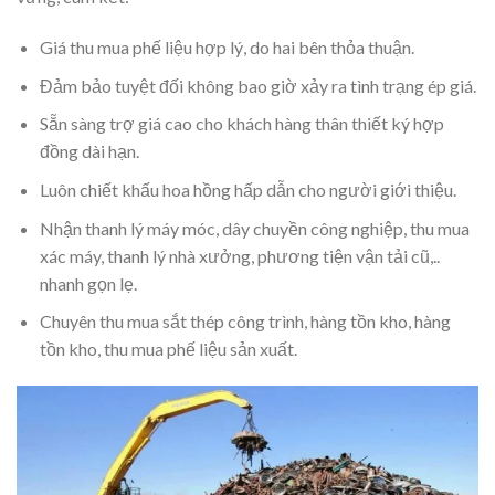
Giá thu mua phế liệu hợp lý, do hai bên thỏa thuận.
Đảm bảo tuyệt đối không bao giờ xảy ra tình trạng ép giá.
Sẵn sàng trợ giá cao cho khách hàng thân thiết ký hợp
đồng dài hạn.
Luôn chiết khấu hoa hồng hấp dẫn cho người giới thiệu.
Nhận thanh lý máy móc, dây chuyền công nghiệp, thu mua
xác máy, thanh lý nhà xưởng, phương tiện vận tải cũ,..
nhanh gọn lẹ.
Chuyên thu mua sắt thép công trình, hàng tồn kho, hàng
tồn kho, thu mua phế liệu sản xuất.