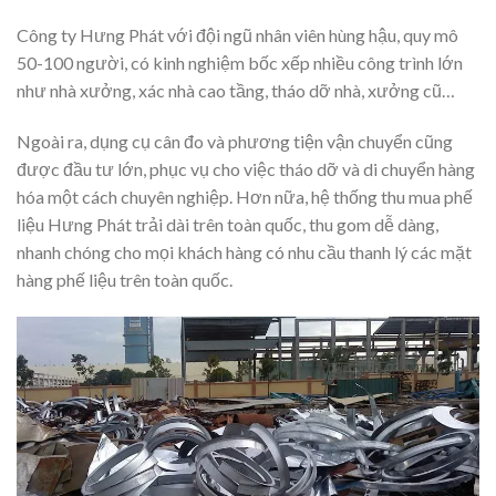
Công ty Hưng Phát với đội ngũ nhân viên hùng hậu, quy mô
50-100 người, có kinh nghiệm bốc xếp nhiều công trình lớn
như nhà xưởng, xác nhà cao tầng, tháo dỡ nhà, xưởng cũ…
Ngoài ra, dụng cụ cân đo và phương tiện vận chuyển cũng
được đầu tư lớn, phục vụ cho việc tháo dỡ và di chuyển hàng
hóa một cách chuyên nghiệp. Hơn nữa, hệ thống thu mua phế
liệu Hưng Phát trải dài trên toàn quốc, thu gom dễ dàng,
nhanh chóng cho mọi khách hàng có nhu cầu thanh lý các mặt
hàng phế liệu trên toàn quốc.