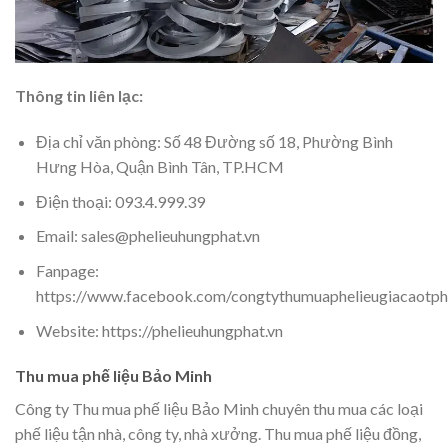
Thông tin liên lạc:
Địa chỉ văn phòng: Số 48 Đường số 18, Phường Bình
Hưng Hòa, Quận Bình Tân, TP.HCM
Điện thoại: 093.4.999.39
Email: sales@phelieuhungphat.vn
Fanpage:
https://www.facebook.com/congtythumuaphelieugiacaotp
Website: https://phelieuhungphat.vn
Thu mua phế liệu Bảo Minh
Công ty Thu mua phế liệu Bảo Minh chuyên thu mua các loại
phế liệu tận nhà, công ty, nhà xưởng. Thu mua phế liệu đồng,