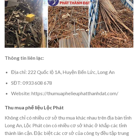
Thông tin liên lạc:
Địa chỉ: 222 Quốc lộ 1A, Huyện Bến Lức, Long An
SĐT: 0933 608 678
Website: https://thumuaphelieuphatthanhdat.com/
Thu mua phế liệu Lộc Phát
Không chỉ có nhiều cơ sở thu mua khác nhau trên địa bàn tỉnh
Long An, Lộc Phát còn có nhiều cơ sở khác ở khắp các tỉnh
thành lân cận. Đặc biệt các cơ sở của công ty đều tập trung