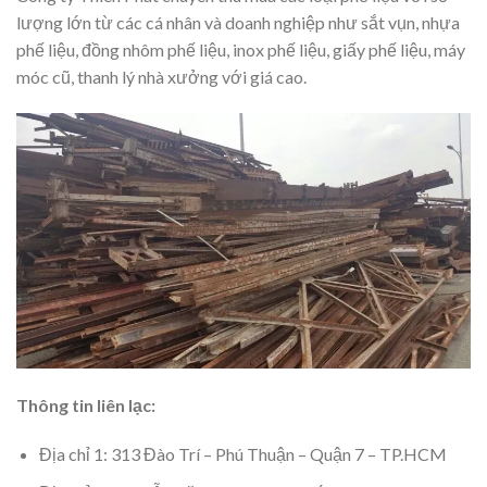
lượng lớn từ các cá nhân và doanh nghiệp như sắt vụn, nhựa
phế liệu, đồng nhôm phế liệu, inox phế liệu, giấy phế liệu, máy
móc cũ, thanh lý nhà xưởng với giá cao.
Thông tin liên lạc:
Địa chỉ 1: 313 Đào Trí – Phú Thuận – Quận 7 – TP.HCM