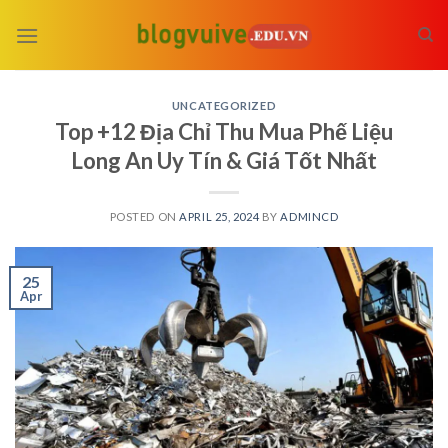
Skip
to
content
UNCATEGORIZED
Top +12 Địa Chỉ Thu Mua Phế Liệu
Long An Uy Tín & Giá Tốt Nhất
POSTED ON
APRIL 25, 2024
BY
ADMINCD
25
Apr