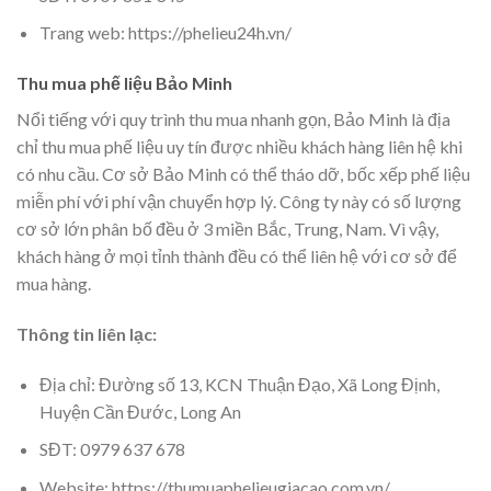
Trang web: https://phelieu24h.vn/
Thu mua phế liệu Bảo Minh
Nổi tiếng với quy trình thu mua nhanh gọn, Bảo Minh là địa
chỉ thu mua phế liệu uy tín được nhiều khách hàng liên hệ khi
có nhu cầu. Cơ sở Bảo Minh có thể tháo dỡ, bốc xếp phế liệu
miễn phí với phí vận chuyển hợp lý. Công ty này có số lượng
cơ sở lớn phân bố đều ở 3 miền Bắc, Trung, Nam. Vì vậy,
khách hàng ở mọi tỉnh thành đều có thể liên hệ với cơ sở để
mua hàng.
Thông tin liên lạc:
Địa chỉ: Đường số 13, KCN Thuận Đạo, Xã Long Định,
Huyện Cần Đước, Long An
SĐT: 0979 637 678
Website: https://thumuaphelieugiacao.com.vn/