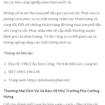
tại các khu công nghiệp phía Nam nước ta.
Không chỉ là nơi thu mua phế liệu giá cao mà Lộc Phát còn có
phong cách phục vụ và chất lượng chăm sóc khách hàng vô
cùng tốt. Đối với những khách hàng đã từng mua bán phế liệu
với công ty Lộc Phát, nhân viên sẽ cập nhật thường xuyên
đánh giá của khách hàng. Từ đó, công ty có thể giám sát và
không ngừng nâng cao chất lượng dịch vụ.
Thông tin liên lạc:
Địa chỉ: 19B/2 Ấp Xóm Cống, Thị trấn Bến Lức, Long An
SĐT: 0901 294 678
Trang web: https://phelieulocphat.net/
Thương Mại Dịch Vụ Và Bảo Vệ Môi Trường Phú Cường
Hưng
Giữ cho thành phố Long An luôn xanh – sạch – đẹp là tôn chỉ