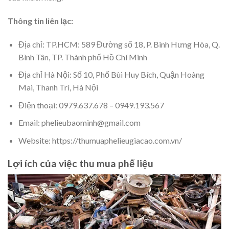
Thông tin liên lạc:
Địa chỉ: TP.HCM: 589 Đường số 18, P. Bình Hưng Hòa, Q.
Bình Tân, TP. Thành phố Hồ Chí Minh
Địa chỉ Hà Nội: Số 10, Phố Bùi Huy Bích, Quận Hoàng
Mai, Thanh Trì, Hà Nội
Điện thoại: 0979.637.678 – 0949.193.567
Email: phelieubaominh@gmail.com
Website: https://thumuaphelieugiacao.com.vn/
Lợi ích của việc thu mua phế liệu