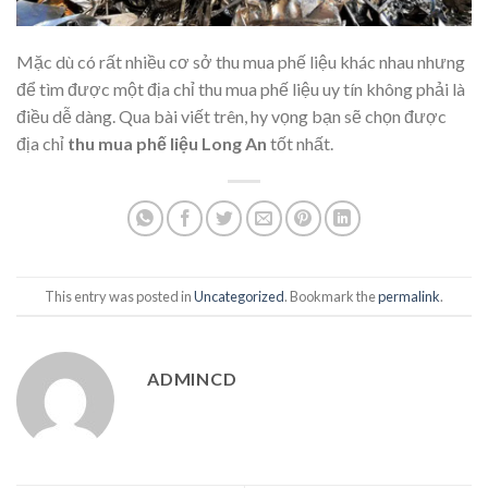
Mặc dù có rất nhiều cơ sở thu mua phế liệu khác nhau nhưng
để tìm được một địa chỉ thu mua phế liệu uy tín không phải là
điều dễ dàng. Qua bài viết trên, hy vọng bạn sẽ chọn được
địa chỉ
thu mua phế liệu Long An
tốt nhất.
This entry was posted in
Uncategorized
. Bookmark the
permalink
.
ADMINCD