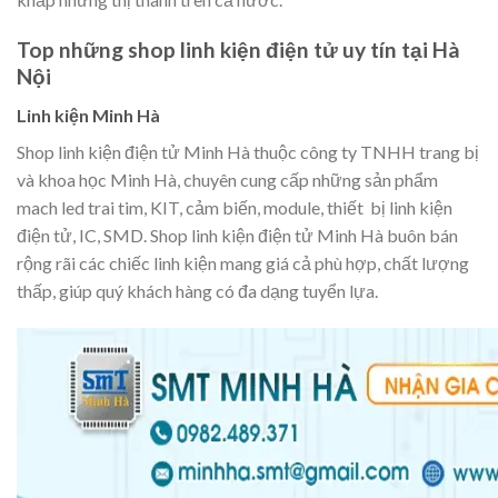
Top những shop linh kiện điện tử uy tín tại Hà
Nội
Linh kiện Minh Hà
Shop linh kiện điện tử Minh Hà thuộc công ty TNHH trang bị
và khoa học Minh Hà, chuyên cung cấp những sản phẩm
mach led trai tim, KIT, cảm biến, module, thiết bị linh kiện
điện tử, IC, SMD. Shop linh kiện điện tử Minh Hà buôn bán
rộng rãi các chiếc linh kiện mang giá cả phù hợp, chất lượng
thấp, giúp quý khách hàng có đa dạng tuyển lựa.