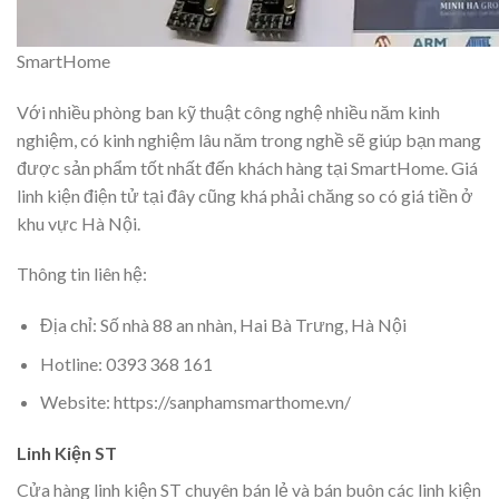
SmartHome
Với nhiều phòng ban kỹ thuật công nghệ nhiều năm kinh
nghiệm, có kinh nghiệm lâu năm trong nghề sẽ giúp bạn mang
được sản phẩm tốt nhất đến khách hàng tại SmartHome. Giá
linh kiện điện tử tại đây cũng khá phải chăng so có giá tiền ở
khu vực Hà Nội.
Thông tin liên hệ:
Địa chỉ: Số nhà 88 an nhàn, Hai Bà Trưng, Hà Nội
Hotline: 0393 368 161
Website: https://sanphamsmarthome.vn/
Linh Kiện ST
Cửa hàng linh kiện ST chuyên bán lẻ và bán buôn các linh kiện