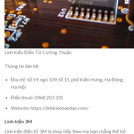
Linh Kiện Điện Tử Cường Thuận
Thông tin liên hệ:
Địa chỉ: Số 59, ngõ 109, tổ 15, phố Kiến Hưng, Hà Đông,
Hà Nội
Điện thoại: 0968 203 331
Website: https://linhkienbandan.com/
Linh kiện 3M
Linh kiện điện tử 3M là shop tiếp theo mà bạn chẳng thể bỏ