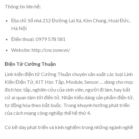
Thông tin liên hệ:
Địa chỉ: Số nhà 212 Đường Lai Xá, Kim Chung, Hoài Đức,
Hà Nội
Điện thoại: 0979 578 581
Website: http://cnczone.vn/
Điện Tử Cường Thuận
Linh kiện điện tử Cường Thuận chuyên sản xuất các loại Linh
Kiện Điện Tử, KIT Học Tập, Module, Sensor…. dùng cho mục
đích học tập, nghiên cứu của sinh viên, người đi làm, hay bất
cứ ai quan tâm tới điện tử. Nhận kiểu dáng sản phẩm điện tử,
tự động hóa theo bắt buộc. Trong khuynh hướng phát triển
của cách mạng công nghiệp thế hệ thứ 4.
Có bề dày phát triển và kinh nghiệm trong những ngành nghề