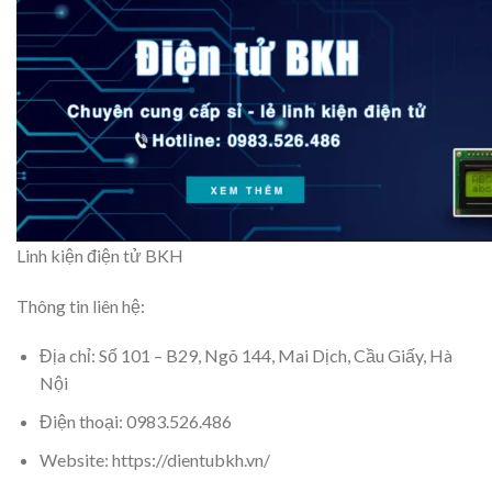
Linh kiện điện tử BKH
Thông tin liên hệ:
Địa chỉ: Số 101 – B29, Ngõ 144, Mai Dịch, Cầu Giấy, Hà
Nội
Điện thoại: 0983.526.486
Website: https://dientubkh.vn/