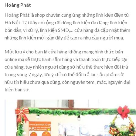
Hoàng Phát
Hoàng Phát là shop chuyên cung ứng những linh kiện điện tử
Hà Nội. Tại đây có rộng rãi dòng linh kiện đa dạng: linh kiện
bán dẫn, vi xử lý, linh kiện SMD,… cửa hàng đã cập nhật thêm
những linh kiện mới gần đây để tạo ra nhu cầu người mua.
Một lưu ý cho bạn là cửa hàng không mang hình thức bán
online mà sẽ thực hành sắm hàng và thanh toán trực tiếp tại
cửa hàng. tuy nhiên người dùng sở hữu thể thực hiện đổi trả
trong vòng 7 ngày, lưu ý chỉ có thể đổi trả lúc sản phẩm sở
hữu tín hiệu chưa qua dùng, còn nguyên tem , mác, nguyên đại
kiện ban sơ.