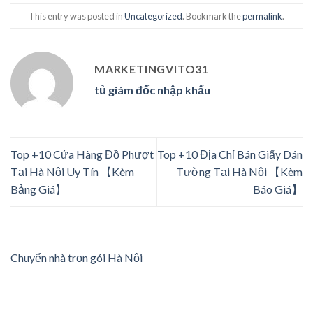
This entry was posted in
Uncategorized
. Bookmark the
permalink
.
MARKETINGVITO31
tủ giám đốc nhập khẩu
Top +10 Cửa Hàng Đồ Phượt
Top +10 Địa Chỉ Bán Giấy Dán
Tại Hà Nội Uy Tín 【Kèm
Tường Tại Hà Nội 【Kèm
Bảng Giá】
Báo Giá】
Chuyển nhà trọn gói Hà Nội