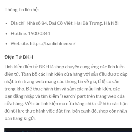
Thông tin liên hệ:
Địa chỉ: Nhà số 84, Đại Cồ Việt, Hai Bà Trưng, Hà Nội
Hotline: 1900 0344
Website: https://banlinhkien.vn/
Điện Tử BKH
Linh kiện điện tử BKH là shop chuyên cung ứng các linh kiện
điện tử. Tòan bộ các linh kiện cửa hàng với sẵn đều được cập
nhật trên trang web mang các thông tin về giá, tỉ lệ có sẵn
trong kho. Để thực hành tìm và sắm các mẫu linh kiện, các
bạn đăng nhập và tìm kiếm “search” part trên trang web của
cửa hàng. Với các linh kiện mà cửa hàng chưa sở hữu các bạn
đủ nội lực thực hành việc đặt tìm. bên cạnh đó, shop còn nhận
bán hàng kí gửi.