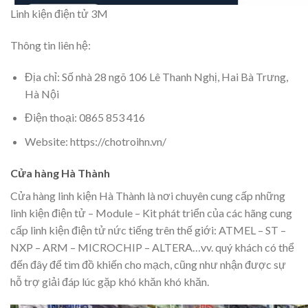
Linh kiện điện tử 3M
Thông tin liên hệ:
Địa chỉ: Số nhà 28 ngõ 106 Lê Thanh Nghị, Hai Bà Trưng,
Hà Nội
Điện thoại: 0865 853 416
Website: https://chotroihn.vn/
Cửa hàng Hà Thành
Cửa hàng linh kiện Hà Thành là nơi chuyên cung cấp những
linh kiện điện tử – Module – Kit phát triển của các hãng cung
cấp linh kiện điện tử nức tiếng trên thế giới: ATMEL – ST –
NXP – ARM – MICROCHIP – ALTERA…vv. quý khách có thể
đến đây để tìm đồ khiến cho mạch, cũng như nhận được sự
hỗ trợ giải đáp lúc gặp khó khăn khó khăn.