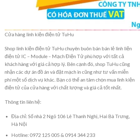
Cửa hàng linh kiện điện tử TuHu
Shop linh kiện điện tử TuHu chuyên buôn bán bán lẻ linh liện
điện tử IC – Module – Mạch Điện Tử phù hợp với tất cả
khách hàng với giá cả hợp lý. Bên cạnh đó, shop TuHu cũng
nhận các dự án đồ án và đặt mạch in cũng như tư vấn miễn
phí một số dịch vụ khác. Bạn có thể an tâm chọn mua linh kiện
điện tử của cửa hàng với chất lượng và giá cả tốt nhất.
Thông tin liên hệ:
Địa chỉ: Số nhà 2 Ngõ 106 Lê Thanh Nghị, Hai Bà Trưng,
Hà Nội
Hotline: 0972 125 005 & 0914 344 233