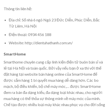
Thông tin liên hệ:
Địa chỉ: Số nhà 6 ngõ Ngõ 23 Đức Diễn, Phúc Diễn, Bắc
Từ Liêm, Hà Nội
Điện thoại: 0934 456 188
Website: http://dientuhathanh.com.vn/
SmartHome
Smarthome chuyên cung cấp linh kiện điện tử buôn bán sỉ và
lẻ tại Hà Nội và toàn quốc. Bởi vậy nếu bạn ở xa thì với thể
đặt hàng tại website bán hàng online của SmartHome để
được sắm hàng 1 bí quyết mua hàng dễ dàng hơn. Các bo
mạch, bộ điều khiển, bộ chế máy móc,… được SmartHome
đem ra bán đa dạng kiểu, đa dạng loại khác nhau, cho người
mua hàng có thể thỏa sự thông minh về máy móc của mình.
Chế tạo được nhiều loại máy khác nhau phục vụ cho đời sống