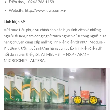
Điện thoại: 0243 766 1158
Website: http://www.icvn.com.vn/
Linh kiện 69
Với mục tiêu phục vụ chính cho các bạn sinh viên và những
người đi làm, ham công nghệ thích nghiên cứu công nghệ. cửa
hàng chuyên cung cấp những linh kiện điện tử như : Module –
Kit tăng trưởng của những hãng cung cấp linh kiện điện tử
nổi danh trên thế giới: ATMEL – ST – NXP – ARM –
MICROCHIP – ALTERA.