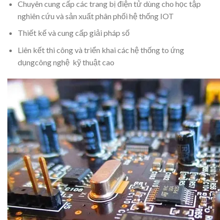
Chuyên cung cấp các trang bị điện tử dùng cho học tập
nghiên cứu và sản xuất phân phối hệ thống IOT
Thiết kế và cung cấp giải pháp số
Liên kết thi công và triển khai các hệ thống to ứng
dụngcông nghệ kỹ thuật cao