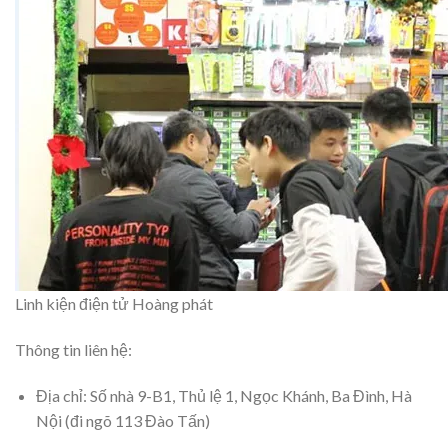
Linh kiện điện tử Hoàng phát
Thông tin liên hệ:
Địa chỉ: Số nhà 9-B1, Thủ lệ 1, Ngọc Khánh, Ba Đình, Hà
Nội (đi ngõ 113 Đào Tấn)