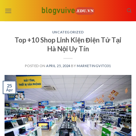
Skip
to
content
UNCATEGORIZED
Top +10 Shop Linh Kiện Điện Tử Tại
Hà Nội Uy Tín
POSTED ON
APRIL 25, 2024
BY
MARKETINGVITO31
25
Apr