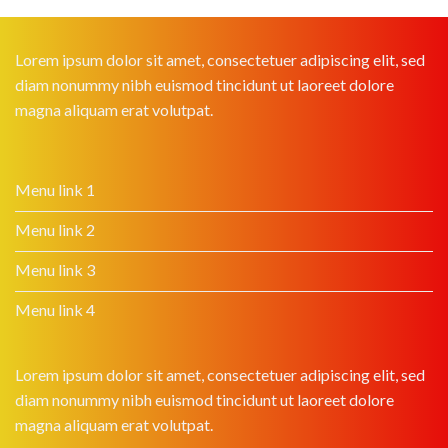
Lorem ipsum dolor sit amet, consectetuer adipiscing elit, sed
diam nonummy nibh euismod tincidunt ut laoreet dolore
magna aliquam erat volutpat.
Menu link 1
Menu link 2
Menu link 3
Menu link 4
Lorem ipsum dolor sit amet, consectetuer adipiscing elit, sed
diam nonummy nibh euismod tincidunt ut laoreet dolore
magna aliquam erat volutpat.