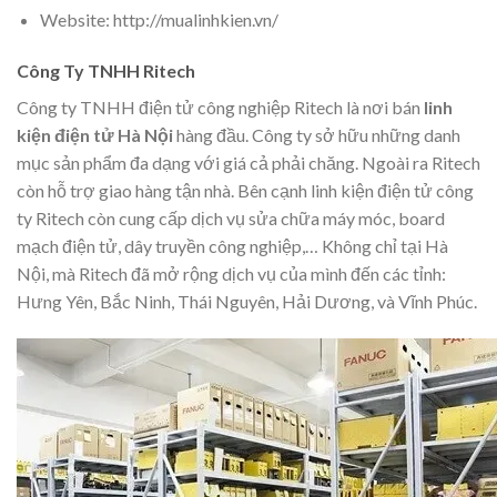
Website: http://mualinhkien.vn/
Công Ty TNHH Ritech
Công ty TNHH điện tử công nghiệp Ritech là nơi bán
linh
kiện điện tử Hà Nội
hàng đầu. Công ty sở hữu những danh
mục sản phẩm đa dạng với giá cả phải chăng. Ngoài ra Ritech
còn hỗ trợ giao hàng tận nhà. Bên cạnh linh kiện điện tử công
ty Ritech còn cung cấp dịch vụ sửa chữa máy móc, board
mạch điện tử, dây truyền công nghiệp,… Không chỉ tại Hà
Nội, mà Ritech đã mở rộng dịch vụ của mình đến các tỉnh:
Hưng Yên, Bắc Ninh, Thái Nguyên, Hải Dương, và Vĩnh Phúc.