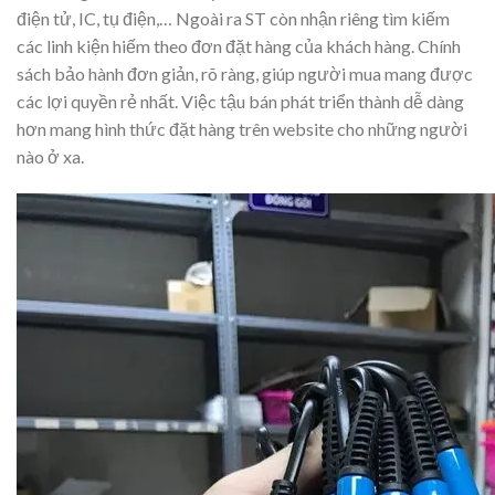
điện tử, IC, tụ điện,… Ngoài ra ST còn nhận riêng tìm kiếm
các linh kiện hiếm theo đơn đặt hàng của khách hàng. Chính
sách bảo hành đơn giản, rõ ràng, giúp người mua mang được
các lợi quyền rẻ nhất. Việc tậu bán phát triển thành dễ dàng
hơn mang hình thức đặt hàng trên website cho những người
nào ở xa.