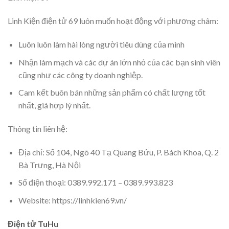
Linh Kiện điện tử 69 luôn muốn hoạt động với phương châm:
Luôn luôn làm hài lòng người tiêu dùng của mình
Nhận làm mạch và các dự án lớn nhỏ của các bạn sinh viên
cũng như các công ty doanh nghiệp.
Cam kết buôn bán những sản phẩm có chất lượng tốt
nhất, giá hợp lý nhất.
Thông tin liên hệ:
Địa chỉ: Số 104, Ngõ 40 Tạ Quang Bửu, P. Bách Khoa, Q. 2
Bà Trưng, Hà Nội
Số điện thoại: 0389.992.171 – 0389.993.823
Website: https://linhkien69.vn/
Điện tử TuHu