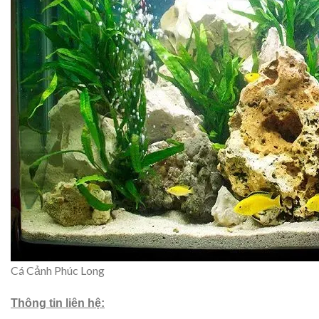
Cá Cảnh Phúc Long
Thông tin liên hệ: