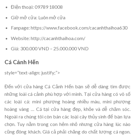
Điện thoại: 09789 18008
Giờ mở cửa: Luôn mở cửa
Fanpage: https://www.facebook.com/cacanhthaihoa630
Website: http://cacanhthaihoa.com/
Giá: 300.000 VND – 25.000.000 VND
Cá Cảnh Hến
style=”text-align: justify;”>
Đến với cửa hàng Cá Cảnh Hến bạn sẽ dễ dàng tìm được
những loài cá cảnh phù hợp với mình. Tại cửa hàng có vô số
các loại cá: mini phượng hoàng nhiều màu, mini phượng
hoàng vàng … Cá tại cửa hàng đẹp, khỏe và dễ chăm sóc.
Ngoài ra chúng tôi còn bán các loại cây thủy sinh để bạn lựa
chọn. Tuy nằm trong con hẻm nhỏ nhưng cửa hàng lúc nào
cũng đông khách. Giá cả phải chăng do chất lượng cá ngon.