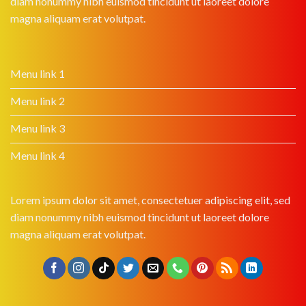
diam nonummy nibh euismod tincidunt ut laoreet dolore
magna aliquam erat volutpat.
Menu link 1
Menu link 2
Menu link 3
Menu link 4
Lorem ipsum dolor sit amet, consectetuer adipiscing elit, sed
diam nonummy nibh euismod tincidunt ut laoreet dolore
magna aliquam erat volutpat.