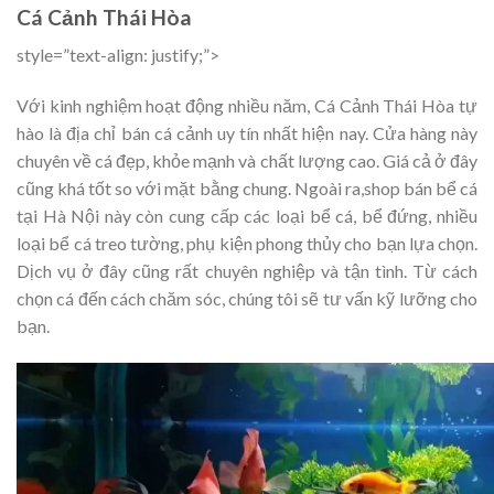
Cá Cảnh Thái Hòa
style=”text-align: justify;”>
Với kinh nghiệm hoạt động nhiều năm, Cá Cảnh Thái Hòa tự
hào là địa chỉ bán cá cảnh uy tín nhất hiện nay. Cửa hàng này
chuyên về cá đẹp, khỏe mạnh và chất lượng cao. Giá cả ở đây
cũng khá tốt so với mặt bằng chung. Ngoài ra,shop bán bể cá
tại Hà Nội này còn cung cấp các loại bể cá, bể đứng, nhiều
loại bể cá treo tường, phụ kiện phong thủy cho bạn lựa chọn.
Dịch vụ ở đây cũng rất chuyên nghiệp và tận tình. Từ cách
chọn cá đến cách chăm sóc, chúng tôi sẽ tư vấn kỹ lưỡng cho
bạn.