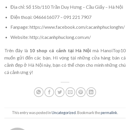
Địa chỉ: Số 15b/110 Trần Duy Hưng – Cầu Giấy – Hà Nội
Điện thoại: 0466616077 – 091 221 7907
Fanpage: https://www.facebook.com/cacanhphuclonghn/
Website: http://cacanhphuclong.com.vn/
Trên đây là
10 shop cá cảnh tại Hà Nội
mà HanoiTop10
muốn gửi đến các bạn. Hi vọng tại những cửa hàng bán cá
cảnh đẹp ở Hà Nội này, bạn có thể chọn cho mình những chú
cá cảnh ưng ý!
This entry was posted in
Uncategorized
. Bookmark the
permalink
.