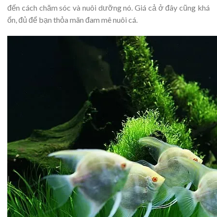
đến cách chăm sóc và nuôi dưỡng nó. Giá cả ở đây cũng khá
ổn, đủ để bạn thỏa mãn đam mê nuôi cá.