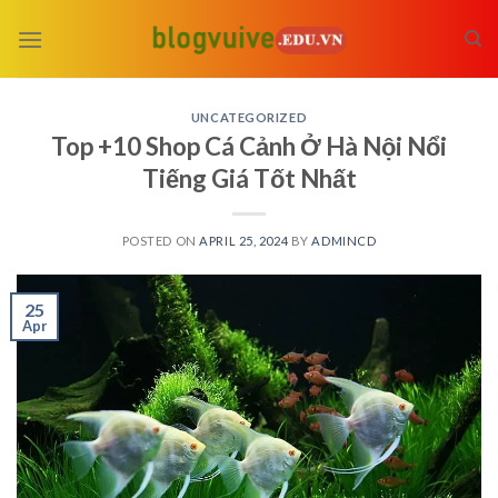
Skip
to
content
UNCATEGORIZED
Top +10 Shop Cá Cảnh Ở Hà Nội Nổi
Tiếng Giá Tốt Nhất
POSTED ON
APRIL 25, 2024
BY
ADMINCD
25
Apr