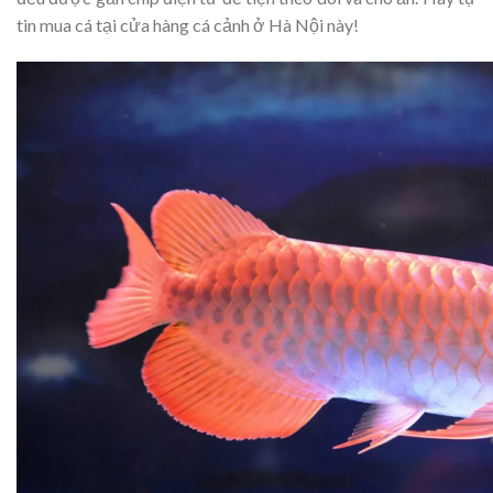
tin mua cá tại cửa hàng cá cảnh ở Hà Nội này!