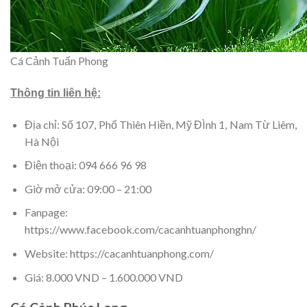
Cá Cảnh Tuấn Phong
Thông tin liên hệ:
Địa chỉ: Số 107, Phố Thiên Hiền, Mỹ ĐÌnh 1, Nam Từ Liêm,
Hà Nội
Điện thoại: 094 666 96 98
Giờ mở cửa: 09:00 – 21:00
Fanpage:
https://www.facebook.com/cacanhtuanphonghn/
Website: https://cacanhtuanphong.com/
Giá: 8.000 VND – 1.600.000 VND