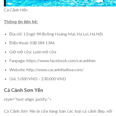
Cá Cảnh Hến
Thông tin liên hệ:
Địa chỉ: 13 ngõ 94 đường Hoàng Mai, Ha Loi, Hà Nội
Điện thoại: 038 584 1346
Giờ mở cửa: Luôn mở cửa
Fanpage: https://www.facebook.com/cacanhhen
Website: http://www.cacanhthaihoa.com/
Giá: 5.000 VND – 230.000 VND
Cá Cảnh Sơn Yến
style=”text-align: justify;”>
Cá Cảnh Sơn Yên là cửa hàng bán các loại cá cảnh đẹp, nổi