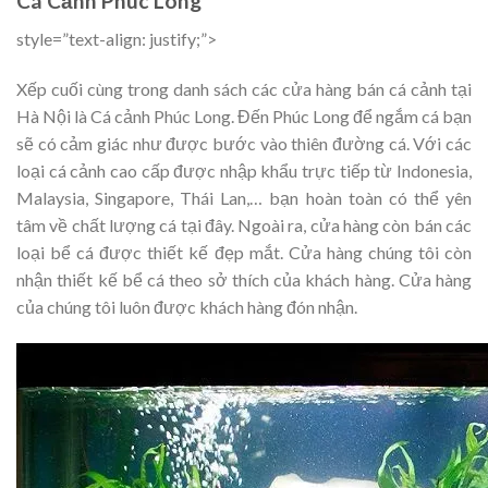
Cá Cảnh Phúc Long
style=”text-align: justify;”>
Xếp cuối cùng trong danh sách các cửa hàng bán cá cảnh tại
Hà Nội là Cá cảnh Phúc Long. Đến Phúc Long để ngắm cá bạn
sẽ có cảm giác như được bước vào thiên đường cá. Với các
loại cá cảnh cao cấp được nhập khẩu trực tiếp từ Indonesia,
Malaysia, Singapore, Thái Lan,… bạn hoàn toàn có thể yên
tâm về chất lượng cá tại đây. Ngoài ra, cửa hàng còn bán các
loại bể cá được thiết kế đẹp mắt. Cửa hàng chúng tôi còn
nhận thiết kế bể cá theo sở thích của khách hàng. Cửa hàng
của chúng tôi luôn được khách hàng đón nhận.