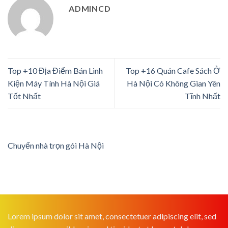
ADMINCD
Top +10 Địa Điểm Bán Linh
Top +16 Quán Cafe Sách Ở
Kiện Máy Tính Hà Nội Giá
Hà Nội Có Không Gian Yên
Tốt Nhất
Tĩnh Nhất
Chuyển nhà trọn gói Hà Nội
Lorem ipsum dolor sit amet, consectetuer adipiscing elit, sed