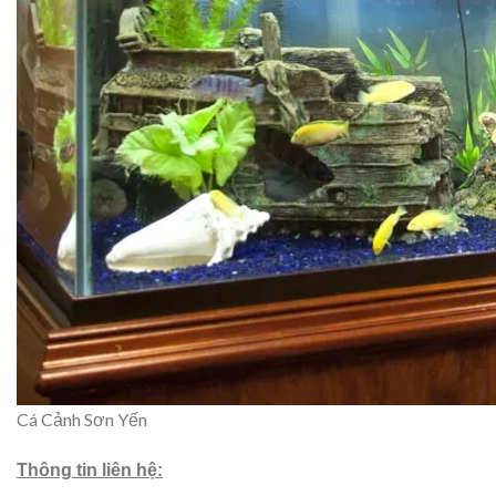
Cá Cảnh Sơn Yến
Thông tin liên hệ: