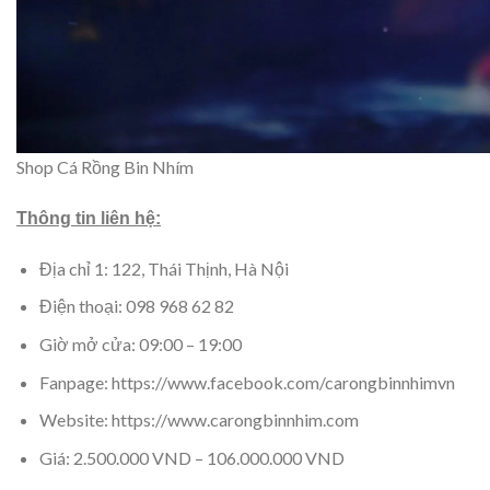
Shop Cá Rồng Bin Nhím
Thông tin liên hệ:
Địa chỉ 1: 122, Thái Thịnh, Hà Nội
Điện thoại: 098 968 62 82
Giờ mở cửa: 09:00 – 19:00
Fanpage: https://www.facebook.com/carongbinnhimvn
Website: https://www.carongbinnhim.com
Giá: 2.500.000 VND – 106.000.000 VND