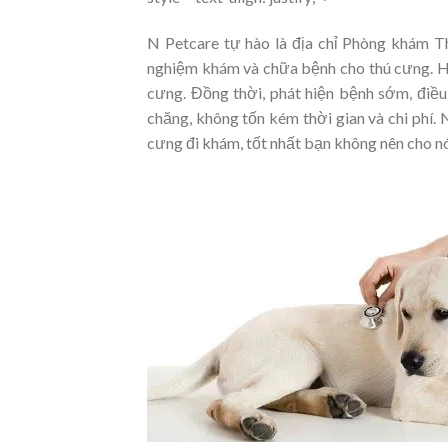
N Petcare tự hào là địa chỉ Phòng khám Th
nghiệm khám và chữa bệnh cho thú cưng. H
cưng. Đồng thời, phát hiện bệnh sớm, điều
chăng, không tốn kém thời gian và chi phí. 
cưng đi khám, tốt nhất bạn không nên cho n