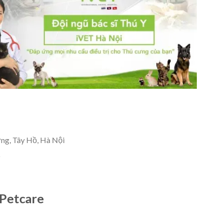
ng, Tây Hồ, Hà Nội
Petcare