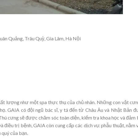
uân Quảng, Trâu Quỳ, Gia Lâm, Hà Nội
chất lượng như một spa thực thụ của chủ nhân. Những con vật cư
họ. GAIA có đội ngũ bác sĩ, y tá đến từ Châu Âu và Nhật Bản 
ế. Thú cưng sẽ được chăm sóc toàn diện, kiểm tra khoa học và đảm
à điều trị bệnh, GAIA còn cung cấp các dịch vụ: phẫu thuật, nằm 
 quý của bạn.