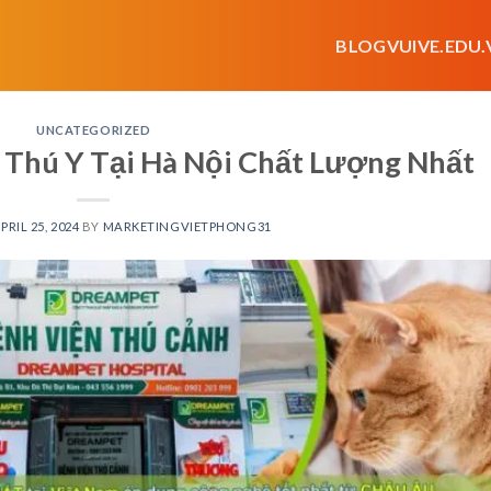
BLOGVUIVE.EDU.
UNCATEGORIZED
Thú Y Tại Hà Nội Chất Lượng Nhất
PRIL 25, 2024
BY
MARKETINGVIETPHONG31