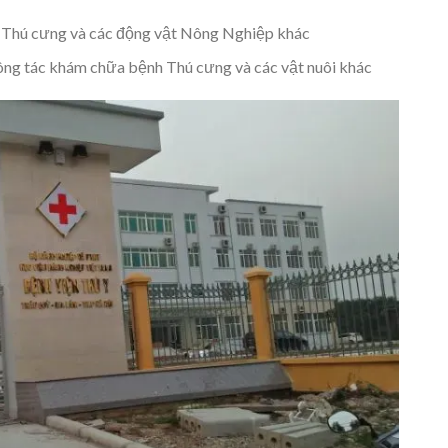
a Thú cưng và các động vật Nông Nghiệp khác
ông tác khám chữa bệnh Thú cưng và các vật nuôi khác