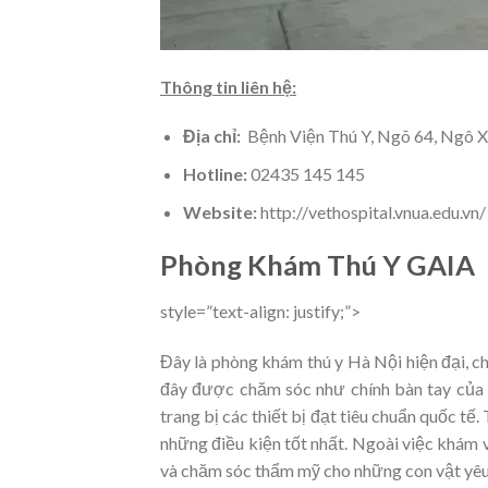
Thông tin liên hệ:
Địa chỉ:
Bệnh Viện Thú Y, Ngõ 64, Ngô X
Hotline:
02435 145 145
Website:
http://vethospital.vnua.edu.vn/
Phòng Khám Thú Y GAIA
style=”text-align: justify;”>
Đây là phòng khám thú y Hà Nội hiện đại, 
đây được chăm sóc như chính bàn tay của 
trang bị các thiết bị đạt tiêu chuẩn quốc t
những điều kiện tốt nhất. Ngoài việc khám v
và chăm sóc thẩm mỹ cho những con vật yêu