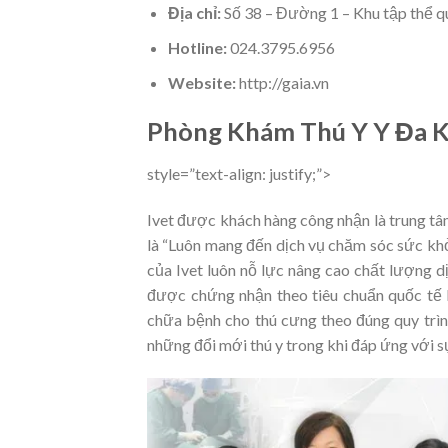
Địa chỉ:
Số 38 – Đường 1 – Khu tập thể q
Hotline:
024.3795.6956
Website:
http://gaia.vn
Phòng Khám Thú Y Y Đa K
style=”text-align: justify;”>
Ivet được khách hàng công nhận là trung t
là “Luôn mang đến dịch vụ chăm sóc sức khỏ
của Ivet luôn nỗ lực nâng cao chất lượng dị
được chứng nhận theo tiêu chuẩn quốc tế 
chữa bệnh cho thú cưng theo đúng quy trình
những đổi mới thú y trong khi đáp ứng với s