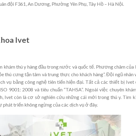
uân đội F361, An Dương, Phường Yên Phụ, Tây Hồ – Hà Nội.
hoa Ivet
âm khám thú y hàng đầu trong nước và quốc tế. Phương châm của 
e thú cưng tận tâm và trung thực cho khách hàng”. Đội ngũ nhân 
ch vụ bằng công nghệ tiên tiến hiện đại. Tất cả các thiết bị Ivet
ISO 9001: 2008 và tiêu chuẩn “TAHSA”. Ngoài việc chuyên khá
, Ivet còn là cơ sở nghiên cứu những cái mới trong thú y. Tìm 
ự phát triển không ngừng của các dịch vụ ở đây.