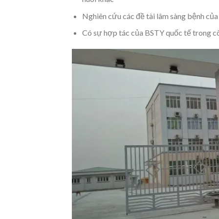
Nghiên cứu các đề tài lâm sàng bệnh củ
Có sự hợp tác của BSTY quốc tế trong c