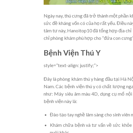
Ngày nay, thú cưng đã trở thành một phần kh
sức đề kháng vốn có của họ rất yếu. Điều n
tâm tư này, Hanoitop10 đã tổng hợp địa chỉ
chỉ phòng khám phù hợp cho “đứa con cưng”
Bệnh Viện Thú Y
style=”text-align: justify;”>
Đây là phòng khám thú y hàng đầu tại Hà Nộ
Nam. Các bệnh viện thú y có chất lượng nga
như: Máy siêu âm màu 4D, dụng cụ mổ nội s
bệnh viện này là:
Đào tạo tay nghề lâm sàng cho sinh viên 
Khám chữa bệnh và tư vấn về sức khỏe 
nuôi khác