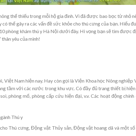
ông thể thiếu trong mỗi hộ gia đình. Vì đã được bao bọc từ nhỏ n
ày có thể gây ra các vấn đề sức khỏe cho thú cưng của bạn. Hiểu 
 10 phòng khám thú y Hà Nội dưới đây. Hi vọng bạn sẽ tìm được đ
 thân yêu của mình!
i, Việt Nam hiện nay. Hay còn gọi là Viện Khoa học Nông nghiệp 
ng tầm với các nước trong khu vực. Có đầy đủ trang thiết bị hiện
oi, phòng mổ, phòng cấp cứu hiện đại, v.v. Các hoạt động chính
ngành Thú y
cho Thú cưng, Động vật Thủy sản, Động vật hoang dã và một số