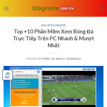
Skip
to
content
UNCATEGORIZED
Top +10 Phần Mềm Xem Bóng Đá
Trực Tiếp Trên PC Nhanh & Mượt
Nhất
POSTED ON
APRIL 30, 2024
BY
ADMINCD
30
Apr