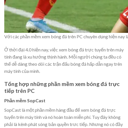
Với các phần mềm xem bóng đá trên PC chuyên dụng hiện nay là
Ở thời đại 4.0 hiện nay, việc xem bóng đá trực tuyến trên máy
tính đang là xu hướng thịnh hành. Mỗi người chúng ta đều có
thể dễ dàng theo dõi các trận đấu bóng đá hấp dẫn ngay trên
máy tính của mình.
Tổng hợp những phần mềm xem bóng đá trực
tiếp trên PC
Phần mềm SopCast
SopCast là một phần mềm hàng đầu để xem bóng đá trực
tuyến trên máy tính và nó hoàn toàn miễn phí. Tuy đây không
phải là kênh phát sóng bản quyền trưc tiếp. Nhưng nó có đầy