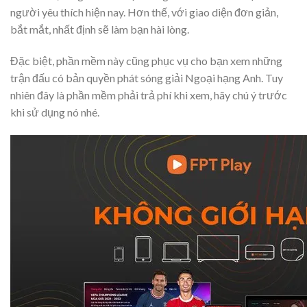
người yêu thích hiện nay. Hơn thế, với giao diện đơn giản,
bắt mắt, nhất định sẽ làm bạn hài lòng.
Đặc biệt, phần mềm này cũng phục vụ cho bạn xem những
trận đấu có bản quyền phát sóng giải Ngoại hạng Anh. Tuy
nhiên đây là phần mềm phải trả phí khi xem, hãy chú ý trước
khi sử dụng nó nhé.