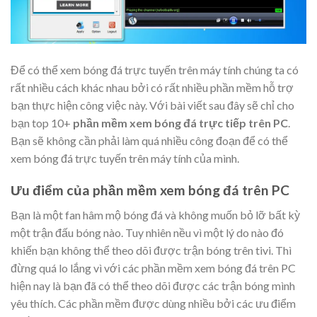
Để có thể xem bóng đá trực tuyến trên máy tính chúng ta có
rất nhiều cách khác nhau bởi có rất nhiều phần mềm hỗ trợ
bạn thực hiện công việc này. Với bài viết sau đây sẽ chỉ cho
bạn top 10+
phần mềm xem bóng đá trực tiếp trên PC
.
Bạn sẽ không cần phải làm quá nhiều công đoạn để có thể
xem bóng đá trực tuyến trên máy tính của mình.
Ưu điểm của phần mềm xem bóng đá trên PC
Bạn là một fan hâm mộ bóng đá và không muốn bỏ lỡ bất kỳ
một trận đấu bóng nào. Tuy nhiên nều vì một lý do nào đó
khiến bạn không thể theo dõi được trận bóng trên tivi. Thì
đừng quá lo lắng vì với các phần mềm xem bóng đá trên PC
hiện nay là bạn đã có thể theo dõi được các trận bóng mình
yêu thích. Các phần mềm được dùng nhiều bởi các ưu điểm