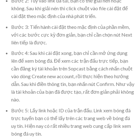
Bước 2: Tùy vào link đã tải, bạn có thể giải nén hoặc
không. Sau khi giải nén thì click chuột vào file cài đặt để
cài đặt theo mặc định của nhà phát triển.
Bước 3: Tiến hành cài đặt theo mặc định của phần mềm,
với các bước cực kỳ đơn giản, bạn chỉ cần chọn nút Next
liên tiếp là được.
Bước 4: Sau khi cài đặt xong, bạn chỉ cần mở ứng dụng
lên để xem bóng đá. Để xem các trận đấu trực tiếp, bạn
cần đăng ký tài khoản trên Sopcast bằng cách nhấn chuột
vào dòng Create new account, rồi thực hiện theo hướng
dẫn. Sau khi điền thông tin, bạn nhấn nút Confirm. Như vậy
là tài khoản của bạn đã được tạo, rất đơn giản phải không
nào.
Bước 5: Lấy link hoặc ID của trận đấu. Link xem bóng đá
trực tuyến bạn có thể lấy trên các trang web về bóng đá
uy tín. Hiện nay có rất nhiều trang web cung cấp link xem
bóng đá uy tín.