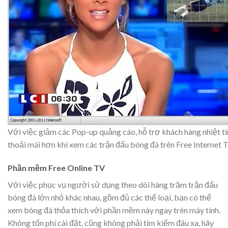
Với việc giảm các Pop-up quảng cáo, hỗ trợ khách hàng nhiệt tì
thoải mái hơn khi xem các trận đấu bóng đá trên Free Internet T
Phần mềm Free Online TV
Với việc phục vụ người sử dụng theo dõi hàng trăm trận đấu
bóng đá lớn nhỏ khác nhau, gồm đủ các thể loại, bạn có thể
xem bóng đá thỏa thích với phần mềm này ngay trên máy tính.
Không tốn phí cài đặt, cũng không phải tìm kiếm đâu xa, hãy