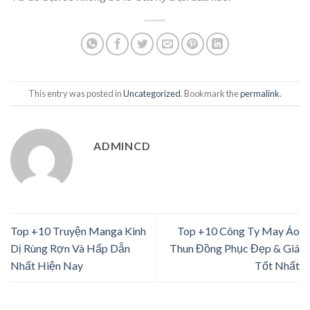
This entry was posted in
Uncategorized
. Bookmark the
permalink
.
ADMINCD
Top +10 Truyện Manga Kinh
Top +10 Công Ty May Áo
Dị Rùng Rợn Và Hấp Dẫn
Thun Đồng Phục Đẹp & Giá
Nhất Hiện Nay
Tốt Nhất