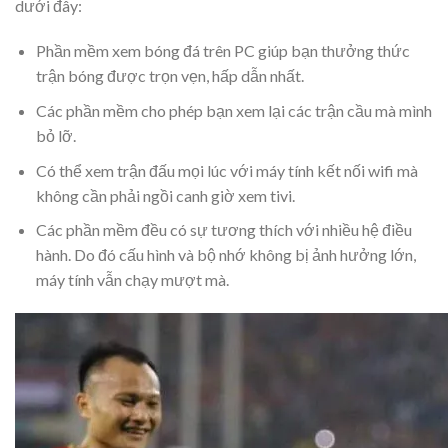
dưới đây:
Phần mềm xem bóng đá trên PC giúp bạn thưởng thức
trận bóng được trọn vẹn, hấp dẫn nhất.
Các phần mềm cho phép bạn xem lại các trận cầu mà mình
bỏ lỡ.
Có thể xem trận đấu mọi lúc với máy tính kết nối wifi mà
không cần phải ngồi canh giờ xem tivi.
Các phần mềm đều có sự tương thích với nhiều hệ điều
hành. Do đó cấu hình và bộ nhớ không bị ảnh hưởng lớn,
máy tính vẫn chạy mượt mà.