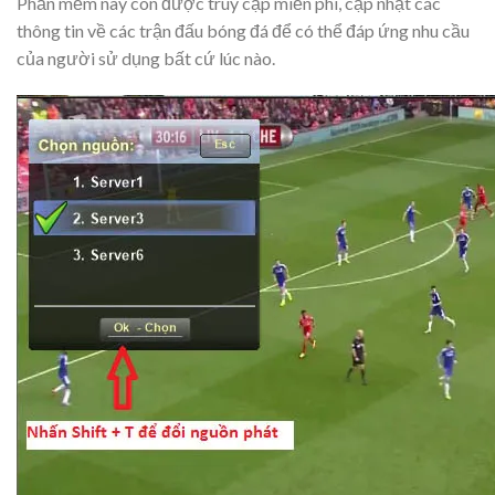
Phần mềm này còn được truy cập miễn phí, cập nhật các
thông tin về các trận đấu bóng đá để có thể đáp ứng nhu cầu
của người sử dụng bất cứ lúc nào.