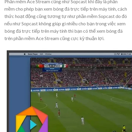
Phần mềm Ace Stream cũng như Sopcast khi đây là phần
mềm cho phép bạn xem bóng đá trực tiếp trên máy tính, cách
thức hoạt động cũng tương tự như phần mềm Sopcast do đó
nếu như Sopcast không giúp gì nhiều cho bạn trong việc xem
bóng đá trực tiếp trên máy tính thì bạn có thể xem bóng đá
trên phần mềm Ace Stream cũng cực kỳ thuận lợi.