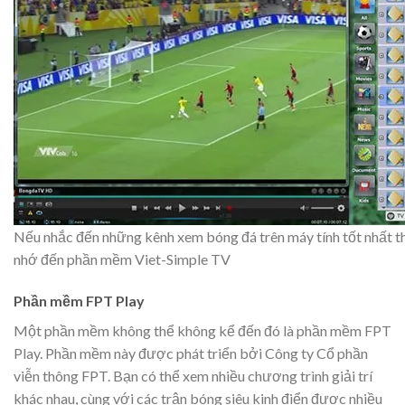
Nếu nhắc đến những kênh xem bóng đá trên máy tính tốt nhất t
nhớ đến phần mềm Viet-Simple TV
Phần mềm FPT Play
Một phần mềm không thể không kể đến đó là phần mềm FPT
Play. Phần mềm này được phát triển bởi Công ty Cổ phần
viễn thông FPT. Bạn có thể xem nhiều chương trình giải trí
khác nhau, cùng với các trận bóng siêu kinh điển được nhiều