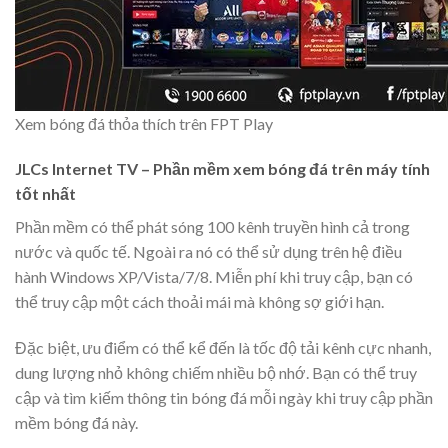
Xem bóng đá thỏa thích trên FPT Play
JLCs Internet TV – Phần mềm xem bóng đá trên máy tính
tốt nhất
Phần mềm có thể phát sóng 100 kênh truyền hình cả trong
nước và quốc tế. Ngoài ra nó có thể sử dụng trên hệ điều
hành Windows XP/Vista/7/8. Miễn phí khi truy cập, bạn có
thể truy cập một cách thoải mái mà không sợ giới hạn.
Đặc biệt, ưu điểm có thể kể đến là tốc độ tải kênh cực nhanh,
dung lượng nhỏ không chiếm nhiều bộ nhớ. Bạn có thể truy
cập và tìm kiếm thông tin bóng đá mỗi ngày khi truy cập phần
mềm bóng đá này.