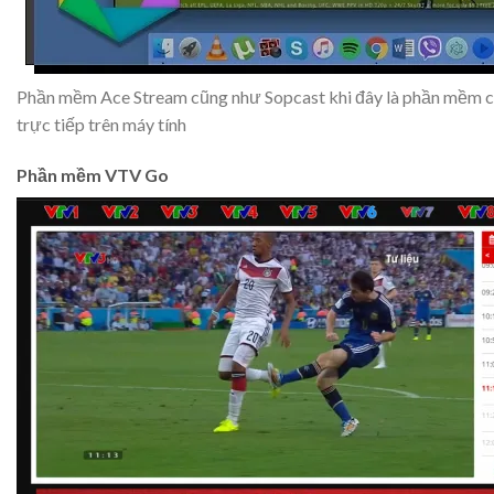
Phần mềm Ace Stream cũng như Sopcast khi đây là phần mềm 
trực tiếp trên máy tính
Phần mềm VTV Go