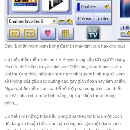
Đây là phần mềm xem bóng đá trên máy tính cực hay cho bạn
Cụ thể, phần mềm Online TV Player cung cấp tới người dùng
lên đến 850 kênh truyền hình và 5000 sóng phát thanh radio.
Khi thưởng thức những chương trình truyền hình, người xem
sẽ không bắt gặp các quảng cáo gây gián đoạn hay làm phiền.
Ngoài, phần mềm còn có thể hỗ trợ phát sóng trên các thiết
bị khác nhau như máy tính bảng, laptop, điện thoại thông
minh,…
Có thể tìm những trận đấu bóng đóa theo từ khóa một cách
dễ dàng và thuận tiện. Các bạn cũng nên tạo một danh sách