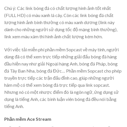
Chú ý: Các link bóng đá có chất lượng hình ảnh tốt nhất
(FULL HD) có màu xanh lá cây. Còn các link bóng đá chất
lượng hình ảnh bình thường có màu xanh dương (link này
dành cho những người sử dụng tốc độ mạng bình thường),
link xem màu xám thì hình ảnh chất lượng kém hơn.
Với việc tải miễn phí phần mềm Sopcast về máy tính, người
dùng đã có thể xem trực tiếp những giải đấu bóng đá hàng
đầu hiện nay như giải Ngoại hạng Anh, bóng đá Pháp, bóng
đá Tây Ban Nha, bóng đá Đức… Phần mềm Sopcast cho phép
truyền trực tiếp các trận đấu đỉnh cao, giúp những người
hâm mộ có thể xem bóng đá trực tiếp qua link sopcast.
Nhưng nó có một nhược điểm đó là ngôn ngữ, ứng dụng sử
dụng là tiếng Anh, các bình luận viên bóng đá đều nói bằng
tiếng Anh.
Phần mềm Ace Stream