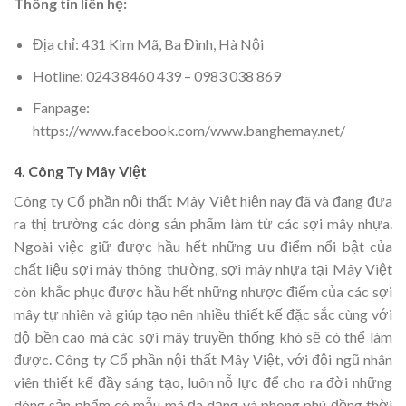
Thông tin liên hệ:
Địa chỉ: 431 Kim Mã, Ba Đình, Hà Nội
Hotline: 0243 8460 439 – 0983 038 869
Fanpage:
https://www.facebook.com/www.banghemay.net/
4. Công Ty Mây Việt
Công ty Cổ phần nội thất Mây Việt hiện nay đã và đang đưa
ra thị trường các dòng sản phẩm làm từ các sợi mây nhựa.
Ngoài việc giữ được hầu hết những ưu điểm nổi bật của
chất liệu sợi mây thông thường, sợi mây nhựa tại Mây Việt
còn khắc phục được hầu hết những nhược điểm của các sợi
mây tự nhiên và giúp tạo nên nhiều thiết kế đặc sắc cùng với
độ bền cao mà các sợi mây truyền thống khó sẽ có thể làm
được. Công ty Cổ phần nội thất Mây Việt, với đội ngũ nhân
viên thiết kế đầy sáng tạo, luôn nỗ lực để cho ra đời những
dòng sản phẩm có mẫu mã đa dạng và phong phú đồng thời