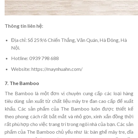
Thông tin liên hệ:
Địa chỉ: Số 259/6 Chiến Thắng, Văn Quán, Hà Đông, Hà
Nội.
Hotline: 0939 798 688
Website: https://maynhuahn.com/
7. The Bamboo
The Bamboo là một đơn vị chuyên cung cấp các loại hàng
tiêu dùng sản xuất từ chất liệu mây tre đan cao cấp để xuất
khẩu. Các sản phẩm của The Bamboo luôn được thiết kế
theo phong cách rất bắt mắt và nhỏ gọn, xinh xắn đồng thời
rất phù hợp cho việc trang trí trong ngôi nhà của bạn. Các sản
phẩm của The Bamboo chủ yếu như là: bàn ghế mây tre, dĩa