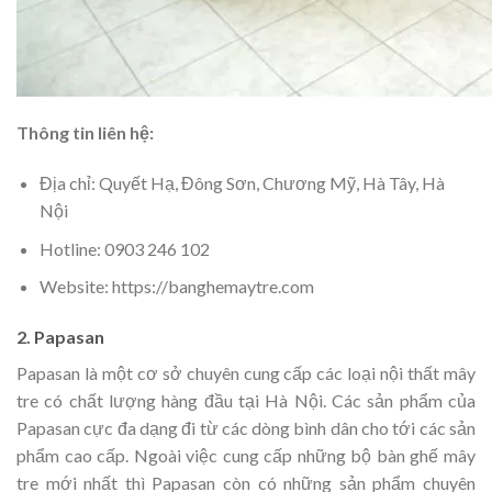
Thông tin liên hệ:
Địa chỉ: Quyết Hạ, Đông Sơn, Chương Mỹ, Hà Tây, Hà
Nội
Hotline: 0903 246 102
Website: https://banghemaytre.com
2. Papasan
Papasan là một cơ sở chuyên cung cấp các loại nội thất mây
tre có chất lượng hàng đầu tại Hà Nội. Các sản phẩm của
Papasan cực đa dạng đi từ các dòng bình dân cho tới các sản
phẩm cao cấp. Ngoài việc cung cấp những bộ bàn ghế mây
tre mới nhất thì Papasan còn có những sản phẩm chuyên