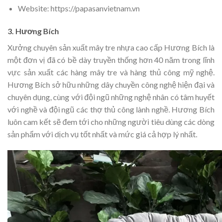
Website: https://papasanvietnam.vn
3. Hương Bích
Xưởng chuyên sản xuất mây tre nhựa cao cấp Hương Bích là
một đơn vị đã có bề dày truyền thống hơn 40 năm trong lĩnh
vực sản xuất các hàng mây tre và hàng thủ công mỹ nghệ.
Hương Bích sở hữu những dây chuyền công nghệ hiện đại và
chuyên dụng, cùng với đội ngũ những nghệ nhân có tâm huyết
với nghề và đội ngũ các thợ thủ công lành nghề. Hương Bích
luôn cam kết sẽ đem tới cho những người tiêu dùng các dòng
sản phẩm với dịch vụ tốt nhất và mức giá cả hợp lý nhất.