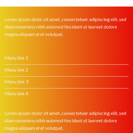
Lorem ipsum dolor sit amet, consectetuer adipiscing elit, sed
diam nonummy nibh euismod tincidunt ut laoreet dolore
magna aliquam erat volutpat.
Menu link 1
Menu link 2
Menu link 3
Menu link 4
Lorem ipsum dolor sit amet, consectetuer adipiscing elit, sed
diam nonummy nibh euismod tincidunt ut laoreet dolore
magna aliquam erat volutpat.