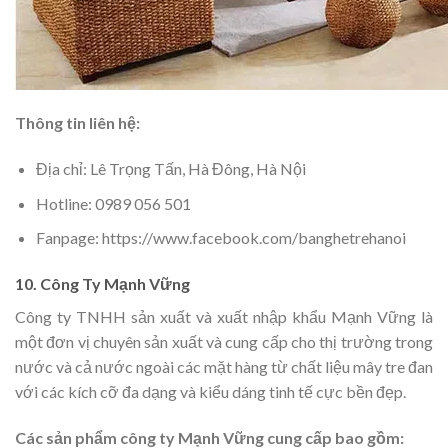
Thông tin liên hệ:
Địa chỉ: Lê Trọng Tấn, Hà Đông, Hà Nội
Hotline: 0989 056 501
Fanpage: https://www.facebook.com/banghetrehanoi
10. Công Ty Mạnh Vững
Công ty TNHH sản xuất và xuất nhập khẩu Mạnh Vững là
một đơn vị chuyên sản xuất và cung cấp cho thị trường trong
nước và cả nước ngoài các mặt hàng từ chất liệu mây tre đan
với các kích cỡ đa dạng và kiểu dáng tinh tế cực bền đẹp.
Các sản phẩm công ty Mạnh Vững cung cấp bao gồm: