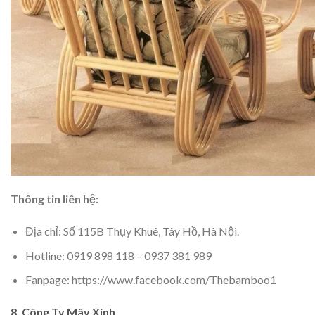
Thông tin liên hệ:
Địa chỉ: Số 115B Thụy Khuê, Tây Hồ, Hà Nội.
Hotline: 0919 898 118 – 0937 381 989
Fanpage: https://www.facebook.com/Thebamboo1
8. Công Ty Mây Xinh