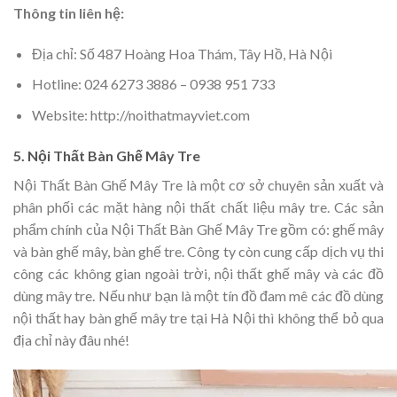
Thông tin liên hệ:
Địa chỉ:
Số 487 Hoàng Hoa Thám, Tây Hồ, Hà Nội
Hotline: 024 6273 3886 – 0938 951 733
Website: http://noithatmayviet.com
5. Nội Thất Bàn Ghế Mây Tre
Nội Thất Bàn Ghế Mây Tre là một cơ sở chuyên sản xuất và
phân phối các mặt hàng nội thất chất liệu mây tre. Các sản
phẩm chính của Nội Thất Bàn Ghế Mây Tre gồm có: ghế mây
và bàn ghế mây, bàn ghế tre. Công ty còn cung cấp dịch vụ thi
công các không gian ngoài trời, nội thất ghế mây và các đồ
dùng mây tre. Nếu như bạn là một tín đồ đam mê các đồ dùng
nội thất hay bàn ghế mây tre tại Hà Nội thì không thể bỏ qua
địa chỉ này đâu nhé!