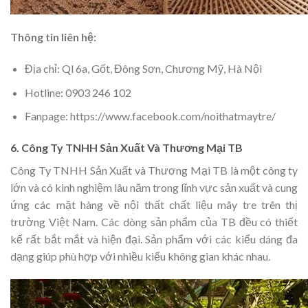
Thông tin liên hệ:
Địa chỉ: Ql 6a, Gốt, Đông Sơn, Chương Mỹ, Hà Nội
Hotline: 0903 246 102
Fanpage: https://www.facebook.com/noithatmaytre/
6. Công Ty TNHH Sản Xuất Và Thương Mại TB
Công Ty TNHH Sản Xuất và Thương Mại TB là một công ty
lớn và có kinh nghiệm lâu năm trong lĩnh vực sản xuất và cung
ứng các mặt hàng về nội thất chất liệu mây tre trên thị
trường Việt Nam. Các dòng sản phẩm của TB đều có thiết
kế rất bắt mắt và hiện đại. Sản phẩm với các kiểu dáng đa
dạng giúp phù hợp với nhiều kiểu không gian khác nhau.