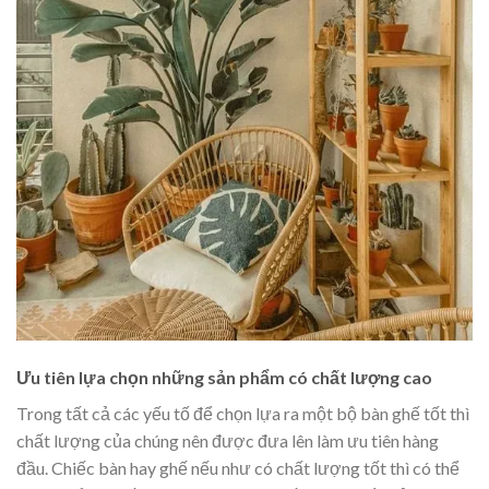
Ưu tiên lựa chọn những sản phẩm có chất lượng cao
Trong tất cả các yếu tố để chọn lựa ra một bộ bàn ghế tốt thì
chất lượng của chúng nên được đưa lên làm ưu tiên hàng
đầu. Chiếc bàn hay ghế nếu như có chất lượng tốt thì có thể