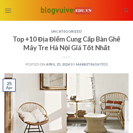
Skip
to
content
UNCATEGORIZED
Top +10 Địa Điểm Cung Cấp Bàn Ghế
Mây Tre Hà Nội Giá Tốt Nhất
POSTED ON
APRIL 25, 2024
BY
MARKETINGVITO5
25
Apr