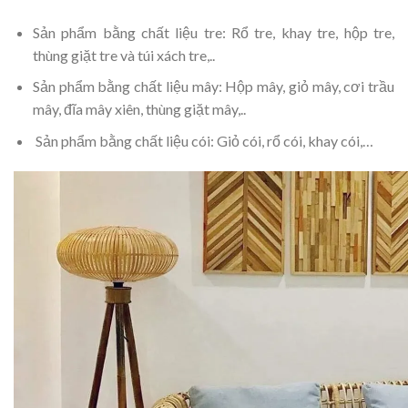
Sản phẩm bằng chất liệu tre: Rổ tre, khay tre, hộp tre,
thùng giặt tre và túi xách tre,..
Sản phẩm bằng chất liệu mây: Hộp mây, giỏ mây, cơi trầu
mây, đĩa mây xiên, thùng giặt mây,..
Sản phẩm bằng chất liệu cói: Giỏ cói, rổ cói, khay cói,…