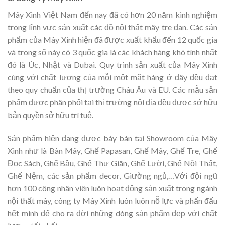
Mây Xinh Việt Nam đến nay đã có hơn 20 năm kinh nghiệm
trong lĩnh vực sản xuất các đồ nội thất mây tre đan. Các sản
phẩm của Mây Xinh hiện đã được xuất khẩu đến 12 quốc gia
và trong số này có 3 quốc gia là các khách hàng khó tính nhất
đó là Úc, Nhật và Dubai. Quy trình sản xuất của Mây Xinh
cùng với chất lượng của mỗi một mặt hàng ở đây đều đạt
theo quy chuẩn của thị trường Châu Âu và EU. Các mẫu sản
phẩm được phân phối tại thị trường nội địa đều được sở hữu
bản quyền sở hữu trí tuệ.
Sản phẩm hiện đang được bày bán tại Showroom của Mây
Xinh như là Bàn Mây, Ghế Papasan, Ghế Mây, Ghế Tre, Ghế
Đọc Sách, Ghế Bầu, Ghế Thư Giãn, Ghế Lười, Ghế Nội Thất,
Ghế Nệm, các sản phẩm decor, Giường ngủ,…Với đội ngũ
hơn 100 công nhân viên luôn hoạt động sản xuất trong ngành
nội thất mây, công ty Mây Xinh luôn luôn nỗ lực và phấn đấu
hết mình để cho ra đời những dòng sản phẩm đẹp với chất