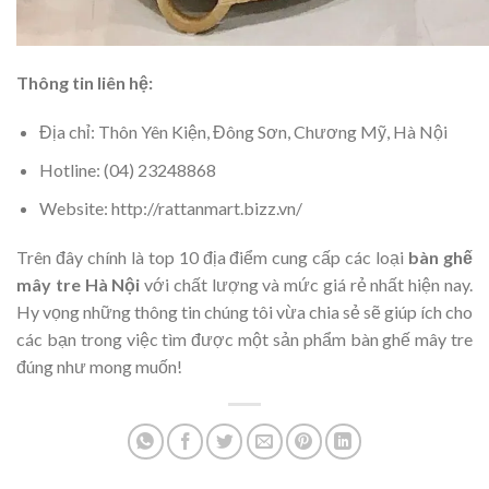
Thông tin liên hệ:
Địa chỉ: Thôn Yên Kiện, Đông Sơn, Chương Mỹ, Hà Nội
Hotline: (04) 23248868
Website: http://rattanmart.bizz.vn/
Trên đây chính là top 10 địa điểm cung cấp các loại
bàn ghế
mây tre Hà Nội
với chất lượng và mức giá rẻ nhất hiện nay.
Hy vọng những thông tin chúng tôi vừa chia sẻ sẽ giúp ích cho
các bạn trong việc tìm được một sản phẩm bàn ghế mây tre
đúng như mong muốn!