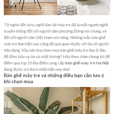
T
ừ nghìn đời xưa, nghề đan lát mây tre đã là một ngành nghề
truyền thống đối với người dân phương Đông nói chung, và
đối với người dân Việt Nam nói riêng. Những mẫu bàn ghế
mây tre đan hiện nay cũng đã quá quen thuộc với đa số người
tiêu dùng. Vậy nên lựa chọn mua bàn ghế mây tre đan ở đâu
để đảm bảo uy tín và chất lượng? Hãy theo chân chúng tôi để
điểm qua top 10 địa điểm cung cấp
bàn ghế mây tre Hà Nội
đang được ưa thích nhất hiện nay nhé!
Bàn ghế mây tre và những điều bạn cần lưu ý
khi chọn mua