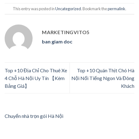
This entry was posted in
Uncategorized
. Bookmark the
permalink
.
MARKETINGVITO5
ban giam doc
Top +10 Địa Chỉ Cho Thuê Xe
Top +10 Quán Thịt Chó Hà
4 Chỗ Hà Nội Uy Tín 【Kèm
Nội Nổi Tiếng Ngon Và Đông
Bảng Giá】
Khách
Chuyển nhà trọn gói Hà Nội