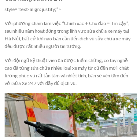
style=”text-align: justify;”>
Với phương châm làm việc “Chính xác + Chu đáo = Tin cậy”,
sau nhiều năm hoạt động trong lĩnh vực sửa chữa xe máy tại
Hà Nội, bất cứ khi nào bạn cần đến dịch vụ sửa chữa xe máy
đều được rất nhiều người tin tưởng.
Với đội ngũ kỹ thuật viên đã được kiểm chứng, có tay nghề
cao đã từng sửa chữa nhiều loại xe máy từ cũ đến mới, chất
lượng phục vụ rất tận tâm và nhiệt tình, bạn sẽ yên tâm đến
với Sửa Xe 247 với đầy đủ dịch vụ.