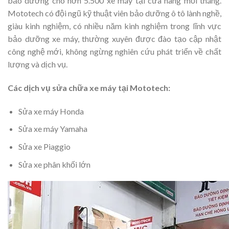
bảo dưỡng cho hơn 5.500 xe máy tại cửa hàng mỗi tháng.
Mototech có đội ngũ kỹ thuật viên bảo dưỡng ô tô lành nghề,
giàu kinh nghiệm, có nhiều năm kinh nghiệm trong lĩnh vực
bảo dưỡng xe máy, thường xuyên được đào tạo cập nhật
công nghệ mới, không ngừng nghiên cứu phát triển về chất
lượng và dịch vụ.
Các dịch vụ sửa chữa xe máy tại Mototech:
Sửa xe máy Honda
Sửa xe máy Yamaha
Sửa xe Piaggio
Sửa xe phân khối lớn