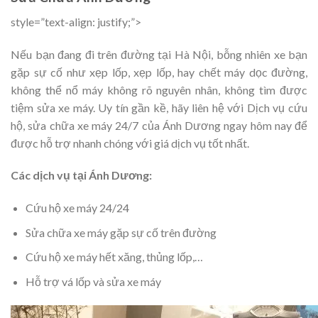
style=”text-align: justify;”>
Nếu bạn đang đi trên đường tại Hà Nội, bỗng nhiên xe bạn
gặp sự cố như xẹp lốp, xẹp lốp, hay chết máy dọc đường,
không thể nổ máy không rõ nguyên nhân, không tìm được
tiệm sửa xe máy. Uy tín gần kề, hãy liên hệ với Dịch vụ cứu
hộ, sửa chữa xe máy 24/7 của Ánh Dương ngay hôm nay để
được hỗ trợ nhanh chóng với giá dịch vụ tốt nhất.
Các dịch vụ tại Ánh Dương:
Cứu hộ xe máy 24/24
Sửa chữa xe máy gặp sự cố trên đường
Cứu hộ xe máy hết xăng, thủng lốp,…
Hỗ trợ vá lốp và sửa xe máy