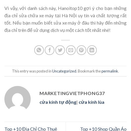
Vì vậy, với danh sách này, Hanoitop10 gợi ý cho bạn những
địa chỉ sửa chữa xe máy tại Hà Nội uy tín và chất lượng rất
tốt. Nếu bạn muốn biết sửa xe máy ở đâu thì hãy đến những
địa chỉ trên để sử dụng dịch vụ một cách tốt nhất nhé!
This entry was posted in
Uncategorized
. Bookmark the
permalink
.
MARKETINGVIETPHONG37
cửa kính tự động
|
cửa kính lùa
Top +10 Địa Chỉ Cho Thuê
Top +10 Shop Quần Áo