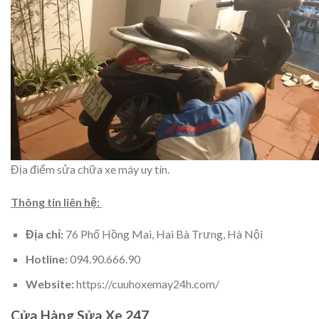
Địa điểm sửa chữa xe máy uy tín.
Thông tin liên hệ:
Địa chỉ:
76 Phố Hồng Mai, Hai Bà Trưng, Hà Nội
Hotline:
094.90.666.90
Website:
https://cuuhoxemay24h.com/
Cửa Hàng Sửa Xe 247