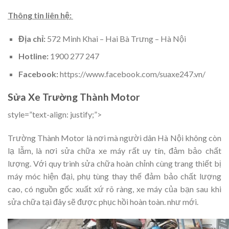
Thông tin liên hệ:
Địa chỉ:
572 Minh Khai – Hai Bà Trưng – Hà Nội
Hotline:
1900 277 247
Facebook:
https://www.facebook.com/suaxe247.vn/
Sửa Xe Trường Thành Motor
style=”text-align: justify;”>
Trường Thành Motor là nơi mà người dân Hà Nội không còn
lạ lẫm, là nơi sửa chữa xe máy rất uy tín, đảm bảo chất
lượng. Với quy trình sửa chữa hoàn chỉnh cùng trang thiết bị
máy móc hiện đại, phụ tùng thay thế đảm bảo chất lượng
cao, có nguồn gốc xuất xứ rõ ràng, xe máy của bạn sau khi
sửa chữa tại đây sẽ được phục hồi hoàn toàn. như mới.