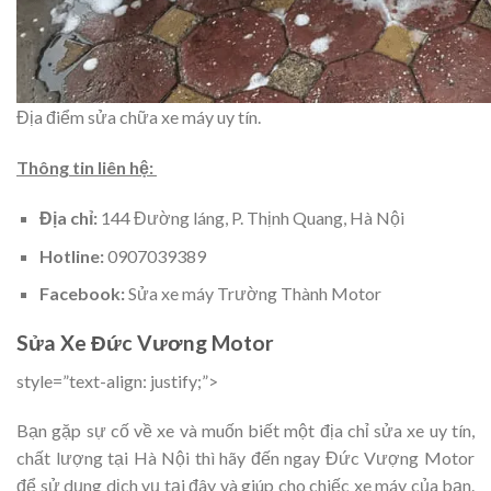
Địa điểm sửa chữa xe máy uy tín.
Thông tin liên hệ:
Địa chỉ:
144 Đường láng, P. Thịnh Quang, Hà Nội
Hotline:
0907039389
Facebook:
Sửa xe máy Trường Thành Motor
Sửa Xe Đức Vương Motor
style=”text-align: justify;”>
Bạn gặp sự cố về xe và muốn biết một địa chỉ sửa xe uy tín,
chất lượng tại Hà Nội thì hãy đến ngay Đức Vượng Motor
để sử dụng dịch vụ tại đây và giúp cho chiếc xe máy của bạn.