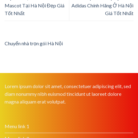
Mascot Tại Hà Nội Đẹp Giá
Adidas Chính Hãng Ở Hà Nội
Tốt Nhất
Giá Tốt Nhất
Chuyển nhà trọn gói Hà Nội
Lorem ipsum dolor sit amet, consectetuer adipiscing elit, sed
diam nonummy nibh euismod tincidunt ut laoreet dolore
magna aliquam erat volutpat.
Menu link 1