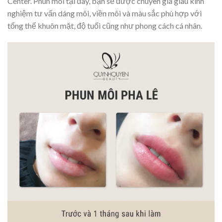
Center. Phun môi tại đây, bạn sẽ được chuyên gia giàu kinh
nghiệm tư vấn dáng môi, viền môi và màu sắc phù hợp với
tổng thể khuôn mặt, độ tuổi cũng như phong cách cá nhân.