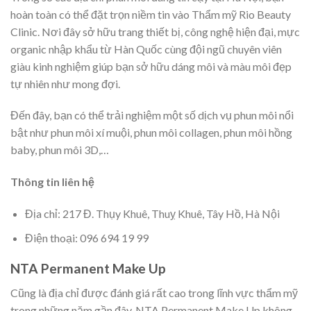
hoàn toàn có thể đặt trọn niềm tin vào Thẩm mỹ Rio Beauty
Clinic. Nơi đây sở hữu trang thiết bị, công nghệ hiện đại, mực
organic nhập khẩu từ Hàn Quốc cùng đội ngũ chuyên viên
giàu kinh nghiệm giúp bạn sở hữu dáng môi và màu môi đẹp
tự nhiên như mong đợi.
Đến đây, bạn có thể trải nghiệm một số dịch vụ phun môi nổi
bật như phun môi xí muội, phun môi collagen, phun môi hồng
baby, phun môi 3D,…
Thông tin liên hệ
Địa chỉ: 217 Đ. Thụy Khuê, Thuỵ Khuê, Tây Hồ, Hà Nội
Điện thoại: 096 694 19 99
NTA Permanent Make Up
Cũng là địa chỉ được đánh giá rất cao trong lĩnh vực thẩm mỹ
trong những năm gần đây, NTA Permanent Make Up không