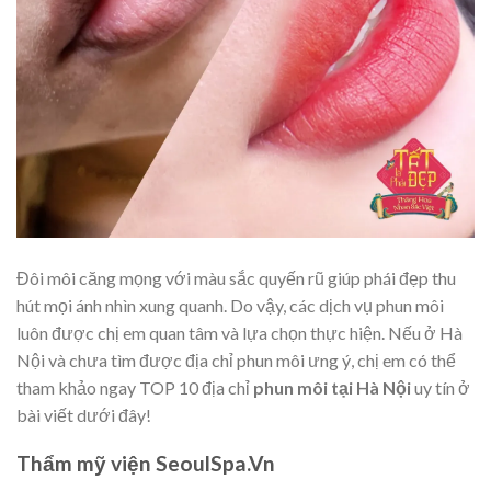
Đôi môi căng mọng với màu sắc quyến rũ giúp phái đẹp thu
hút mọi ánh nhìn xung quanh. Do vậy, các dịch vụ phun môi
luôn được chị em quan tâm và lựa chọn thực hiện. Nếu ở Hà
Nội và chưa tìm được địa chỉ phun môi ưng ý, chị em có thể
tham khảo ngay TOP 10 địa chỉ
phun môi tại Hà Nội
uy tín ở
bài viết dưới đây!
Thẩm mỹ viện SeoulSpa.Vn