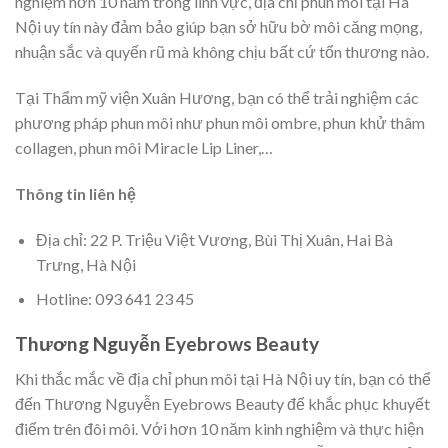
nghiệm hơn 10 năm trong lĩnh vực, địa chỉ phun môi tại Hà
Nội uy tín này đảm bảo giúp bạn sở hữu bờ môi căng mọng,
nhuận sắc và quyến rũ mà không chịu bất cứ tổn thương nào.
Tại Thẩm mỹ viện Xuân Hương, bạn có thể trải nghiệm các
phương pháp phun môi như phun môi ombre, phun khử thâm
collagen, phun môi Miracle Lip Liner,…
Thông tin liên hệ
Địa chỉ: 22 P. Triệu Việt Vương, Bùi Thị Xuân, Hai Bà
Trưng, Hà Nội
Hotline: 093 641 23 45
Thương Nguyễn Eyebrows Beauty
Khi thắc mắc về địa chỉ phun môi tại Hà Nội uy tín, bạn có thể
đến Thương Nguyễn Eyebrows Beauty để khắc phục khuyết
điểm trên đôi môi. Với hơn 10 năm kinh nghiệm và thực hiện