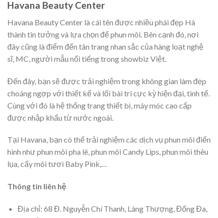
Havana Beauty Center
Havana Beauty Center là cái tên được nhiều phái đẹp Hà
thành tin tưởng và lựa chọn để phun môi. Bên cạnh đó, nơi
đây cũng là điểm đến tân trang nhan sắc của hàng loạt nghệ
sĩ, MC, người mẫu nổi tiếng trong showbiz Việt.
Đến đây, bạn sẽ được trải nghiệm trong không gian làm đẹp
choáng ngợp với thiết kế và lối bài trí cực kỳ hiện đại, tinh tế.
Cùng với đó là hệ thống trang thiết bị, máy móc cao cấp
được nhập khẩu từ nước ngoài.
Tại Havana, bạn có thể trải nghiệm các dịch vụ phun môi điển
hình như phun môi pha lê, phun môi Candy Lips, phun môi thêu
lụa, cấy môi tươi Baby Pink,…
Thông tin liên hệ
Địa chỉ: 68 Đ. Nguyễn Chí Thanh, Láng Thượng, Đống Đa,