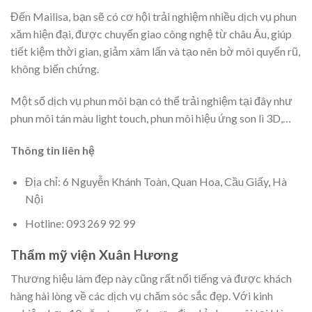
Đến Mailisa, bạn sẽ có cơ hội trải nghiệm nhiều dịch vụ phun
xăm hiện đại, được chuyển giao công nghệ từ châu Âu, giúp
tiết kiệm thời gian, giảm xâm lấn và tạo nên bờ môi quyến rũ,
không biến chứng.
Một số dịch vụ phun môi bạn có thể trải nghiệm tại đây như
phun môi tán màu light touch, phun môi hiệu ứng son lì 3D,…
Thông tin liên hệ
Địa chỉ: 6 Nguyễn Khánh Toàn, Quan Hoa, Cầu Giấy, Hà
Nội
Hotline: 093 269 92 99
Thẩm mỹ viện Xuân Hương
Thương hiệu làm đẹp này cũng rất nổi tiếng và được khách
hàng hài lòng về các dịch vụ chăm sóc sắc đẹp. Với kinh