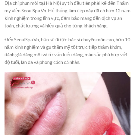
Địa chỉ phun môi tại Hà Nội uy tín đầu tiên phải kể đến Thẩm
mỹ viện SeoulSpa.Vn. Hệ thống làm đẹp này đã có hơn 12 năm
kinh nghiệm trong lĩnh vực, đảm bảo mang đến dịch vụ an
toàn, chất lượng và hiệu quả cho từng khách hàng.
Đến SeoulSpa.Vn, bạn sẽ được bác sĩ chuyên môn cao, hơn 10
năm kinh nghiệm và gu thẩm mỹ tốt trực tiếp thăm khám,
đánh giá dáng môi và từ vấn kiểu dáng, màu sắc phù hợp với
độ tuổi, làn da và phong cách cá nhân.