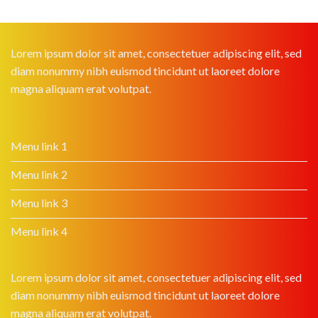
Lorem ipsum dolor sit amet, consectetuer adipiscing elit, sed
diam nonummy nibh euismod tincidunt ut laoreet dolore
magna aliquam erat volutpat.
Menu link 1
Menu link 2
Menu link 3
Menu link 4
Lorem ipsum dolor sit amet, consectetuer adipiscing elit, sed
diam nonummy nibh euismod tincidunt ut laoreet dolore
magna aliquam erat volutpat.