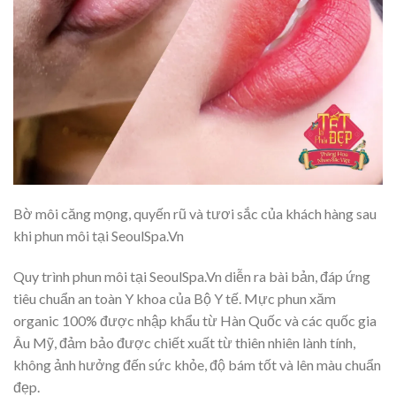
Bờ môi căng mọng, quyến rũ và tươi sắc của khách hàng sau
khi phun môi tại SeoulSpa.Vn
Quy trình phun môi tại SeoulSpa.Vn diễn ra bài bản, đáp ứng
tiêu chuẩn an toàn Y khoa của Bộ Y tế. Mực phun xăm
organic 100% được nhập khẩu từ Hàn Quốc và các quốc gia
Âu Mỹ, đảm bảo được chiết xuất từ thiên nhiên lành tính,
không ảnh hưởng đến sức khỏe, độ bám tốt và lên màu chuẩn
đẹp.