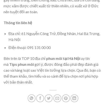
mực xăm được chiết xuất từ thiên nhiên, có xuất xứ ở Đức
nên tuyệt đối an toàn.
Thông tin liên hệ
Địa chỉ: 61 Nguyễn Công Trứ, Đồng Nhân, Hai Bà Trưng,
Hà Nội
Điện thoại: 091 131 00 00
Bên trên là TOP 10 địa chỉ
phun môi tại Hà Nội
uy tín
mà
Tips phun môi
gợi ý, được đông đảo phái đẹp đánh giá
cao và hàng loạt sao Việt tin tưởng lựa chọn. Qua đó, bạn có
thể tham khảo, tìm hiểu và so sánh để lựa chọn nơi phù hợp
với bản thân nhất.