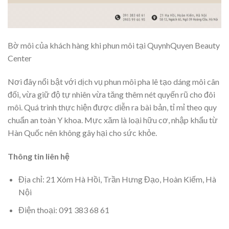
Bờ môi của khách hàng khi phun môi tại QuynhQuyen Beauty
Center
Nơi đây nổi bật với dịch vụ phun môi pha lê tạo dáng môi cân
đối, vừa giữ độ tự nhiên vừa tăng thêm nét quyến rũ cho đôi
môi. Quá trình thực hiện được diễn ra bài bản, tỉ mỉ theo quy
chuẩn an toàn Y khoa. Mực xăm là loại hữu cơ, nhập khẩu từ
Hàn Quốc nên không gây hại cho sức khỏe.
Thông tin liên hệ
Địa chỉ: 21 Xóm Hà Hồi, Trần Hưng Đạo, Hoàn Kiếm, Hà
Nội
Điện thoại: 091 383 68 61