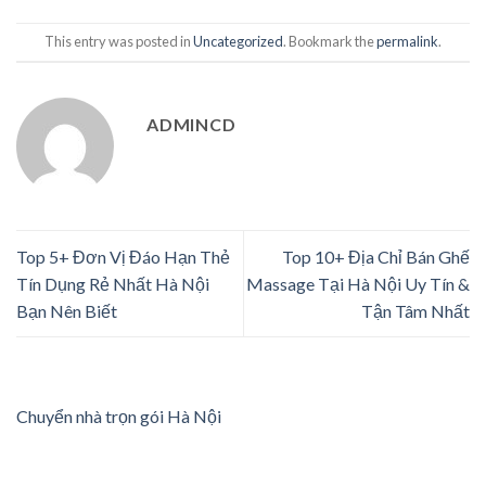
This entry was posted in
Uncategorized
. Bookmark the
permalink
.
ADMINCD
Top 5+ Đơn Vị Đáo Hạn Thẻ
Top 10+ Địa Chỉ Bán Ghế
Tín Dụng Rẻ Nhất Hà Nội
Massage Tại Hà Nội Uy Tín &
Bạn Nên Biết
Tận Tâm Nhất
Chuyển nhà trọn gói Hà Nội