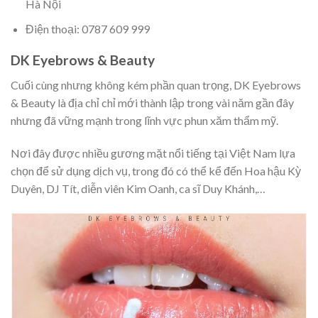
Hà Nội
Điện thoại: 0787 609 999
DK Eyebrows & Beauty
Cuối cùng nhưng không kém phần quan trọng, DK Eyebrows
& Beauty là địa chỉ chỉ mới thành lập trong vài năm gần đây
nhưng đã vững mạnh trong lĩnh vực phun xăm thẩm mỹ.
Nơi đây được nhiều gương mặt nổi tiếng tại Việt Nam lựa
chọn để sử dụng dịch vụ, trong đó có thể kể đến Hoa hậu Kỳ
Duyên, DJ Tít, diễn viên Kim Oanh, ca sĩ Duy Khánh,…