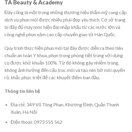
TA Beauty & Academy
Đây cũng là một trong những thương hiệu thẩm mỹ cung cấp
dịch vụ phun môi được nhiều phái đẹp yêu thích. Cơ sở trang
bị đầy đủ máy móc hiện đại nhập khẩu từ các nước lớn và
công nghệ phun xăm cao cấp chuyển giao từ Hàn Quốc.
Quy trình thực hiện phun môi tại đây được diễn ra theo tiêu
chuẩn an toàn Y khoa, phun trong phòng tiệt trùng với dụng
cụ được khử khuẩn 100%. Từ đó không gây nhiễm trùng,
không ảnh hưởng đến cấu trúc môi và tạo nên bờ môi quyến
rũ, khắc phục triệt để các khuyết điểm ban đầu.
Thông tin liên hệ
Địa chỉ: 349 Vũ Tông Phan, Khương Đình, Quận Thanh
Xuân, Hà Nội
Điện thoại: 0973 555 562