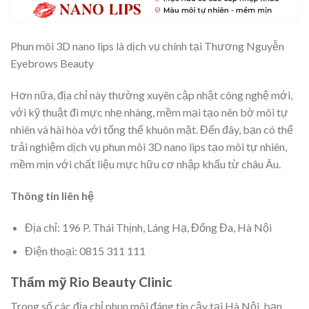
Phun môi 3D nano lips là dịch vụ chính tại Thương Nguyễn
Eyebrows Beauty
Hơn nữa, địa chỉ này thường xuyên cập nhật công nghệ mới,
với kỹ thuật đi mực nhẹ nhàng, mềm mại tạo nên bờ môi tự
nhiên và hài hòa với tổng thể khuôn mặt. Đến đây, bạn có thể
trải nghiệm dịch vụ phun môi 3D nano lips tạo môi tự nhiên,
mềm mịn với chất liệu mực hữu cơ nhập khẩu từ châu Âu.
Thông tin liên hệ
Địa chỉ: 196 P. Thái Thịnh, Láng Hạ, Đống Đa, Hà Nội
Điện thoại: 0815 311 111
Thẩm mỹ Rio Beauty Clinic
Trong số các địa chỉ phun môi đáng tin cậy tại Hà Nội, bạn