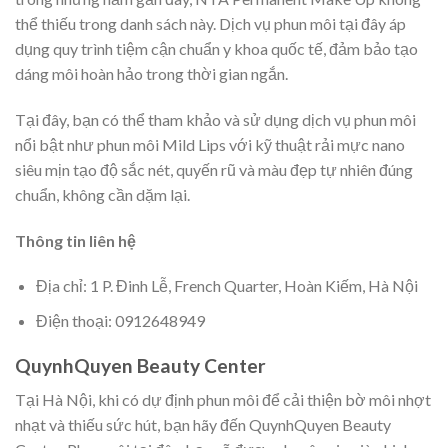
thể thiếu trong danh sách này. Dịch vụ phun môi tại đây áp
dụng quy trình tiệm cận chuẩn y khoa quốc tế, đảm bảo tạo
dáng môi hoàn hảo trong thời gian ngắn.
Tại đây, bạn có thể tham khảo và sử dụng dịch vụ phun môi
nổi bật như phun môi Mild Lips với kỹ thuật rải mực nano
siêu mịn tạo độ sắc nét, quyến rũ và màu đẹp tự nhiên đúng
chuẩn, không cần dặm lại.
Thông tin liên hệ
Địa chỉ: 1 P. Đinh Lễ, French Quarter, Hoàn Kiếm, Hà Nội
Điện thoại: 0912648949
QuynhQuyen Beauty Center
Tại Hà Nội, khi có dự định phun môi để cải thiện bờ môi nhợt
nhạt và thiếu sức hút, bạn hãy đến QuynhQuyen Beauty