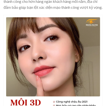
thành công cho hơn hàng ngàn khách hàng mỗi năm, địa chỉ
đảm bảo giúp bạn lột xác diện mạo thành công vượt kỳ vọng.