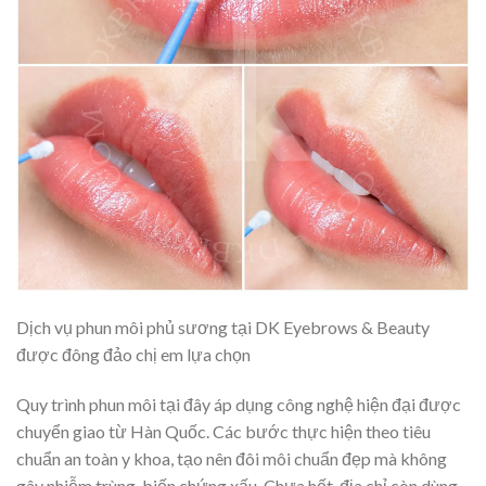
Dịch vụ phun môi phủ sương tại DK Eyebrows & Beauty
được đông đảo chị em lựa chọn
Quy trình phun môi tại đây áp dụng công nghệ hiện đại được
chuyển giao từ Hàn Quốc. Các bước thực hiện theo tiêu
chuẩn an toàn y khoa, tạo nên đôi môi chuẩn đẹp mà không
gây nhiễm trùng, biến chứng xấu. Chưa hết, địa chỉ còn dùng