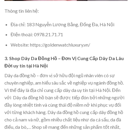
Thông tin liên hệ:
Địa chỉ: 183 Nguyễn Lương Bằng, Đống Đa, Hà Nội
Điện thoại: 0978.21.71.71
Website: https://goldenwatchluxury.vn/
3. Shop Dây Da Đồng Hồ – Đơn Vị Cung Cấp Dây Da Lâu
Đời uy tín tại Hà Nội
Dây da đồng hồ – đơn vị sở hữu đội ngũ nhân viên có sự
chuyên nghiệp, am hiểu sâu sắc về nghiệp vụ ngành đồng hồ.
Vì thế đây là địa chỉ cung cấp dây da uy tín tại Hà Nội. Đến
với Dây da đồng hồ bạn sẽ được tiếp đón bởi những người
đầy lòng nhiệt tình và cùng thái độ niềm nở khi phục vụ đối
với từng khách hàng. Dây da đồng hồ cung cấp dây đồng hồ
cho cả nam và nữ, gồm nhiều chất liệu như da cá sấu, da đà
điểu, da bò,… Shop sẽ mang đến những sản phẩm tốt nhất,