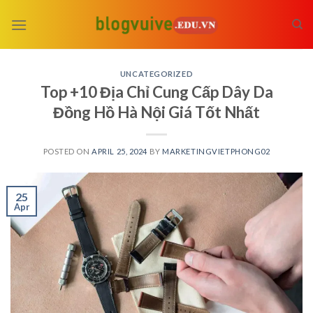
Skip
to
content
UNCATEGORIZED
Top +10 Địa Chỉ Cung Cấp Dây Da
Đồng Hồ Hà Nội Giá Tốt Nhất
POSTED ON
APRIL 25, 2024
BY
MARKETINGVIETPHONG02
25
Apr