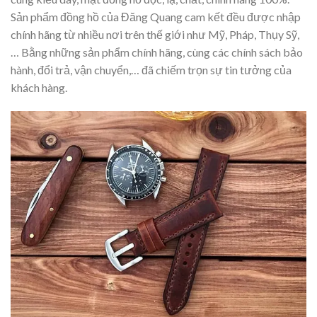
Sản phẩm đồng hồ của Đăng Quang cam kết đều được nhập
chính hãng từ nhiều nơi trên thế giới như Mỹ, Pháp, Thụy Sỹ,
… Bằng những sản phẩm chính hãng, cùng các chính sách bảo
hành, đổi trả, vận chuyển,… đã chiếm trọn sự tin tưởng của
khách hàng.