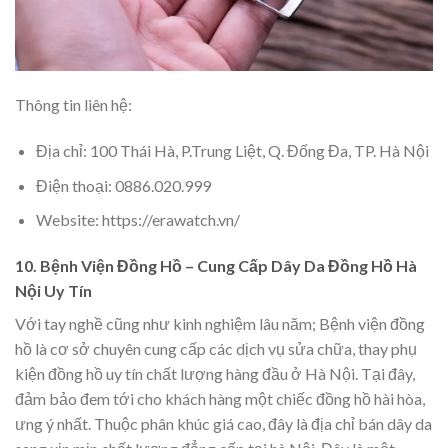
Thông tin liên hệ:
Địa chỉ: 100 Thái Hà, P.Trung Liệt, Q. Đống Đa, TP. Hà Nội
Điện thoại: 0886.020.999
Website: https://erawatch.vn/
10. Bệnh Viện Đồng Hồ – Cung Cấp Dây Da Đồng Hồ Hà
Nội Uy Tín
Với tay nghề cũng như kinh nghiệm lâu năm; Bệnh viện đồng
hồ là cơ sở chuyên cung cấp các dịch vụ sửa chữa, thay phụ
kiện đồng hồ uy tín chất lượng hàng đầu ở Hà Nội. Tại đây,
đảm bảo đem tới cho khách hàng một chiếc đồng hồ hài hòa,
ưng ý nhất. Thuộc phân khúc giá cao, đây là địa chỉ bán dây da