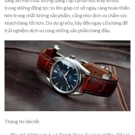
sang xịn mịn chất lượng đẳng cấp tại hà Nội. Đây là một
trong những động lực to lớn giúp cơ sở ngày càng hoàn thiện
hơn trong chất lượng sản phẩm; cũng như dịch vụ chăm sóc
khách hàng tốt hơn. Do dự gì nữa, hãy đến ngay cửa hàng để
trải nghiệm dịch vụ cùng những sản phẩm hàng đầu.
Thông tin liên hệ:
Địa chỉ: 104A ngõ 6 ,Lê Thánh Tông, Q. Hoàn Kiếm, TP. Hà