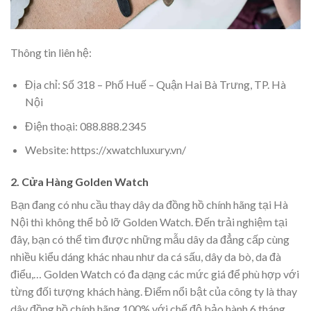
Thông tin liên hệ:
Địa chỉ: Số 318 – Phố Huế – Quận Hai Bà Trưng, TP. Hà
Nội
Điện thoại: 088.888.2345
Website: https://xwatchluxury.vn/
2. Cửa Hàng Golden Watch
Bạn đang có nhu cầu thay dây da đồng hồ chính hãng tại Hà
Nội thì không thể bỏ lỡ Golden Watch. Đến trải nghiệm tại
đây, bạn có thể tìm được những mẫu dây da đẳng cấp cùng
nhiều kiểu dáng khác nhau như da cá sấu, dây da bò, da đà
điểu,… Golden Watch có đa dạng các mức giá để phù hợp với
từng đối tượng khách hàng. Điểm nổi bật của công ty là thay
dây đồng hồ chính hãng 100% với chế độ bảo hành 6 tháng