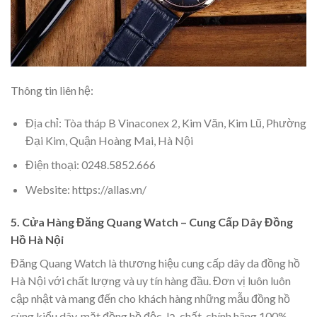
Thông tin liên hệ:
Địa chỉ: Tòa tháp B Vinaconex 2, Kim Văn, Kim Lũ, Phường
Đại Kim, Quận Hoàng Mai, Hà Nội
Điện thoại: 0248.5852.666
Website: https://allas.vn/
5. Cửa Hàng Đăng Quang Watch – Cung Cấp Dây Đồng
Hồ Hà Nội
Đăng Quang Watch là thương hiệu cung cấp dây da đồng hồ
Hà Nội với chất lượng và uy tín hàng đầu. Đơn vị luôn luôn
cập nhật và mang đến cho khách hàng những mẫu đồng hồ
cùng kiểu dây, mặt đồng hồ độc, lạ, chất, chính hãng 100%.