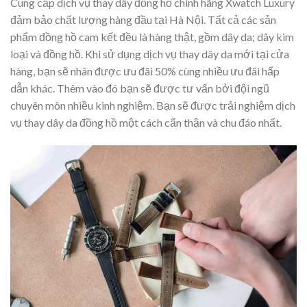
Cung cấp dịch vụ thay dây đồng hồ chính hãng Xwatch Luxury
đảm bảo chất lượng hàng đầu tại Hà Nội. Tất cả các sản
phẩm đồng hồ cam kết đều là hàng thật, gồm dây da; dây kim
loại và đồng hồ. Khi sử dụng dịch vụ thay dây da mới tại cửa
hàng, bạn sẽ nhân được ưu đãi 50% cùng nhiều ưu đãi hấp
dẫn khác. Thêm vào đó bạn sẽ được tư vấn bởi đội ngũ
chuyên môn nhiều kinh nghiệm. Bạn sẽ được trải nghiệm dịch
vụ thay dây da đồng hồ một cách cẩn thận và chu đáo nhất.