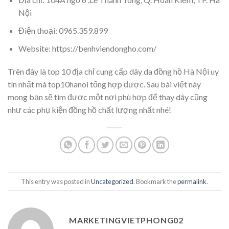
Nội
Điện thoại: 0965.359.899
Website: https://benhviendongho.com/
Trên đây là top 10 địa chỉ cung cấp dây da đồng hồ Hà Nội uy
tín nhất mà top10hanoi tổng hợp được. Sau bài viết này
mong bạn sẽ tìm được một nơi phù hợp để thay dây cũng
như các phụ kiện đồng hồ chất lượng nhất nhé!
This entry was posted in
Uncategorized
. Bookmark the
permalink
.
MARKETINGVIETPHONG02