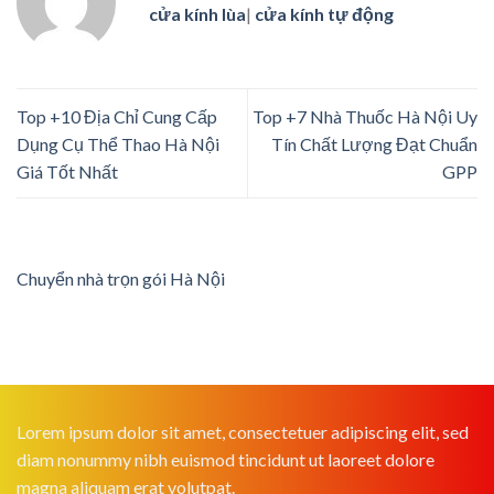
cửa kính lùa
|
cửa kính tự động
Top +10 Địa Chỉ Cung Cấp
Top +7 Nhà Thuốc Hà Nội Uy
Dụng Cụ Thể Thao Hà Nội
Tín Chất Lượng Đạt Chuẩn
Giá Tốt Nhất
GPP
Chuyển nhà trọn gói Hà Nội
Lorem ipsum dolor sit amet, consectetuer adipiscing elit, sed
diam nonummy nibh euismod tincidunt ut laoreet dolore
magna aliquam erat volutpat.