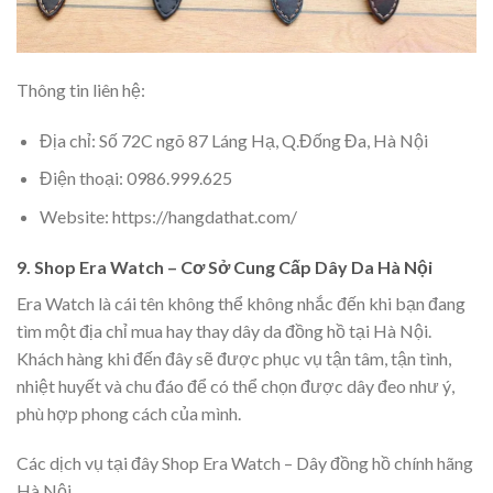
Thông tin liên hệ:
Địa chỉ: Số 72C ngõ 87 Láng Hạ, Q.Đống Đa, Hà Nội
Điện thoại: 0986.999.625
Website: https://hangdathat.com/
9. Shop Era Watch – Cơ Sở Cung Cấp Dây Da Hà Nội
Era Watch là cái tên không thể không nhắc đến khi bạn đang
tìm một địa chỉ mua hay thay dây da đồng hồ tại Hà Nội.
Khách hàng khi đến đây sẽ được phục vụ tận tâm, tận tình,
nhiệt huyết và chu đáo để có thể chọn được dây đeo như ý,
phù hợp phong cách của mình.
Các dịch vụ tại đây Shop Era Watch – Dây đồng hồ chính hãng
Hà Nội