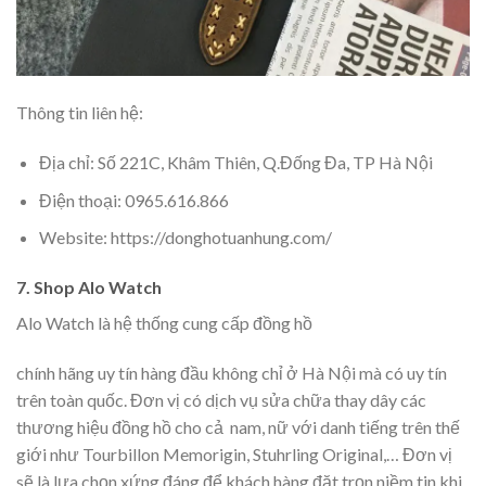
Thông tin liên hệ:
Địa chỉ: Số 221C, Khâm Thiên, Q.Đống Đa, TP Hà Nội
Điện thoại: 0965.616.866
Website: https://donghotuanhung.com/
7. Shop Alo Watch
Alo Watch là hệ thống cung cấp đồng hồ
chính hãng uy tín hàng đầu không chỉ ở Hà Nội mà có uy tín
trên toàn quốc. Đơn vị có dịch vụ sửa chữa thay dây các
thương hiệu đồng hồ cho cả nam, nữ với danh tiếng trên thế
giới như Tourbillon Memorigin, Stuhrling Original,… Đơn vị
sẽ là lựa chọn xứng đáng để khách hàng đặt trọn niềm tin khi