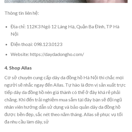
Thông tin liên hệ:
Địa chỉ: 112K3 Ngõ 12 Láng Hạ, Quận Ba Đình, TP Hà
Nội
Điện thoại: 098.123.0123
Website: https://daydadongho.com/
4. Shop Allas
Cơ sở chuyên cung cấp dây da đồng hồ Hà Nội thì chắc mọi
người sẽ nhắc ngay đến Allas. Tự hào là đơn vị sản xuất trực
tiếp dây da đồng hồ nên giá thành có thể ở đây khá rẻ phải
chăng. Khi đến trải nghiệm mua sắm tại đây bạn sẽ đội ngũ
nhân viên hướng dẫn sử dụng và bảo quản dây da đồng hồ
được bền đẹp, sắc nét theo năm tháng. Allas sẽ phục vụ tối
đa nhu cầu làm dây, sử