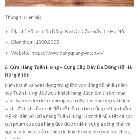
Thông tin liên hệ:
Địa chỉ: Số 55 Trần Đăng Ninh,Q. Cầu Giấy, TP.Hà Nội
Điện thoại: 1800.6005
Website: https://www.dangquangwatch.vn/
6. Cửa Hàng Tuấn Hưng – Cung Cấp Dây Da Đồng Hồ Hà
Nội giá tốt
Hình thành và hoạt động trong lĩnh vực đồng hồ nhiều năm
nay Tuấn Hưng đã được khách hàng đặt niềm tin khi mua
sắm. Bạn sẽ tìm được những mẫu dây đeo phù hợp với tính
cách sở thích của mình để thể hiện cá tính cũng như gu thẩm
mỹ khi đến với cửa hàng Tuấn Hưng. Hơn thế nữa tất cả các
sản phẩm của cửa hàng đều được niêm yết giá công khai và
nguồn gốc xuất xứ rõ ràng để khách hàng dễ dàng lựa chọn,