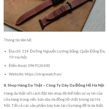
Thông tin liên hệ:
Địa chỉ: 114 Đường Nguyễn Lương Bằng, Quận Đống Đa,
TP Hà Nội
Điện thoại: 0969126500
Website: https://strapwatch.vn/
8. Shop Hàng Da Thật – Công Ty Dây Da Đồng Hồ Hà Nội
Hàng da thật với cách đặt tên shop đã thể hiện sự uy tín của
cửa hàng trong việc bán dây da đồng hồ chất lượng tại Hà
Nội. Tất cả các sản phẩm bày bán tại cửa hàng đề là da thật.