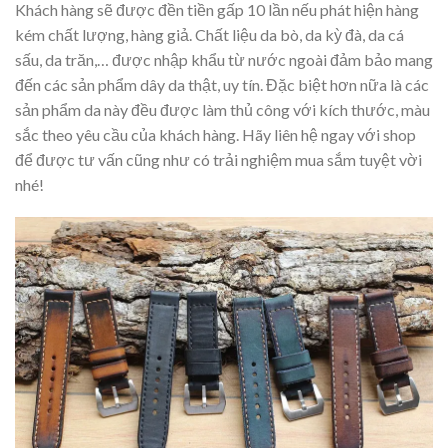
Khách hàng sẽ được đền tiền gấp 10 lần nếu phát hiện hàng
kém chất lượng, hàng giả. Chất liệu da bò, da kỳ đà, da cá
sấu, da trăn,… được nhập khẩu từ nước ngoài đảm bảo mang
đến các sản phẩm dây da thật, uy tín. Đặc biệt hơn nữa là các
sản phẩm da này đều được làm thủ công với kích thước, màu
sắc theo yêu cầu của khách hàng. Hãy liên hệ ngay với shop
để được tư vấn cũng như có trải nghiệm mua sắm tuyệt vời
nhé!