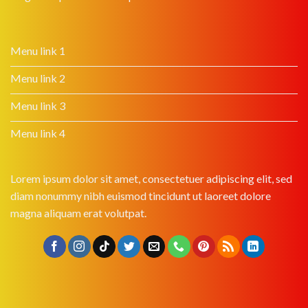
Menu link 1
Menu link 2
Menu link 3
Menu link 4
Lorem ipsum dolor sit amet, consectetuer adipiscing elit, sed
diam nonummy nibh euismod tincidunt ut laoreet dolore
magna aliquam erat volutpat.