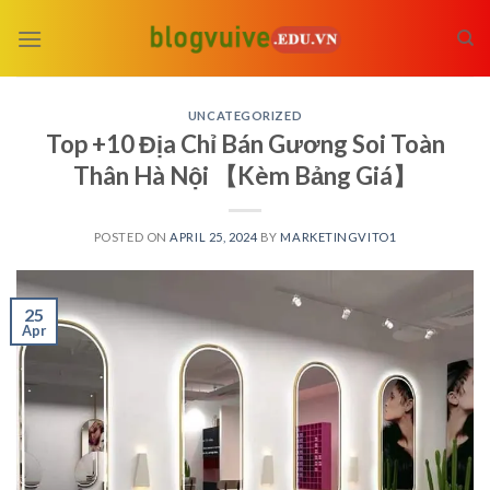
Skip
to
content
UNCATEGORIZED
Top +10 Địa Chỉ Bán Gương Soi Toàn
Thân Hà Nội 【Kèm Bảng Giá】
POSTED ON
APRIL 25, 2024
BY
MARKETINGVITO1
25
Apr