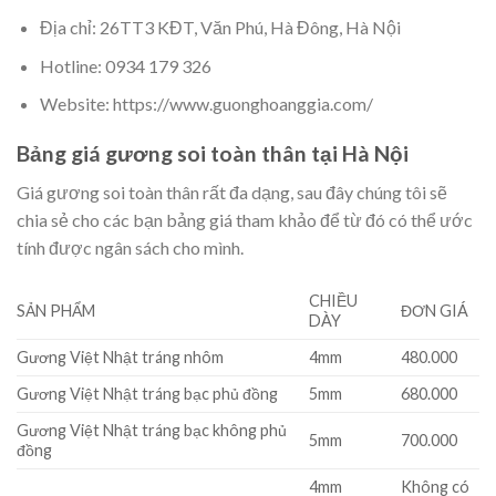
Địa chỉ: 26TT3 KĐT, Văn Phú, Hà Đông, Hà Nội
Hotline: 0934 179 326
Website: https://www.guonghoanggia.com/
Bảng giá gương soi toàn thân tại Hà Nội
Giá gương soi toàn thân rất đa dạng, sau đây chúng tôi sẽ
chia sẻ cho các bạn bảng giá tham khảo để từ đó có thể ước
tính được ngân sách cho mình.
CHIỀU
SẢN PHẨM
ĐƠN GIÁ
DÀY
Gương Việt Nhật tráng nhôm
4mm
480.000
Gương Việt Nhật tráng bạc phủ đồng
5mm
680.000
Gương Việt Nhật tráng bạc không phủ
5mm
700.000
đồng
4mm
Không có