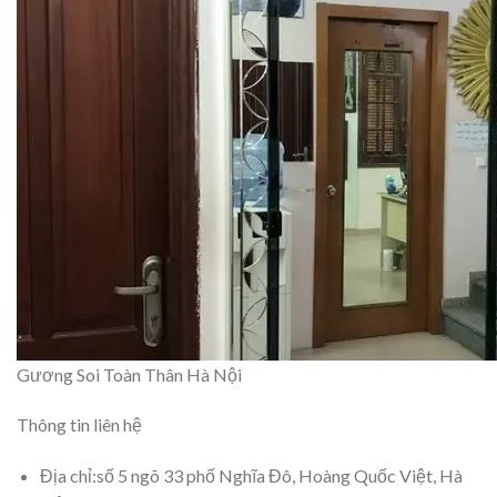
Gương Soi Toàn Thân Hà Nội
Thông tin liên hệ
Địa chỉ:số 5 ngõ 33 phố Nghĩa Đô, Hoàng Quốc Việt, Hà