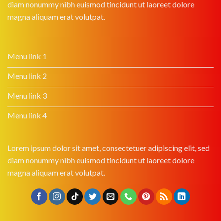
diam nonummy nibh euismod tincidunt ut laoreet dolore
magna aliquam erat volutpat.
Menu link 1
Menu link 2
Menu link 3
Menu link 4
Lorem ipsum dolor sit amet, consectetuer adipiscing elit, sed
diam nonummy nibh euismod tincidunt ut laoreet dolore
magna aliquam erat volutpat.