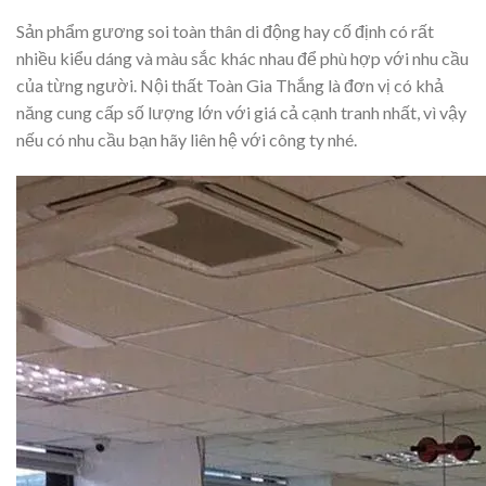
Sản phẩm gương soi toàn thân di động hay cố định có rất
nhiều kiểu dáng và màu sắc khác nhau để phù hợp với nhu cầu
của từng người. Nội thất Toàn Gia Thắng là đơn vị có khả
năng cung cấp số lượng lớn với giá cả cạnh tranh nhất, vì vậy
nếu có nhu cầu bạn hãy liên hệ với công ty nhé.