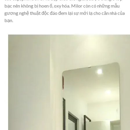
bạc nên không bị hoen ố, oxy hóa. Milor còn có những mẫu
gương nghệ thuật độc đáo đem lại sự mới lạ cho căn nhà của
bạn.