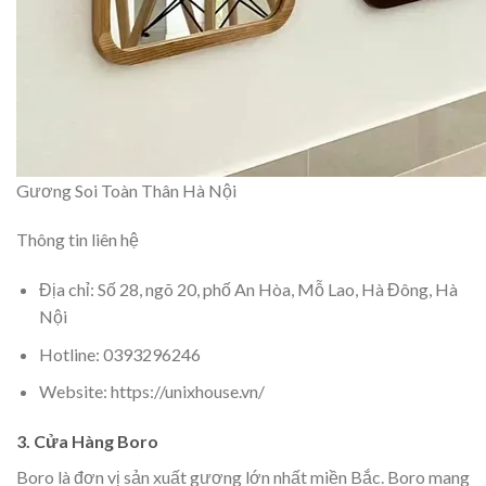
Gương Soi Toàn Thân Hà Nội
Thông tin liên hệ
Địa chỉ: Số 28, ngõ 20, phố An Hòa, Mỗ Lao, Hà Đông, Hà
Nội
Hotline: 0393296246
Website: https://unixhouse.vn/
3. Cửa Hàng Boro
Boro là đơn vị sản xuất gương lớn nhất miền Bắc. Boro mang