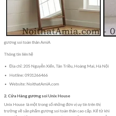
gương soi toàn thân AmiA
Thông tin liên hệ
Địa chỉ: 205 Nguyễn Xiển, Tân Triều, Hoàng Mai, Hà Nội
Hotline: 0931266466
Website: NoithatAmiA.com
2. Cửa Hàng gương soi Unix House
Unix House là một trong số những đơn vị uy tín trên thị
trường về sản phẩm gương soi toàn thân cao cấp. Kể từ khi