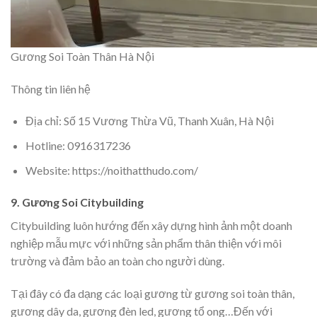
Gương Soi Toàn Thân Hà Nội
Thông tin liên hệ
Địa chỉ: Số 15 Vương Thừa Vũ, Thanh Xuân, Hà Nội
Hotline: 0916317236
Website: https://noithatthudo.com/
9. Gương Soi Citybuilding
Citybuilding luôn hướng đến xây dựng hình ảnh một doanh
nghiệp mẫu mực với những sản phẩm thân thiện với môi
trường và đảm bảo an toàn cho người dùng.
Tại đây có đa dạng các loại gương từ gương soi toàn thân,
gương dây da, gương đèn led, gương tổ ong…Đến với