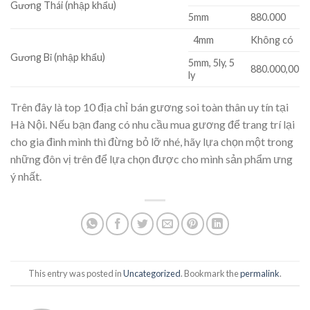
Gương Thái (nhập khẩu)
5mm
880.000
4mm
Không có
Gương Bỉ (nhập khẩu)
5mm, 5ly, 5
880.000,00
ly
Trên đây là top 10 địa chỉ bán gương soi toàn thân uy tín tại
Hà Nội. Nếu bạn đang có nhu cầu mua gương để trang trí lại
cho gia đình mình thì đừng bỏ lỡ nhé, hãy lựa chọn một trong
những đôn vị trên để lựa chọn được cho mình sản phẩm ưng
ý nhất.
This entry was posted in
Uncategorized
. Bookmark the
permalink
.