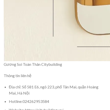
Gương Soi Toàn Thân Citybuilding
Thông tin liên hệ
Địa chỉ: Số 581 E6, ngõ 223, phố Tân Mai, quận Hoàng
Mai, Hà Nội
Hotline:024262953584
Website: https://citybuilding.vn/