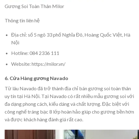
Gương Soi Toàn Thân Milor
Thông tin liên hệ
Địa chỉ: số 5 ngõ 33 phố Nghĩa Đô, Hoàng Quốc Việt, Hà
Nội
Hotline: 084 2336 111
Website: https://milor.vn/
6. Cửa Hàng gương Navado
Từ lâu Navado đã trở thành địa chỉ bán gương soi toàn thân
uy tín tại Hà Nội. Tại Navado có rất nhiều mẫu gương soi với
đa dạng phong cách, kiểu dáng và chất lượng. Đặc biệt với
công nghế tráng bạc 8 lớp hoàn hảo giúp cho gương bền hơn
và được khách hàng đánh giá rất cao.