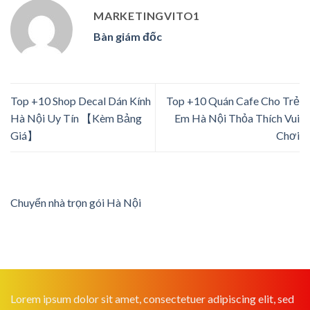
MARKETINGVITO1
Bàn giám đốc
Top +10 Shop Decal Dán Kính
Top +10 Quán Cafe Cho Trẻ
Hà Nội Uy Tín 【Kèm Bảng
Em Hà Nội Thỏa Thích Vui
Giá】
Chơi
Chuyển nhà trọn gói Hà Nội
Lorem ipsum dolor sit amet, consectetuer adipiscing elit, sed