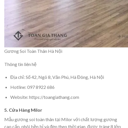
Gương Soi Toàn Thân Hà Nội
Thông tin liên hệ
Địa chỉ: Số 42, Ngõ 8, Văn Phú, Hà Đông, Hà Nội
Hotline: 097 8922 686
Website: https://toangiathang.com
5. Cửa Hàng Milor
Mẫu gương soi toàn thân tại Milor với chất lượng gương
cao cấp, phôi bền bỉ và đẹp theo thời gian, được tráng 8 lớp