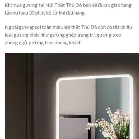
Khi mua gương tại Nội Thất Thủ Đô bạn sẽ được giao hàng
tận nơi sau 30 phút kể từ khi đặt hàng.
Ngoài gương soi toàn thân, nội thất Thủ Đô còn có rất nhiều
loại gương khác như gương ghép trang trí, gương treo
phòng ngủ, gương treo phòng khách.