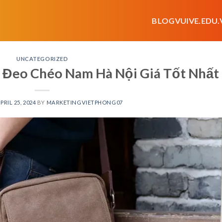
BLOGVUIVE.EDU.
UNCATEGORIZED
 Đeo Chéo Nam Hà Nội Giá Tốt Nhất
PRIL 25, 2024
BY
MARKETINGVIETPHONG07