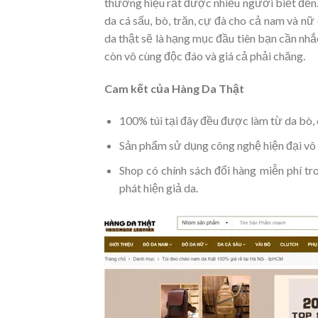
thương hiệu rất được nhiều người biết đến
da cá sấu, bò, trăn, cự đà cho cả nam và nữ
da thật sẽ là hạng mục đầu tiên bạn cần nh
còn vô cùng độc đáo và giá cả phải chăng.
Cam kết của Hàng Da Thật
100% túi tại đây đều được làm từ da bò, 
Sản phẩm sử dụng công nghệ hiện đại vô
Shop có chính sách đổi hàng miễn phí tr
phát hiện giả da.