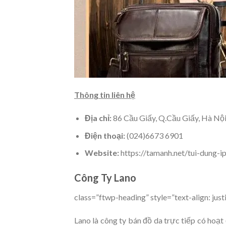
Thông tin liên hệ
Địa chỉ:
86 Cầu Giấy, Q.Cầu Giấy, Hà Nộ
Điện thoại:
(024)6673 6901
Website:
https://tamanh.net/tui-dung-i
Công Ty Lano
class=”ftwp-heading” style=”text-align: just
Lano là công ty bán đồ da trực tiếp có hoạt