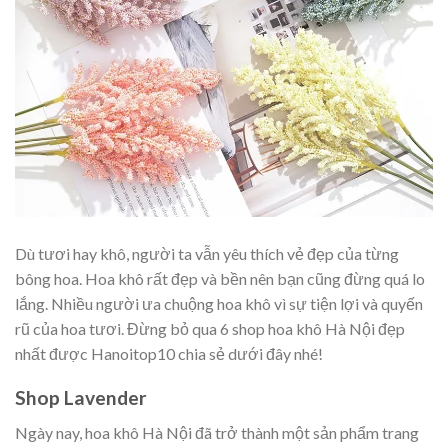
Dù tươi hay khô, người ta vẫn yêu thích vẻ đẹp của từng
bông hoa. Hoa khô rất đẹp và bền nên bạn cũng đừng quá lo
lắng. Nhiều người ưa chuộng hoa khô vì sự tiện lợi và quyến
rũ của hoa tươi. Đừng bỏ qua 6 shop hoa khô Hà Nội đẹp
nhất được Hanoitop10 chia sẻ dưới đây nhé!
Shop Lavender
Ngày nay, hoa khô Hà Nội đã trở thành một sản phẩm trang