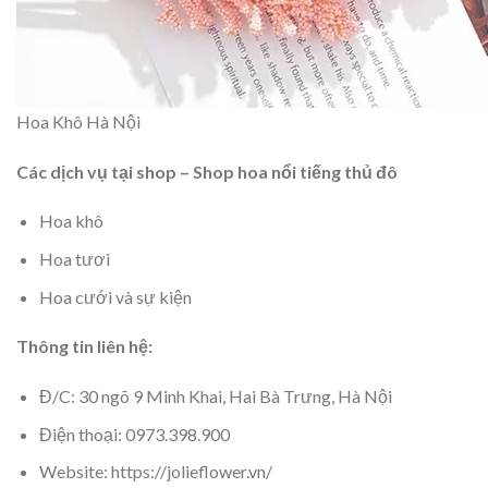
Hoa Khô Hà Nội
Các dịch vụ tại shop – Shop hoa nổi tiếng thủ đô
Hoa khô
Hoa tươi
Hoa cưới và sự kiện
Thông tin liên hệ:
Đ/C: 30 ngõ 9 Minh Khai, Hai Bà Trưng, Hà Nội
Điện thoại: 0973.398.900
Website: https://jolieflower.vn/