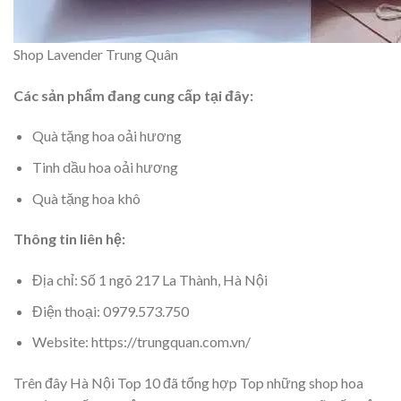
Shop Lavender Trung Quân
Các sản phẩm đang cung cấp tại đây:
Quà tặng hoa oải hương
Tinh dầu hoa oải hương
Quà tặng hoa khô
Thông tin liên hệ:
Địa chỉ: Số 1 ngõ 217 La Thành, Hà Nội
Điện thoại: 0979.573.750
Website: https://trungquan.com.vn/
Trên đây Hà Nội Top 10 đã tổng hợp Top những shop hoa