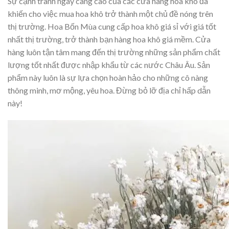
Sự cạnh tranh ngày càng cao của các cửa hàng hoa khô đã
khiến cho việc mua hoa khô trở thành một chủ đề nóng trên
thị trường. Hoa Bốn Mùa cung cấp hoa khô giá sỉ với giá tốt
nhất thị trường, trở thành bạn hàng hoa khô giá mềm. Cửa
hàng luôn tận tâm mang đến thị trường những sản phẩm chất
lượng tốt nhất được nhập khẩu từ các nước Châu Âu. Sản
phẩm này luôn là sự lựa chọn hoàn hảo cho những cô nàng
thông minh, mơ mộng, yêu hoa. Đừng bỏ lỡ địa chỉ hấp dẫn
này!