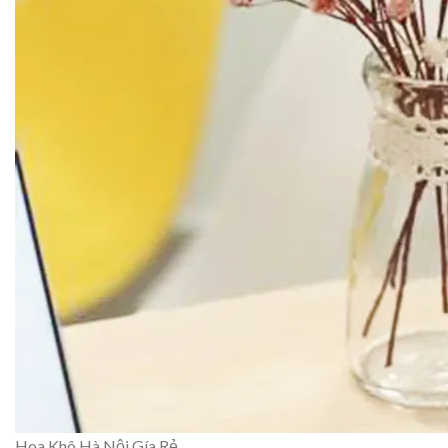
Hoa Khô Hà Nội Gía Rẻ