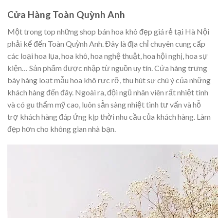
Cửa Hàng Toàn Quỳnh Anh
Một trong top những shop bán hoa khô đẹp giá rẻ tại Hà Nội
phải kể đến Toàn Quỳnh Anh. Đây là địa chỉ chuyên cung cấp
các loại hoa lụa, hoa khô, hoa nghệ thuật, hoa hội nghị, hoa sự
kiện… Sản phẩm được nhập từ nguồn uy tín. Cửa hàng trưng
bày hàng loạt mẫu hoa khô rực rỡ, thu hút sự chú ý của những
khách hàng đến đây. Ngoài ra, đội ngũ nhân viên rất nhiệt tình
và có gu thẩm mỹ cao, luôn sẵn sàng nhiệt tình tư vấn và hỗ
trợ khách hàng đáp ứng kịp thời nhu cầu của khách hàng. Làm
đẹp hơn cho không gian nhà bạn.