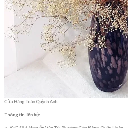
Cửa Hàng Toàn Quỳnh Anh
Thông tin liên hệ:
Đ/C Số 6 Nguyễn Văn Tố, Phường Cửa Đông, Quận Hoàn