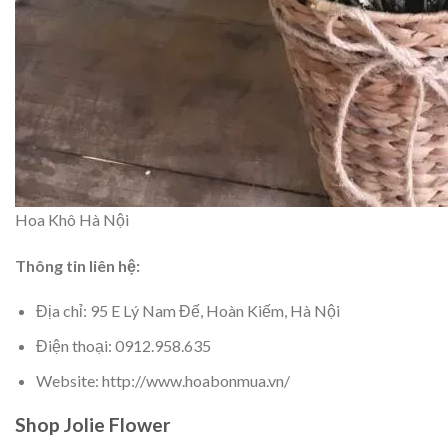
Hoa Khô Hà Nội
Thông tin liên hệ:
Địa chỉ: 95 E Lý Nam Đế, Hoàn Kiếm, Hà Nội
Điện thoại: 0912.958.635
Website: http://www.hoabonmua.vn/
Shop Jolie Flower