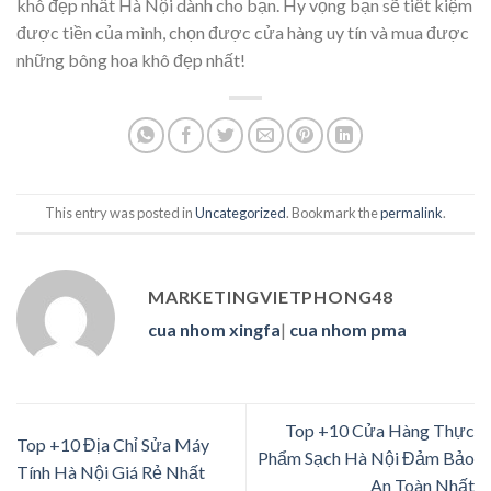
khô đẹp nhất Hà Nội dành cho bạn. Hy vọng bạn sẽ tiết kiệm
được tiền của mình, chọn được cửa hàng uy tín và mua được
những bông hoa khô đẹp nhất!
This entry was posted in
Uncategorized
. Bookmark the
permalink
.
MARKETINGVIETPHONG48
cua nhom xingfa
|
cua nhom pma
Top +10 Cửa Hàng Thực
Top +10 Địa Chỉ Sửa Máy
Phẩm Sạch Hà Nội Đảm Bảo
Tính Hà Nội Giá Rẻ Nhất
An Toàn Nhất