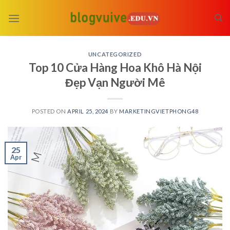
Skip
to
content
UNCATEGORIZED
Top 10 Cửa Hàng Hoa Khô Hà Nội
Đẹp Vạn Người Mê
POSTED ON
APRIL 25, 2024
BY
MARKETINGVIETPHONG48
25
Apr