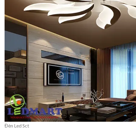
Đèn Led Sct