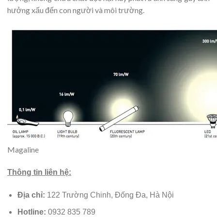
hưởng xấu đến con người và môi trường.
Magaline
Thông tin liên hệ:
Địa chỉ:
122 Trường Chinh, Đống Đa, Hà Nội
Hotline:
0932 835 789