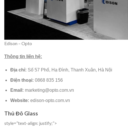
Edison – Opto
Thông tin liên hệ:
Địa chỉ:
Số 57 Phố, Hạ Đình, Thanh Xuân, Hà Nội
Điện thoại:
0868 835 156
Email:
marketing@opto.com.vn
Website:
edison-opto.com.vn
Thủ Đô Glass
style=”text-align: justify;”>