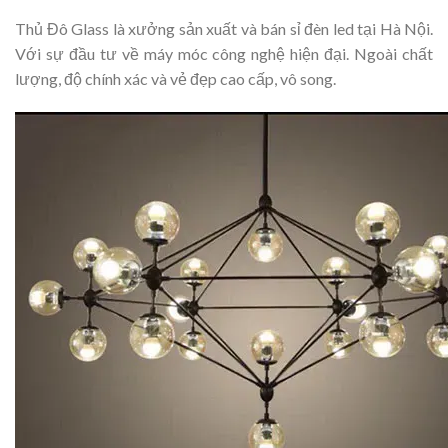
Thủ Đô Glass là xưởng sản xuất và bán sỉ đèn led tại Hà Nội.
Với sự đầu tư về máy móc công nghệ hiện đại. Ngoài chất
lượng, độ chính xác và vẻ đẹp cao cấp, vô song.