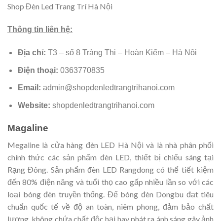
Shop Đèn Led Trang Trí Hà Nội
Thông tin liên hệ:
Địa chỉ:
T3 – số 8 Tràng Thi – Hoàn Kiếm – Hà Nội
Điện thoại:
0363770835
Email:
admin@shopdenledtrangtrihanoi.com
Website:
shopdenledtrangtrihanoi.com
Magaline
Megaline là cửa hàng đèn LED Hà Nội và là nhà phân phối
chính thức các sản phẩm đèn LED, thiết bị chiếu sáng tại
Rạng Đông. Sản phẩm đèn LED Rangdong có thể tiết kiệm
đến 80% điện năng và tuổi thọ cao gấp nhiều lần so với các
loại bóng đèn truyền thống. Để bóng đèn Dongbu đạt tiêu
chuẩn quốc tế về độ an toàn, niêm phong, đảm bảo chất
lượng, không chứa chất độc hại hay phát ra ánh sáng gây ảnh