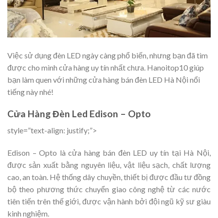
Việc sử dụng đèn LED ngày càng phổ biến, nhưng bạn đã tìm
được cho mình cửa hàng uy tín nhất chưa. Hanoitop10 giúp
bạn làm quen với những cửa hàng bán đèn LED Hà Nội nổi
tiếng này nhé!
Cửa Hàng Đèn Led Edison – Opto
style=”text-align: justify;”>
Edison – Opto là cửa hàng bán đèn LED uy tín tại Hà Nội,
được sản xuất bằng nguyên liệu, vật liệu sạch, chất lượng
cao, an toàn. Hệ thống dây chuyền, thiết bị được đầu tư đồng
bộ theo phương thức chuyển giao công nghệ từ các nước
tiên tiến trên thế giới, được vận hành bởi đội ngũ kỹ sư giàu
kinh nghiệm.