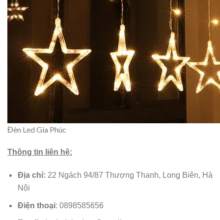
Đèn Led Gia Phúc
Thông tin liên hệ:
Địa chỉ:
22 Ngách 94/87 Thượng Thanh, Long Biên, Hà
Nội
Điện thoại
: 0898585656