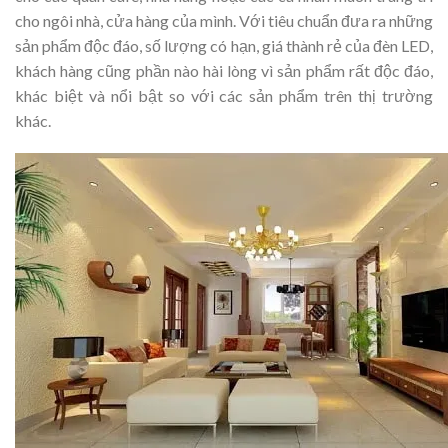
cho ngôi nhà, cửa hàng của mình. Với tiêu chuẩn đưa ra những
sản phẩm độc đáo, số lượng có hạn, giá thành rẻ của đèn LED,
khách hàng cũng phần nào hài lòng vì sản phẩm rất độc đáo,
khác biệt và nổi bật so với các sản phẩm trên thị trường
khác.