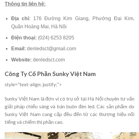
Thông tin liên hệ:
Địa chỉ:
176 Đường Kim Giang, Phường Đại Kim,
Quận Hoàng Mai, Hà Nội
Điện thoại:
(024) 6253 8205
Email:
denledsct@gmail.com
Website:
denledsct.com
Công Ty Cổ Phần Sunky Việt Nam
style=”text-align: justify;”>
Sunky Việt Nam là đơn vị có trụ sở tại Hà Nội chuyên tư vấn
giải pháp chiếu sáng và bán buôn đèn led. Các sản phẩm do
Sunky Việt Nam cung cấp đều đến từ các thương hiệu nổi
tiếng và chiếm thị phần cao.