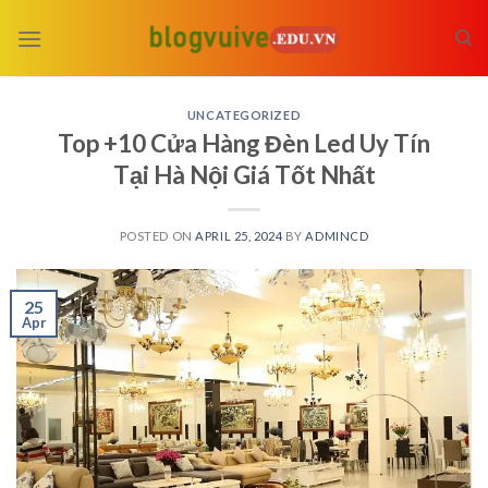
Skip
to
content
UNCATEGORIZED
Top +10 Cửa Hàng Đèn Led Uy Tín
Tại Hà Nội Giá Tốt Nhất
POSTED ON
APRIL 25, 2024
BY
ADMINCD
25
Apr