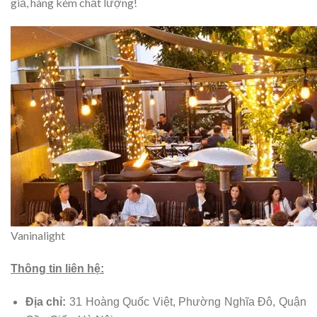
giả, hàng kém chất lượng!
Vaninalight
Thông tin liên hệ:
Địa chỉ:
31 Hoàng Quốc Việt, Phường Nghĩa Đô, Quận