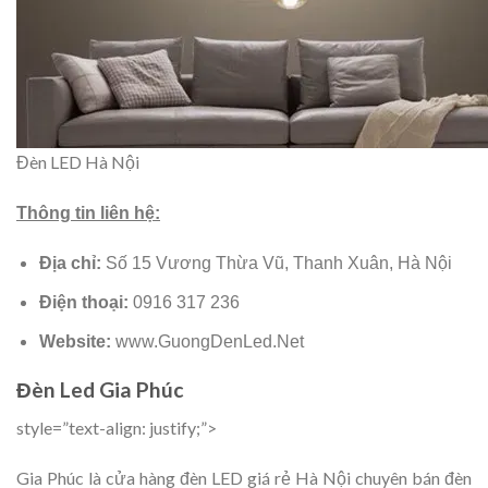
Đèn LED Hà Nội
Thông tin liên hệ:
Địa chỉ:
Số 15 Vương Thừa Vũ, Thanh Xuân, Hà Nội
Điện thoại:
0916 317 236
Website:
www.GuongDenLed.Net
Đèn Led Gia Phúc
style=”text-align: justify;”>
Gia Phúc là cửa hàng đèn LED giá rẻ Hà Nội chuyên bán đèn