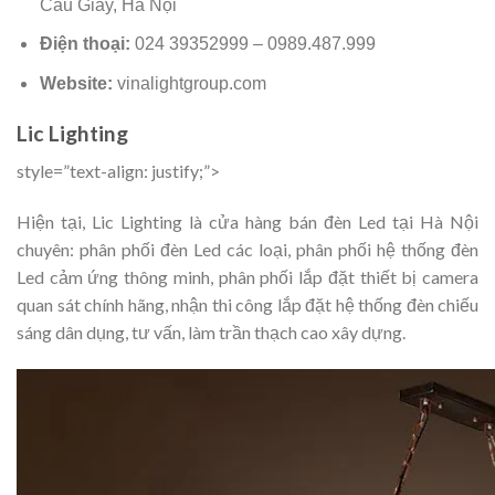
Cầu Giấy, Hà Nội
Điện thoại:
024 39352999 – 0989.487.999
Website:
vinalightgroup.com
Lic Lighting
style=”text-align: justify;”>
Hiện tại, Lic Lighting là cửa hàng bán đèn Led tại Hà Nội
chuyên: phân phối đèn Led các loại, phân phối hệ thống đèn
Led cảm ứng thông minh, phân phối lắp đặt thiết bị camera
quan sát chính hãng, nhận thi công lắp đặt hệ thống đèn chiếu
sáng dân dụng, tư vấn, làm trần thạch cao xây dựng.