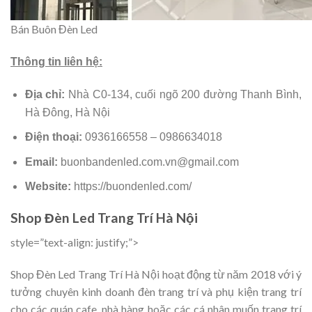
Bán Buôn Đèn Led
Thông tin liên hệ:
Địa chỉ:
Nhà C0-134, cuối ngõ 200 đường Thanh Bình,
Hà Đông, Hà Nội
Điện thoại:
0936166558 – 0986634018
Email:
buonbandenled.com.vn@gmail.com
Website:
https://buondenled.com/
Shop Đèn Led Trang Trí Hà Nội
style=”text-align: justify;”>
Shop Đèn Led Trang Trí Hà Nội hoạt động từ năm 2018 với ý
tưởng chuyên kinh doanh đèn trang trí và phụ kiện trang trí
cho các quán cafe, nhà hàng hoặc các cá nhân muốn trang trí