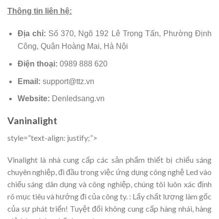
Thông tin liên hệ:
Địa chỉ:
Số 370, Ngõ 192 Lê Trọng Tấn, Phường Định
Công, Quận Hoàng Mai, Hà Nội
Điện thoại:
0989 888 620
Email:
support@ttz.vn
Website:
Denledsang.vn
Vaninalight
style=”text-align: justify;”>
Vinalight là nhà cung cấp các sản phẩm thiết bị chiếu sáng
chuyên nghiệp, đi đầu trong việc ứng dụng công nghệ Led vào
chiếu sáng dân dụng và công nghiệp, chúng tôi luôn xác định
rõ mục tiêu và hướng đi của công ty. : Lấy chất lượng làm gốc
của sự phát triển! Tuyệt đối không cung cấp hàng nhái, hàng