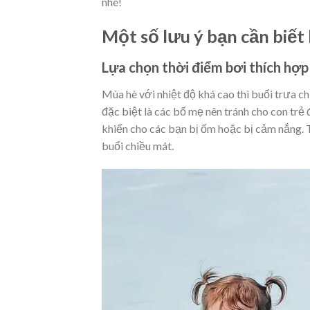
nhé!
Một số lưu ý bạn cần biết
Lựa chọn thời điểm bơi thích hợp
Mùa hè với nhiệt độ khá cao thì buổi trưa ch
đặc biệt là các bố mẹ nên tránh cho con trẻ 
khiến cho các bạn bị ốm hoặc bị cảm nắng. T
buổi chiều mát.