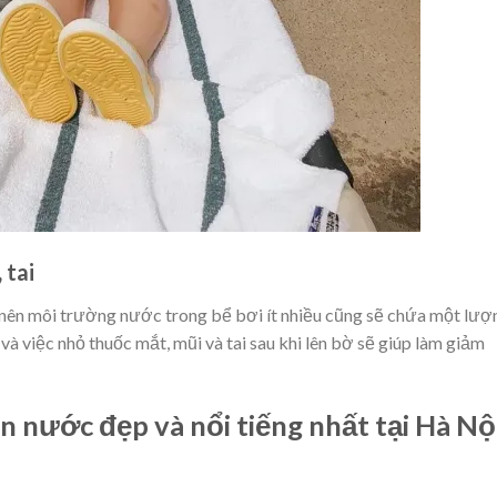
 tai
 nên môi trường nước trong bể bơi ít nhiều cũng sẽ chứa một lượ
 và việc nhỏ thuốc mắt, mũi và tai sau khi lên bờ sẽ giúp làm giảm
 nước đẹp và nổi tiếng nhất tại Hà Nộ