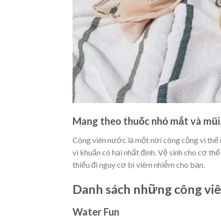
Mang theo thuốc nhỏ mắt và mũi,
Công viên nước là một nơi công cộng vì thế
vi khuẩn có hại nhất định. Vệ sinh cho cơ thể
thiểu đi nguy cơ bị viêm nhiễm cho bạn.
Danh sách những công viên
Water Fun