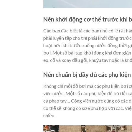
Nên khởi động cơ thể trước khi 
Các bạn đặc biệt là các bạn nhỏ có lẽ rất 
phải luyện tập cho trẻ phải khởi động trước 
hoạt hơn khi bước xuống nước đồng thời giú
bơi. Một số bài tập khởi động khá đơn giản 
eo, cổ và xoay đầu gối, khuỷu tay hoặc là khở
Nên chuẩn bị đầy đủ các phụ kiện
Không chỉ mỗi đồ bơi mà các phụ kiện bơi c
viên nước. Một số các phụ kiện để bơi lội cá
cả phao tay… Công viên nước cũng có các dịc
có thể sẽ không có size phù hợp với các. Vi
nhiều.