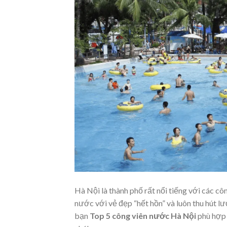
Hà Nội là thành phố rất nổi tiếng với các cô
nước với vẻ đẹp “hết hồn” và luôn thu hút lượ
bạn
Top 5 công viên nước Hà Nội
phù hợp 