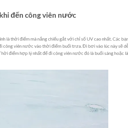
 khi đến công viên nước
ính là thời điểm mà nắng chiếu gắt với chỉ số UV cao nhất. Các bạ
đi công viên nước vào thời điểm buổi trưa. Đi bơi vào lúc này sẽ d
hời điểm hợp lý nhất để đi công viên nước đó là buổi sáng hoặc l