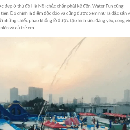
ớc đẹp ở thủ đô Hà Nội chắc chắn phải kể đến. Water Fun cũng
 tiên. Đó chính là điểm độc đáo và cũng được xem như là đặc sản 
Với những chiếc phao khổng lồ được tạo hình siêu đáng yêu, công vi
niên và cả trẻ em.