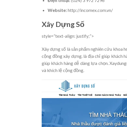
Điện thoại:
(024) 3 972 7296
Website:
http://incomex.com.vn/
Xây Dựng Số
style=”text-align: justify;”>
Xây dựng số là sản phẩm nghiên cứu khoa họ
cộng đồng xây dựng. là địa chỉ giúp khách h
giúp khách hàng dễ dàng lựa chọn. Xaydung
và khích lệ cộng đồng.