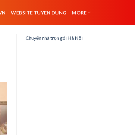
VN
WEBSITE TUYEN DUNG
MORE
Chuyển nhà trọn gói Hà Nội