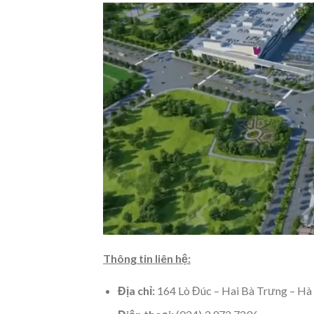
Thông tin liên hệ:
Địa chỉ:
164 Lò Đúc – Hai Bà Trưng – Hà