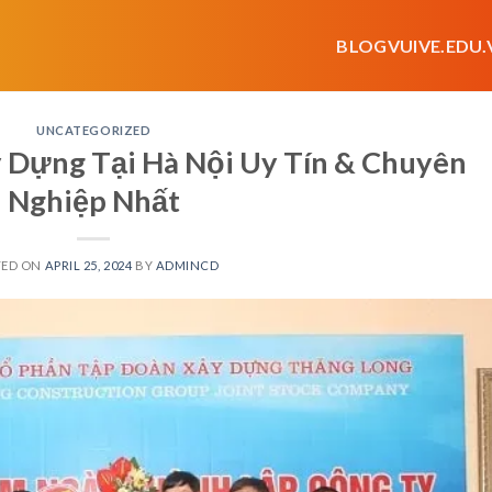
BLOGVUIVE.EDU.
UNCATEGORIZED
 Dựng Tại Hà Nội Uy Tín & Chuyên
Nghiệp Nhất
TED ON
APRIL 25, 2024
BY
ADMINCD