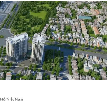
 Nội Việt Nam