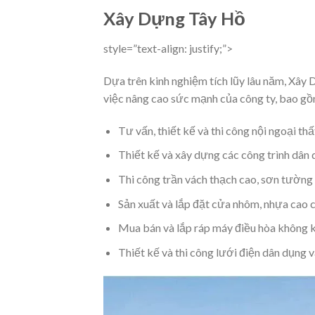
Xây Dựng Tây Hồ
style=”text-align: justify;”>
Dựa trên kinh nghiệm tích lũy lâu năm, Xây 
việc nâng cao sức mạnh của công ty, bao gồ
Tư vấn, thiết kế và thi công nội ngoại thấ
Thiết kế và xây dựng các công trình dân 
Thi công trần vách thạch cao, sơn tường nộ
Sản xuất và lắp đặt cửa nhôm, nhựa cao 
Mua bán và lắp ráp máy điều hòa không k
Thiết kế và thi công lưới điện dân dụng 