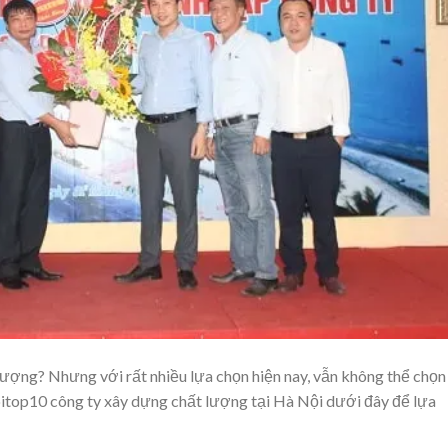
lượng? Nhưng với rất nhiều lựa chọn hiện nay, vẫn không thể chọn
top10 công ty xây dựng chất lượng tại Hà Nội dưới đây để lựa