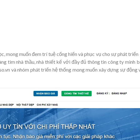
c, mong muốn đem trí tuệ cống hiến và phục vụ cho sự phát triển
àng tìm nhà thầu, nhà thiết kế với đầy đủ thông tin công ty minh 
so.vn và nhóm phát triển hệ thống mong muốn xây dựng sự động 