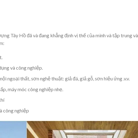
Dựng Tây Hồ đã và đang khẳng định vị thế của mình và tập trung v
m:
t.
dụng và công nghiệp.
i ngoại thất, sơn nghệ thuật: giả đá, giả gỗ, sơn hiệu ứng .v.v.
cấp, máy móc công nghiệp nhẹ.
hí
và công nghiệp