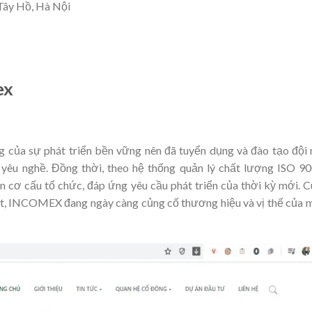
Tây Hồ, Hà Nội
ex
của sự phát triển bền vững nên đã tuyển dụng và đào tạo đội
à yêu nghề. Đồng thời, theo hệ thống quản lý chất lượng ISO 9
ơ cấu tổ chức, đáp ứng yêu cầu phát triển của thời kỳ mới. 
 kết, INCOMEX đang ngày càng củng cố thương hiệu và vị thế của 