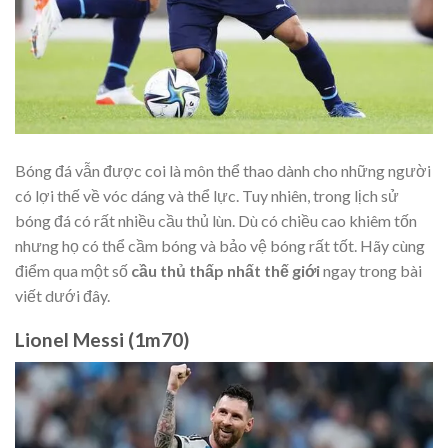
Bóng đá vẫn được coi là môn thể thao dành cho những người
có lợi thế về vóc dáng và thể lực. Tuy nhiên, trong lịch sử
bóng đá có rất nhiều cầu thủ lùn. Dù có chiều cao khiêm tốn
nhưng họ có thể cầm bóng và bảo vệ bóng rất tốt. Hãy cùng
điểm qua một số
cầu thủ thấp nhất thế giới
ngay trong bài
viết dưới đây.
Lionel Messi (1m70)