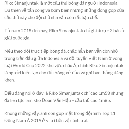
Riko Simanjuntak là một cầu thủ bóng đá người Indonesia.
Dù thiên về tấn công và bám biên nhưng những đóng góp của
cầu thủ này cho đội chủ nhà vẫn còn rất hạn chế.
Từ năm 2018 đến nay, Riko Simanjuntak chỉ ghi được 3 bàn ở
giải quốc gia.
Nếu theo dõi trực tiếp bóng đá, chắc hẳn bạn vẫn còn nhớ
trong trận đấu giữa Indonesia và đội tuyển Việt Nam ở vòng
loại World Cup 2022 khu vực châu Á, chính Riko Simanjuntak
là người kiến tạo cho đội bóng xứ đảo và ghi bàn thắng đáng
khen.
Điều đáng nói ở đây là Riko Simanjuntak chỉ cao 1m58 nhưng
đã liên tục làm khó Đoàn Văn Hậu – cầu thủ cao 1m85.
Không những vậy, anh còn góp mặt trong đội hình Top 11
Đông Nam Á 2019 ở vị trí tiền vệ cánh trái.