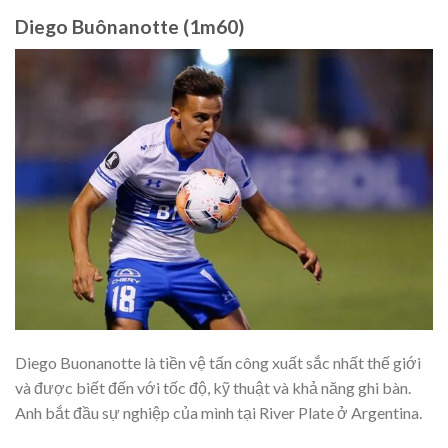
Diego Buônanotte (1m60)
Diego Buonanotte là tiền vệ tấn công xuất sắc nhất thế giới
và được biết đến với tốc độ, kỹ thuật và khả năng ghi bàn.
Anh bắt đầu sự nghiệp của mình tại River Plate ở Argentina.