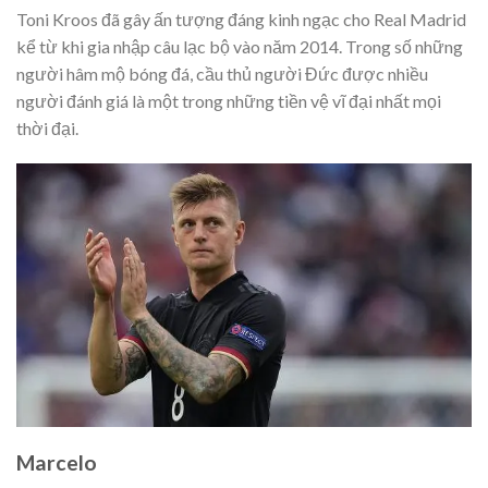
Toni Kroos đã gây ấn tượng đáng kinh ngạc cho Real Madrid
kể từ khi gia nhập câu lạc bộ vào năm 2014. Trong số những
người hâm mộ bóng đá, cầu thủ người Đức được nhiều
người đánh giá là một trong những tiền vệ vĩ đại nhất mọi
thời đại.
Marcelo