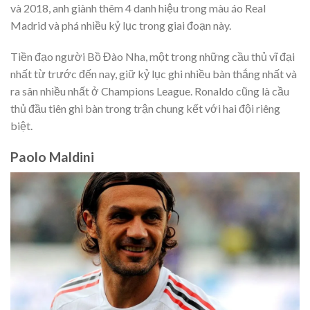
và 2018, anh giành thêm 4 danh hiệu trong màu áo Real
Madrid và phá nhiều kỷ lục trong giai đoạn này.
Tiền đạo người Bồ Đào Nha, một trong những cầu thủ vĩ đại
nhất từ trước đến nay, giữ kỷ lục ghi nhiều bàn thắng nhất và
ra sân nhiều nhất ở Champions League. Ronaldo cũng là cầu
thủ đầu tiên ghi bàn trong trận chung kết với hai đội riêng
biệt.
Paolo Maldini