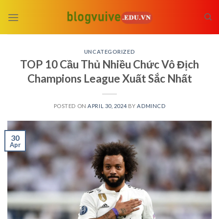
Skip
to
content
UNCATEGORIZED
TOP 10 Cầu Thủ Nhiều Chức Vô Địch
Champions League Xuất Sắc Nhất
POSTED ON
APRIL 30, 2024
BY
ADMINCD
30
Apr