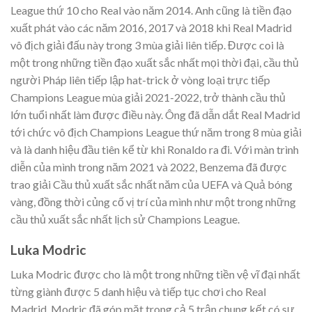
League thứ 10 cho Real vào năm 2014. Anh cũng là tiền đạo
xuất phát vào các năm 2016, 2017 và 2018 khi Real Madrid
vô địch giải đấu này trong 3 mùa giải liên tiếp. Được coi là
một trong những tiền đạo xuất sắc nhất mọi thời đại, cầu thủ
người Pháp liên tiếp lập hat-trick ở vòng loại trực tiếp
Champions League mùa giải 2021-2022, trở thành cầu thủ
lớn tuổi nhất làm được điều này. Ông đã dẫn dắt Real Madrid
tới chức vô địch Champions League thứ năm trong 8 mùa giải
và là danh hiệu đầu tiên kể từ khi Ronaldo ra đi. Với màn trình
diễn của mình trong năm 2021 và 2022, Benzema đã được
trao giải Cầu thủ xuất sắc nhất năm của UEFA và Quả bóng
vàng, đồng thời củng cố vị trí của mình như một trong những
cầu thủ xuất sắc nhất lịch sử Champions League.
Luka Modric
Luka Modric được cho là một trong những tiền vệ vĩ đại nhất
từng giành được 5 danh hiệu và tiếp tục chơi cho Real
Madrid. Modric đã góp mặt trong cả 5 trận chung kết có sự