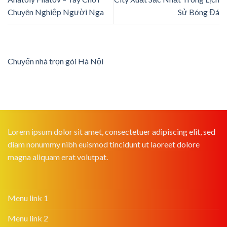
Chuyên Nghiệp Người Nga
Sử Bóng Đá
Chuyển nhà trọn gói Hà Nội
Lorem ipsum dolor sit amet, consectetuer adipiscing elit, sed
diam nonummy nibh euismod tincidunt ut laoreet dolore
magna aliquam erat volutpat.
Menu link 1
Menu link 2