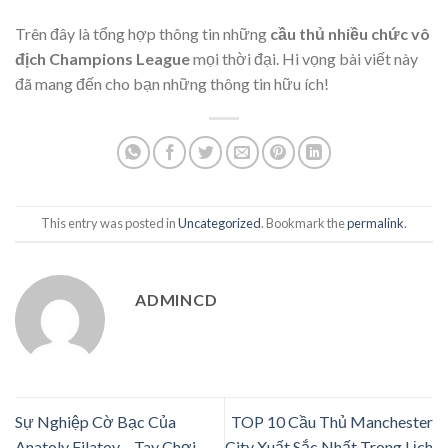
Trên đây là tổng hợp thông tin những
cầu thủ nhiều chức vô
địch Champions League
mọi thời đại. Hi vọng bài viết này
đã mang đến cho bạn những thông tin hữu ích!
This entry was posted in
Uncategorized
. Bookmark the
permalink
.
ADMINCD
Sự Nghiệp Cờ Bạc Của
TOP 10 Cầu Thủ Manchester
Anatoly Filatov – Tay Chơi
City Xuất Sắc Nhất Trong Lịch