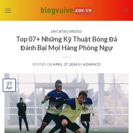
Skip
to
content
UNCATEGORIZED
Top 07+ Những Kỹ Thuật Bóng Đá
Đánh Bại Mọi Hàng Phòng Ngự
POSTED ON
APRIL 27, 2024
BY
ADMINCD
27
Apr