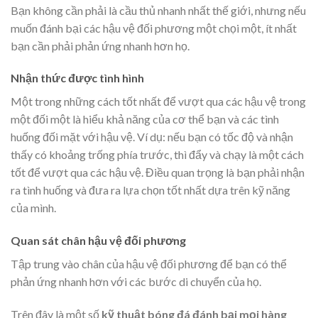
Bạn không cần phải là cầu thủ nhanh nhất thế giới, nhưng nếu
muốn đánh bại các hậu vệ đối phương một chọi một, ít nhất
bạn cần phải phản ứng nhanh hơn họ.
Nhận thức được tình hình
Một trong những cách tốt nhất để vượt qua các hậu vệ trong
một đối một là hiểu khả năng của cơ thể bạn và các tình
huống đối mặt với hậu vệ. Ví dụ: nếu bạn có tốc độ và nhận
thấy có khoảng trống phía trước, thì đẩy và chạy là một cách
tốt để vượt qua các hậu vệ. Điều quan trọng là bạn phải nhận
ra tình huống và đưa ra lựa chọn tốt nhất dựa trên kỹ năng
của mình.
Quan sát chân hậu vệ đối phương
Tập trung vào chân của hậu vệ đối phương để bạn có thể
phản ứng nhanh hơn với các bước di chuyển của họ.
Trên đây là một số
kỹ thuật bóng đá đánh bại mọi hàng