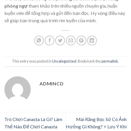
phòng ngự
tham khảo trên nhiều nguồn chuyên gia, huấn
luyện viên để tổng hợp và gửi đến bạn đọc. Hy vọng điều này
sẽ giúp bạn trong quá trình rèn luyện của mình.
This entry was posted in
Uncategorized
. Bookmark the
permalink
.
ADMINCD
Trò Chơi Canasta Là Gì? Làm
Mài Răng Bọc Sứ Có Ảnh
Thế Nào Để Chơi Canasta
Hưởng Gì Không? ⚡️ Lưu Ý Khi