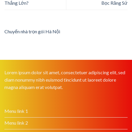
Thắng Lớn?
Bọc Răng Sứ
Chuyển nhà trọn gói Hà Nội
Lorem ipsum dolor sit amet, consectetuer adipiscing elit, sed
diam nonummy nibh euismod tincidunt ut laoreet dolore
magna aliquam erat volutpat.
Menu link 1
Menu link 2