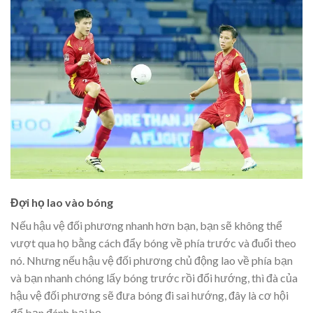
Đợi họ lao vào bóng
Nếu hậu vệ đối phương nhanh hơn bạn, bạn sẽ không thể
vượt qua họ bằng cách đẩy bóng về phía trước và đuổi theo
nó. Nhưng nếu hậu vệ đối phương chủ động lao về phía bạn
và bạn nhanh chóng lấy bóng trước rồi đổi hướng, thì đà của
hậu vệ đối phương sẽ đưa bóng đi sai hướng, đây là cơ hội
để bạn đánh bại họ.