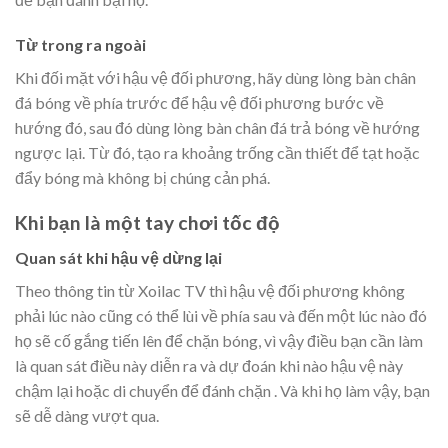
Từ trong ra ngoài
Khi đối mặt với hậu vệ đối phương, hãy dùng lòng bàn chân
đá bóng về phía trước để hậu vệ đối phương bước về
hướng đó, sau đó dùng lòng bàn chân đá trả bóng về hướng
ngược lại. Từ đó, tạo ra khoảng trống cần thiết để tạt hoặc
đẩy bóng mà không bị chúng cản phá.
Khi bạn là một tay chơi tốc độ
Quan sát khi hậu vệ dừng lại
Theo thông tin từ Xoilac TV thì hậu vệ đối phương không
phải lúc nào cũng có thể lùi về phía sau và đến một lúc nào đó
họ sẽ cố gắng tiến lên để chặn bóng, vì vậy điều bạn cần làm
là quan sát điều này diễn ra và dự đoán khi nào hậu vệ này
chậm lại hoặc di chuyển để đánh chặn . Và khi họ làm vậy, bạn
sẽ dễ dàng vượt qua.