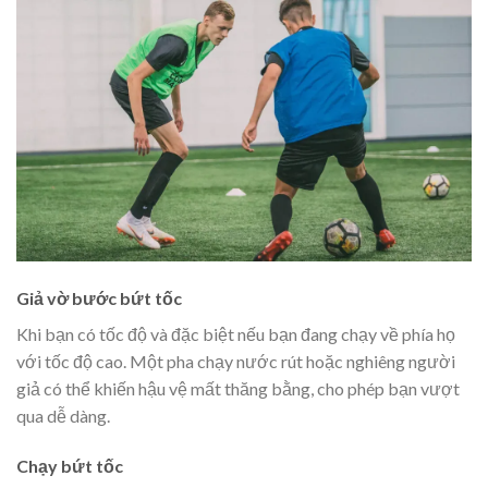
Giả vờ bước bứt tốc
Khi bạn có tốc độ và đặc biệt nếu bạn đang chạy về phía họ
với tốc độ cao. Một pha chạy nước rút hoặc nghiêng người
giả có thể khiến hậu vệ mất thăng bằng, cho phép bạn vượt
qua dễ dàng.
Chạy bứt tốc