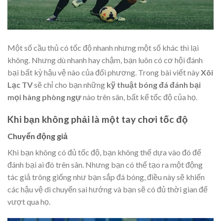
Một số cầu thủ có tốc độ nhanh nhưng một số khác thì lại
không. Nhưng dù nhanh hay chậm, bạn luôn có cơ hội đánh
bại bất kỳ hậu vệ nào của đối phương. Trong bài viết này
Xôi
Lạc TV
sẽ chỉ cho bạn những
kỹ thuật bóng đá đánh bại
mọi hàng phòng ngự
nào trên sân, bất kể tốc độ của họ.
Khi bạn không phải là một tay chơi tốc độ
Chuyển động giả
Khi bạn không có đủ tốc độ, bạn không thể dựa vào đó để
đánh bại ai đó trên sân. Nhưng bạn có thể tạo ra một động
tác giả trông giống như bạn sắp đá bóng, điều này sẽ khiến
các hậu vệ di chuyển sai hướng và bạn sẽ có đủ thời gian để
vượt qua họ.