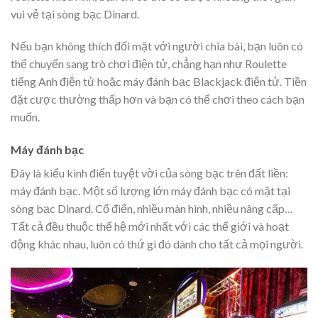
vui vẻ tại sòng bạc Dinard.
Nếu bạn không thích đối mặt với người chia bài, bạn luôn có
thể chuyển sang trò chơi điện tử, chẳng hạn như Roulette
tiếng Anh điện tử hoặc máy đánh bạc Blackjack điện tử. Tiền
đặt cược thường thấp hơn và bạn có thể chơi theo cách bạn
muốn.
Máy đánh bạc
Đây là kiểu kinh điển tuyệt vời của sòng bạc trên đất liền:
máy đánh bạc. Một số lượng lớn máy đánh bạc có mặt tại
sòng bạc Dinard. Cổ điển, nhiều màn hình, nhiều nâng cấp…
Tất cả đều thuộc thế hệ mới nhất với các thế giới và hoạt
động khác nhau, luôn có thứ gì đó dành cho tất cả mọi người.