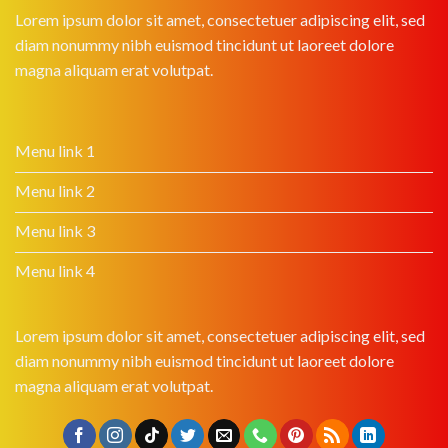
Lorem ipsum dolor sit amet, consectetuer adipiscing elit, sed
diam nonummy nibh euismod tincidunt ut laoreet dolore
magna aliquam erat volutpat.
Menu link 1
Menu link 2
Menu link 3
Menu link 4
Lorem ipsum dolor sit amet, consectetuer adipiscing elit, sed
diam nonummy nibh euismod tincidunt ut laoreet dolore
magna aliquam erat volutpat.