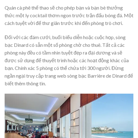
Quán cà phê thể thao sẽ cho phép bạn và bạn bè thưởng
thức một ly cocktail thơm ngon trước trận đấu bóng đá. Một
cách tuyệt vời để thư giãn trước khi đến phòng trò chơi.
Đối với các đám cưới, buổi biểu diễn hoặc cuộc họp, sòng
bạc Dinard có sẵn một số phòng chờ cho thuê. Tất cả các
phòng này đều có tầm nhìn tuyệt đẹp ra đại dương và sẽ
được sử dụng để thuyết trình hoặc các hoạt động khác của
bạn. Chính xác 5 phòng có thể chứa tới 300 người. Đừng
ngần ngại truy cập trang web sòng bạc Barrière de Dinard để
biết thêm thông tin.