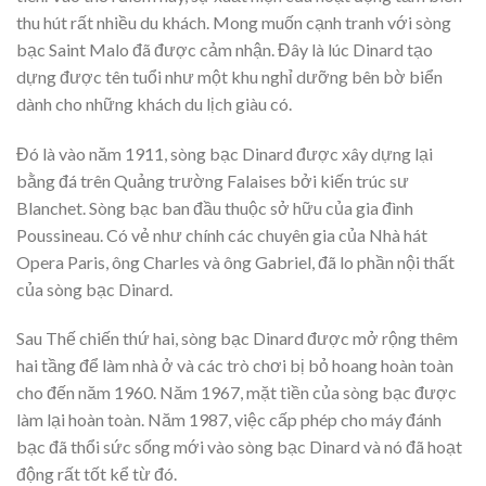
thu hút rất nhiều du khách. Mong muốn cạnh tranh với sòng
bạc Saint Malo đã được cảm nhận. Đây là lúc Dinard tạo
dựng được tên tuổi như một khu nghỉ dưỡng bên bờ biển
dành cho những khách du lịch giàu có.
Đó là vào năm 1911, sòng bạc Dinard được xây dựng lại
bằng đá trên Quảng trường Falaises bởi kiến trúc sư
Blanchet. Sòng bạc ban đầu thuộc sở hữu của gia đình
Poussineau. Có vẻ như chính các chuyên gia của Nhà hát
Opera Paris, ông Charles và ông Gabriel, đã lo phần nội thất
của sòng bạc Dinard.
Sau Thế chiến thứ hai, sòng bạc Dinard được mở rộng thêm
hai tầng để làm nhà ở và các trò chơi bị bỏ hoang hoàn toàn
cho đến năm 1960. Năm 1967, mặt tiền của sòng bạc được
làm lại hoàn toàn. Năm 1987, việc cấp phép cho máy đánh
bạc đã thổi sức sống mới vào sòng bạc Dinard và nó đã hoạt
động rất tốt kể từ đó.