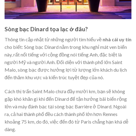
Sòng bạc Dinard tọa lạc ở đâu?
Thông tin cập nhật từ những người tìm hiểu về
nhà cái uy tín
cho biết: Sòng bạc Dinard nằm trong khu nghỉ mát ven biển
này, rất nổi tiếng với cộng đồng nói tiếng Anh, đặc biệt là
người Mỹ và người Anh. Đối diện với thành phố lớn Saint
Malo, sòng bạc được hưởng lợi từ lượng lớn khách du lịch
đến thăm khu vực và kiến trúc tuyệt đẹp của nó.
Cách thị trấn Saint Malo chưa đầy mười km, bạn sẽ không
gặp khó khăn gì khi đến Dinard để tận hưởng bãi biển rộng
lớn và máy đánh bạc tại sòng bạc Barrière ở Dinard. Ngoài
ra, cả hai thành phố đều cách thành phố lớn hơn Rennes
khoảng 75 km, do đó, việc đến đó từ Paris chẳng hạn khá dễ
dàng.