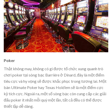
Poker
Thật không may, không có gì được tổ chức xung quanh trò
chơi poker tại sòng bạc Barrière ở Dinard, đây là một điểm
tiêu cực và hy vọng sẽ được khắc phục trong tương lai. Một
bàn Ultimate Poker hay Texas Hold’em sẽ là một điểm cực
kỳ tích cực. Ngoài ra, một số sòng bạc còn cung cấp các giải
đấu poker ít nhất mỗi quý một lần, tất cả đều có thể được
thiết lập dễ dàng.