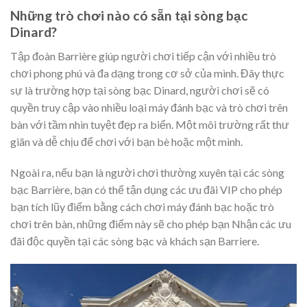
Những trò chơi nào có sẵn tại sòng bạc
Dinard?
Tập đoàn Barrière giúp người chơi tiếp cận với nhiều trò
chơi phong phú và đa dạng trong cơ sở của mình. Đây thực
sự là trường hợp tại sòng bạc Dinard, người chơi sẽ có
quyền truy cập vào nhiều loại máy đánh bạc và trò chơi trên
bàn với tầm nhìn tuyệt đẹp ra biển. Một môi trường rất thư
giãn và dễ chịu để chơi với bạn bè hoặc một mình.
Ngoài ra, nếu bạn là người chơi thường xuyên tại các sòng
bạc Barrière, bạn có thể tận dụng các ưu đãi VIP cho phép
bạn tích lũy điểm bằng cách chơi máy đánh bạc hoặc trò
chơi trên bàn, những điểm này sẽ cho phép bạn Nhận các ưu
đãi độc quyền tại các sòng bạc và khách sạn Barriere.