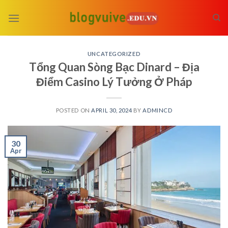
Skip
to
content
UNCATEGORIZED
Tổng Quan Sòng Bạc Dinard – Địa
Điểm Casino Lý Tưởng Ở Pháp
POSTED ON
APRIL 30, 2024
BY
ADMINCD
30
Apr