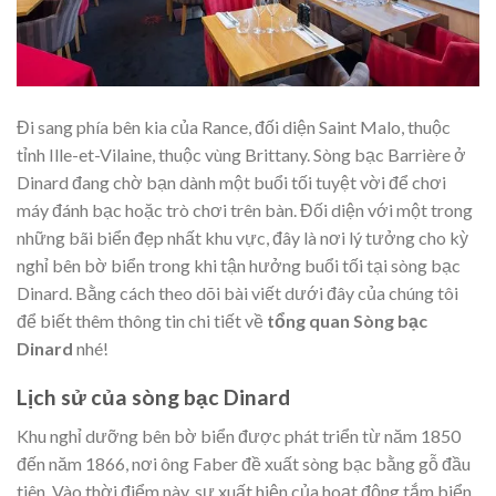
Đi sang phía bên kia của Rance, đối diện Saint Malo, thuộc
tỉnh Ille-et-Vilaine, thuộc vùng Brittany. Sòng bạc Barrière ở
Dinard đang chờ bạn dành một buổi tối tuyệt vời để chơi
máy đánh bạc hoặc trò chơi trên bàn. Đối diện với một trong
những bãi biển đẹp nhất khu vực, đây là nơi lý tưởng cho kỳ
nghỉ bên bờ biển trong khi tận hưởng buổi tối tại sòng bạc
Dinard. Bằng cách theo dõi bài viết dưới đây của chúng tôi
để biết thêm thông tin chi tiết về
tổng quan Sòng bạc
Dinard
nhé!
Lịch sử của sòng bạc Dinard
Khu nghỉ dưỡng bên bờ biển được phát triển từ năm 1850
đến năm 1866, nơi ông Faber đề xuất sòng bạc bằng gỗ đầu
tiên. Vào thời điểm này, sự xuất hiện của hoạt động tắm biển