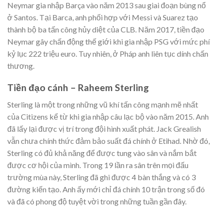
Neymar gia nhập Barça vào năm 2013 sau giai đoạn bùng nổ
ở Santos. Tại Barca, anh phối hợp với Messi và Suarez tạo
thành bộ ba tấn công hủy diệt của CLB. Năm 2017, tiền đạo
Neymar gây chấn động thế giới khi gia nhập PSG với mức phí
kỷ lục 222 triệu euro. Tuy nhiên, ở Pháp anh liên tục dính chấn
thương.
Tiền đạo cánh – Raheem Sterling
Sterling là một trong những vũ khí tấn công mạnh mẽ nhất
của Citizens kể từ khi gia nhập câu lạc bộ vào năm 2015. Anh
đã lấy lại được vị trí trong đội hình xuất phát. Jack Grealish
vẫn chưa chính thức đảm bảo suất đá chính ở Etihad. Nhờ đó,
Sterling có đủ khả năng để được tung vào sân và nắm bắt
được cơ hội của mình. Trong 19 lần ra sân trên mọi đấu
trường mùa này, Sterling đã ghi được 4 bàn thắng và có 3
đường kiến tạo. Anh ấy mới chỉ đá chính 10 trận trong số đó
và đã có phong độ tuyệt vời trong những tuần gần đây.