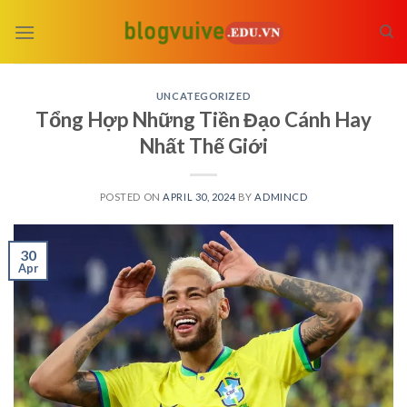
Skip
to
content
UNCATEGORIZED
Tổng Hợp Những Tiền Đạo Cánh Hay
Nhất Thế Giới
POSTED ON
APRIL 30, 2024
BY
ADMINCD
30
Apr