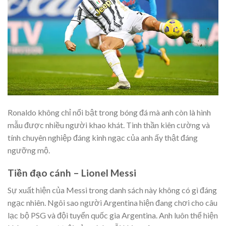
Ronaldo không chỉ nổi bật trong bóng đá mà anh còn là hình
mẫu được nhiều người khao khát. Tinh thần kiên cường và
tính chuyên nghiệp đáng kinh ngạc của anh ấy thật đáng
ngưỡng mộ.
Tiền đạo cánh – Lionel Messi
Sự xuất hiện của Messi trong danh sách này không có gì đáng
ngạc nhiên. Ngôi sao người Argentina hiện đang chơi cho câu
lạc bộ PSG và đội tuyển quốc gia Argentina. Anh luôn thể hiện