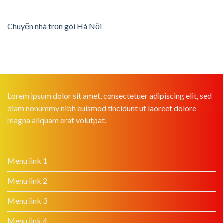
Chuyển nhà trọn gói Hà Nội
Lorem ipsum dolor sit amet, consectetuer adipiscing elit, sed
diam nonummy nibh euismod tincidunt ut laoreet dolore
magna aliquam erat volutpat.
Menu link 1
Menu link 2
Menu link 3
Menu link 4