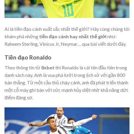
Ai là tiền đạo cánh xuất sắc nhất thế giới? Hãy cùng chúng tôi
khám phá những
tiền đạo cánh hay nhất thế giới
như:
Raheem Sterling, Vinicus Jr, Neymar… qua bài viết dưới đây.
Tiền đạo Ronaldo
Theo thông tin từ
8xbet
thì Ronaldo là cái tên đầu tiên trong
danh sách này. Anh là vua phá lưới trong lịch sử với gần 800
bàn thắng. Từ một cầu thủ chạy cánh, anh đã phát triển thành
một cỗ máy ghi bàn với sức mạnh hủy diệt nhờ khả năng dứt
điểm đáng sợ.