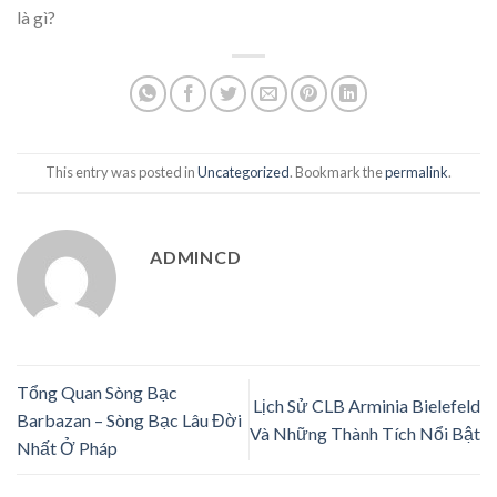
là gì?
This entry was posted in
Uncategorized
. Bookmark the
permalink
.
ADMINCD
Tổng Quan Sòng Bạc
Lịch Sử CLB Arminia Bielefeld
Barbazan – Sòng Bạc Lâu Đời
Và Những Thành Tích Nổi Bật
Nhất Ở Pháp