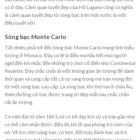
có ở đây. Cảnh quan tuyệt đẹp của Hồ Lugano cũng có nghĩa
là cảnh quan tuyệt đẹp từ sòng bạc trên mặt nước là một
điều tuyệt vời.
Sòng bạc Monte Carlo
Tất nhiên, phải kể đến Sòng bạc Monte Carlo mang tính biểu
tượng ở Monaco. Đây có lẽ là điều mà hầu hết mọi người
nghĩ đến khi nhắc đến những trò chơi cổ điển như Continental
Roulette. Đây chắc chắn là một không gian ấn tượng để dành
thời gian và cung cấp tất cả sự sang trọng mà bạn mong đợi
từ một sòng bạc cao cấp. Là sòng bạc lớn thứ hai ở châu Âu,
thiên đường cờ bạc được trang trí đẹp mắt này chắc chắn
rất ấn tượng.
Có niên đại từ năm 1863, nó có bề dày lịch sử và bạn gần như
có thể cảm nhận được điều đó khi đi qua phòng trò chơi của
nó. Về trò chơi sòng bạc, có hơn 300 máy đánh bạc và trò
chơi trên bàn trải rộng trên diện tích 108.000 feet vuông mà