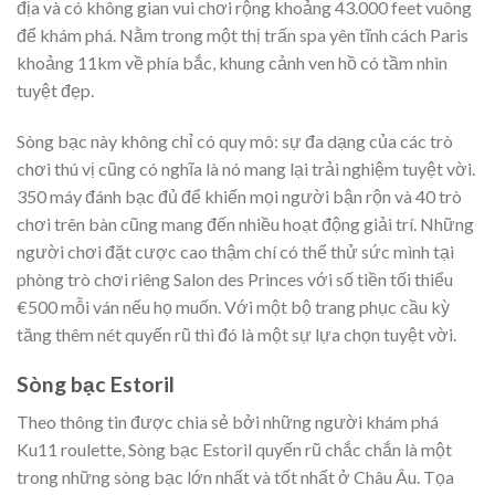
địa và có không gian vui chơi rộng khoảng 43.000 feet vuông
để khám phá. Nằm trong một thị trấn spa yên tĩnh cách Paris
khoảng 11km về phía bắc, khung cảnh ven hồ có tầm nhìn
tuyệt đẹp.
Sòng bạc này không chỉ có quy mô: sự đa dạng của các trò
chơi thú vị cũng có nghĩa là nó mang lại trải nghiệm tuyệt vời.
350 máy đánh bạc đủ để khiến mọi người bận rộn và 40 trò
chơi trên bàn cũng mang đến nhiều hoạt động giải trí. Những
người chơi đặt cược cao thậm chí có thể thử sức mình tại
phòng trò chơi riêng Salon des Princes với số tiền tối thiểu
€500 mỗi ván nếu họ muốn. Với một bộ trang phục cầu kỳ
tăng thêm nét quyến rũ thì đó là một sự lựa chọn tuyệt vời.
Sòng bạc Estoril
Theo thông tin được chia sẻ bởi những người khám phá
Ku11 roulette, Sòng bạc Estoril quyến rũ chắc chắn là một
trong những sòng bạc lớn nhất và tốt nhất ở Châu Âu. Tọa