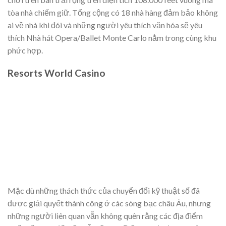
tòa nhà chiếm giữ. Tổng cộng có 18 nhà hàng đảm bảo không
ai về nhà khi đói và những người yêu thích văn hóa sẽ yêu
thích Nhà hát Opera/Ballet Monte Carlo nằm trong cùng khu
phức hợp.
Resorts World Casino
Mặc dù những thách thức của chuyển đổi kỹ thuật số đã
được giải quyết thành công ở các sòng bạc châu Âu, nhưng
những người liên quan vẫn không quên rằng các địa điểm