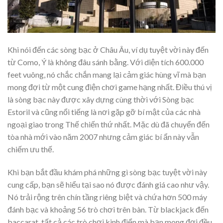
Khi nói đến các sòng bạc ở Châu Âu, ví dụ tuyệt vời này đến
từ Como, Ý là không đâu sánh bằng. Với diện tích 600.000
feet vuông, nó chắc chắn mang lại cảm giác hùng vĩ mà bạn
mong đợi từ một cung điện chơi game hạng nhất. Điều thú vị
là sòng bạc này được xây dựng cùng thời với Sòng bạc
Estoril và cũng nổi tiếng là nơi gặp gỡ bí mật của các nhà
ngoại giao trong Thế chiến thứ nhất. Mặc dù đã chuyển đến
tòa nhà mới vào năm 2007 nhưng cảm giác bí ẩn này vẫn
chiếm ưu thế.
Khi bạn bắt đầu khám phá những gì sòng bạc tuyệt vời này
cung cấp, bạn sẽ hiểu tại sao nó được đánh giá cao như vậy.
Nó trải rộng trên chín tầng riêng biệt và chứa hơn 500 máy
đánh bạc và khoảng 56 trò chơi trên bàn. Từ blackjack đến
baccarat, tất cả các trò chơi kinh điển mà bạn mong đợi đều