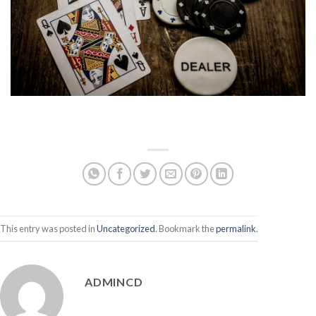
This entry was posted in
Uncategorized
. Bookmark the
permalink
.
ADMINCD