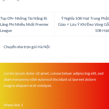
Top 09+ Những Tài Năng Bị
Ý Nghĩa 108 Hạt Trong Phật
Lãng Phí Nhiều Nhất Premier
Giáo ⚡️ Lưu Ý Khi Đeo Vòng Gỗ
League
108 Hạt
Chuyển nhà trọn gói Hà Nội
Lorem ipsum dolor sit amet, consectetuer adipiscing elit, sed
diam nonummy nibh euismod tincidunt ut laoreet dolore
magna aliquam erat volutpat.
Menu link 1